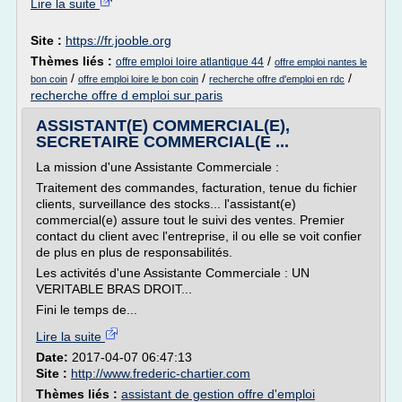
Lire la suite
Site :
https://fr.jooble.org
Thèmes liés :
/
offre emploi loire atlantique 44
offre emploi nantes le
/
/
/
bon coin
offre emploi loire le bon coin
recherche offre d'emploi en rdc
recherche offre d emploi sur paris
ASSISTANT(E) COMMERCIAL(E),
SECRETAIRE COMMERCIAL(E ...
La mission d'une Assistante Commerciale :
Traitement des commandes, facturation, tenue du fichier
clients, surveillance des stocks... l'assistant(e)
commercial(e) assure tout le suivi des ventes. Premier
contact du client avec l'entreprise, il ou elle se voit confier
de plus en plus de responsabilités.
Les activités d'une Assistante Commerciale : UN
VERITABLE BRAS DROIT...
Fini le temps de...
Lire la suite
Date:
2017-04-07 06:47:13
Site :
http://www.frederic-chartier.com
Thèmes liés :
assistant de gestion offre d'emploi