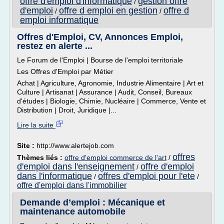
offre d'emploi d'informatique
gestion offre
/
d'emploi
offre d emploi en gestion
offre d
/
/
emploi informatique
Offres d'Emploi, CV, Annonces Emploi,
restez en alerte ...
Le Forum de l'Emploi | Bourse de l'emploi territoriale
Les Offres d'Emploi par Métier
Achat | Agriculture, Agronomie, Industrie Alimentaire | Art et
Culture | Artisanat | Assurance | Audit, Conseil, Bureaux
d'études | Biologie, Chimie, Nucléaire | Commerce, Vente et
Distribution | Droit, Juridique |...
Lire la suite
Site :
http://www.alertejob.com
offres
Thèmes liés :
offre d'emploi commerce de l'art
/
d'emploi dans l'enseignement
offre d'emploi
/
dans l'informatique
offres d'emploi pour l'ete
/
/
offre d'emploi dans l'immobilier
Demande d’emploi : Mécanique et
maintenance automobile