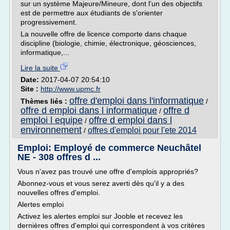
sur un système Majeure/Mineure, dont l'un des objectifs
est de permettre aux étudiants de s'orienter
progressivement.
La nouvelle offre de licence comporte dans chaque
discipline (biologie, chimie, électronique, géosciences,
informatique,...
Lire la suite
Date:
2017-04-07 20:54:10
Site :
http://www.upmc.fr
offre d'emploi dans l'informatique
Thèmes liés :
/
offre d emploi dans l informatique
offre d
/
emploi l equipe
offre d emploi dans l
/
environnement
offres d'emploi pour l'ete 2014
/
Emploi: Employé de commerce Neuchâtel
NE - 308 offres d ...
Vous n'avez pas trouvé une offre d'emplois appropriés?
Abonnez-vous et vous serez averti dès qu'il y a des
nouvelles offres d'emploi.
Alertes emploi
Activez les alertes emploi sur Jooble et recevez les
dernières offres d'emploi qui correspondent à vos critères