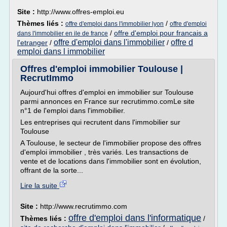
Site :
http://www.offres-emploi.eu
Thèmes liés :
/
offre d'emploi dans l'immobilier lyon
offre d'emploi
/
offre d'emploi pour francais a
dans l'immobilier en ile de france
offre d'emploi dans l'immobilier
offre d
l'etranger
/
/
emploi dans l immobilier
Offres d'emploi immobilier Toulouse |
RecrutImmo
Aujourd'hui offres d'emploi en immobilier sur Toulouse
parmi annonces en France sur recrutimmo.comLe site
n°1 de l'emploi dans l'immobilier.
Les entreprises qui recrutent dans l'immobilier sur
Toulouse
A Toulouse, le secteur de l'immobilier propose des offres
d'emploi immobilier , très variés. Les transactions de
vente et de locations dans l'immobilier sont en évolution,
offrant de la sorte...
Lire la suite
Site :
http://www.recrutimmo.com
offre d'emploi dans l'informatique
Thèmes liés :
/