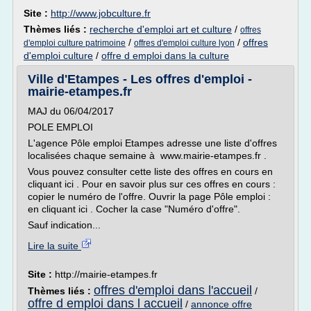
Site :
http://www.jobculture.fr
Thèmes liés :
recherche d'emploi art et culture
/
offres
/
/
offres
d'emploi culture patrimoine
offres d'emploi culture lyon
d'emploi culture
/
offre d emploi dans la culture
Ville d'Etampes - Les offres d'emploi -
mairie-etampes.fr
MAJ du 06/04/2017
POLE EMPLOI
L'agence Pôle emploi Etampes adresse une liste d'offres
localisées chaque semaine à www.mairie-etampes.fr .
Vous pouvez consulter cette liste des offres en cours en
cliquant ici . Pour en savoir plus sur ces offres en cours :
copier le numéro de l'offre. Ouvrir la page Pôle emploi :
en cliquant ici . Cocher la case "Numéro d'offre".
Sauf indication...
Lire la suite
Site :
http://mairie-etampes.fr
offres d'emploi dans l'accueil
Thèmes liés :
/
offre d emploi dans l accueil
/
annonce offre