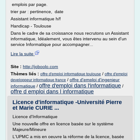
emplois par page.
trier par : pertinence, date
Assistant informatique h/f
Handicap - Toulouse
Dans le cadre de sa croissance nous recrutons un Assistant
informatique, Idéalement, vous êtes intervenu au sein d'un
service Informatique pour accompagner...
Lire la suite
Site :
http://joboolo.com
Thèmes liés :
/
offre d'emploi informatique toulouse
offre d'emploi
/
offre d'emploi d'ingenieur
developpeur informatique france
offre d'emploi dans l'informatique
informatique
/
/
offre d emploi dans l informatique
Licence d'informatique -Université Pierre
et Marie CURIE ...
Licence d'Informatique
Une nouvelle offre en licence basée sur le système
Majeure/Mineure
L'UPMC a mis en oeuvre la réforme de la licence, basée