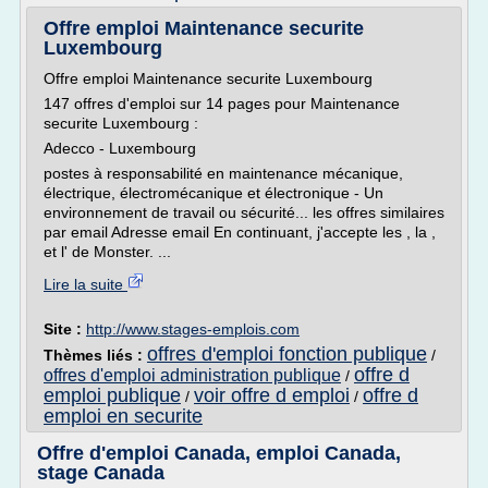
Offre emploi Maintenance securite
Luxembourg
Offre emploi Maintenance securite Luxembourg
147 offres d'emploi sur 14 pages pour Maintenance
securite Luxembourg :
Adecco - Luxembourg
postes à responsabilité en maintenance mécanique,
électrique, électromécanique et électronique - Un
environnement de travail ou sécurité... les offres similaires
par email Adresse email En continuant, j'accepte les , la ,
et l' de Monster. ...
Lire la suite
Site :
http://www.stages-emplois.com
offres d'emploi fonction publique
Thèmes liés :
/
offre d
offres d'emploi administration publique
/
emploi publique
voir offre d emploi
offre d
/
/
emploi en securite
Offre d'emploi Canada, emploi Canada,
stage Canada