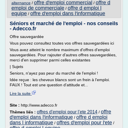
offre d'emploi commercial
offre d
alternance
/
/
emploi de commerciale
offre d emploi l
/
equipe
offre d'emploi dans l'informatique
/
Séniors et marché de l'emploi - nos conseils
- Adecco.fr
Offre sauvegardée
Vous pouvez consultez toutes vos offres sauvegardées ici
Vous avez atteint le nombre maximum d'offres d'emploi
sauvegardées. Pour rajouter d'autres offres sauvegardées,
merci d'en supprimer parmi celles existantes
| Sujets
Seniors, n'ayez pas peur du marché de l'emploi !
Idée reçue : les cheveux blancs sont un frein à l'emploi.
FAUX ! Tout est une question d'attitude et...
Lire la suite
Site :
http://www.adecco.fr
offre
offres d'emploi pour l'ete 2014
Thèmes liés :
/
d'emploi dans l'informatique
offre d emploi
/
dans l informatique
offres d'emploi pour l'ete
/
/