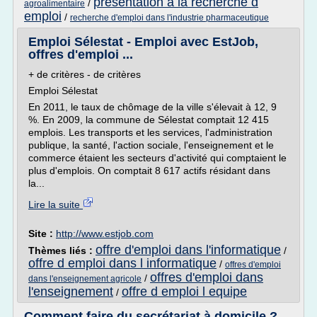
presentation a la recherche d
/
agroalimentaire
emploi
/
recherche d'emploi dans l'industrie pharmaceutique
Emploi Sélestat - Emploi avec EstJob,
offres d'emploi ...
+ de critères - de critères
Emploi Sélestat
En 2011, le taux de chômage de la ville s'élevait à 12, 9
%. En 2009, la commune de Sélestat comptait 12 415
emplois. Les transports et les services, l'administration
publique, la santé, l'action sociale, l'enseignement et le
commerce étaient les secteurs d'activité qui comptaient le
plus d'emplois. On comptait 8 617 actifs résidant dans
la...
Lire la suite
Site :
http://www.estjob.com
offre d'emploi dans l'informatique
Thèmes liés :
/
offre d emploi dans l informatique
/
offres d'emploi
offres d'emploi dans
/
dans l'enseignement agricole
l'enseignement
offre d emploi l equipe
/
Comment faire du secrétariat à domicile ?