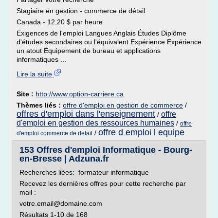
Stagiaire en gestion - commerce de détail
Canada - 12,20 $ par heure
Exigences de l'emploi Langues Anglais Études Diplôme
d'études secondaires ou l'équivalent Expérience Expérience
un atout Équipement de bureau et applications
informatiques ...
Lire la suite
Site :
http://www.option-carriere.ca
Thèmes liés :
offre d'emploi en gestion de commerce
/
offres d'emploi dans l'enseignement
offre
/
d'emploi en gestion des ressources humaines
/
offre
offre d emploi l equipe
/
d'emploi commerce de detail
153 Offres d'emploi Informatique - Bourg-
en-Bresse | Adzuna.fr
Recherches liées: formateur informatique
Recevez les dernières offres pour cette recherche par
mail :
votre.email@domaine.com
Résultats 1-10 de 168