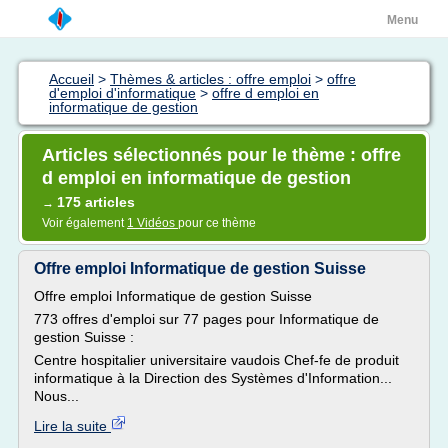
Menu
Accueil
>
Thèmes & articles : offre emploi
>
offre
d'emploi d'informatique
>
offre d emploi en
informatique de gestion
Articles sélectionnés pour le thème : offre
d emploi en informatique de gestion
175 articles
→
Voir également
1 Vidéos
pour ce thème
Offre emploi Informatique de gestion Suisse
Offre emploi Informatique de gestion Suisse
773 offres d'emploi sur 77 pages pour Informatique de
gestion Suisse :
Centre hospitalier universitaire vaudois Chef-fe de produit
informatique à la Direction des Systèmes d'Information...
Nous...
Lire la suite