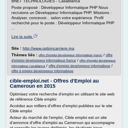
BNET TECHNOLOGIES - Casablanca
Poste proposé : Développeur Informatique PHP Nous
recrutons un Développeur Informatique PHP. Missions :
Analyser, concevoir... selon votre expérience. Profil
recherché pour le poste : Développeur Informatique PHP
...
Lire la suite
Site :
http://www.optioncarriere.ma
Thèmes liés :
/
offre
offre d'emploi developpeur informatique maroc
/
d'emploi developpeur informatique france
offre d'emploi developpeur
/
/
offre d'emploi developpeur informatique
informatique casablanca
offre d emploi developpeur informatique
cible-emploi.net - Offres d'Emploi au
Cameroun en 2015
Optimisez votre recherche d'emploi en utilisant le site web
de référence Cible emploi
Accédez aux milliers d'offres d'emploi publiées sur le site
Cible emploi
Acteur du marché de l'emploi, Cible emploi est un site
d'annonce d'offre d'emploi au Cameroun qui accompagne
et conseille les jeunes diplômés, les étudiants issus