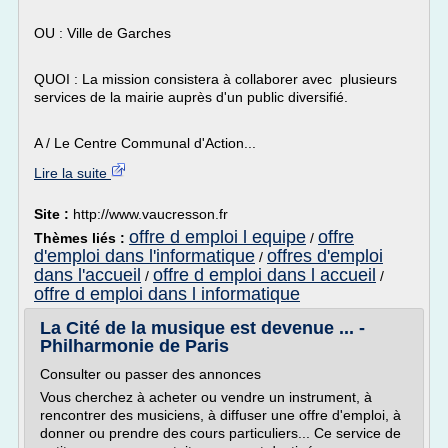
OU : Ville de Garches
QUOI : La mission consistera à collaborer avec plusieurs
services de la mairie auprès d'un public diversifié.
A / Le Centre Communal d'Action...
Lire la suite
Site :
http://www.vaucresson.fr
offre d emploi l equipe
offre
Thèmes liés :
/
d'emploi dans l'informatique
offres d'emploi
/
dans l'accueil
offre d emploi dans l accueil
/
/
offre d emploi dans l informatique
La Cité de la musique est devenue ... -
Philharmonie de Paris
Consulter ou passer des annonces
Vous cherchez à acheter ou vendre un instrument, à
rencontrer des musiciens, à diffuser une offre d'emploi, à
donner ou prendre des cours particuliers... Ce service de