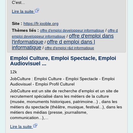
C'est...
Lire la suite
Site :
https://fr.jooble.org
Thèmes liés :
/
offre d'emploi developpeur informatique
offre d
offre d'emploi dans
/
emploi developpeur informatique
l'informatique
offre d emploi dans l
/
informatique
/
offre d'emploi r&d informatique
Emploi Culture, Emploi Spectacle, Emploi
Audiovisuel ...
12k
JobCulture : Emploi Culture - Emploi Spectacle - Emploi
Audiovisuel - Emploi Profil Culturel
JobCulture est un site de recherche d'emploi et un site de
recrutement spécialisé dans les métiers de la culture
(musée, monuments historiques, patrimoine...) , dans les
métiers du spectacle (théâtre, musique, festival...), dans les
métiers des médias (presse, journalisme,
communication...),...
Lire la suite