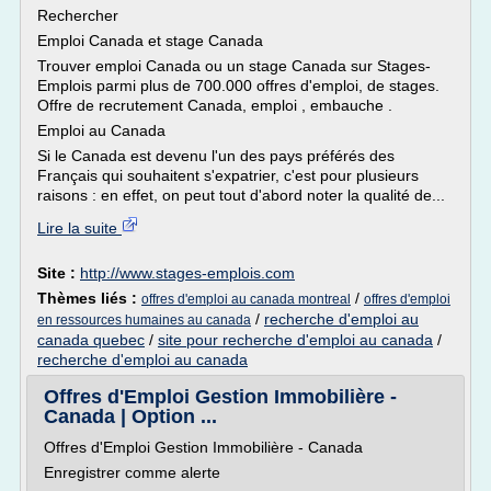
Rechercher
Emploi Canada et stage Canada
Trouver emploi Canada ou un stage Canada sur Stages-
Emplois parmi plus de 700.000 offres d'emploi, de stages.
Offre de recrutement Canada, emploi , embauche .
Emploi au Canada
Si le Canada est devenu l'un des pays préférés des
Français qui souhaitent s'expatrier, c'est pour plusieurs
raisons : en effet, on peut tout d'abord noter la qualité de...
Lire la suite
Site :
http://www.stages-emplois.com
Thèmes liés :
/
offres d'emploi au canada montreal
offres d'emploi
/
recherche d'emploi au
en ressources humaines au canada
canada quebec
/
site pour recherche d'emploi au canada
/
recherche d'emploi au canada
Offres d'Emploi Gestion Immobilière -
Canada | Option ...
Offres d'Emploi Gestion Immobilière - Canada
Enregistrer comme alerte