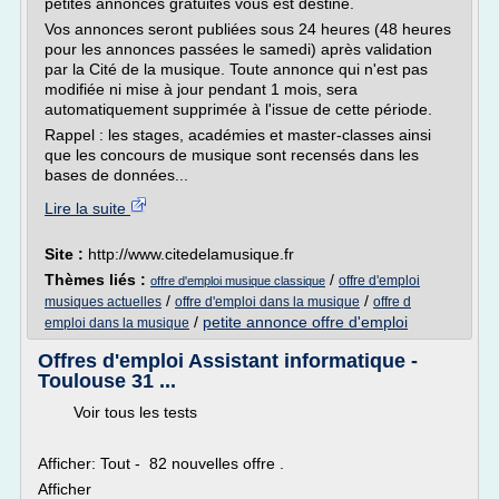
petites annonces gratuites vous est destiné.
Vos annonces seront publiées sous 24 heures (48 heures
pour les annonces passées le samedi) après validation
par la Cité de la musique. Toute annonce qui n'est pas
modifiée ni mise à jour pendant 1 mois, sera
automatiquement supprimée à l'issue de cette période.
Rappel : les stages, académies et master-classes ainsi
que les concours de musique sont recensés dans les
bases de données...
Lire la suite
Site :
http://www.citedelamusique.fr
Thèmes liés :
/
offre d'emploi
offre d'emploi musique classique
/
/
musiques actuelles
offre d'emploi dans la musique
offre d
/
petite annonce offre d'emploi
emploi dans la musique
Offres d'emploi Assistant informatique -
Toulouse 31 ...
Voir tous les tests
Afficher: Tout - 82 nouvelles offre .
Afficher