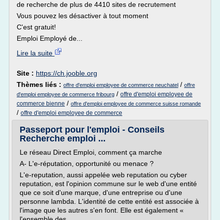
de recherche de plus de 4410 sites de recrutement
Vous pouvez les désactiver à tout moment
C'est gratuit!
Emploi Employé de...
Lire la suite
Site :
https://ch.jooble.org
Thèmes liés :
/
offre d'emploi employee de commerce neuchatel
offre
/
offre d'emploi employee de
d'emploi employee de commerce fribourg
/
commerce bienne
offre d'emploi employee de commerce suisse romande
/
offre d'emploi employee de commerce
Passeport pour l'emploi - Conseils
Recherche emploi ...
Le réseau Direct Emploi, comment ça marche
A- L'e-réputation, opportunité ou menace ?
L'e-reputation, aussi appelée web reputation ou cyber
reputation, est l'opinion commune sur le web d'une entité
que ce soit d'une marque, d'une entreprise ou d'une
personne lambda. L'identité de cette entité est associée à
l'image que les autres s'en font. Elle est également «
l'ensemble des...