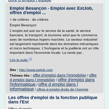
offre d emploi l equipe
Emploi Besançon - Emploi avec EstJob,
offres d'emploi ...
+ de critères - de critères
Emploi Besançon
L'emploi est axé sur le service de la santé, le service
bancaire, le transport, le tourisme ainsi que le commerce
avec de nombreux hypers marchés. Le secteur industriel
est largement représenté dans les domaines mécaniques
et micro techniques. L'horlogerie et la joaillerie ont un rôle
important dans l'économie locale. La vente par...
Lire la suite
Site :
http://www.estjob.com
offre d'emploi dans l'immobilier
offre
Thèmes liés :
/
offre d'emploi dans
d emploi dans l immobilier
/
l'informatique
offre d emploi dans l
/
informatique
/
offres d emploi droits de l homme
Les offres d'emploi de la fonction publique
dans l'Est
Offres d'emploi