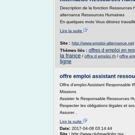
Description de la fonction Ressources
alternance Ressources Humaines
En quelques mots Vous désirez travaille
Lire la suite
Site :
http://www.emploi-alternance.net
offres d emploi en r
Thèmes liés :
la france
/
offre d emploi rh
/
offre e
ligne
offre emploi assistant resso
Offre d'emploi Assistant Responsable
Missions
Assister le Responsable Ressources H
Respecter les obligations légales et soc
Assurer...
Lire la suite
Date:
2017-04-08 03:14:44
Site :
http://www.clubmedjobs.ma