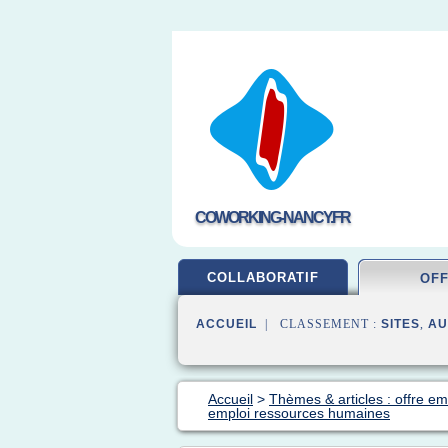
COWORKING-NANCY.FR
COLLABORATIF
OF
ACCUEIL
| CLASSEMENT :
SITES
,
AU
Accueil
>
Thèmes & articles : offre em
emploi ressources humaines