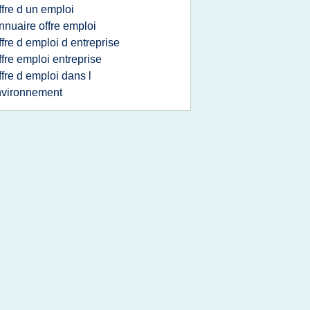
ffre d un emploi
nnuaire offre emploi
ffre d emploi d entreprise
ffre emploi entreprise
ffre d emploi dans l
nvironnement