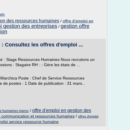
com
tion des ressources humaines
/
offre d'emploi en
oi gestion des entreprises
gestion offre
/
tion
 Consultez les offres d'emploi ...
osé : Stage Ressources Humaines Nous recrutons un
ions : Stagaire RH : - Gère les états de ...
 Marchica Poste : Chef de Service Ressources
 postes : 1 Date de publication : 31 mars...
offre d'emploi en gestion des
/
ces humaines maroc
oi communication et ressources humaines
/
offres d'emploi
mploi service ressource humaine