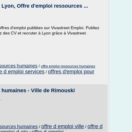
yon, Offre d'emploi ressources ...
ffres d'emploi publiées sur Vivastreet Emploi. Publiez
z des CV et recruter à Lyon grâce à Vivastreet.
essources humaines
/
offre emploi ressources humaines
re d emploi services
offres d'emploi pour
/
 humaines - Ville de Rimouski
.
offre d emploi ville
offre d
essources humaines
/
/