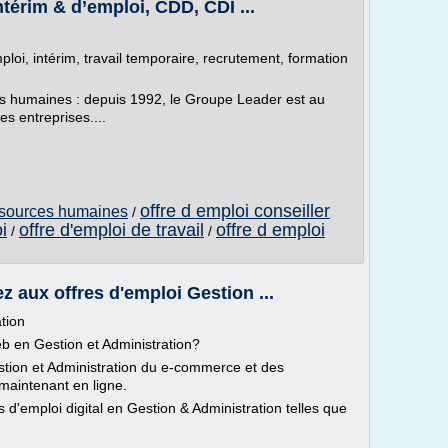
térim & d’emploi, CDD, CDI ...
oi, intérim, travail temporaire, recrutement, formation
ces humaines : depuis 1992, le Groupe Leader est au
es entreprises....
offre d emploi conseiller
essources humaines
/
i
offre d'emploi de travail
offre d emploi
/
/
 aux offres d'emploi Gestion ...
tion
b en Gestion et Administration?
estion et Administration du e-commerce et des
 maintenant en ligne.
 d'emploi digital en Gestion & Administration telles que