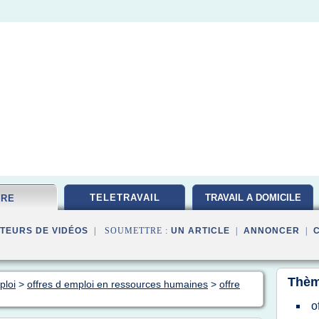
TELETRAVAIL
TRAVAIL A DOMICILE
FRE
TEURS DE VIDÉOS
| SOUMETTRE :
UN ARTICLE
|
ANNONCER
|
Thèm
ploi
>
offres d emploi en ressources humaines
>
offre
o