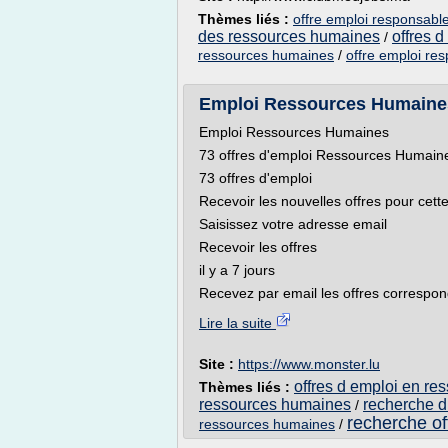
Thèmes liés :
offre emploi responsab
des ressources humaines
offres 
/
ressources humaines
/
offre emploi re
Emploi Ressources Humaines
Emploi Ressources Humaines
73 offres d'emploi Ressources Humaine
73 offres d'emploi
Recevoir les nouvelles offres pour cett
Saisissez votre adresse email
Recevoir les offres
il y a 7 jours
Recevez par email les offres correspond
Lire la suite
Site :
https://www.monster.lu
offres d emploi en r
Thèmes liés :
ressources humaines
recherche d
/
recherche of
ressources humaines
/