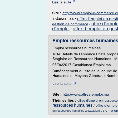
Lire la suite
Site :
http://www.emploi-e-commerce.
offre d'emploi en ges
Thèmes liés :
offre d'empl
gestion de commerce
/
d'emploi
offre d emploi en ges
/
Emploi ressources humaines :
Emploi ressources humaines
suite Détails de l'annonce Poste prop
Stagiaire en Ressources Humaines . Miss
05/04/2017 Casablanca Emploi.ma
l'aménagement du site de la lagune de
Humaines et Moyens Généraux Nombre de
Lire la suite
Site :
http://www.offres-emploi.ma
Thèmes liés :
offres d'emploi en ressour
ressources humaines
/
offre d'empl
/
offre e
en ressources humaines a casablanca