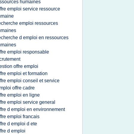
ssources humaines
ffre emploi service ressource
umaine
echerche emploi ressources
umaines
echerche d emploi en ressources
umaines
ffre emploi responsable
crutement
estion offre emploi
ffre emploi et formation
ffre emploi conseil et service
mploi offre cadre
ffre emploi en ligne
ffre emploi service general
ffre d emploi en environnement
ffre emploi francais
ffre d emploi d ete
ffre d emploi