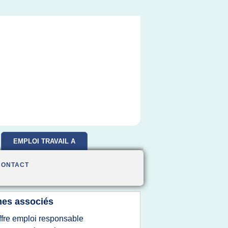
EMPLOI TRAVAIL A
DOMICILE
CONTACT
es associés
ffre emploi responsable