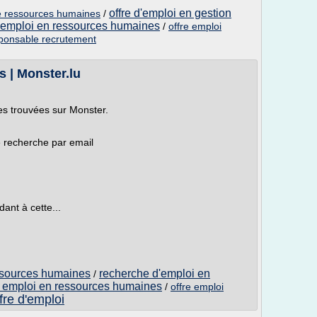
offre d'emploi en gestion
le ressources humaines
/
d emploi en ressources humaines
/
offre emploi
sponsable recrutement
 | Monster.lu
s trouvées sur Monster.
e recherche par email
ant à cette...
essources humaines
recherche d'emploi en
/
 emploi en ressources humaines
/
offre emploi
fre d'emploi