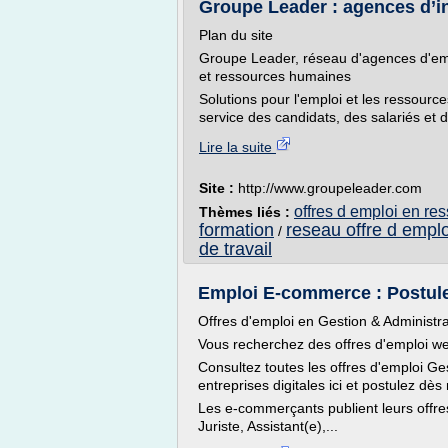
Groupe Leader : agences d’in
Plan du site
Groupe Leader, réseau d'agences d'empl
et ressources humaines
Solutions pour l'emploi et les ressour
service des candidats, des salariés et d
Lire la suite
Site :
http://www.groupeleader.com
offres d emploi en r
Thèmes liés :
formation
reseau offre d emplo
/
de travail
Emploi E-commerce : Postulez
Offres d'emploi en Gestion & Administra
Vous recherchez des offres d'emploi we
Consultez toutes les offres d'emploi G
entreprises digitales ici et postulez dès
Les e-commerçants publient leurs offres
Juriste, Assistant(e),...