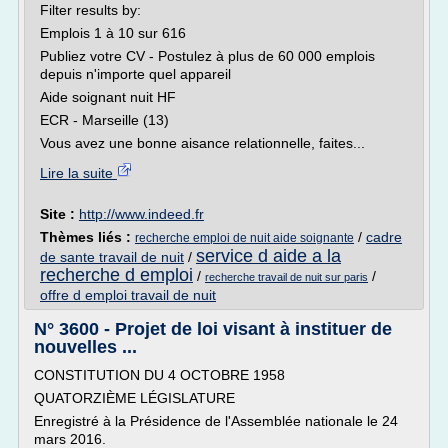
Filter results by:
Emplois 1 à 10 sur 616
Publiez votre CV - Postulez à plus de 60 000 emplois
depuis n'importe quel appareil
Aide soignant nuit HF
ECR - Marseille (13)
Vous avez une bonne aisance relationnelle, faites...
Lire la suite
Site :
http://www.indeed.fr
Thèmes liés :
/
cadre
recherche emploi de nuit aide soignante
service d aide a la
de sante travail de nuit
/
recherche d emploi
/
/
recherche travail de nuit sur paris
offre d emploi travail de nuit
N° 3600 - Projet de loi visant à instituer de
nouvelles ...
CONSTITUTION DU 4 OCTOBRE 1958
QUATORZIÈME LÉGISLATURE
Enregistré à la Présidence de l'Assemblée nationale le 24
mars 2016.