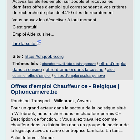
Activez les alertes emploi sur Jooble et recevez les
dernières offres d'emploi qui correspondent à vos critères
de recherche de plus de 4410 sites de recrutement
Vous pouvez les désactiver à tout moment
C'est gratuit!
Emploi Aide cuisine...
Lire la suite
Site :
https://ch.jooble.org
Thèmes liés :
/
offre d'emploi
cherche travail aide cuisine geneve
dans la cuisine
/
offre d emploi dans la cuisine
/
aide
/
cuisinier offre d'emploi
offres d'emploi ecoles geneve
Offres d'emploi Chauffeur ce - Belgique |
Optioncarriere.be
Randstad Transport - Willebroek, Anvers
Pour un grand acteur dans le secteur de la logistique situé
à Willebroek, nous recherchons un chauffeur permis CE .
Description de fonction...: Vous allez travaillez comme
chauffeur dans la distribution dans un groupe du secteur de
la logistique avec un âme d'entreprise familiale. En tant...
Actief Interim - Namur