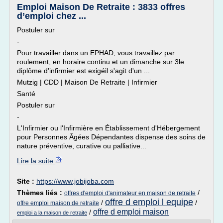
Emploi Maison De Retraite : 3833 offres
d’emploi chez ...
Postuler sur
-
Pour travailler dans un EPHAD, vous travaillez par
roulement, en horaire continu et un dimanche sur 3le
diplôme d'infirmier est exigéil s'agit d'un ...
Mutzig | CDD | Maison De Retraite | Infirmier
Santé
Postuler sur
-
L'Infirmier ou l'Infirmière en Établissement d'Hébergement
pour Personnes Âgées Dépendantes dispense des soins de
nature préventive, curative ou palliative...
Lire la suite
Site :
https://www.jobijoba.com
Thèmes liés :
/
offres d'emploi d'animateur en maison de retraite
offre d emploi l equipe
/
/
offre emploi maison de retraite
offre d emploi maison
/
emploi a la maison de retraite