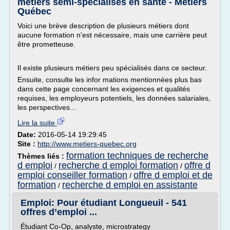
métiers semi-spécialisés en santé - Metiers
Québec
Voici une brève description de plusieurs métiers dont
aucune formation n'est nécessaire, mais une carrière peut
être prometteuse.
Il existe plusieurs métiers peu spécialisés dans ce secteur.
Ensuite, consulte les infor mations mentionnées plus bas
dans cette page concernant les exigences et qualités
requises, les employeurs potentiels, les données salariales,
les perspectives...
Lire la suite
Date:
2016-05-14 19:29:45
Site :
http://www.metiers-quebec.org
formation techniques de recherche
Thèmes liés :
d emploi
recherche d emploi formation
offre d
/
/
emploi conseiller formation
offre d emploi et de
/
formation
recherche d emploi en assistante
/
Emploi: Pour étudiant Longueuil - 541
offres d’emploi ...
Étudiant Co-Op, analyste, microstrategy