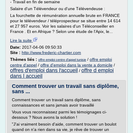
- Travail en fin de semaine
Salaire d'un Télévendeur ou d'une Télévendeuse :
La fourchette de rémunération annuelle brute en FRANCE
pour le télévendeur / téléprospecteur se situe entre 14 614
et 27 957 euros. Voir les salaires d'un Téléconseiller en
France . Et en Afrique ? Selon une étude de l'Apix, le...
Lire la suite
Date:
2017-04-06 09:50:33
Site :
http://www.frederic-chartier.com
Thèmes liés :
/
offre emploi
offre emploi centre d'appel tunisie
centre d'appel
/
offre d'emploi dans la vente a domicile
/
offres d'emploi dans l'accueil
offre d emploi
/
dans l accueil
Comment trouver un travail sans diplôme,
sans ...
Comment trouver un travail sans diplôme, sans
connaissances et sans jamais avoir travaillé
Vous vous reconnaissez parmi les témoignages ci-
dessous ? Nous avons la solution !
"J'ai vraiment besoin d'aide, comment trouver un boulot
quand on n'a rien dans sa vie, je rêve de trouver un