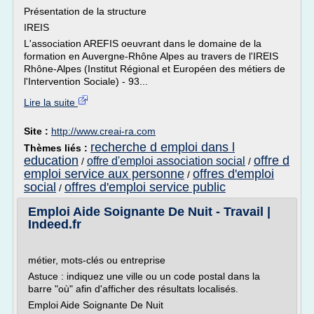
Présentation de la structure
IREIS
L'association AREFIS oeuvrant dans le domaine de la
formation en Auvergne-Rhône Alpes au travers de l'IREIS
Rhône-Alpes (Institut Régional et Européen des métiers de
l'Intervention Sociale) - 93...
Lire la suite
Site :
http://www.creai-ra.com
recherche d emploi dans l
Thèmes liés :
education
offre d
offre d'emploi association social
/
/
emploi service aux personne
offres d'emploi
/
social
offres d'emploi service public
/
Emploi Aide Soignante De Nuit - Travail |
Indeed.fr
métier, mots-clés ou entreprise
Astuce : indiquez une ville ou un code postal dans la
barre "où" afin d'afficher des résultats localisés.
Emploi Aide Soignante De Nuit