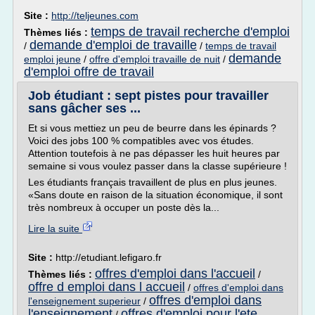
Site :
http://teljeunes.com
temps de travail recherche d'emploi
Thèmes liés :
demande d'emploi de travaille
/
/
temps de travail
demande
emploi jeune
/
offre d'emploi travaille de nuit
/
d'emploi offre de travail
Job étudiant : sept pistes pour travailler
sans gâcher ses ...
Et si vous mettiez un peu de beurre dans les épinards ?
Voici des jobs 100 % compatibles avec vos études.
Attention toutefois à ne pas dépasser les huit heures par
semaine si vous voulez passer dans la classe supérieure !
Les étudiants français travaillent de plus en plus jeunes.
«Sans doute en raison de la situation économique, il sont
très nombreux à occuper un poste dès la...
Lire la suite
Site :
http://etudiant.lefigaro.fr
offres d'emploi dans l'accueil
Thèmes liés :
/
offre d emploi dans l accueil
/
offres d'emploi dans
offres d'emploi dans
l'enseignement superieur
/
l'enseignement
offres d'emploi pour l'ete
/