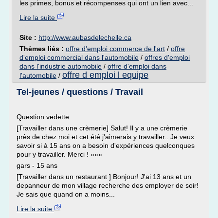
les primes, bonus et récompenses qui ont un lien avec...
Lire la suite
Site :
http://www.aubasdelechelle.ca
Thèmes liés :
offre d'emploi commerce de l'art
/
offre
d'emploi commercial dans l'automobile
/
offres d'emploi
dans l'industrie automobile
/
offre d'emploi dans
offre d emploi l equipe
l'automobile
/
Tel-jeunes / questions / Travail
Question vedette
[Travailler dans une crèmerie] Salut! Il y a une crèmerie
près de chez moi et cet été j'aimerais y travailler.. Je veux
savoir si à 15 ans on a besoin d'expériences quelconques
pour y travailler. Merci ! »»»
gars - 15 ans
[Travailler dans un restaurant ] Bonjour! J'ai 13 ans et un
depanneur de mon village recherche des employer de soir!
Je sais que quand on a moins...
Lire la suite