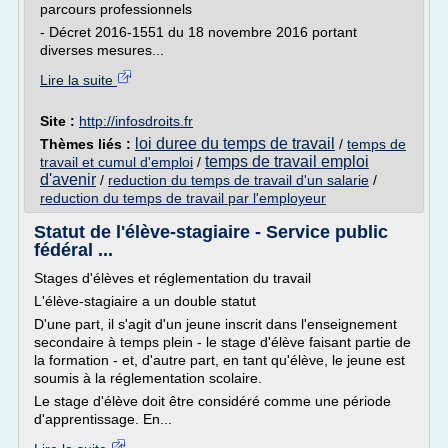
parcours professionnels
- Décret 2016-1551 du 18 novembre 2016 portant
diverses mesures...
Lire la suite
Site :
http://infosdroits.fr
loi duree du temps de travail
Thèmes liés :
/
temps de
temps de travail emploi
travail et cumul d'emploi
/
d'avenir
/
reduction du temps de travail d'un salarie
/
reduction du temps de travail par l'employeur
Statut de l'élève-stagiaire - Service public
fédéral ...
Stages d'élèves et réglementation du travail
L'élève-stagiaire a un double statut
D'une part, il s'agit d'un jeune inscrit dans l'enseignement
secondaire à temps plein - le stage d'élève faisant partie de
la formation - et, d'autre part, en tant qu'élève, le jeune est
soumis à la réglementation scolaire.
Le stage d'élève doit être considéré comme une période
d'apprentissage. En...