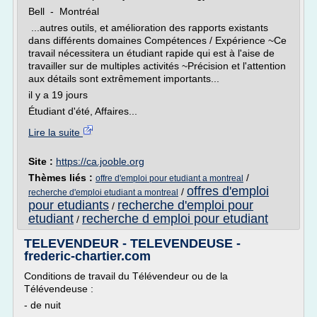
Bell - Montréal
...autres outils, et amélioration des rapports existants
dans différents domaines Compétences / Expérience ~Ce
travail nécessitera un étudiant rapide qui est à l'aise de
travailler sur de multiples activités ~Précision et l'attention
aux détails sont extrêmement importants...
il y a 19 jours
Étudiant d'été, Affaires...
Lire la suite
Site :
https://ca.jooble.org
Thèmes liés :
/
offre d'emploi pour etudiant a montreal
offres d'emploi
/
recherche d'emploi etudiant a montreal
pour etudiants
recherche d'emploi pour
/
etudiant
recherche d emploi pour etudiant
/
TELEVENDEUR - TELEVENDEUSE -
frederic-chartier.com
Conditions de travail du Télévendeur ou de la
Télévendeuse :
- de nuit