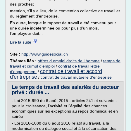
des proches;
mention, s'il y a lieu, de la convention collective de travail et
du règlement d'entreprise.
En outre, lorsque le rapport de travail a été convenu pour
une durée indéterminée ou pour plus d'un mois,
l'employeur doit...
Lire la suite
Site :
http://www.guidesocial.ch
Thèmes liés :
offres d emploi droits de l homme
/
temps de
travail et cumul d'emploi
/
contrat de travail lettre
contrat de travail et accord
d'engagement
/
d'entreprise
/
contrat de travail mutuelle d'entreprise
Le temps de travail des salariés du secteur
privé : durée ...
- Loi 2015-990 du 6 août 2015 - articles 241 et suivants -
pour la croissance, l'activité et l'égalité des chances
économiques sur les exceptions au repos dominical et en
soirée
- Loi 2016-1088 du 8 août 2016 relatif au travail, à la
modernisation du dialogue social et à la sécurisation des