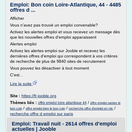
Emploi: Bon coin Loire-Atlantique, 44 - 4485
offres d ...
Afficher
Vous n'avez pas trouvé un emploi convenable?
Activez les alertes emploi et vous recevez un message dès
que les nouvelles offres d'emploi apparaissent
Alertes emploi
Activez les alertes emploi sur Jooble et recevez les
dernières offres d'emploi qui correspondent à vos critères
de recherche de plus de 9840 sites de recrutement
Vous pouvez les désactiver à tout moment
C'est...
Lire la suite
Site :
https://fr.jooble.org
Thèmes liés :
/
offre emploi loire atlantique 44
offre emploi nantes le
/
/
/
bon coin
offre emploi loire le bon coin
recherche offre d'emploi en rdc
recherche offre d emploi sur paris
Emploi: Travail nuit - 2614 offres d’emploi
actuelles | Jooble