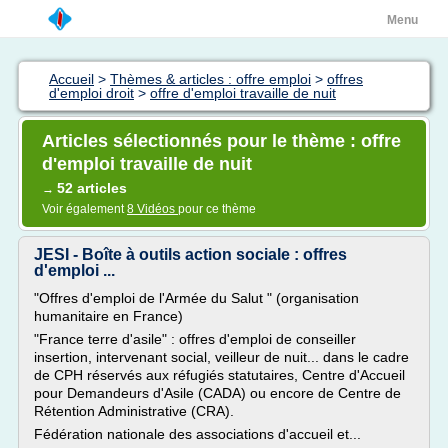
Menu
Accueil
>
Thèmes & articles : offre emploi
>
offres
d'emploi droit
>
offre d'emploi travaille de nuit
Articles sélectionnés pour le thème : offre
d'emploi travaille de nuit
52 articles
→
Voir également
8 Vidéos
pour ce thème
JESI - Boîte à outils action sociale : offres
d'emploi ...
"Offres d'emploi de l'Armée du Salut " (organisation
humanitaire en France)
"France terre d'asile" : offres d'emploi de conseiller
insertion, intervenant social, veilleur de nuit... dans le cadre
de CPH réservés aux réfugiés statutaires, Centre d'Accueil
pour Demandeurs d'Asile (CADA) ou encore de Centre de
Rétention Administrative (CRA).
Fédération nationale des associations d'accueil et...