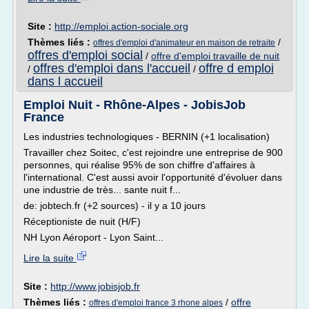
Site :
http://emploi.action-sociale.org
Thèmes liés :
/
offres d'emploi d'animateur en maison de retraite
offres d'emploi social
/
offre d'emploi travaille de nuit
offres d'emploi dans l'accueil
offre d emploi
/
/
dans l accueil
Emploi Nuit - Rhône-Alpes - JobisJob
France
Les industries technologiques - BERNIN (+1 localisation)
Travailler chez Soitec, c'est rejoindre une entreprise de 900
personnes, qui réalise 95% de son chiffre d'affaires à
l'international. C'est aussi avoir l'opportunité d'évoluer dans
une industrie de très... sante nuit f...
de: jobtech.fr (+2 sources) - il y a 10 jours
Réceptioniste de nuit (H/F)
NH Lyon Aéroport - Lyon Saint...
Lire la suite
Site :
http://www.jobisjob.fr
Thèmes liés :
/
offre
offres d'emploi france 3 rhone alpes