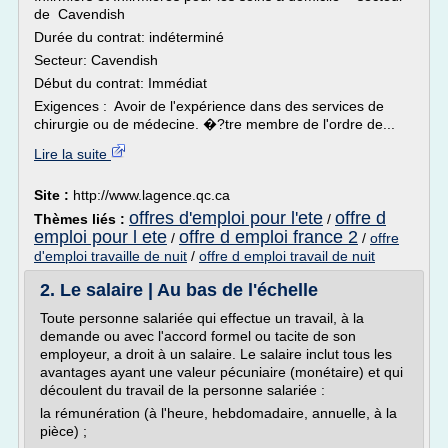
de Cavendish
Durée du contrat: indéterminé
Secteur: Cavendish
Début du contrat: Immédiat
Exigences : Avoir de l'expérience dans des services de
chirurgie ou de médecine. �?tre membre de l'ordre de...
Lire la suite
Site :
http://www.lagence.qc.ca
offres d'emploi pour l'ete
offre d
Thèmes liés :
/
emploi pour l ete
offre d emploi france 2
/
/
offre
d'emploi travaille de nuit
/
offre d emploi travail de nuit
2. Le salaire | Au bas de l'échelle
Toute personne salariée qui effectue un travail, à la
demande ou avec l'accord formel ou tacite de son
employeur, a droit à un salaire. Le salaire inclut tous les
avantages ayant une valeur pécuniaire (monétaire) et qui
découlent du travail de la personne salariée :
la rémunération (à l'heure, hebdomadaire, annuelle, à la
pièce) ;