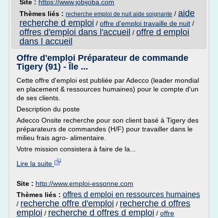
Site :
https://www.jobijoba.com
aide
Thèmes liés :
/
recherche emploi de nuit aide soignante
recherche d emploi
/
offre d'emploi travaille de nuit
/
offres d'emploi dans l'accueil
offre d emploi
/
dans l accueil
Offre d'emploi Préparateur de commande
Tigery (91) - Île ...
Cette offre d'emploi est publiée par Adecco (leader mondial
en placement & ressources humaines) pour le compte d'un
de ses clients.
Description du poste
Adecco Onsite recherche pour son client basé à Tigery des
préparateurs de commandes (H/F) pour travailler dans le
milieu frais agro- alimentaire.
Votre mission consistera à faire de la...
Lire la suite
Site :
http://www.emploi-essonne.com
offres d emploi en ressources humaines
Thèmes liés :
recherche offre d'emploi
recherche d offres
/
/
emploi
recherche d offres d emploi
/
/
offre