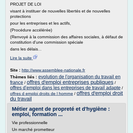
PROJET DE LOI
visant à instituer de nouvelles libertés et de nouvelles
protections
pour les entreprises et les actifs,
(Procédure accélérée)
(Renvoyé à la commission des affaires sociales, à défaut de
constitution d'une commission spéciale
dans les délais...
Lire la suite
Site :
http://www.assemblee-nationale.fr
evolution de l'organisation du travail en
Thèmes liés :
offres d'emploi entreprises publiques
france
/
/
offres d'emploi dans les entreprises de travail adapte
/
offres d'emploi droit
offres d emploi droits de l homme
/
du travail
Métier agent de propreté et d'hygiène :
emploi, formation ...
Vie professionnelle
Un marché prometteur