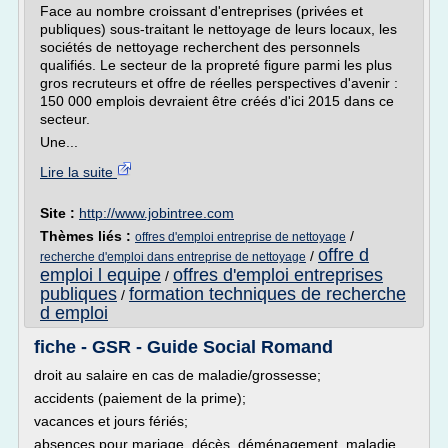
Face au nombre croissant d'entreprises (privées et
publiques) sous-traitant le nettoyage de leurs locaux, les
sociétés de nettoyage recherchent des personnels
qualifiés. Le secteur de la propreté figure parmi les plus
gros recruteurs et offre de réelles perspectives d'avenir :
150 000 emplois devraient être créés d'ici 2015 dans ce
secteur.
Une...
Lire la suite
Site :
http://www.jobintree.com
Thèmes liés :
/
offres d'emploi entreprise de nettoyage
offre d
/
recherche d'emploi dans entreprise de nettoyage
emploi l equipe
offres d'emploi entreprises
/
publiques
formation techniques de recherche
/
d emploi
fiche - GSR - Guide Social Romand
droit au salaire en cas de maladie/grossesse;
accidents (paiement de la prime);
vacances et jours fériés;
absences pour mariage, décès, déménagement, maladie