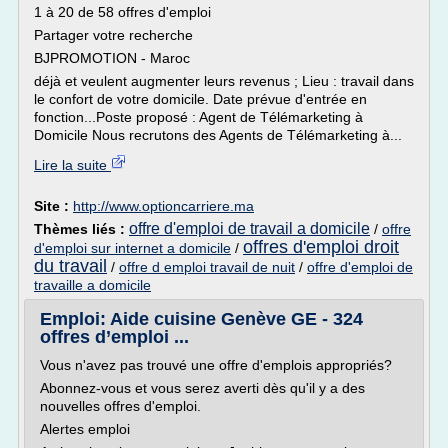
1 à 20 de 58 offres d'emploi
Partager votre recherche
BJPROMOTION - Maroc
déjà et veulent augmenter leurs revenus ; Lieu : travail dans
le confort de votre domicile. Date prévue d'entrée en
fonction...Poste proposé : Agent de Télémarketing à
Domicile Nous recrutons des Agents de Télémarketing à...
Lire la suite
Site :
http://www.optioncarriere.ma
offre d'emploi de travail a domicile
Thèmes liés :
/
offre
offres d'emploi droit
d'emploi sur internet a domicile
/
du travail
/
offre d emploi travail de nuit
/
offre d'emploi de
travaille a domicile
Emploi: Aide cuisine Genève GE - 324
offres d’emploi ...
Vous n'avez pas trouvé une offre d'emplois appropriés?
Abonnez-vous et vous serez averti dès qu'il y a des
nouvelles offres d'emploi.
Alertes emploi