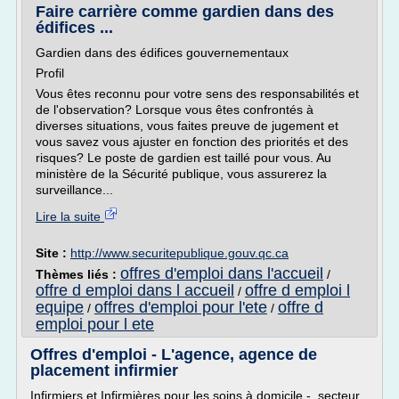
Faire carrière comme gardien dans des
édifices ...
Gardien dans des édifices gouvernementaux
Profil
Vous êtes reconnu pour votre sens des responsabilités et
de l'observation? Lorsque vous êtes confrontés à
diverses situations, vous faites preuve de jugement et
vous savez vous ajuster en fonction des priorités et des
risques? Le poste de gardien est taillé pour vous. Au
ministère de la Sécurité publique, vous assurerez la
surveillance...
Lire la suite
Site :
http://www.securitepublique.gouv.qc.ca
offres d'emploi dans l'accueil
Thèmes liés :
/
offre d emploi dans l accueil
offre d emploi l
/
equipe
offres d'emploi pour l'ete
offre d
/
/
emploi pour l ete
Offres d'emploi - L'agence, agence de
placement infirmier
Infirmiers et Infirmières pour les soins à domicile - secteur