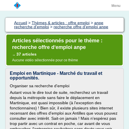
Menu
Accueil
>
Thèmes & articles : offre emploi
>
anpe
recherche d'emploi
>
recherche offre d'emploi anpe
Articles sélectionnés pour le thème :
recherche offre d'emploi anpe
37 articles
→
Aucune vidéo sélectionnée pour ce thème
Emploi en Martinique - Marché du travail et
opportunités.
Organiser sa recherche d'emploi
Autant vous le dire tout de suite, recherchez un travail
depuis la métropole sans faire le déplacement en
Martinique, est quasi impossible (à l'exception des
fonctionnaires) ! Bien sûr, il existe plusieurs sites internet
recensant des offres d'emploi aux Antilles que vous pouvez
consulter avec intérêt. Sait-on jamais ! Mais n'espérez pas
trop partir avec un contrat en poche, car avant de vous
embaucher, l'entreprise souhaitera sans doute vous voir...