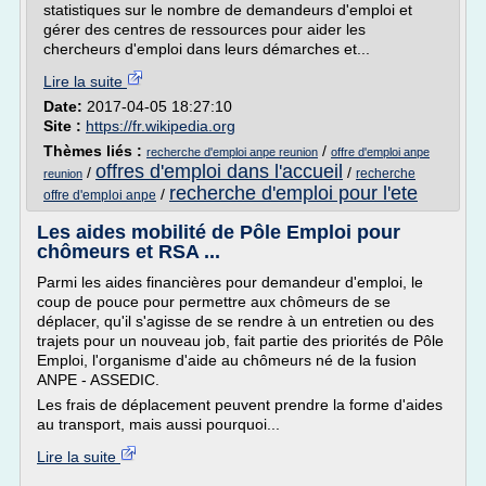
statistiques sur le nombre de demandeurs d'emploi et
gérer des centres de ressources pour aider les
chercheurs d'emploi dans leurs démarches et...
Lire la suite
Date:
2017-04-05 18:27:10
Site :
https://fr.wikipedia.org
Thèmes liés :
/
recherche d'emploi anpe reunion
offre d'emploi anpe
offres d'emploi dans l'accueil
/
/
recherche
reunion
recherche d'emploi pour l'ete
/
offre d'emploi anpe
Les aides mobilité de Pôle Emploi pour
chômeurs et RSA ...
Parmi les aides financières pour demandeur d'emploi, le
coup de pouce pour permettre aux chômeurs de se
déplacer, qu'il s'agisse de se rendre à un entretien ou des
trajets pour un nouveau job, fait partie des priorités de Pôle
Emploi, l'organisme d'aide au chômeurs né de la fusion
ANPE - ASSEDIC.
Les frais de déplacement peuvent prendre la forme d'aides
au transport, mais aussi pourquoi...
Lire la suite