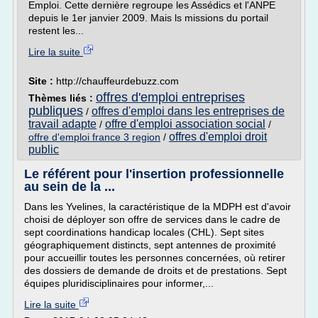
Emploi. Cette dernière regroupe les Assédics et l'ANPE
depuis le 1er janvier 2009. Mais ls missions du portail
restent les...
Lire la suite
Site :
http://chauffeurdebuzz.com
offres d'emploi entreprises
Thèmes liés :
publiques
offres d'emploi dans les entreprises de
/
travail adapte
offre d'emploi association social
/
/
offres d'emploi droit
offre d'emploi france 3 region
/
public
Le référent pour l'insertion professionnelle
au sein de la ...
Dans les Yvelines, la caractéristique de la MDPH est d'avoir
choisi de déployer son offre de services dans le cadre de
sept coordinations handicap locales (CHL). Sept sites
géographiquement distincts, sept antennes de proximité
pour accueillir toutes les personnes concernées, où retirer
des dossiers de demande de droits et de prestations. Sept
équipes pluridisciplinaires pour informer,...
Lire la suite