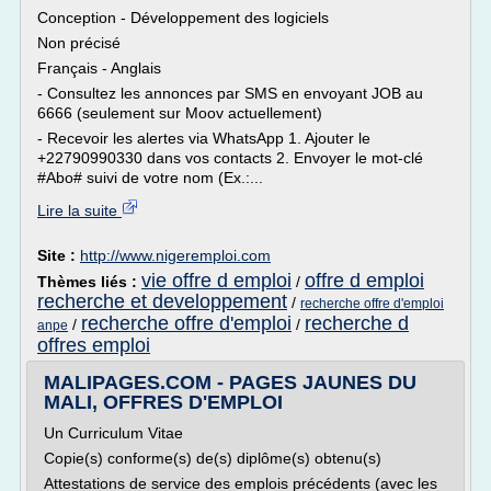
Conception - Développement des logiciels
Non précisé
Français - Anglais
- Consultez les annonces par SMS en envoyant JOB au
6666 (seulement sur Moov actuellement)
- Recevoir les alertes via WhatsApp 1. Ajouter le
+22790990330 dans vos contacts 2. Envoyer le mot-clé
#Abo# suivi de votre nom (Ex.:...
Lire la suite
Site :
http://www.nigeremploi.com
vie offre d emploi
offre d emploi
Thèmes liés :
/
recherche et developpement
/
recherche offre d'emploi
recherche offre d'emploi
recherche d
/
/
anpe
offres emploi
MALIPAGES.COM - PAGES JAUNES DU
MALI, OFFRES D'EMPLOI
Un Curriculum Vitae
Copie(s) conforme(s) de(s) diplôme(s) obtenu(s)
Attestations de service des emplois précédents (avec les