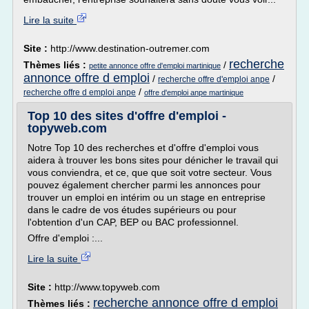
Lire la suite
Site :
http://www.destination-outremer.com
recherche
Thèmes liés :
/
petite annonce offre d'emploi martinique
annonce offre d emploi
/
/
recherche offre d'emploi anpe
/
recherche offre d emploi anpe
offre d'emploi anpe martinique
Top 10 des sites d'offre d'emploi -
topyweb.com
Notre Top 10 des recherches et d'offre d'emploi vous
aidera à trouver les bons sites pour dénicher le travail qui
vous conviendra, et ce, que que soit votre secteur. Vous
pouvez également chercher parmi les annonces pour
trouver un emploi en intérim ou un stage en entreprise
dans le cadre de vos études supérieurs ou pour
l'obtention d'un CAP, BEP ou BAC professionnel.
Offre d'emploi :...
Lire la suite
Site :
http://www.topyweb.com
recherche annonce offre d emploi
Thèmes liés :