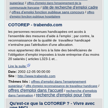
superieur
/
offres d'emploi dans l'enseignement de la
site de recherche d'emploi cadre
/
communaute francaise
/
offres d'emploi fonction publique sans concours
/
offres
d'emploi fonction publique hospitaliere
COTOREP - trabendo.com
les personnes reconnues handicapées ont accès à
l'ensemble des mesures d'aide à l'emploi ; par contre, la
reconnaissance de la qualité de travailleur handicapé
n'entraîne pas l'attribution d'une allocation.
vous appartenez dès lors à la liste des bénéficiaires de
l'obligation d'emploi imposées à toute entreprise d'au moins
20 salariés ( articles L323-1 et...
Lire la suite
Date:
2002-12-05 00:00:00
Site :
http://www.trabendo.com
Thèmes liés :
offres d'emploi dans l'enseignement
superieur
/
/
offre d'emploi reconnaissance de travailleur handicape
offres d'emploi dans l'accueil
/
recherche d'emplois
recherche d'emploi pour l'ete
dans l'animation
/
Qu'est-ce que la COTOREP ? - Vivre avec
une MICI