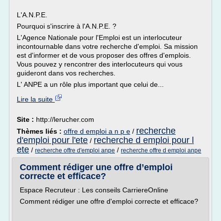
L'A.N.P.E.
Pourquoi s'inscrire à l'A.N.P.E. ?
L'Agence Nationale pour l'Emploi est un interlocuteur
incontournable dans votre recherche d'emploi. Sa mission
est d'informer et de vous proposer des offres d'emplois.
Vous pouvez y rencontrer des interlocuteurs qui vous
guideront dans vos recherches.
L' ANPE a un rôle plus important que celui de...
Lire la suite
Site :
http://lerucher.com
recherche
Thèmes liés :
offre d emploi a n p e
/
d'emploi pour l'ete
recherche d emploi pour l
/
ete
/
/
recherche offre d'emploi anpe
recherche offre d emploi anpe
Comment rédiger une offre d’emploi
correcte et efficace?
Espace Recruteur : Les conseils CarriereOnline
Comment rédiger une offre d'emploi correcte et efficace?