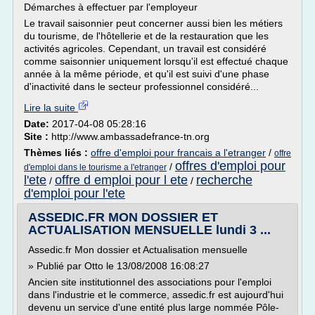
Démarches à effectuer par l'employeur
Le travail saisonnier peut concerner aussi bien les métiers
du tourisme, de l'hôtellerie et de la restauration que les
activités agricoles. Cependant, un travail est considéré
comme saisonnier uniquement lorsqu'il est effectué chaque
année à la même période, et qu'il est suivi d'une phase
d'inactivité dans le secteur professionnel considéré...
Lire la suite
Date:
2017-04-08 05:28:16
Site :
http://www.ambassadefrance-tn.org
Thèmes liés :
offre d'emploi pour francais a l'etranger
/
offre
offres d'emploi pour
/
d'emploi dans le tourisme a l'etranger
l'ete
offre d emploi pour l ete
recherche
/
/
d'emploi pour l'ete
ASSEDIC.FR MON DOSSIER ET
ACTUALISATION MENSUELLE lundi 3 ...
Assedic.fr Mon dossier et Actualisation mensuelle
» Publié par Otto le 13/08/2008 16:08:27
Ancien site institutionnel des associations pour l'emploi
dans l'industrie et le commerce, assedic.fr est aujourd'hui
devenu un service d'une entité plus large nommée Pôle-