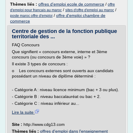
Thèmes liés :
offres d'emploi ecole de commerce
/
offre
/
/
d'emploi pour francais au maroc
sites d'offre d'emploi au maroc
/
offre d'emploi chambre de
poste maroc offre d'emploi
commerce
Centre de gestion de la fonction publique
territoriale des ...
FAQ Concours
Que signifient « concours externe, interne et 3ème
concours (ou concours de 3ème voie) » ?
Il existe 3 types de concours :
o Les concours externes sont ouverts aux candidats
possédant un niveau de diplôme déterminé :
- Catégorie A : niveau licence minimum (bac + 3 ou plus).
- Catégorie B : niveau baccalauréat ou bac + 2.
- Catégorie C : niveau inférieur au...
Lire la suite
Site :
http://www.cdg13.com
Thèmes liés :
offres d'emploi dans l'enseignement