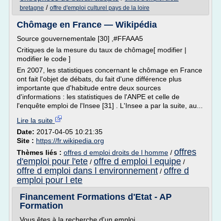
/
bretagne
offre d'emploi culturel pays de la loire
Chômage en France — Wikipédia
Source gouvernementale [30] ,#FFAAA5
Critiques de la mesure du taux de chômage[ modifier |
modifier le code ]
En 2007, les statistiques concernant le chômage en France
ont fait l'objet de débats, du fait d'une différence plus
importante que d'habitude entre deux sources
d'informations : les statistiques de l'ANPE et celle de
l'enquête emploi de l'Insee [31] . L'Insee a par la suite, au...
Lire la suite
Date:
2017-04-05 10:21:35
Site :
https://fr.wikipedia.org
offres
Thèmes liés :
offres d emploi droits de l homme
/
d'emploi pour l'ete
offre d emploi l equipe
/
/
offre d emploi dans l environnement
offre d
/
emploi pour l ete
Financement Formations d'Etat - AP
Formation
Vous êtes à la recherche d'un emploi.