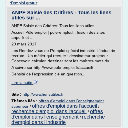
d'emploi gratuit
ANPE Saisie des Critères - Tous les liens
utiles sur ...
ANPE Saisie des Critères: Tous les liens utiles
Accueil Pôle emploi | pole-emploi.fr, fusion des sites
anpe.fr et ...
29 mars 2017
Les Rendez-vous de l?emploi spécial industrie L'industrie
recrute ! Un métier qui recrute : dessinateur projeteur
Concevoir, calculer, dessiner sont les maîtres-mots du ...
A suivre sur http://www.pole-emploi.fr/accueil/
Densité de l'expression clé en question...
Lire la suite
Site :
http://www.liensutiles.fr
Thèmes liés :
offres d'emploi dans l'enseignement
offres d'emploi dans l'accueil
superieur
/
/
recherche d'emploi dans l'accueil
offres
/
d'emploi dans l'enseignement
recherche
/
d'emploi dans l'industrie