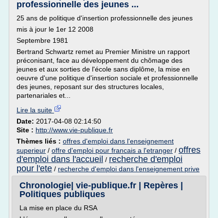
professionnelle des jeunes ...
25 ans de politique d'insertion professionnelle des jeunes
mis à jour le 1er 12 2008
Septembre 1981
Bertrand Schwartz remet au Premier Ministre un rapport
préconisant, face au développement du chômage des
jeunes et aux sorties de l'école sans diplôme, la mise en
oeuvre d'une politique d'insertion sociale et professionnelle
des jeunes, reposant sur des structures locales,
partenariales et...
Lire la suite
Date:
2017-04-08 02:14:50
Site :
http://www.vie-publique.fr
Thèmes liés :
offres d'emploi dans l'enseignement
offres
superieur
/
offre d'emploi pour francais a l'etranger
/
d'emploi dans l'accueil
recherche d'emploi
/
pour l'ete
/
recherche d'emploi dans l'enseignement prive
Chronologie| vie-publique.fr | Repères |
Politiques publiques
La mise en place du RSA