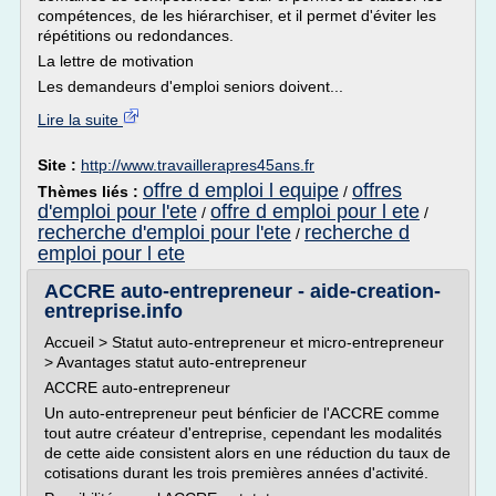
compétences, de les hiérarchiser, et il permet d'éviter les
répétitions ou redondances.
La lettre de motivation
Les demandeurs d'emploi seniors doivent...
Lire la suite
Site :
http://www.travaillerapres45ans.fr
offre d emploi l equipe
offres
Thèmes liés :
/
d'emploi pour l'ete
offre d emploi pour l ete
/
/
recherche d'emploi pour l'ete
recherche d
/
emploi pour l ete
ACCRE auto-entrepreneur - aide-creation-
entreprise.info
Accueil > Statut auto-entrepreneur et micro-entrepreneur
> Avantages statut auto-entrepreneur
ACCRE auto-entrepreneur
Un auto-entrepreneur peut bénficier de l'ACCRE comme
tout autre créateur d'entreprise, cependant les modalités
de cette aide consistent alors en une réduction du taux de
cotisations durant les trois premières années d'activité.