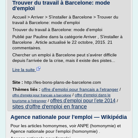
Trouver du travail à Barcelone: mode
d'emploi
Accueil > Arriver > S'installer à Barcelone > Trouver du
travail à Barcelone: mode d'emploi
Trouver du travail à Barcelone: mode d'emploi
Publié par Pauline dans la catégorie Arriver , S'installer à
Barcelone . Article actualisé le 22 octobre, 2015. 21
commentaires.
Chercher un emploi à Barcelone peut s'avérer difficile
depuis l'arrivée de la crise, mais il existe des pistes...
Lire la suite
Site :
http://les-bons-plans-de-barcelone.com
Thèmes liés :
offre d'emploi pour francais a l'etranger
/
/
offre d'emploi dans le
offre d'emploi pour francais a barcelone
offres d'emploi pour l'ete 2014
/
/
tourisme a l'etranger
sites d'offre d'emploi en france
Agence nationale pour l'emploi — Wikipédia
Pour les articles homonymes, voir ANPE (homonymie) et
Agence nationale pour l'emploi (homonymie) .