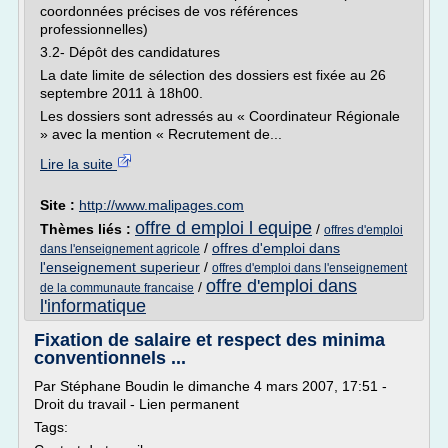
coordonnées précises de vos références
professionnelles)
3.2- Dépôt des candidatures
La date limite de sélection des dossiers est fixée au 26
septembre 2011 à 18h00.
Les dossiers sont adressés au « Coordinateur Régionale
» avec la mention « Recrutement de...
Lire la suite
Site :
http://www.malipages.com
offre d emploi l equipe
Thèmes liés :
/
offres d'emploi
/
offres d'emploi dans
dans l'enseignement agricole
l'enseignement superieur
/
offres d'emploi dans l'enseignement
offre d'emploi dans
/
de la communaute francaise
l'informatique
Fixation de salaire et respect des minima
conventionnels ...
Par Stéphane Boudin le dimanche 4 mars 2007, 17:51 -
Droit du travail - Lien permanent
Tags: