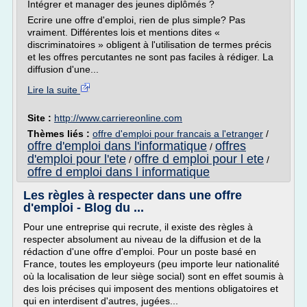
Intégrer et manager des jeunes diplômés ?
Ecrire une offre d'emploi, rien de plus simple? Pas
vraiment. Différentes lois et mentions dites «
discriminatoires » obligent à l'utilisation de termes précis
et les offres percutantes ne sont pas faciles à rédiger. La
diffusion d'une...
Lire la suite
Site :
http://www.carriereonline.com
Thèmes liés :
offre d'emploi pour francais a l'etranger
/
offre d'emploi dans l'informatique
offres
/
d'emploi pour l'ete
offre d emploi pour l ete
/
/
offre d emploi dans l informatique
Les règles à respecter dans une offre
d'emploi - Blog du ...
Pour une entreprise qui recrute, il existe des règles à
respecter absolument au niveau de la diffusion et de la
rédaction d'une offre d'emploi. Pour un poste basé en
France, toutes les employeurs (peu importe leur nationalité
où la localisation de leur siège social) sont en effet soumis à
des lois précises qui imposent des mentions obligatoires et
qui en interdisent d'autres, jugées...