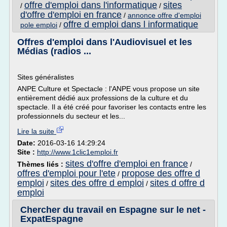
offre d'emploi dans l'informatique
sites
/
/
d'offre d'emploi en france
/
annonce offre d'emploi
offre d emploi dans l informatique
pole emploi
/
Offres d'emploi dans l'Audiovisuel et les
Médias (radios ...
Sites généralistes
ANPE Culture et Spectacle : l'ANPE vous propose un site
entièrement dédié aux professions de la culture et du
spectacle. Il a été créé pour favoriser les contacts entre les
professionnels du secteur et les...
Lire la suite
Date:
2016-03-16 14:29:24
Site :
http://www.1clic1emploi.fr
sites d'offre d'emploi en france
Thèmes liés :
/
offres d'emploi pour l'ete
propose des offre d
/
emploi
sites des offre d emploi
sites d offre d
/
/
emploi
Chercher du travail en Espagne sur le net -
ExpatEspagne