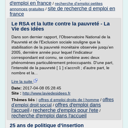
d'emploi en france
/
recherche d'emploi petites
site de recherche d emploi en
annonces gratuites
/
france
Le RSA et la lutte contre la pauvreté - La
Vie des idées
Dans son dernier rapport, l'Observatoire National de la
Pauvreté et de l'Exclusion sociale souligne que la
stabilisation de la pauvreté monétaire observée jusqu'en
2005, dernière année pour lequel l'indicateur
correspondant est connu, se combine avec deux
phénomènes particulièrement préoccupants. D'une part,
l'intensité de la pauvreté [ 1 ] s'accroît ; d'autre part, le
nombre et la...
Lire la suite
Date:
2017-04-08 05:28:45
Site :
http://www.laviedesidees.fr
offres
Thèmes liés :
offres d emploi droits de l homme
/
offres d'emploi dans
d'emploi droit social
/
l'accueil
recherche d'emploi pour l'ete
/
/
recherche d'emploi dans l'accueil
25 ans de politique d’insertion