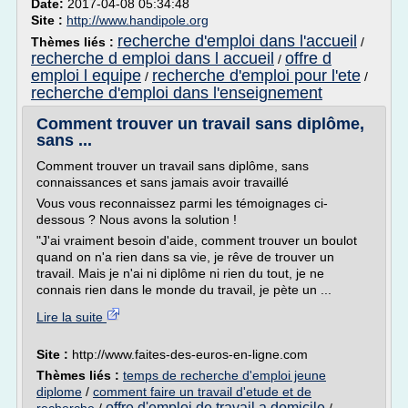
Date:
2017-04-08 05:34:48
Site :
http://www.handipole.org
recherche d'emploi dans l'accueil
Thèmes liés :
/
recherche d emploi dans l accueil
offre d
/
emploi l equipe
recherche d'emploi pour l'ete
/
/
recherche d'emploi dans l'enseignement
Comment trouver un travail sans diplôme,
sans ...
Comment trouver un travail sans diplôme, sans
connaissances et sans jamais avoir travaillé
Vous vous reconnaissez parmi les témoignages ci-
dessous ? Nous avons la solution !
"J'ai vraiment besoin d'aide, comment trouver un boulot
quand on n'a rien dans sa vie, je rêve de trouver un
travail. Mais je n'ai ni diplôme ni rien du tout, je ne
connais rien dans le monde du travail, je pète un ...
Lire la suite
Site :
http://www.faites-des-euros-en-ligne.com
Thèmes liés :
temps de recherche d'emploi jeune
diplome
/
comment faire un travail d'etude et de
offre d'emploi de travail a domicile