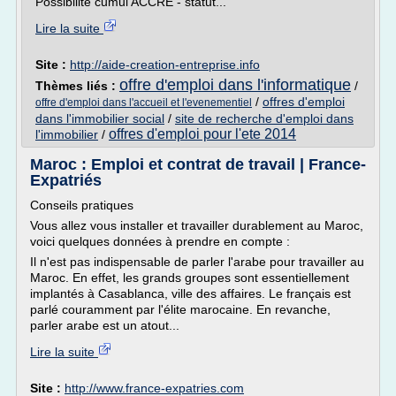
Possibilité cumul ACCRE - statut...
Lire la suite
Site :
http://aide-creation-entreprise.info
offre d'emploi dans l'informatique
Thèmes liés :
/
/
offres d'emploi
offre d'emploi dans l'accueil et l'evenementiel
dans l'immobilier social
/
site de recherche d'emploi dans
offres d'emploi pour l'ete 2014
l'immobilier
/
Maroc : Emploi et contrat de travail | France-
Expatriés
Conseils pratiques
Vous allez vous installer et travailler durablement au Maroc,
voici quelques données à prendre en compte :
Il n'est pas indispensable de parler l'arabe pour travailler au
Maroc. En effet, les grands groupes sont essentiellement
implantés à Casablanca, ville des affaires. Le français est
parlé couramment par l'élite marocaine. En revanche,
parler arabe est un atout...
Lire la suite
Site :
http://www.france-expatries.com