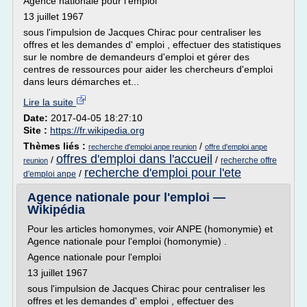
Agence nationale pour l'emploi
13 juillet 1967
sous l'impulsion de Jacques Chirac pour centraliser les
offres et les demandes d' emploi , effectuer des statistiques
sur le nombre de demandeurs d'emploi et gérer des
centres de ressources pour aider les chercheurs d'emploi
dans leurs démarches et...
Lire la suite
Date:
2017-04-05 18:27:10
Site :
https://fr.wikipedia.org
Thèmes liés :
/
recherche d'emploi anpe reunion
offre d'emploi anpe
offres d'emploi dans l'accueil
/
/
recherche offre
reunion
recherche d'emploi pour l'ete
/
d'emploi anpe
Agence nationale pour l'emploi —
Wikipédia
Pour les articles homonymes, voir ANPE (homonymie) et
Agence nationale pour l'emploi (homonymie) .
Agence nationale pour l'emploi
13 juillet 1967
sous l'impulsion de Jacques Chirac pour centraliser les
offres et les demandes d' emploi , effectuer des