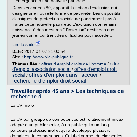
L'émergence d'une nouvelle pauvreté
Dans les années 80, apparaît la notion d'exclusion qui
désigne une nouvelle forme de pauvreté. Les dispositifs
classiques de protection sociale ne parviennent pas à
traiter cette nouvelle pauvreté. L'exclusion donne ainsi
naissance à des mesures "d'insertion" destinées aux
jeunes qui rencontrent des difficultés pour accéder...
Lire la suite
Date:
2017-04-07 21:00:54
Site :
http://www.vie-publique.fr
offre
Thèmes liés :
offres d emploi droits de l homme
/
d'emploi association social
offres d'emploi droit
/
offres d'emploi dans l'accueil
social
/
/
recherche d'emploi droit social
Travailler après 45 ans > Les techniques de
recherche d ...
Le CV mixte
Le CV par groupe de compétences est relativement mieux
adapté à un public senior, à un public qui a un long
parcours professionnel et qui a développé plusieurs
domaines de compétences. Celui-ci permet de classer les