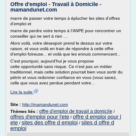
Offre d'emploi - Travail à Domicile -
mamandunet.com
marre de passer votre temps à éplucher les sites d'offres
d'emploi et
marre de perdre votre temps à l'ANPE pour rencontrer un
conseiller qui ne sert à rien ....
Alors voilà, votre désespoir prend le dessus sur votre
raison, et vous voilà en train de répondre à cette offre
d'emploi foireuse... et voilà que les ennuis commencent...
C'est pourquoi, aujourd'hui je vous propose
cette opportunité sans risque. Ce n'est pas un métier
traditionnel, mais cette solution pourrait bien vous sortir du
pétrin et vous redonner confiance en vous (vous savez,
celle que vous avez perdue pendant votre...
Lire la suite
Site :
http://mamandunet.com
offre d'emploi de travail a domicile
Thèmes liés :
/
offres d'emploi pour l'ete
offre d emploi pour l
/
ete
sites des offre d emploi
sites d offre d
/
/
emploi