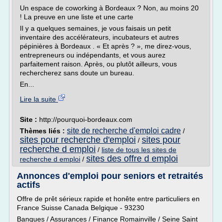
Un espace de coworking à Bordeaux ? Non, au moins 20
! La preuve en une liste et une carte
Il y a quelques semaines, je vous faisais un petit
inventaire des accélérateurs, incubateurs et autres
pépinières à Bordeaux . « Et après ? », me direz-vous,
entrepreneurs ou indépendants, et vous aurez
parfaitement raison. Après, ou plutôt ailleurs, vous
rechercherez sans doute un bureau.
En...
Lire la suite
Site :
http://pourquoi-bordeaux.com
site de recherche d'emploi cadre
Thèmes liés :
/
sites pour recherche d'emploi
sites pour
/
recherche d emploi
/
liste de tous les sites de
sites des offre d emploi
recherche d emploi
/
Annonces d'emploi pour seniors et retraités
actifs
Offre de prêt sérieux rapide et honête entre particuliers en
France Suisse Canada Belgique - 93230
Banques / Assurances / Finance Romainville / Seine Saint