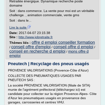
Retraitée énergique. Dynamique recherche poste
domaine
Soit : dans commerce. La vente pour moi est un véritable
challenge. , animation commerciale, vente gms
Soit : dans le...
Lire la suite
Date:
2017-04-07 23:15:38
Site :
http://www.jobretraite.fr
offre d emploi conseiller formation
Thèmes liés :
conseil offre d'emploi
conseil offre d emploi
/
/
/
conseil en recherche d emploi
mons offre d
/
emploi
Pneutech | Recyclage des pneus usagés
PROVENCE VALORISATIONS (Provence-Côte d'Azur)
COLLECTE DES PNEUMATIQUES USAGES PAR
PNEUTECH SAS :
La société PROVENCE VALORISATION (filiale de SITA)
munie de l'agrément préfectoral (téléchargez ici) est
candidate pour collecter sur la région Provence-Alpes- Côte
d'Azur les pneumatiques usagés en provenance des
garages, carrosseries et centres VHU.