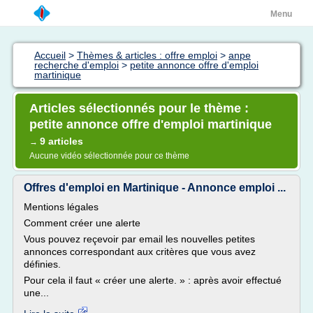
Menu
Accueil
>
Thèmes & articles : offre emploi
>
anpe
recherche d'emploi
>
petite annonce offre d'emploi
martinique
Articles sélectionnés pour le thème :
petite annonce offre d'emploi martinique
9 articles
→
Aucune vidéo sélectionnée pour ce thème
Offres d'emploi en Martinique - Annonce emploi ...
Mentions légales
Comment créer une alerte
Vous pouvez reçevoir par email les nouvelles petites
annonces correspondant aux critères que vous avez
définies.
Pour cela il faut « créer une alerte. » : après avoir effectué
une...