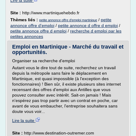
Lire la suite
Site :
http://www.martiniquehebdo.fr
Thèmes liés :
/
petite
petite annonce offre d'emploi martinique
annonce offre d'emploi
/
petite annonce d offre d emploi
/
petite annonce offre d emploi
/
recherche d emploi par les
petites annonces
Emploi en Martinique - Marché du travail et
opportunités.
Organiser sa recherche d'emploi
Autant vous le dire tout de suite, recherchez un travail
depuis la métropole sans faire le déplacement en
Martinique, est quasi impossible (à l'exception des
fonctionnaires) ! Bien sûr, il existe plusieurs sites internet
recensant des offres d'emploi aux Antilles que vous
pouvez consulter avec intérêt. Sait-on jamais ! Mais
n'espérez pas trop partir avec un contrat en poche, car
avant de vous embaucher, l'entreprise souhaitera sans
doute vous voir...
Lire la suite
Site :
http://www.destination-outremer.com