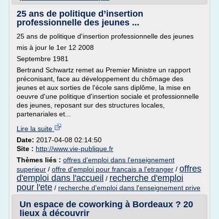
25 ans de politique d’insertion
professionnelle des jeunes ...
25 ans de politique d'insertion professionnelle des jeunes
mis à jour le 1er 12 2008
Septembre 1981
Bertrand Schwartz remet au Premier Ministre un rapport
préconisant, face au développement du chômage des
jeunes et aux sorties de l'école sans diplôme, la mise en
oeuvre d'une politique d'insertion sociale et professionnelle
des jeunes, reposant sur des structures locales,
partenariales et...
Lire la suite
Date:
2017-04-08 02:14:50
Site :
http://www.vie-publique.fr
Thèmes liés :
offres d'emploi dans l'enseignement
offres
superieur
/
offre d'emploi pour francais a l'etranger
/
d'emploi dans l'accueil
recherche d'emploi
/
pour l'ete
/
recherche d'emploi dans l'enseignement prive
Un espace de coworking à Bordeaux ? 20
lieux à découvrir