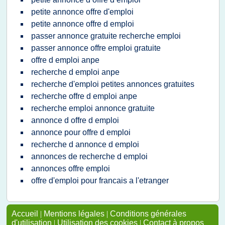
petite annonce offre d'emploi
petite annonce offre d emploi
passer annonce gratuite recherche emploi
passer annonce offre emploi gratuite
offre d emploi anpe
recherche d emploi anpe
recherche d'emploi petites annonces gratuites
recherche offre d emploi anpe
recherche emploi annonce gratuite
annonce d offre d emploi
annonce pour offre d emploi
recherche d annonce d emploi
annonces de recherche d emploi
annonces offre emploi
offre d'emploi pour francais a l'etranger
Accueil
|
Mentions légales
|
Conditions générales
d'utilisation
|
Utilisation des cookies
|
Contact à propos