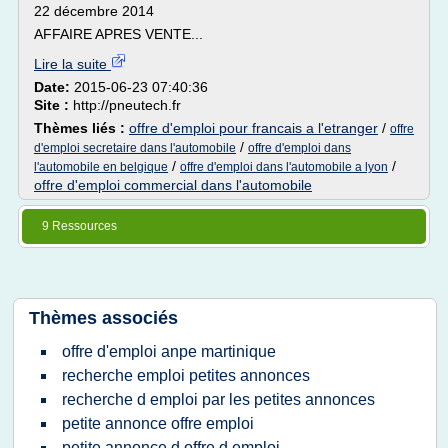
22 décembre 2014
AFFAIRE APRES VENTE...
Lire la suite
Date:
2015-06-23 07:40:36
Site :
http://pneutech.fr
Thèmes liés :
offre d'emploi pour francais a l'etranger
/
offre
/
d'emploi secretaire dans l'automobile
offre d'emploi dans
/
/
l'automobile en belgique
offre d'emploi dans l'automobile a lyon
offre d'emploi commercial dans l'automobile
9 Ressources
Thèmes associés
offre d'emploi anpe martinique
recherche emploi petites annonces
recherche d emploi par les petites annonces
petite annonce offre emploi
petite annonce d offre d emploi