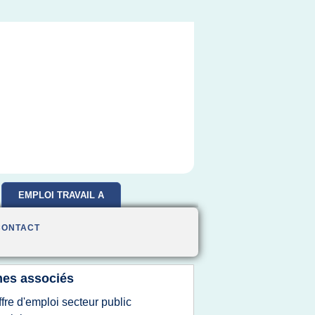
EMPLOI TRAVAIL A
DOMICILE
CONTACT
es associés
ffre d'emploi secteur public