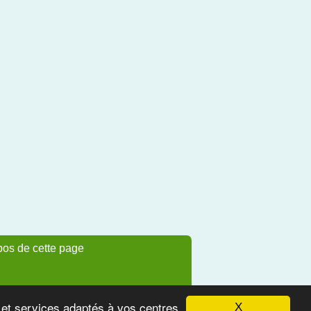
pos de cette page
s et services adaptés à vos centres
X