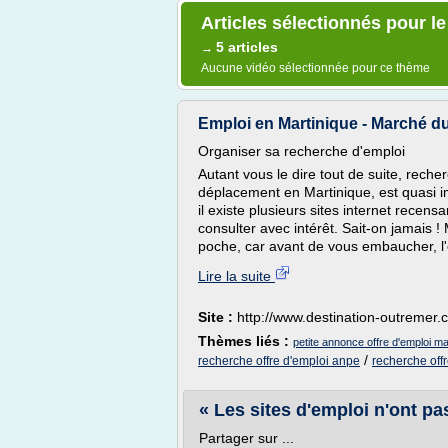
Articles sélectionnés pour l
5 articles
→
Aucune vidéo sélectionnée pour ce thème
Emploi en Martinique - Marché du 
Organiser sa recherche d'emploi
Autant vous le dire tout de suite, reche
déplacement en Martinique, est quasi im
il existe plusieurs sites internet recen
consulter avec intérêt. Sait-on jamais !
poche, car avant de vous embaucher, l'e
Lire la suite
Site :
http://www.destination-outremer
Thèmes liés :
petite annonce offre d'emploi ma
/
recherche offre d'emploi anpe
recherche off
« Les sites d'emploi n'ont pas
Partager sur ...