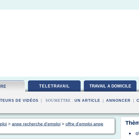
TELETRAVAIL
TRAVAIL A DOMICILE
FRE
TEURS DE VIDÉOS
| SOUMETTRE :
UN ARTICLE
|
ANNONCER
|
Thèm
ploi
>
anpe recherche d'emploi
>
offre d'emploi anpe
o