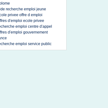
iplome
ide recherche emploi jeune
cole privee offre d emploi
ffres d'emploi ecole privee
echerche emploi centre d'appel
ffres d'emploi gouvernement
ance
echerche emploi service public