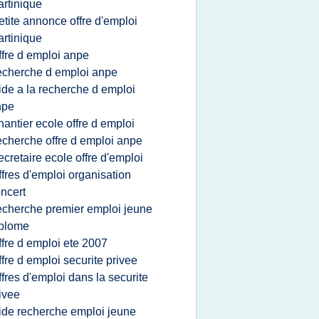
rtinique
etite annonce offre d'emploi
rtinique
ffre d emploi anpe
echerche d emploi anpe
ide a la recherche d emploi
npe
hantier ecole offre d emploi
echerche offre d emploi anpe
ecretaire ecole offre d'emploi
ffres d'emploi organisation
ncert
echerche premier emploi jeune
iplome
ffre d emploi ete 2007
ffre d emploi securite privee
ffres d'emploi dans la securite
ivee
ide recherche emploi jeune