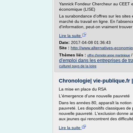
Yannick Fondeur Chercheur au CEET et a
économique (LISE)
La surabondance d'offres sur les sites 
marché du travail en ligne. En l'absenc
d'information, peut-on vraiment trouver
Lire la suite
Date:
2017-04-08 01:36:43
Site :
http://www.alternatives-economiq
Thèmes liés :
offre d'emploi anpe martinique
d'emploi dans les entreprises de tr
culturel pays de la loire
Chronologie| vie-publique.fr 
La mise en place du RSA
L'émergence d'une nouvelle pauvreté
Dans les années 80, apparaît la notion
pauvreté. Les dispositifs classiques de 
nouvelle pauvreté. L'exclusion donne a
aux jeunes qui rencontrent des difficult
Lire la suite