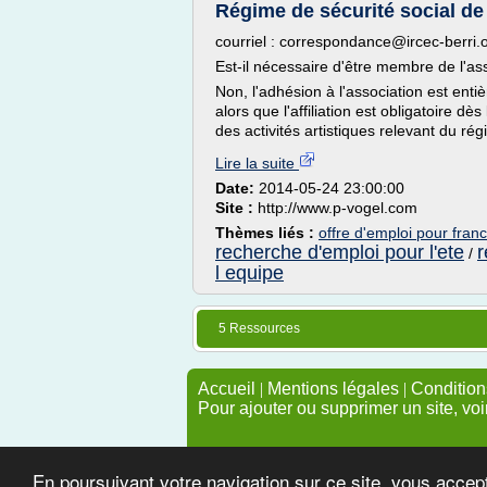
Régime de sécurité social de 
courriel : correspondance@ircec-berri.
Est-il nécessaire d'être membre de l'ass
Non, l'adhésion à l'association est entière
alors que l'affiliation est obligatoire dè
des activités artistiques relevant du rég
Lire la suite
Date:
2014-05-24 23:00:00
Site :
http://www.p-vogel.com
Thèmes liés :
offre d'emploi pour franc
recherche d'emploi pour l'ete
r
/
l equipe
5 Ressources
Accueil
|
Mentions légales
|
Conditions
Pour ajouter ou supprimer un site, voi
En poursuivant votre navigation sur ce site, vous accep