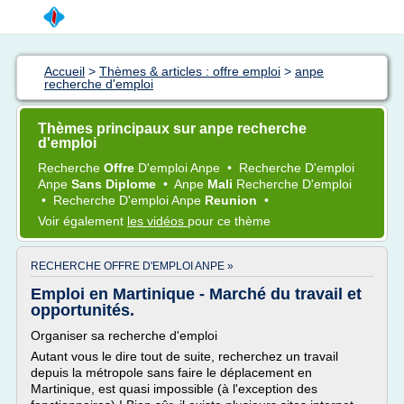
Accueil
>
Thèmes & articles : offre emploi
>
anpe
recherche d'emploi
Thèmes principaux sur anpe recherche
d'emploi
Recherche
Offre
D'emploi Anpe
•
Recherche D'emploi
Anpe
Sans Diplome
•
Anpe
Mali
Recherche D'emploi
•
Recherche D'emploi Anpe
Reunion
•
Voir également
les vidéos
pour ce thème
RECHERCHE OFFRE D'EMPLOI ANPE »
Emploi en Martinique - Marché du travail et
opportunités.
Organiser sa recherche d'emploi
Autant vous le dire tout de suite, recherchez un travail
depuis la métropole sans faire le déplacement en
Martinique, est quasi impossible (à l'exception des