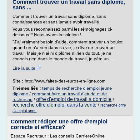
Comment trouver un travail sans diplôme,
sans ...
Comment trouver un travail sans diplôme, sans
connaissances et sans jamais avoir travaillé
Vous vous reconnaissez parmi les témoignages ci-
dessous ? Nous avons la solution !
"J'ai vraiment besoin d'aide, comment trouver un boulot
quand on n'a rien dans sa vie, je rêve de trouver un
travail. Mais je n'ai ni diplôme ni rien du tout, je ne
connais rien dans le monde du travail, je pète un ...
Lire la suite
Site :
http://www.faites-des-euros-en-ligne.com
Thèmes liés :
temps de recherche d'emploi jeune
diplome
/
comment faire un travail d'etude et de
offre d'emploi de travail a domicile
recherche
/
/
recherche offre d'emploi dans la vente
/
recherche offre
d'emploi anpe
Comment rédiger une offre d’emploi
correcte et efficace?
Espace Recruteur : Les conseils CarriereOnline