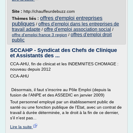
Site :
http://chauffeurdebuzz.com
offres d'emploi entreprises
Thèmes liés :
publiques
offres d'emploi dans les entreprises de
/
travail adapte
offre d'emploi association social
/
/
offres d'emploi droit
offre d'emploi france 3 region
/
public
SCCAHP - Syndicat des Chefs de Clinique
et Assistants des ...
CCA-AHU, fin de clinicat et les INDEMNITES CHOMAGE :
nouveau depuis 2012
CCA-AHU
Désormais, il faut s'inscrire au Pôle Emploi (depuis la
fusion de l'ANPE et des ASSEDIC en janvier 2009)
Tout personnel employé par un établissement public de
santé ou une fonction publique de l'Etat, avec un contrat de
travail à durée déterminée, a le droit à la fin de ce dernier,
s'il n'est pas...
Lire la suite