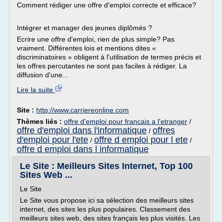
Comment rédiger une offre d'emploi correcte et efficace?
Intégrer et manager des jeunes diplômés ?
Ecrire une offre d'emploi, rien de plus simple? Pas
vraiment. Différentes lois et mentions dites «
discriminatoires » obligent à l'utilisation de termes précis et
les offres percutantes ne sont pas faciles à rédiger. La
diffusion d'une...
Lire la suite
Site :
http://www.carriereonline.com
Thèmes liés :
offre d'emploi pour francais a l'etranger
/
offre d'emploi dans l'informatique
offres
/
d'emploi pour l'ete
offre d emploi pour l ete
/
/
offre d emploi dans l informatique
Le Site : Meilleurs Sites Internet, Top 100
Sites Web ...
Le Site
Le Site vous propose ici sa sélection des meilleurs sites
internet, des sites les plus populaires. Classement des
meilleurs sites web, des sites français les plus visités. Les