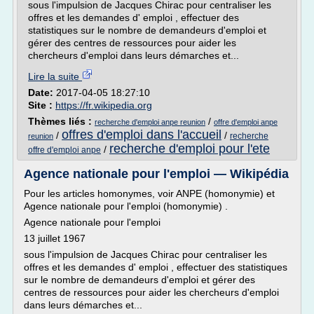
sous l'impulsion de Jacques Chirac pour centraliser les
offres et les demandes d' emploi , effectuer des
statistiques sur le nombre de demandeurs d'emploi et
gérer des centres de ressources pour aider les
chercheurs d'emploi dans leurs démarches et...
Lire la suite
Date:
2017-04-05 18:27:10
Site :
https://fr.wikipedia.org
Thèmes liés :
/
recherche d'emploi anpe reunion
offre d'emploi anpe
offres d'emploi dans l'accueil
/
/
recherche
reunion
recherche d'emploi pour l'ete
/
offre d'emploi anpe
Agence nationale pour l'emploi — Wikipédia
Pour les articles homonymes, voir ANPE (homonymie) et
Agence nationale pour l'emploi (homonymie) .
Agence nationale pour l'emploi
13 juillet 1967
sous l'impulsion de Jacques Chirac pour centraliser les
offres et les demandes d' emploi , effectuer des statistiques
sur le nombre de demandeurs d'emploi et gérer des
centres de ressources pour aider les chercheurs d'emploi
dans leurs démarches et...