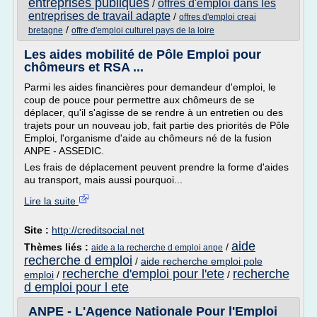
entreprises publiques
offres d'emploi dans les
/
entreprises de travail adapte
/
offres d'emploi creai
/
bretagne
offre d'emploi culturel pays de la loire
Les aides mobilité de Pôle Emploi pour
chômeurs et RSA ...
Parmi les aides financières pour demandeur d'emploi, le
coup de pouce pour permettre aux chômeurs de se
déplacer, qu'il s'agisse de se rendre à un entretien ou des
trajets pour un nouveau job, fait partie des priorités de Pôle
Emploi, l'organisme d'aide au chômeurs né de la fusion
ANPE - ASSEDIC.
Les frais de déplacement peuvent prendre la forme d'aides
au transport, mais aussi pourquoi...
Lire la suite
Site :
http://creditsocial.net
aide
Thèmes liés :
/
aide a la recherche d emploi anpe
recherche d emploi
/
aide recherche emploi pole
recherche d'emploi pour l'ete
recherche
emploi
/
/
d emploi pour l ete
ANPE - L'Agence Nationale Pour l'Emploi