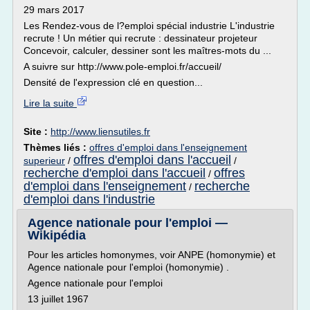
29 mars 2017
Les Rendez-vous de l?emploi spécial industrie L'industrie
recrute ! Un métier qui recrute : dessinateur projeteur
Concevoir, calculer, dessiner sont les maîtres-mots du ...
A suivre sur http://www.pole-emploi.fr/accueil/
Densité de l'expression clé en question...
Lire la suite
Site :
http://www.liensutiles.fr
Thèmes liés :
offres d'emploi dans l'enseignement
offres d'emploi dans l'accueil
superieur
/
/
recherche d'emploi dans l'accueil
offres
/
d'emploi dans l'enseignement
recherche
/
d'emploi dans l'industrie
Agence nationale pour l'emploi —
Wikipédia
Pour les articles homonymes, voir ANPE (homonymie) et
Agence nationale pour l'emploi (homonymie) .
Agence nationale pour l'emploi
13 juillet 1967