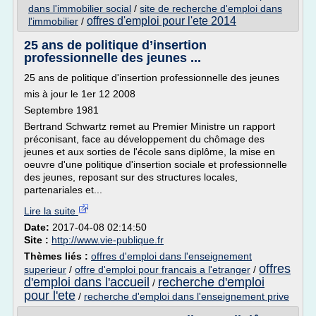
dans l'immobilier social
/
site de recherche d'emploi dans
offres d'emploi pour l'ete 2014
l'immobilier
/
25 ans de politique d’insertion
professionnelle des jeunes ...
25 ans de politique d'insertion professionnelle des jeunes
mis à jour le 1er 12 2008
Septembre 1981
Bertrand Schwartz remet au Premier Ministre un rapport
préconisant, face au développement du chômage des
jeunes et aux sorties de l'école sans diplôme, la mise en
oeuvre d'une politique d'insertion sociale et professionnelle
des jeunes, reposant sur des structures locales,
partenariales et...
Lire la suite
Date:
2017-04-08 02:14:50
Site :
http://www.vie-publique.fr
Thèmes liés :
offres d'emploi dans l'enseignement
offres
superieur
/
offre d'emploi pour francais a l'etranger
/
d'emploi dans l'accueil
recherche d'emploi
/
pour l'ete
/
recherche d'emploi dans l'enseignement prive