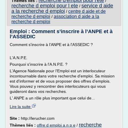
recherche d'emploi pour l'ete
Thèmes liés :
/
recherche d emploi pour l ete
service d aide
/
a la recherche d emploi
centre d aide et de
/
recherche d emploi
association d aide a la
/
recherche d emploi
Emploi : Comment s’inscrire à l’ANPE et à
l’ASSEDIC
Comment s'inscrire à l'ANPE et à l'ASSEDIC ?
L'A.N.P.E.
Pourquoi s'inscrire à l'A.N.P.E. ?
L'Agence Nationale pour l'Emploi est un interlocuteur
incontournable dans votre recherche d'emploi. Sa mission
est d'informer et de vous proposer des offres d'emplois.
Vous pouvez y rencontrer des interlocuteurs qui vous
guideront dans vos recherches.
L' ANPE a un rôle plus important que celui de...
Lire la suite
Site :
http://lerucher.com
recherche
Thèmes liés :
offre d emploi a n p e
/