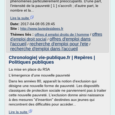
phénomènes particulièrement préoccupants. D'une part,
l'intensité de la pauvreté [ 1 ] s'accroît ; d'autre part, le
nombre et la...
Lire la suite
Date:
2017-04-08 05:28:45
Site :
http://www.laviedesidees.fr
offres
Thèmes liés :
offres d emploi droits de l homme
/
offres d'emploi dans
d'emploi droit social
/
l'accueil
recherche d'emploi pour l'ete
/
/
recherche d'emploi dans l'accueil
Chronologie| vie-publique.fr | Repères |
Politiques publiques
La mise en place du RSA
L'émergence d'une nouvelle pauvreté
Dans les années 80, apparaît la notion d'exclusion qui
désigne une nouvelle forme de pauvreté. Les dispositifs
classiques de protection sociale ne parviennent pas à traiter
cette nouvelle pauvreté. L'exclusion donne ainsi naissance
à des mesures "d'insertion" destinées aux jeunes qui
rencontrent des difficultés pour accéder...
Lire la suite