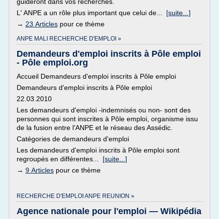
guideront dans vos recherches.
L' ANPE a un rôle plus important que celui de...
[suite...]
→
23 Articles
pour ce thème
ANPE MALI RECHERCHE D'EMPLOI »
Demandeurs d'emploi inscrits à Pôle emploi
- Pôle emploi.org
Accueil Demandeurs d'emploi inscrits à Pôle emploi
Demandeurs d'emploi inscrits à Pôle emploi
22.03.2010
Les demandeurs d'emploi -indemnisés ou non- sont des
personnes qui sont inscrites à Pôle emploi, organisme issu
de la fusion entre l'ANPE et le réseau des Assédic.
Catégories de demandeurs d'emploi
Les demandeurs d'emploi inscrits à Pôle emploi sont
regroupés en différentes...
[suite...]
→
9 Articles
pour ce thème
RECHERCHE D'EMPLOI ANPE REUNION »
Agence nationale pour l'emploi — Wikipédia