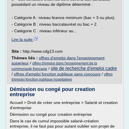
possédant un niveau de diplôme déterminé :
- Catégorie A : niveau licence minimum (bac + 3 ou plus).
- Catégorie B : niveau baccalauréat ou bac + 2.
- Catégorie C : niveau inférieur au...
Lire la suite
Site :
http://www.cdg13.com
Thèmes liés :
offres d'emploi dans l'enseignement
superieur
/
offres d'emploi dans l'enseignement de la
site de recherche d'emploi cadre
/
communaute francaise
/
offres d'emploi fonction publique sans concours
/
offres
d'emploi fonction publique hospitaliere
Démission ou congé pour creation
entreprise
Accueil > Droit de créer une entreprise > Salarié et creation
d'entreprise
Démission ou congé pour creation entreprise
Dans le cas de cumul impossible salarié-création
entreprise, il ne faut pas pour autant oublier son projet de