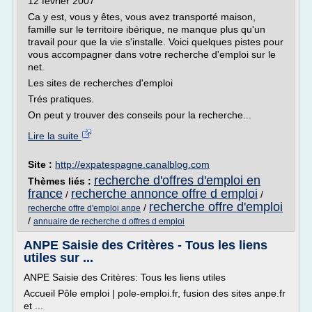
12 février 2007
Ca y est, vous y êtes, vous avez transporté maison,
famille sur le territoire ibérique, ne manque plus qu'un
travail pour que la vie s'installe. Voici quelques pistes pour
vous accompagner dans votre recherche d'emploi sur le
net.
Les sites de recherches d'emploi
Trés pratiques.
On peut y trouver des conseils pour la recherche...
Lire la suite
Site :
http://expatespagne.canalblog.com
recherche d'offres d'emploi en
Thèmes liés :
france
recherche annonce offre d emploi
/
/
recherche offre d'emploi
/
recherche offre d'emploi anpe
/
annuaire de recherche d offres d emploi
ANPE Saisie des Critères - Tous les liens
utiles sur ...
ANPE Saisie des Critères: Tous les liens utiles
Accueil Pôle emploi | pole-emploi.fr, fusion des sites anpe.fr
et ...