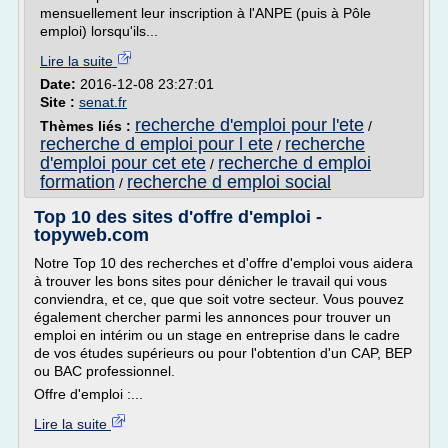
mensuellement leur inscription à l'ANPE (puis à Pôle
emploi) lorsqu'ils...
Lire la suite
Date:
2016-12-08 23:27:01
Site :
senat.fr
recherche d'emploi pour l'ete
Thèmes liés :
/
recherche d emploi pour l ete
recherche
/
d'emploi pour cet ete
recherche d emploi
/
formation
recherche d emploi social
/
Top 10 des sites d'offre d'emploi -
topyweb.com
Notre Top 10 des recherches et d'offre d'emploi vous aidera
à trouver les bons sites pour dénicher le travail qui vous
conviendra, et ce, que que soit votre secteur. Vous pouvez
également chercher parmi les annonces pour trouver un
emploi en intérim ou un stage en entreprise dans le cadre
de vos études supérieurs ou pour l'obtention d'un CAP, BEP
ou BAC professionnel.
Offre d'emploi :...
Lire la suite