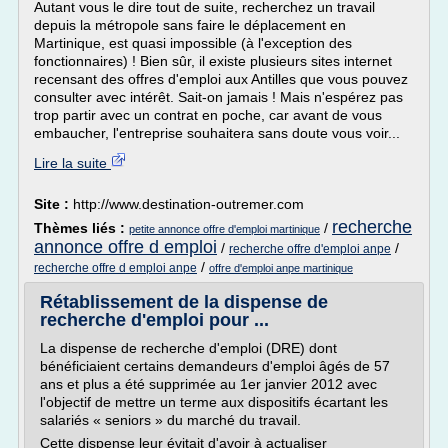
Autant vous le dire tout de suite, recherchez un travail
depuis la métropole sans faire le déplacement en
Martinique, est quasi impossible (à l'exception des
fonctionnaires) ! Bien sûr, il existe plusieurs sites internet
recensant des offres d'emploi aux Antilles que vous pouvez
consulter avec intérêt. Sait-on jamais ! Mais n'espérez pas
trop partir avec un contrat en poche, car avant de vous
embaucher, l'entreprise souhaitera sans doute vous voir...
Lire la suite
Site :
http://www.destination-outremer.com
recherche
Thèmes liés :
/
petite annonce offre d'emploi martinique
annonce offre d emploi
/
/
recherche offre d'emploi anpe
/
recherche offre d emploi anpe
offre d'emploi anpe martinique
Rétablissement de la dispense de
recherche d'emploi pour ...
La dispense de recherche d'emploi (DRE) dont
bénéficiaient certains demandeurs d'emploi âgés de 57
ans et plus a été supprimée au 1er janvier 2012 avec
l'objectif de mettre un terme aux dispositifs écartant les
salariés « seniors » du marché du travail.
Cette dispense leur évitait d'avoir à actualiser