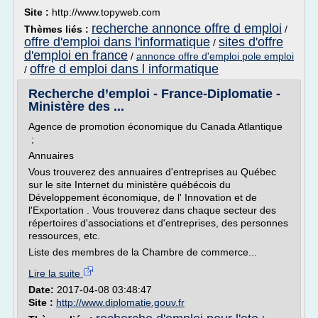
Site :
http://www.topyweb.com
recherche annonce offre d emploi
Thèmes liés :
/
offre d'emploi dans l'informatique
sites d'offre
/
d'emploi en france
/
annonce offre d'emploi pole emploi
offre d emploi dans l informatique
/
Recherche d’emploi - France-Diplomatie -
Ministère des ...
Agence de promotion économique du Canada Atlantique
;
Annuaires
Vous trouverez des annuaires d'entreprises au Québec
sur le site Internet du ministère québécois du
Développement économique, de l' Innovation et de
l'Exportation . Vous trouverez dans chaque secteur des
répertoires d'associations et d'entreprises, des personnes
ressources, etc.
Liste des membres de la Chambre de commerce...
Lire la suite
Date:
2017-04-08 03:48:47
Site :
http://www.diplomatie.gouv.fr