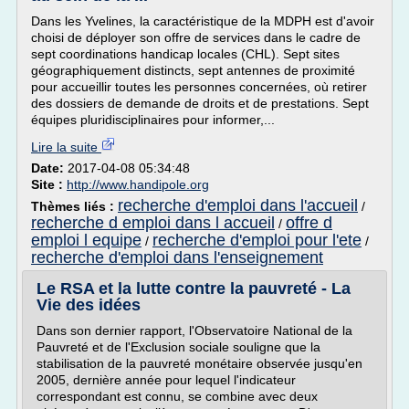
Dans les Yvelines, la caractéristique de la MDPH est d'avoir
choisi de déployer son offre de services dans le cadre de
sept coordinations handicap locales (CHL). Sept sites
géographiquement distincts, sept antennes de proximité
pour accueillir toutes les personnes concernées, où retirer
des dossiers de demande de droits et de prestations. Sept
équipes pluridisciplinaires pour informer,...
Lire la suite
Date:
2017-04-08 05:34:48
Site :
http://www.handipole.org
recherche d'emploi dans l'accueil
Thèmes liés :
/
recherche d emploi dans l accueil
offre d
/
emploi l equipe
recherche d'emploi pour l'ete
/
/
recherche d'emploi dans l'enseignement
Le RSA et la lutte contre la pauvreté - La
Vie des idées
Dans son dernier rapport, l'Observatoire National de la
Pauvreté et de l'Exclusion sociale souligne que la
stabilisation de la pauvreté monétaire observée jusqu'en
2005, dernière année pour lequel l'indicateur
correspondant est connu, se combine avec deux