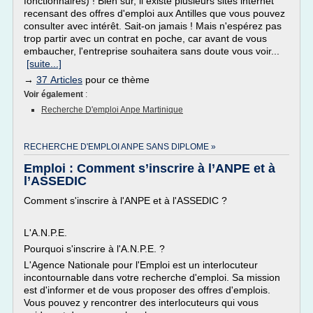
fonctionnaires) ! Bien sûr, il existe plusieurs sites internet
recensant des offres d'emploi aux Antilles que vous pouvez
consulter avec intérêt. Sait-on jamais ! Mais n'espérez pas
trop partir avec un contrat en poche, car avant de vous
embaucher, l'entreprise souhaitera sans doute vous voir...
[suite...]
→
37 Articles
pour ce thème
Voir également
:
Recherche D'emploi Anpe Martinique
RECHERCHE D'EMPLOI ANPE SANS DIPLOME »
Emploi : Comment s’inscrire à l’ANPE et à
l’ASSEDIC
Comment s'inscrire à l'ANPE et à l'ASSEDIC ?
L'A.N.P.E.
Pourquoi s'inscrire à l'A.N.P.E. ?
L'Agence Nationale pour l'Emploi est un interlocuteur
incontournable dans votre recherche d'emploi. Sa mission
est d'informer et de vous proposer des offres d'emplois.
Vous pouvez y rencontrer des interlocuteurs qui vous