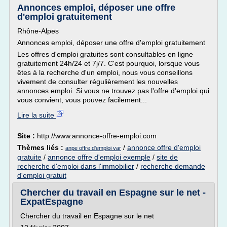
Annonces emploi, déposer une offre
d'emploi gratuitement
Rhône-Alpes
Annonces emploi, déposer une offre d'emploi gratuitement
Les offres d'emploi gratuites sont consultables en ligne
gratuitement 24h/24 et 7j/7. C'est pourquoi, lorsque vous
êtes à la recherche d'un emploi, nous vous conseillons
vivement de consulter régulièrement les nouvelles
annonces emploi. Si vous ne trouvez pas l'offre d'emploi qui
vous convient, vous pouvez facilement...
Lire la suite
Site :
http://www.annonce-offre-emploi.com
Thèmes liés :
/
annonce offre d'emploi
anpe offre d'emploi var
gratuite
/
annonce offre d'emploi exemple
/
site de
recherche d'emploi dans l'immobilier
/
recherche demande
d'emploi gratuit
Chercher du travail en Espagne sur le net -
ExpatEspagne
Chercher du travail en Espagne sur le net