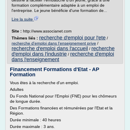
destiné à faciliter l'embauche d'un jeune, grâce à une
formation complémentaire adaptée à un emploi de
l'entreprise. Le jeune bénéficie d'une formation de...
Lire la suite
Site :
http://www.associanet.com
recherche d'emploi pour l'ete
Thèmes liés :
/
recherche d'emploi dans l'enseignement prive
/
recherche d'emploi dans l'accueil
recherche
/
d'emploi dans l'industrie
recherche d'emploi
/
dans l'enseignement
Financement Formations d'Etat - AP
Formation
Vous êtes à la recherche d'un emploi.
Adultes
Du Fonds National pour l'Emploi (FNE) pour les chômeurs
de longue durée.
Des Formations financées et rémunérées par l'Etat et la
Région.
Durée minimale : 40 heures
Durée maximale : 3 ans.