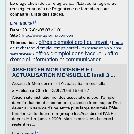
Le stage choisi doit être agréé par l'Etat ou la région. Se
renseigner auprès de l'organisme de formation pour
connaître la liste des stages...
Lire la suite
Date:
2017-04-08 03:41:01
Site :
http://www.apformation.com
offres d'emploi droit du travail
Thèmes liés :
/
heure
de recherche d'emploi temps partiel
/
recherche d'emploi anpe
offres d'emploi dans l'accueil
offre
/
/
sans diplome
d'emploi information et communication
ASSEDIC.FR MON DOSSIER ET
ACTUALISATION MENSUELLE lundi 3 ...
Assedic.fr Mon dossier et Actualisation mensuelle
» Publié par Otto le 13/08/2008 16:08:27
Ancien site institutionnel des associations pour l'emploi
dans l'industrie et le commerce, assedic.fr est aujourd'hui
devenu un service d'une entité plus large nommée Pôle-
Emploi. Cette dernière regroupe les Assédics et l'ANPE
depuis le 1er janvier 2009. Mais ls missions du portail
restent les...
Lire la suite