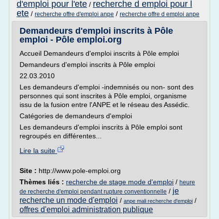
d'emploi pour l'ete
recherche d emploi pour l
/
ete
/
/
recherche offre d'emploi anpe
recherche offre d emploi anpe
Demandeurs d'emploi inscrits à Pôle
emploi - Pôle emploi.org
Accueil Demandeurs d'emploi inscrits à Pôle emploi
Demandeurs d'emploi inscrits à Pôle emploi
22.03.2010
Les demandeurs d'emploi -indemnisés ou non- sont des
personnes qui sont inscrites à Pôle emploi, organisme
issu de la fusion entre l'ANPE et le réseau des Assédic.
Catégories de demandeurs d'emploi
Les demandeurs d'emploi inscrits à Pôle emploi sont
regroupés en différentes...
Lire la suite
Site :
http://www.pole-emploi.org
Thèmes liés :
recherche de stage mode d'emploi
/
heure
je
/
de recherche d'emploi pendant rupture conventionnelle
recherche un mode d'emploi
/
/
anpe mali recherche d'emploi
offres d'emploi administration publique