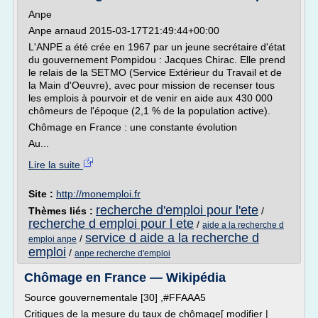
Anpe
Anpe arnaud 2015-03-17T21:49:44+00:00
L'ANPE a été crée en 1967 par un jeune secrétaire d'état
du gouvernement Pompidou : Jacques Chirac. Elle prend
le relais de la SETMO (Service Extérieur du Travail et de
la Main d'Oeuvre), avec pour mission de recenser tous
les emplois à pourvoir et de venir en aide aux 430 000
chômeurs de l'époque (2,1 % de la population active).
Chômage en France : une constante évolution
Au...
Lire la suite
Site :
http://monemploi.fr
recherche d'emploi pour l'ete
Thèmes liés :
/
recherche d emploi pour l ete
/
aide a la recherche d
service d aide a la recherche d
/
emploi anpe
emploi
/
anpe recherche d'emploi
Chômage en France — Wikipédia
Source gouvernementale [30] ,#FFAAA5
Critiques de la mesure du taux de chômage[ modifier |