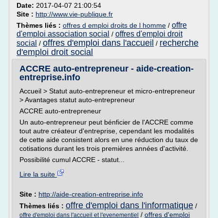
Date:
2017-04-07 21:00:54
Site :
http://www.vie-publique.fr
offre
Thèmes liés :
offres d emploi droits de l homme
/
d'emploi association social
offres d'emploi droit
/
offres d'emploi dans l'accueil
recherche
social
/
/
d'emploi droit social
ACCRE auto-entrepreneur - aide-creation-
entreprise.info
Accueil > Statut auto-entrepreneur et micro-entrepreneur
> Avantages statut auto-entrepreneur
ACCRE auto-entrepreneur
Un auto-entrepreneur peut bénficier de l'ACCRE comme
tout autre créateur d'entreprise, cependant les modalités
de cette aide consistent alors en une réduction du taux de
cotisations durant les trois premières années d'activité.
Possibilité cumul ACCRE - statut...
Lire la suite
Site :
http://aide-creation-entreprise.info
offre d'emploi dans l'informatique
Thèmes liés :
/
/
offres d'emploi
offre d'emploi dans l'accueil et l'evenementiel