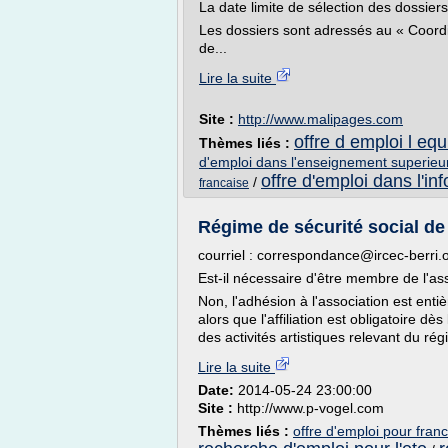
La date limite de sélection des dossie
Les dossiers sont adressés au « Coord
de...
Lire la suite
Site :
http://www.malipages.com
offre d emploi l equ
Thèmes liés :
d'emploi dans l'enseignement superieu
offre d'emploi dans l'in
/
francaise
Régime de sécurité social de 
courriel : correspondance@ircec-berri.
Est-il nécessaire d'être membre de l'ass
Non, l'adhésion à l'association est entière
alors que l'affiliation est obligatoire dè
des activités artistiques relevant du rég
Lire la suite
Date:
2014-05-24 23:00:00
Site :
http://www.p-vogel.com
Thèmes liés :
offre d'emploi pour franc