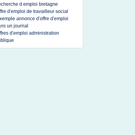
echerche d emploi bretagne
ffre d'emploi de travailleur social
xemple annonce d'offre d'emploi
ns un journal
ffres d'emploi administration
blique