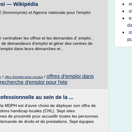
loi — Wikipédia
r
o
E (homonymie) et Agence nationale pour l'emploi
e
da
o
 centraliser les offres et les demandes d' emploi ,
pu
re de demandeurs d'emploi et gérer des centres de
'emploi dans leurs démarches et...
offres d'emploi dans
/
/
n
offre d'emploi anpe reunion
recherche d'emploi pour l'ete
ofessionnelle au sein de la ...
 la MDPH est d'avoir choisi de déployer son offre de
tions handicap locales (CHL). Sept sites
es de proximité pour accueillir toutes les personnes
 demande de droits et de prestations. Sept équipes