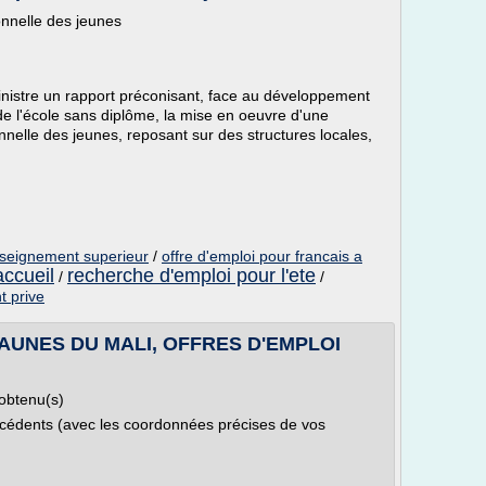
onnelle des jeunes
nistre un rapport préconisant, face au développement
e l'école sans diplôme, la mise en oeuvre d'une
ionnelle des jeunes, reposant sur des structures locales,
enseignement superieur
/
offre d'emploi pour francais a
accueil
recherche d'emploi pour l'ete
/
/
t prive
AUNES DU MALI, OFFRES D'EMPLOI
 obtenu(s)
écédents (avec les coordonnées précises de vos