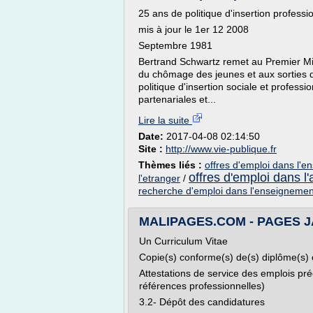
25 ans de politique d'insertion professi
mis à jour le 1er 12 2008
Septembre 1981
Bertrand Schwartz remet au Premier Mi
du chômage des jeunes et aux sorties d
politique d'insertion sociale et profess
partenariales et...
Lire la suite
Date:
2017-04-08 02:14:50
Site :
http://www.vie-publique.fr
Thèmes liés :
offres d'emploi dans l'
offres d'emploi dans l'
l'etranger
/
recherche d'emploi dans l'enseignemen
MALIPAGES.COM - PAGES J
Un Curriculum Vitae
Copie(s) conforme(s) de(s) diplôme(s)
Attestations de service des emplois pr
références professionnelles)
3.2- Dépôt des candidatures