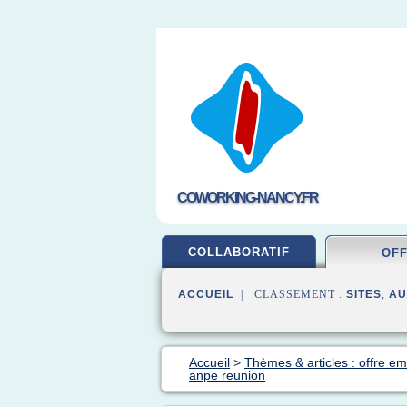
COWORKING-NANCY.FR
COLLABORATIF
OF
ACCUEIL
| CLASSEMENT :
SITES
,
AU
Accueil
>
Thèmes & articles : offre em
anpe reunion