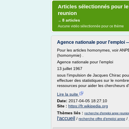
Articles sélectionnés pour l
reunion
8 articles
→
Aucune vidéo sélectionnée pour ce thème
Agence nationale pour l'emploi 
Pour les articles homonymes, voir ANP
(homonymie) .
Agence nationale pour l'emploi
13 juillet 1967
sous l'impulsion de Jacques Chirac pour
effectuer des statistiques sur le nomb
ressources pour aider les chercheurs d
Lire la suite
Date:
2017-04-05 18:27:10
Site :
https://fr.wikipedia.org
Thèmes liés :
recherche d'emploi anpe reunio
l'accueil
/
/
recherche offre d'emploi anpe