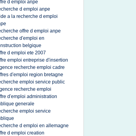
ffre d emploi anpe
echerche d emploi anpe
ide a la recherche d emploi
npe
echerche offre d emploi anpe
echerche d'emploi en
nstruction belgique
ffre d emploi ete 2007
ffre emploi entreprise d'insertion
gence recherche emploi cadre
ffres d'emploi region bretagne
echerche emploi service public
gence recherche emploi
ffre d'emploi administration
blique generale
echerche emploi service
blique
echerche d emploi en allemagne
ffre d emploi creation