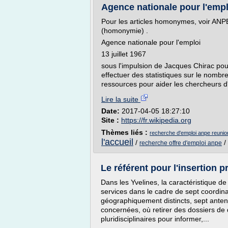
Agence nationale pour l'emp
Pour les articles homonymes, voir ANP
(homonymie) .
Agence nationale pour l'emploi
13 juillet 1967
sous l'impulsion de Jacques Chirac pour
effectuer des statistiques sur le nomb
ressources pour aider les chercheurs d
Lire la suite
Date:
2017-04-05 18:27:10
Site :
https://fr.wikipedia.org
Thèmes liés :
recherche d'emploi anpe reunio
l'accueil
/
/
recherche offre d'emploi anpe
Le référent pour l'insertion pr
Dans les Yvelines, la caractéristique de
services dans le cadre de sept coordina
géographiquement distincts, sept antenn
concernées, où retirer des dossiers de
pluridisciplinaires pour informer,...