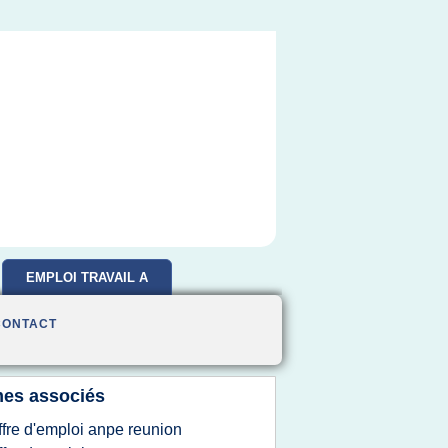
EMPLOI TRAVAIL A
DOMICILE
CONTACT
es associés
ffre d'emploi anpe reunion