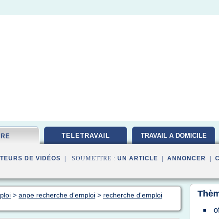
TELETRAVAIL
TRAVAIL A DOMICILE
FRE
TEURS DE VIDÉOS
| SOUMETTRE :
UN ARTICLE
|
ANNONCER
|
Thèm
ploi
>
anpe recherche d'emploi
>
recherche d'emploi
o