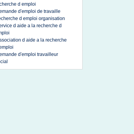
cherche d emploi
emande d'emploi de travaille
echerche d emploi organisation
ervice d aide a la recherche d
ploi
ssociation d aide a la recherche
emploi
emande d'emploi travailleur
cial