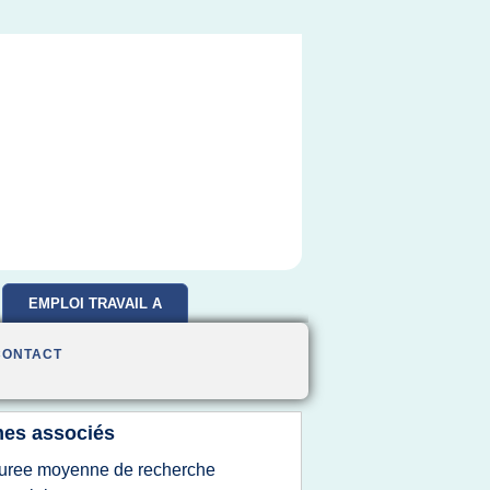
EMPLOI TRAVAIL A
DOMICILE
CONTACT
es associés
uree moyenne de recherche