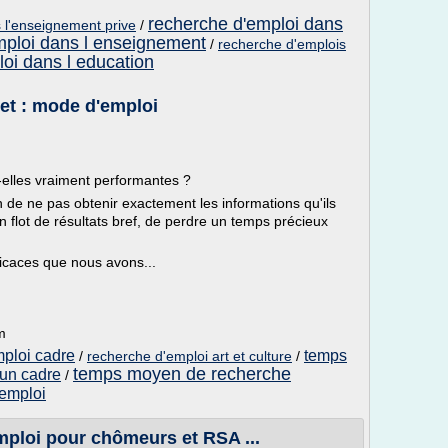
recherche d'emploi dans
 l'enseignement prive
/
mploi dans l enseignement
/
recherche d'emplois
oi dans l education
net : mode d'emploi
-elles vraiment performantes ?
 de ne pas obtenir exactement les informations qu'ils
 flot de résultats bref, de perdre un temps précieux
ficaces que nous avons...
m
mploi cadre
temps
/
recherche d'emploi art et culture
/
temps moyen de recherche
 un cadre
/
'emploi
mploi pour chômeurs et RSA ...