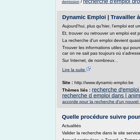
recherche d'emploi dro
/
demission
Dynamic Emploi | Travailler
Aujourd'hui, plus qu'hier, l'emploi est 
Et, trouver ou retrouver un emploi est pa
La recherche d'un emploi devient quasi
Trouver les informations utiles qui pou
car on ne sait pas toujours où s'adress
Sur Internet, de nombreux...
Lire la suite
Site :
http://www.dynamic-emploi.be
recherche d'emploi 
Thèmes liés :
recherche d emploi dans l anim
accorde pour la recherche d'un nouvel
Quelle procédure suivre pour 
Actualités
Valider la recherche dans le site service