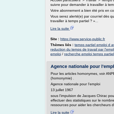
Accueil particuliers > Travail > Temps 
suivre pour demander à travailler à tem
Votre abonnement a bien été pris en c
Vous serez alerté(e) par courriel dès 
travailler à temps partiel ? »...
Lire la suite
Site :
https://www.service-public.fr
Thèmes liés :
temps partiel emploi d a
reduction du temps de travail par l'emp
emploi
/
recherche emploi temps partiel
Agence nationale pour l'emp
Pour les articles homonymes, voir ANP
(homonymie) .
Agence nationale pour l'emploi
13 juillet 1967
sous l'impulsion de Jacques Chirac pour
effectuer des statistiques sur le nomb
ressources pour aider les chercheurs d
Lire la suite