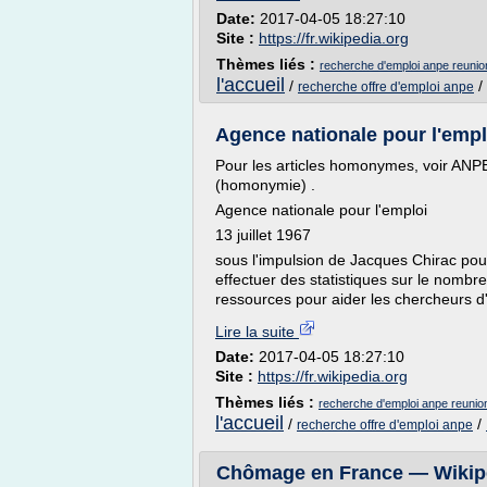
Date:
2017-04-05 18:27:10
Site :
https://fr.wikipedia.org
Thèmes liés :
recherche d'emploi anpe reunio
l'accueil
/
/
recherche offre d'emploi anpe
Agence nationale pour l'emp
Pour les articles homonymes, voir ANP
(homonymie) .
Agence nationale pour l'emploi
13 juillet 1967
sous l'impulsion de Jacques Chirac pour
effectuer des statistiques sur le nomb
ressources pour aider les chercheurs d
Lire la suite
Date:
2017-04-05 18:27:10
Site :
https://fr.wikipedia.org
Thèmes liés :
recherche d'emploi anpe reunio
l'accueil
/
/
recherche offre d'emploi anpe
Chômage en France — Wikip