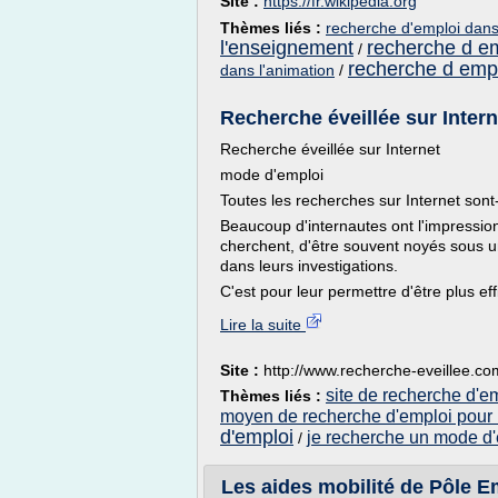
Site :
https://fr.wikipedia.org
Thèmes liés :
recherche d'emploi dans
l'enseignement
recherche d e
/
recherche d empl
dans l'animation
/
Recherche éveillée sur Inter
Recherche éveillée sur Internet
mode d'emploi
Toutes les recherches sur Internet sont
Beaucoup d'internautes ont l'impression
cherchent, d'être souvent noyés sous un
dans leurs investigations.
C'est pour leur permettre d'être plus ef
Lire la suite
Site :
http://www.recherche-eveillee.co
site de recherche d'e
Thèmes liés :
moyen de recherche d'emploi pour
d'emploi
je recherche un mode d
/
Les aides mobilité de Pôle E