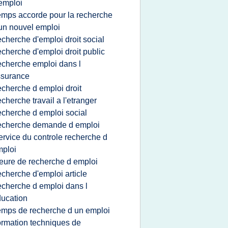
emploi
emps accorde pour la recherche
un nouvel emploi
echerche d'emploi droit social
echerche d'emploi droit public
echerche emploi dans l
ssurance
echerche d emploi droit
echerche travail a l'etranger
echerche d emploi social
echerche demande d emploi
ervice du controle recherche d
ploi
eure de recherche d emploi
echerche d'emploi article
echerche d emploi dans l
ucation
emps de recherche d un emploi
ormation techniques de