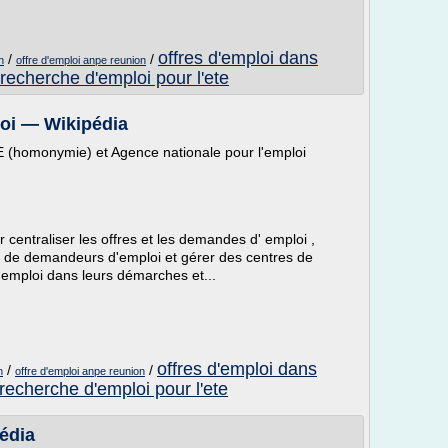
offres d'emploi dans
/
/
n
offre d'emploi anpe reunion
recherche d'emploi pour l'ete
loi — Wikipédia
E (homonymie) et Agence nationale pour l'emploi
 centraliser les offres et les demandes d' emploi ,
re de demandeurs d'emploi et gérer des centres de
'emploi dans leurs démarches et...
offres d'emploi dans
/
/
n
offre d'emploi anpe reunion
recherche d'emploi pour l'ete
édia