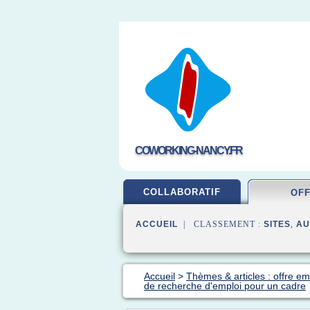
COWORKING-NANCY.FR
COLLABORATIF
OF
ACCUEIL
| CLASSEMENT :
SITES
,
AU
Accueil
>
Thèmes & articles : offre em
de recherche d'emploi pour un cadre