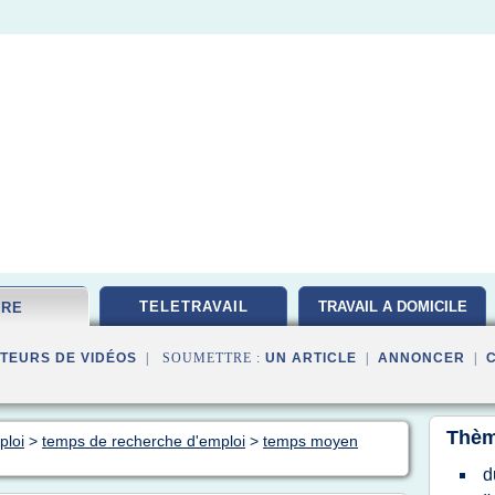
TELETRAVAIL
TRAVAIL A DOMICILE
FRE
TEURS DE VIDÉOS
| SOUMETTRE :
UN ARTICLE
|
ANNONCER
|
Thèm
ploi
>
temps de recherche d'emploi
>
temps moyen
d