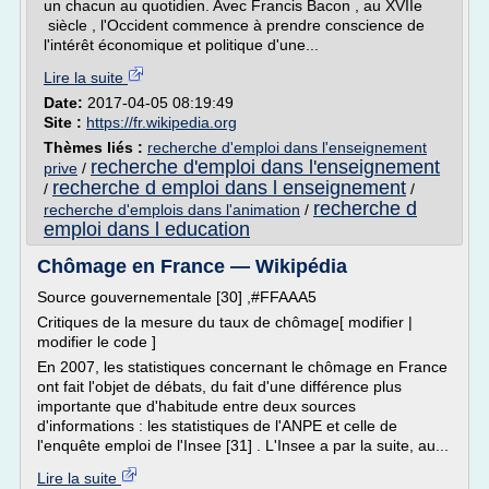
un chacun au quotidien. Avec Francis Bacon , au XVIIe
siècle , l'Occident commence à prendre conscience de
l'intérêt économique et politique d'une...
Lire la suite
Date:
2017-04-05 08:19:49
Site :
https://fr.wikipedia.org
Thèmes liés :
recherche d'emploi dans l'enseignement
recherche d'emploi dans l'enseignement
prive
/
recherche d emploi dans l enseignement
/
/
recherche d
recherche d'emplois dans l'animation
/
emploi dans l education
Chômage en France — Wikipédia
Source gouvernementale [30] ,#FFAAA5
Critiques de la mesure du taux de chômage[ modifier |
modifier le code ]
En 2007, les statistiques concernant le chômage en France
ont fait l'objet de débats, du fait d'une différence plus
importante que d'habitude entre deux sources
d'informations : les statistiques de l'ANPE et celle de
l'enquête emploi de l'Insee [31] . L'Insee a par la suite, au...
Lire la suite