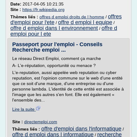
Date:
2017-04-05 10:21:35
Site :
https://fr.wikipedia.org
offres
Thèmes liés :
offres d emploi droits de l homme
/
d'emploi pour l'ete
offre d emploi l equipe
/
/
offre d emploi dans l environnement
offre d
/
emploi pour l ete
Passeport pour l'emploi - Conseils
Recherche emploi ...
Le réseau Direct Emploi, comment ça marche
A- L'e-réputation, opportunité ou menace ?
L'e-reputation, aussi appelée web reputation ou cyber
reputation, est l'opinion commune sur le web d'une entité
que ce soit d'une marque, d'une entreprise ou d'une
personne lambda. L'identité de cette entité est associée à
l'image que les autres s'en font. Elle est également «
l'ensemble des...
Lire la suite
Site :
directemploi.com
offre d'emploi dans l'informatique
Thèmes liés :
/
offre d emploi dans l informatique
recherche
/