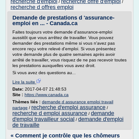
recherche d'emploi
recherche offre d'emploi
/
/
recherche d offres emploi
Demande de prestations d 'assurance-
emploi en ... - Canada.ca
Faites toujours votre demande d'assurance-emploi
aussitôt que vous arrêtez de travailler. Vous pouvez
demander des prestations même si vous n'avez pas
encore reçu votre relevé d'emploi. Si vous présentez
votre demande plus de quatre semaines après avoir
arrêté de travailler, vous risquez de ne pas recevoir toutes
les prestations auxquelles vous avez droit.
Si vous avez des questions au...
Lire la suite
Date:
2017-04-07 21:48:53
Site :
https://www.canada.ca
Thèmes liés :
demande d assurance emploi travail
recherche d'emploi assurance
partage
/
/
recherche d emploi assurance
demande
/
d'emploi travailleur social
demande d'emploi
/
de travaille
« Comment je contrôle que les chômeurs