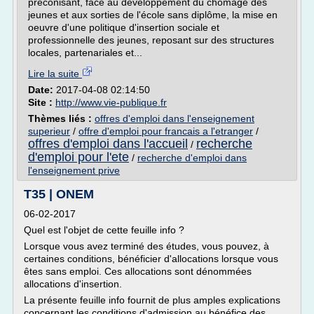
préconisant, face au développement du chômage des
jeunes et aux sorties de l'école sans diplôme, la mise en
oeuvre d'une politique d'insertion sociale et
professionnelle des jeunes, reposant sur des structures
locales, partenariales et...
Lire la suite
Date:
2017-04-08 02:14:50
Site :
http://www.vie-publique.fr
Thèmes liés :
offres d'emploi dans l'enseignement
superieur
/
offre d'emploi pour francais a l'etranger
/
offres d'emploi dans l'accueil
recherche
/
d'emploi pour l'ete
/
recherche d'emploi dans
l'enseignement prive
T35 | ONEM
06-02-2017
Quel est l'objet de cette feuille info ?
Lorsque vous avez terminé des études, vous pouvez, à
certaines conditions, bénéficier d'allocations lorsque vous
êtes sans emploi. Ces allocations sont dénommées
allocations d'insertion.
La présente feuille info fournit de plus amples explications
concernant les conditions d'admission au bénéfice des