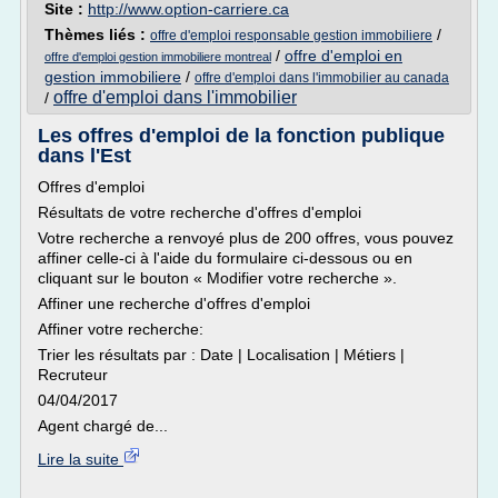
Site :
http://www.option-carriere.ca
Thèmes liés :
/
offre d'emploi responsable gestion immobiliere
/
offre d'emploi en
offre d'emploi gestion immobiliere montreal
gestion immobiliere
/
offre d'emploi dans l'immobilier au canada
offre d'emploi dans l'immobilier
/
Les offres d'emploi de la fonction publique
dans l'Est
Offres d'emploi
Résultats de votre recherche d'offres d'emploi
Votre recherche a renvoyé plus de 200 offres, vous pouvez
affiner celle-ci à l'aide du formulaire ci-dessous ou en
cliquant sur le bouton « Modifier votre recherche ».
Affiner une recherche d'offres d'emploi
Affiner votre recherche:
Trier les résultats par : Date | Localisation | Métiers |
Recruteur
04/04/2017
Agent chargé de...
Lire la suite