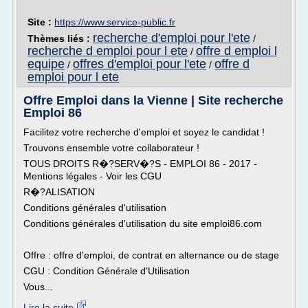
Site :
https://www.service-public.fr
recherche d'emploi pour l'ete
Thèmes liés :
/
recherche d emploi pour l ete
offre d emploi l
/
equipe
offres d'emploi pour l'ete
offre d
/
/
emploi pour l ete
Offre Emploi dans la Vienne | Site recherche
Emploi 86
Facilitez votre recherche d'emploi et soyez le candidat !
Trouvons ensemble votre collaborateur !
TOUS DROITS R�?SERV�?S - EMPLOI 86 - 2017 -
Mentions légales - Voir les CGU
R�?ALISATION
Conditions générales d'utilisation
Conditions générales d'utilisation du site emploi86.com
Offre : offre d'emploi, de contrat en alternance ou de stage
CGU : Condition Générale d'Utilisation
Vous...
Lire la suite