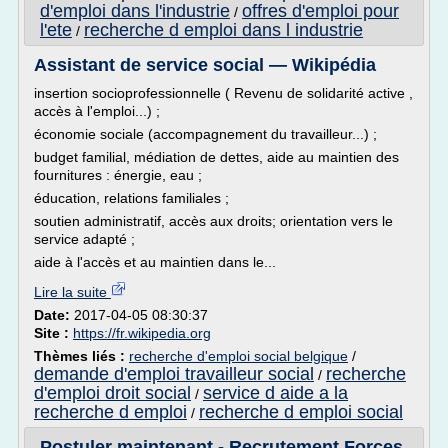
d'emploi dans l'industrie
offres d'emploi pour
/
l'ete
recherche d emploi dans l industrie
/
Assistant de service social — Wikipédia
insertion socioprofessionnelle ( Revenu de solidarité active ,
accès à l'emploi...) ;
économie sociale (accompagnement du travailleur...) ;
budget familial, médiation de dettes, aide au maintien des
fournitures : énergie, eau ;
éducation, relations familiales ;
soutien administratif, accès aux droits; orientation vers le
service adapté ;
aide à l'accès et au maintien dans le...
Lire la suite
Date:
2017-04-05 08:30:37
Site :
https://fr.wikipedia.org
Thèmes liés :
recherche d'emploi social belgique
/
demande d'emploi travailleur social
recherche
/
d'emploi droit social
service d aide a la
/
recherche d emploi
recherche d emploi social
/
Postuler maintenant - Recrutement Forces