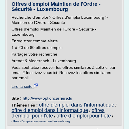
Offres d'emploi Maintien de l'Ordre -
Sécurité - Luxembourg
Recherche d'emploi > Offres d'emploi Luxembourg >
Maintien de l'Ordre - Sécurité
Offres d'emploi Maintien de l'Ordre - Sécurité -
Luxembourg
Enregistrer comme alerte
1 à 20 de 80 offres d'emploi
Partager votre recherche
Arendt & Medernach - Luxembourg
Vous souhaitez recevoir les offres similaires à celle-ci par
email ? Inscrivez-vous ici. Recevez les offres similaires
par email...
Lire la suite
Site :
http://www.optioncarriere.lu
offre d'emploi dans l'informatique
Thèmes liés :
/
offre d emploi dans l informatique
offres
/
d'emploi pour l'ete
offre d emploi pour l ete
/
/
offres d'emploi gouvernement luxembourg