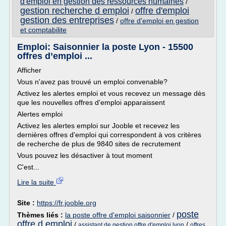
d'emploi en gestion des ressources humaines
/
gestion recherche d emploi
offre d'emploi
/
gestion des entreprises
/
offre d'emploi en gestion
et comptabilite
Emploi: Saisonnier la poste Lyon - 15500
offres d’emploi ...
Afficher
Vous n'avez pas trouvé un emploi convenable?
Activez les alertes emploi et vous recevez un message dès
que les nouvelles offres d'emploi apparaissent
Alertes emploi
Activez les alertes emploi sur Jooble et recevez les
dernières offres d'emploi qui correspondent à vos critères
de recherche de plus de 9840 sites de recrutement
Vous pouvez les désactiver à tout moment
C'est...
Lire la suite
Site :
https://fr.jooble.org
poste
Thèmes liés :
la poste offre d'emploi saisonnier
/
offre d emploi
/
/
assistant de gestion offre d'emploi lyon
offres