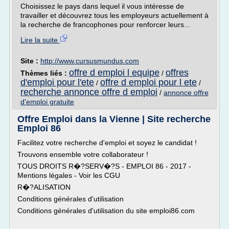
Choisissez le pays dans lequel il vous intéresse de
travailler et découvrez tous les employeurs actuellement à
la recherche de francophones pour renforcer leurs...
Lire la suite
Site :
http://www.cursusmundus.com
offre d emploi l equipe
offres
Thèmes liés :
/
d'emploi pour l'ete
offre d emploi pour l ete
/
/
recherche annonce offre d emploi
/
annonce offre
d'emploi gratuite
Offre Emploi dans la Vienne | Site recherche
Emploi 86
Facilitez votre recherche d'emploi et soyez le candidat !
Trouvons ensemble votre collaborateur !
TOUS DROITS R�?SERV�?S - EMPLOI 86 - 2017 -
Mentions légales - Voir les CGU
R�?ALISATION
Conditions générales d'utilisation
Conditions générales d'utilisation du site emploi86.com