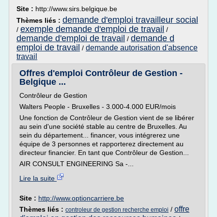
Site :
http://www.sirs.belgique.be
demande d'emploi travailleur social
Thèmes liés :
exemple demande d'emploi de travail
/
/
demande d'emploi de travail
demande d
/
emploi de travail
demande autorisation d'absence
/
travail
Offres d'emploi Contrôleur de Gestion -
Belgique ...
Contrôleur de Gestion
Walters People - Bruxelles - 3.000-4.000 EUR/mois
Une fonction de Contrôleur de Gestion vient de se libérer
au sein d'une société stable au centre de Bruxelles. Au
sein du département... financer, vous intégrerez une
équipe de 3 personnes et rapporterez directement au
directeur financier. En tant que Contrôleur de Gestion...
AIR CONSULT ENGINEERING Sa -...
Lire la suite
Site :
http://www.optioncarriere.be
offre
Thèmes liés :
/
controleur de gestion recherche emploi