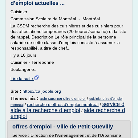
d’emploi actuelles ...
Cuisinier
Commission Scolaire de Montréal - Montréal
La CSDM recherche des cuisinières et des cuisiniers pour
des affectations temporaires (20 heures/semaine) et la liste
de rappel. Description Le rôle principal de la personne
salariée de cette classe d'emplois consiste à assumer la
responsabilité, à titre de chef...
il y a 10 jours
Cuisinier - Terrebonne
Boulangerie...
Lire la suite
Site :
https://ca.jooble.org
Thèmes liés :
/
aide cuisinier offre d'emploi
cuisinier offre d'emploi
service d
/
recherche d'offres d'emploi montreal
/
montreal
aide a la recherche d emploi
aide recherche d
/
emploi
offres d'emploi - Ville de Petit-Quevilly
Service : Direction de l'Aménagement et de l'Urbanisme