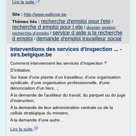
Lire la suite
Site :
http://www.wallonie.be
recherche d'emploi pour l'ete
Thèmes liés :
/
recherche d emploi pour l ete
/
dossier gestion
service d aide a la recherche
recherche d'emploi
/
d emploi
demande d'emploi travailleur social
/
Interventions des services d'inspection ... -
sirs.belgique.be
Comment interviennent les services d'inspection ?
D'initiative;
Sur base d'une plainte d'un travailleur, d'une organisation
syndicale, d'une organisation professionnelle, d'une
dénonciation d'un tiers...;
A la demande de l'auditeur du travail, du parquet ou du juge
d'instruction;
A la demande de leur administration centrale ou de la
cellule stratégique du ministre;
A la demande d'une autre...
Lire la suite