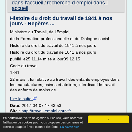
dans l'accueil
recherche d emploi dans l
/
accueil
Histoire du droit du travail de 1841 à nos
jours - Repères ...
Ministère du Travail, de l'Emploi,
de la Formation professionnelle et du Dialogue social
Histoire du droit du travail de 1841 à nos jours
Histoire du droit du travail de 1841 à nos jours
publié le25.11.14 mise à jour09.12.15
Code du travail
1841
22 mars : loi relative au travail des enfants employés dans
les manufactures, usines et ateliers, interdisant le travail
des enfants de moins de...
Lire la suite
Date:
2017-04-07 17:43:53
Site :
http://travail-emploi.gouv.fr
recherche d'emploi pour l'ete
En poursuivant votre navigation sur ce site, vous acceptez
Thèmes liés :
/
X
l'utilisation de cookies pour vous proposer des contenus et
recherche d'emploi dans l'enseignement prive
/
services adaptés à vos centres d'intérêts.
En savoir plus
recherche d'emploi dans l'industrie
recherche
/