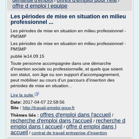
offres d'emploi pour l'ete
demande d'emploi
/
/
offre d emploi l equipe
Les périodes de mise en situation en milieu
professionnel ...
Les périodes de mise en situation en milieu professionnel -
PMSMP
Les périodes de mise en situation en milieu professionnel -
PMSMP
publié le14.09.15
Toute personne accompagnée dans une démarche
d'insertion sociale ou professionnelle, et quels que soient
son statut, son âge ou son support d'accompagnement,
peut mobiliser au cours d'un parcours d'insertion des
périodes de mise en situation...
Lire la suite
Date:
2017-04-07 22:58:56
Site :
http://travail-emploi.gouv.fr
offres d'emploi dans l'accueil
Thèmes liés :
/
recherche d'emploi dans l'accueil
recherche d
/
emploi dans l accueil
offre d emploi dans l
/
accueil
/
contrat de travail entreprise d'insertion