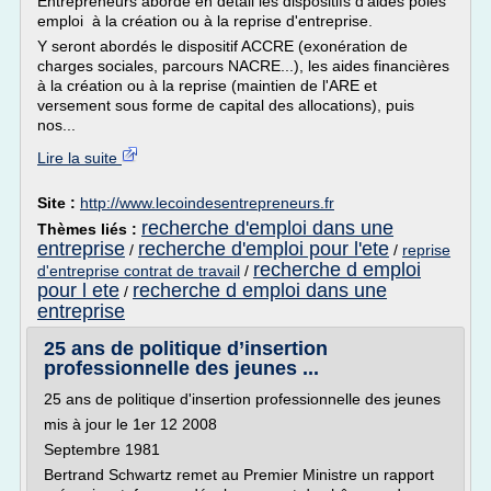
Entrepreneurs aborde en détail les dispositifs d'aides pôles
emploi à la création ou à la reprise d'entreprise.
Y seront abordés le dispositif ACCRE (exonération de
charges sociales, parcours NACRE...), les aides financières
à la création ou à la reprise (maintien de l'ARE et
versement sous forme de capital des allocations), puis
nos...
Lire la suite
Site :
http://www.lecoindesentrepreneurs.fr
recherche d'emploi dans une
Thèmes liés :
entreprise
recherche d'emploi pour l'ete
/
/
reprise
recherche d emploi
d'entreprise contrat de travail
/
pour l ete
recherche d emploi dans une
/
entreprise
25 ans de politique d’insertion
professionnelle des jeunes ...
25 ans de politique d'insertion professionnelle des jeunes
mis à jour le 1er 12 2008
Septembre 1981
Bertrand Schwartz remet au Premier Ministre un rapport