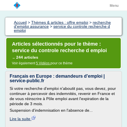
Menu
Accueil
>
Thèmes & articles : offre emploi
>
recherche
d'emploi assurance
>
service du controle recherche d
emploi
Articles sélectionnés pour le thème :
service du controle recherche d emploi
244 articles
→
Voir également
5 Vidéos
pour ce thème
Français en Europe : demandeurs d'emploi |
service-public.fr
Si votre recherche d'emploi n'aboutit pas, vous devez, pour
continuer à percevoir des indemnités, revenir en France et
de vous réinscrire à Pôle emploi avant l'expiration de la
période de 3 mois.
Suspension d'indemnisation en l'absence de...
Lire la suite