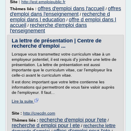
Site :
http://est.emploipublic.fr
offres d'emploi dans l'accueil
offres
Thèmes liés :
/
d'emploi dans l'enseignement
recherche d
/
emploi dans l education
offre d emploi dans l
/
accueil
recherche d'emploi dans
/
l'enseignement
La lettre de présentation | Centre de
recherche d'emploi ...
Lorsque vous transmettez votre curriculum vitae à un
employeur potentiel, il est requis d'y joindre une lettre de
présentation. La lettre de présentation est aussi
importante que le curriculum vitae, car l'employeur lira
celle-ci avant le curriculum vitae.
Il est donc important que votre lettre contienne les
informations qui permettront de vous faire valoir auprès
de l'employeur. Il faut...
Lire la suite
Site :
http://crecdn.com
recherche d'emploi pour l'ete
Thèmes liés :
/
recherche d emploi pour l ete
recherche lettre
/