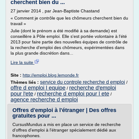
cherchent bien du ...
27 janvier 2014 , par Jean-Baptiste Chastand
« Comment je contrôle que les chômeurs cherchent bien du
travail »
Julie (dont le prénom a été modifié à sa demande) est
conseillère à Pôle emploi. Elle s'est portée volontaire à l'été
2013 pour faire partie des nouvelles équipes de contrôle de
la recherche d'emploi des chômeurs, expérimentées dans
la plus grande discrétion dans...
Lire la suite
Site :
http://emploi.blog.lemonde.fr
service du controle recherche d emploi
Thèmes liés :
/
offre d emploi l equipe
recherche d'emploi
/
pour l'ete
recherche d emploi pour l ete
/
/
agence recherche d emploi
Offres d'emploi à l'étranger | Des offres
gratuites pour ...
CursusMundus a mis en place un service de recherche
d'offres d'emploi à l'étranger spécialement dédié aux
francophones.