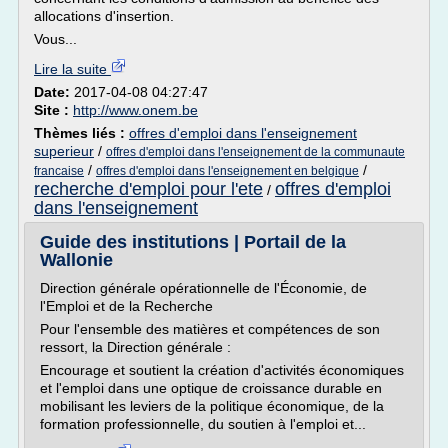
allocations d'insertion.
Vous...
Lire la suite
Date:
2017-04-08 04:27:47
Site :
http://www.onem.be
Thèmes liés :
offres d'emploi dans l'enseignement
superieur
/
offres d'emploi dans l'enseignement de la communaute
/
/
francaise
offres d'emploi dans l'enseignement en belgique
recherche d'emploi pour l'ete
offres d'emploi
/
dans l'enseignement
Guide des institutions | Portail de la
Wallonie
Direction générale opérationnelle de l'Économie, de
l'Emploi et de la Recherche
Pour l'ensemble des matières et compétences de son
ressort, la Direction générale :
Encourage et soutient la création d'activités économiques
et l'emploi dans une optique de croissance durable en
mobilisant les leviers de la politique économique, de la
formation professionnelle, du soutien à l'emploi et...