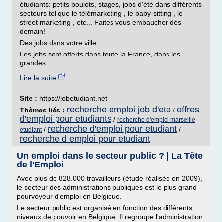
étudiants: petits boulots, stages, jobs d'été dans différents
secteurs tel que le télémarketing , le baby-sitting , le
street marketing , etc... Faites vous embaucher dès
demain!
Des jobs dans votre ville
Les jobs sont offerts dans toute la France, dans les
grandes...
Lire la suite
Site :
https://jobetudiant.net
recherche emploi job d'ete
offres
Thèmes liés :
/
d'emploi pour etudiants
/
recherche d'emploi marseille
recherche d'emploi pour etudiant
/
/
etudiant
recherche d emploi pour etudiant
Un emploi dans le secteur public ? | La Tête
de l'Emploi
Avec plus de 828.000 travailleurs (étude réalisée en 2009),
le secteur des administrations publiques est le plus grand
pourvoyeur d'emploi en Belgique.
Le secteur public est organisé en fonction des différents
niveaux de pouvoir en Belgique. Il regroupe l'administration