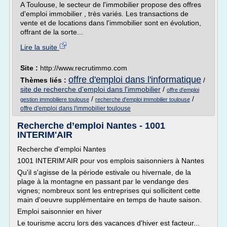
A Toulouse, le secteur de l'immobilier propose des offres
d'emploi immobilier , très variés. Les transactions de
vente et de locations dans l'immobilier sont en évolution,
offrant de la sorte...
Lire la suite
Site :
http://www.recrutimmo.com
offre d'emploi dans l'informatique
Thèmes liés :
/
site de recherche d'emploi dans l'immobilier
/
offre d'emploi
/
/
gestion immobiliere toulouse
recherche d'emploi immobilier toulouse
offre d'emploi dans l'immobilier toulouse
Recherche d’emploi Nantes - 1001
INTERIM'AIR
Recherche d'emploi Nantes
1001 INTERIM'AIR pour vos emplois saisonniers à Nantes
Qu'il s'agisse de la période estivale ou hivernale, de la
plage à la montagne en passant par le vendange des
vignes; nombreux sont les entreprises qui sollicitent cette
main d'oeuvre supplémentaire en temps de haute saison.
Emploi saisonnier en hiver
Le tourisme accru lors des vacances d'hiver est facteur...