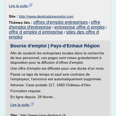
Lire la suite
Site :
http://www.destinationemploi.com
offres d'emploi entreprises
offre
Thèmes liés :
/
d'emploi d'entreprise
entreprise offre d emploi
/
/
offre d emploi d entreprise
sites des offre d
/
emploi
Bourse d'emploi | Pays-d'Enhaut Région
Afin de soutenir les entreprises locales dans la recherche
de leur personnel, ces pages sont mises gratuitement à
disposition pour la diffusion d'offres d'emploi.
Une offre d'emploi est diffusée pour une durée d'un mois.
Passé ce laps de temps et sauf avis contraire de
l'employeur, l'annonce est automatiquement supprimée.
Adresse: Case postale 117, 1660 Château-d'Oex
Formation requise:
En ligne depuis: 28 février...
Lire la suite
Site :
http://www.pays-denhaut.ch