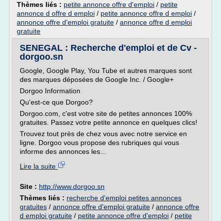
Thèmes liés :
petite annonce offre d'emploi
/
petite
annonce d offre d emploi
/
petite annonce offre d emploi
/
annonce offre d'emploi gratuite
/
annonce offre d emploi
gratuite
SENEGAL : Recherche d'emploi et de Cv -
dorgoo.sn
Google, Google Play, You Tube et autres marques sont
des marques déposées de Google Inc. / Google+
Dorgoo Information
Qu'est-ce que Dorgoo?
Dorgoo.com, c'est votre site de petites annonces 100%
gratuites. Passez votre petite annonce en quelques clics!
Trouvez tout près de chez vous avec notre service en
ligne. Dorgoo vous propose des rubriques qui vous
informe des annonces les...
Lire la suite
Site :
http://www.dorgoo.sn
Thèmes liés :
recherche d'emploi petites annonces
gratuites
/
annonce offre d'emploi gratuite
/
annonce offre
d emploi gratuite
/
petite annonce offre d'emploi
/
petite