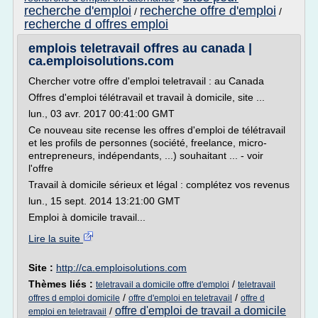
recherche d'emploi
recherche offre d'emploi
/
/
recherche d offres emploi
emplois teletravail offres au canada |
ca.emploisolutions.com
Chercher votre offre d'emploi teletravail : au Canada
Offres d'emploi télétravail et travail à domicile, site ...
lun., 03 avr. 2017 00:41:00 GMT
Ce nouveau site recense les offres d'emploi de télétravail
et les profils de personnes (société, freelance, micro-
entrepreneurs, indépendants, ...) souhaitant ... - voir
l'offre
Travail à domicile sérieux et légal : complétez vos revenus
lun., 15 sept. 2014 13:21:00 GMT
Emploi à domicile travail...
Lire la suite
Site :
http://ca.emploisolutions.com
Thèmes liés :
/
teletravail a domicile offre d'emploi
teletravail
/
/
offres d emploi domicile
offre d'emploi en teletravail
offre d
offre d'emploi de travail a domicile
/
emploi en teletravail