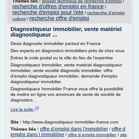
Thèmes liés :
dossier technique de recherche d'emploi
/
recherche d'offres d'emploi en france
/
recherche d'emploi pour l'ete
/
recherche d'emploi
recherche offre d'emploi
culture
/
Diagnostiqueur immobilier, vente matériel
diagnostiqueur ...
Devis diagnostic immobilier partout en France
Des experts en diagnostics immobiliers près de chez vous
Entrez le code postal ou la ville du lieu de l'expertise
Diagnostiqueur immobilier, vente matériel diagnostiqueur
immobilier, vente société diagnostic immobilier, offre
d'emploi diagnostiqueur immobilier, demande d'emploi
diagnostiqueur immobilier.
Diagnostiqueur Immobilier France vous offre la possibilité
de mettre en ligne vos annonces de vente de société de
diagnostics...
Lire la suite
Site :
http://www.diagnostiqueur-immobilier-france.com
offre d'emploi dans l'immobilier
offre d
Thèmes liés :
/
emploi dans l immobilier
/
offre d emploi immobilier
/
site