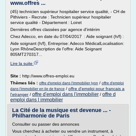
www.offres ...
(45) technicien supérieur hospitalier service qualité, - CH de
Pithiviers - Recrute : Technicien supérieur hospitalier
service qualité - Département : Loiret
Dernières offres classées par agence d'intérim
Chez Adecco, en date du 07/04/2017 : Aide soignant (h/f) :
Aide soignant (h/f), Entreprise: Adecco MédicalLocalisation:
Lyon RhôneDescription de l'offre: Aide Soignant
805MT270317...
Lire la suite
Site :
http://www.offres-emploi.eu
Thèmes liés :
/
offre d'emploi dans l'immobilier lyon
offre d'emploi
/
offre d'emploi pour francais a
dans l'immobilier en ile de france
offre d'emploi dans l'immobilier
offre d
l'etranger
/
/
emploi dans l immobilier
La Cité de la musique est devenue ... -
Philharmonie de Paris
Consulter ou passer des annonces
Vous cherchez à acheter ou vendre un instrument, à