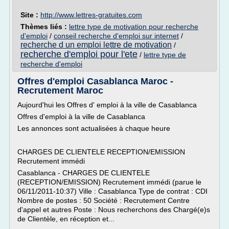
Site :
http://www.lettres-gratuites.com
Thèmes liés :
lettre type de motivation pour recherche
d'emploi
/
conseil recherche d'emploi sur internet
/
recherche d un emploi lettre de motivation
/
recherche d'emploi pour l'ete
/
lettre type de
recherche d'emploi
Offres d'emploi Casablanca Maroc -
Recrutement Maroc
Aujourd'hui les Offres d' emploi à la ville de Casablanca
Offres d'emploi à la ville de Casablanca
Les annonces sont actualisées à chaque heure
CHARGES DE CLIENTELE RECEPTION/EMISSION
Recrutement immédi
Casablanca - CHARGES DE CLIENTELE
(RECEPTION/EMISSION) Recrutement immédi (parue le
06/11/2011-10:37) Ville : Casablanca Type de contrat : CDI
Nombre de postes : 50 Société : Recrutement Centre
d'appel et autres Poste : Nous recherchons des Chargé(e)s
de Clientèle, en réception et...