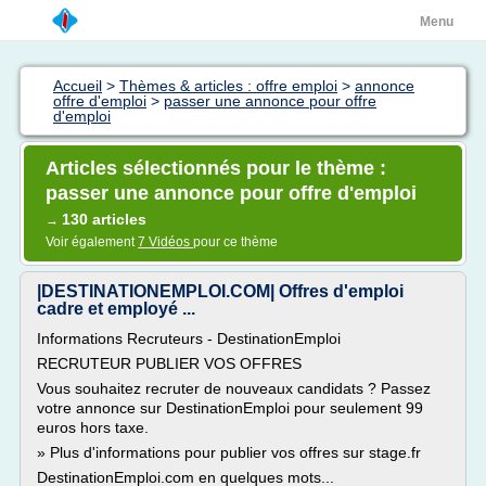
Menu
Accueil
>
Thèmes & articles : offre emploi
>
annonce
offre d'emploi
>
passer une annonce pour offre
d'emploi
Articles sélectionnés pour le thème :
passer une annonce pour offre d'emploi
130 articles
→
Voir également
7 Vidéos
pour ce thème
|DESTINATIONEMPLOI.COM| Offres d'emploi
cadre et employé ...
Informations Recruteurs - DestinationEmploi
RECRUTEUR PUBLIER VOS OFFRES
Vous souhaitez recruter de nouveaux candidats ? Passez
votre annonce sur DestinationEmploi pour seulement 99
euros hors taxe.
» Plus d'informations pour publier vos offres sur stage.fr
DestinationEmploi.com en quelques mots...