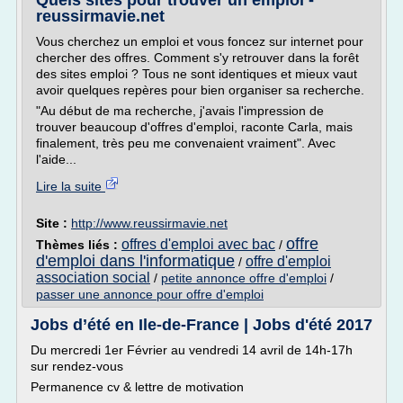
Quels sites pour trouver un emploi -
reussirmavie.net
Vous cherchez un emploi et vous foncez sur internet pour
chercher des offres. Comment s'y retrouver dans la forêt
des sites emploi ? Tous ne sont identiques et mieux vaut
avoir quelques repères pour bien organiser sa recherche.
"Au début de ma recherche, j'avais l'impression de
trouver beaucoup d'offres d'emploi, raconte Carla, mais
finalement, très peu me convenaient vraiment". Avec
l'aide...
Lire la suite
Site :
http://www.reussirmavie.net
offre
offres d'emploi avec bac
Thèmes liés :
/
d'emploi dans l'informatique
offre d'emploi
/
association social
/
petite annonce offre d'emploi
/
passer une annonce pour offre d'emploi
Jobs d’été en Ile-de-France | Jobs d'été 2017
Du mercredi 1er Février au vendredi 14 avril de 14h-17h
sur rendez-vous
Permanence cv & lettre de motivation