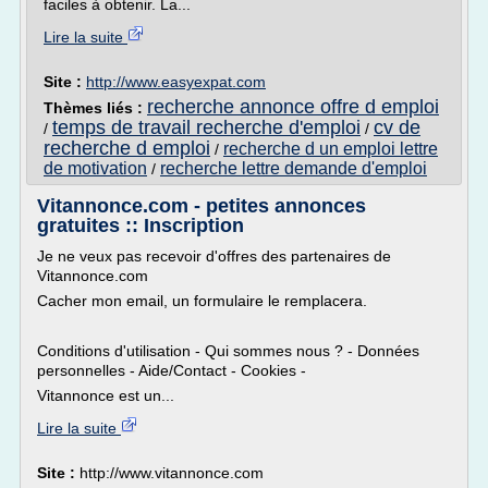
faciles à obtenir. La...
Lire la suite
Site :
http://www.easyexpat.com
recherche annonce offre d emploi
Thèmes liés :
temps de travail recherche d'emploi
cv de
/
/
recherche d emploi
recherche d un emploi lettre
/
de motivation
recherche lettre demande d'emploi
/
Vitannonce.com - petites annonces
gratuites :: Inscription
Je ne veux pas recevoir d'offres des partenaires de
Vitannonce.com
Cacher mon email, un formulaire le remplacera.
Conditions d'utilisation - Qui sommes nous ? - Données
personnelles - Aide/Contact - Cookies -
Vitannonce est un...
Lire la suite
Site :
http://www.vitannonce.com