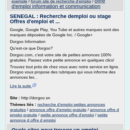
offre
exemple
/
forum site de recherche d'emploi
/
d'emploi information et communication
SENEGAL : Recherche demploi ou stage
Offres d'emploi et ...
Google, Google Play, You Tube et autres marques sont des
marques déposées de Google Inc. / Google+
Dorgoo Information
Qu'est-ce que Dorgoo?
Dorgoo.com, c'est votre site de petites annonces 100%
gratuites. Passez votre petite annonce en quelques clics!
Trouvez tout près de chez vous avec notre service en ligne.
Dorgoo vous propose des rubriques qui vous informe des
annonces les...
Lire la suite
Site :
http://dorgoo.sn
Thèmes liés :
recherche d'emploi petites annonces
gratuites
/
annonce offre d'emploi gratuite
/
annonce offre d
emploi gratuite
/
petite annonce offre d'emploi
/
petite
annonce d offre d emploi