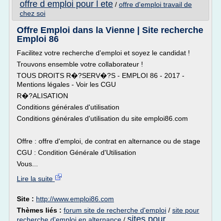
offre d emploi pour l ete
/
offre d'emploi travail de
chez soi
Offre Emploi dans la Vienne | Site recherche
Emploi 86
Facilitez votre recherche d'emploi et soyez le candidat !
Trouvons ensemble votre collaborateur !
TOUS DROITS R�?SERV�?S - EMPLOI 86 - 2017 -
Mentions légales - Voir les CGU
R�?ALISATION
Conditions générales d'utilisation
Conditions générales d'utilisation du site emploi86.com
Offre : offre d'emploi, de contrat en alternance ou de stage
CGU : Condition Générale d'Utilisation
Vous...
Lire la suite
Site :
http://www.emploi86.com
Thèmes liés :
forum site de recherche d'emploi
/
site pour
sites pour
recherche d'emploi en alternance
/