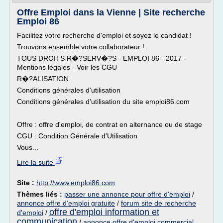
Offre Emploi dans la Vienne | Site recherche
Emploi 86
Facilitez votre recherche d'emploi et soyez le candidat !
Trouvons ensemble votre collaborateur !
TOUS DROITS R�?SERV�?S - EMPLOI 86 - 2017 -
Mentions légales - Voir les CGU
R�?ALISATION
Conditions générales d'utilisation
Conditions générales d'utilisation du site emploi86.com
Offre : offre d'emploi, de contrat en alternance ou de stage
CGU : Condition Générale d'Utilisation
Vous...
Lire la suite
Site :
http://www.emploi86.com
Thèmes liés :
passer une annonce pour offre d'emploi
/
annonce offre d'emploi gratuite
/
forum site de recherche
offre d'emploi information et
d'emploi
/
communication
/
annonce offre d'emploi commercial