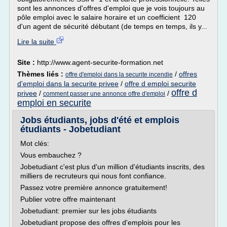
sont les annonces d'offres d'emploi que je vois toujours au
pôle emploi avec le salaire horaire et un coefficient 120
d'un agent de sécurité débutant (de temps en temps, ils y...
Lire la suite
Site :
http://www.agent-securite-formation.net
Thèmes liés :
/
offres
offre d'emploi dans la securite incendie
d'emploi dans la securite privee
/
offre d emploi securite
offre d
privee
/
/
comment passer une annonce offre d'emploi
emploi en securite
Jobs étudiants, jobs d'été et emplois
étudiants - Jobetudiant
Mot clés:
Vous embauchez ?
Jobetudiant c'est plus d'un million d'étudiants inscrits, des
milliers de recruteurs qui nous font confiance.
Passez votre première annonce gratuitement!
Publier votre offre maintenant
Jobetudiant: premier sur les jobs étudiants
Jobetudiant propose des offres d'emplois pour les