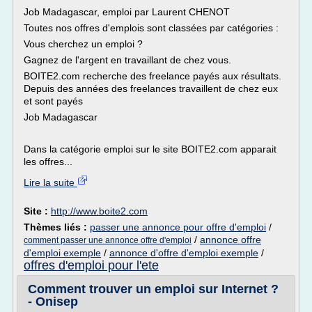
Job Madagascar, emploi par Laurent CHENOT
Toutes nos offres d'emplois sont classées par catégories :
Vous cherchez un emploi ?
Gagnez de l'argent en travaillant de chez vous.
BOITE2.com recherche des freelance payés aux résultats.
Depuis des années des freelances travaillent de chez eux
et sont payés
Job Madagascar
Dans la catégorie emploi sur le site BOITE2.com apparait
les offres...
Lire la suite
Site :
http://www.boite2.com
Thèmes liés :
passer une annonce pour offre d'emploi
/
/
annonce offre
comment passer une annonce offre d'emploi
d'emploi exemple
/
annonce d'offre d'emploi exemple
/
offres d'emploi pour l'ete
Comment trouver un emploi sur Internet ?
- Onisep