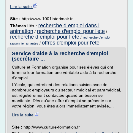
Lire la suite
Site :
http://www.1001interimair.fr
recherche d emploi dans l
Thèmes liés :
animation
recherche d'emploi pour l'ete
/
/
recherche d emploi pour l ete
/
recherche d'emploi
offres d'emploi pour l'ete
/
saisonnier a nantes
Service d'aide à la recherche d'emploi
(secrétaire ...
Culture et Formation organise pour ses élèves qui ont
terminé leur formation une véritable aide à la recherche
d'emploi.
L'école, qui entretient des relations suivies avec de
nombreux employeurs du secteur médical et paramédical,
est régulièrement contactée quand un besoin se
manifeste. Dès qu'une offre d'emploi se présente sur
votre région, vous êtes alors immédiatement avisée,...
Lire la suite
Site :
http://www.culture-formation.fr