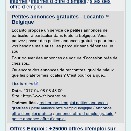
internet
internet d offre d emploi
sites des
/
/
offre d emploi
Petites annonces gratuites - Locanto™
Belgique
Locanto propose un service de petites annonces de
particulier à particulier dans toute la Belgique. Vous
pouvez passer des petites annonces gratuites pour tous
vos besoins mais aussi les parcourir sans dépenser un
sou.
Pour trouver des annonces de voiture d'occasion près de
chez soi...
Ou encore des annonces de rencontres, quoi de mieux
que les plateformes locales ? C'est pour cela que...
Lire la suite
Date:
2017-04-08 05:48:00
Site :
http://www.fr.locanto.be
Thèmes liés :
recherche d'emploi petites annonces
gratuites
/
/
annonce
petite annonce offre d'emploi belgique
offre d'emploi gratuite
/
annonce offre d emploi gratuite
/
petite annonce offre d'emploi
Offres Emploi : +25000 offres d'emploi sur