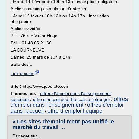
. Mardi 14 Février de 10h à 13h - inscription obligatoire
Atelier coaching / simulation d'entretien
. Jeudi 16 février 10h-13h ou 14h-17h - inscription
obligatoire
Atelier cv vidéo
PIJ : 76 rue Victor Hugo
Tél. : 01 48 65 21 66
LA COURNEUVE
Samedi 25 mars de 10h à 17h
Salle des...
Lire la suite
Site :
http://www.jobs-ete.com
Thèmes liés :
offres d'emploi dans l'enseignement
offres
superieur
/
offre d'emploi pour francais a l'etranger
/
d'emploi dans l'enseignement
offres d'emploi
/
dans l'accueil
offre d emploi l equipe
/
« Les sites d'emploi n'ont pas unifié le
marché du travail ...
Partager sur ...