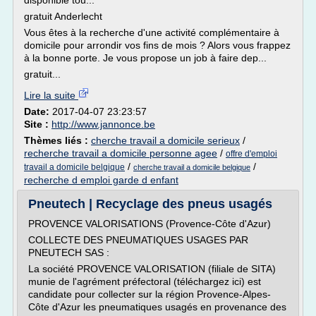
disponible tou...
gratuit Anderlecht
Vous êtes à la recherche d'une activité complémentaire à
domicile pour arrondir vos fins de mois ? Alors vous frappez
à la bonne porte. Je vous propose un job à faire dep...
gratuit...
Lire la suite
Date:
2017-04-07 23:23:57
Site :
http://www.jannonce.be
Thèmes liés :
cherche travail a domicile serieux
/
recherche travail a domicile personne agee
/
offre d'emploi
/
/
travail a domicile belgique
cherche travail a domicile belgique
recherche d emploi garde d enfant
Pneutech | Recyclage des pneus usagés
PROVENCE VALORISATIONS (Provence-Côte d'Azur)
COLLECTE DES PNEUMATIQUES USAGES PAR
PNEUTECH SAS :
La société PROVENCE VALORISATION (filiale de SITA)
munie de l'agrément préfectoral (téléchargez ici) est
candidate pour collecter sur la région Provence-Alpes-
Côte d'Azur les pneumatiques usagés en provenance des