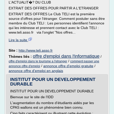
L'ACTUALIT�? DU CLUB
EXTRAIT DES OFFRES POUR PARTIR A L'ETRANGER
EXTRAIT DES OFFRES Le Club TELI est la première
source d'offres pour l'étranger. Comment postuler sans être
membre du Club TELI : Les personnes identifient l'annonce
qui les intéresse et prennent contact avec le Club TELI :
www.teli.asso.fr via l'onglet "Nos offres...
Lire la suite
Site :
http://www.teli.asso.fr
offre d'emploi dans l'informatique
Thèmes liés :
/
/
offre d'emploi dans le tourisme a l'etranger
comment passer une
/
annonce offre d'emploi gratuite
/
annonce offre d'emploi
annonce offre d'emploi en anglais
INSTITUT POUR UN DEVELOPPEMENT
DURABLE
INSTITUT POUR UN DEVELOPPEMENT DURABLE
Bienvue sur le site de l'IDD
L'augmentation du nombre d'étudiants aidés par les
CPAS wallons est un phénomène bien connu.
Cinq faits caractérisent ou illustrent cette évolution :