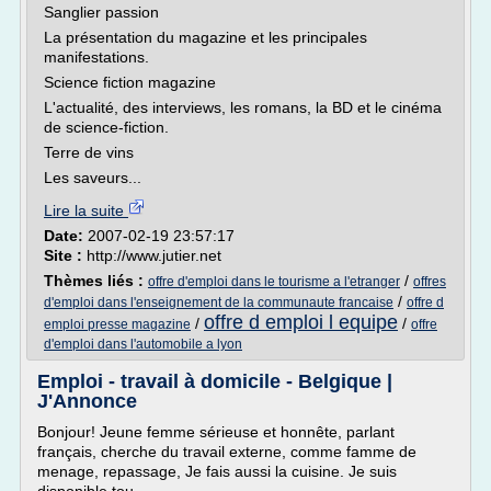
Sanglier passion
La présentation du magazine et les principales
manifestations.
Science fiction magazine
L'actualité, des interviews, les romans, la BD et le cinéma
de science-fiction.
Terre de vins
Les saveurs...
Lire la suite
Date:
2007-02-19 23:57:17
Site :
http://www.jutier.net
Thèmes liés :
/
offre d'emploi dans le tourisme a l'etranger
offres
/
d'emploi dans l'enseignement de la communaute francaise
offre d
offre d emploi l equipe
/
/
emploi presse magazine
offre
d'emploi dans l'automobile a lyon
Emploi - travail à domicile - Belgique |
J'Annonce
Bonjour! Jeune femme sérieuse et honnête, parlant
français, cherche du travail externe, comme famme de
menage, repassage, Je fais aussi la cuisine. Je suis