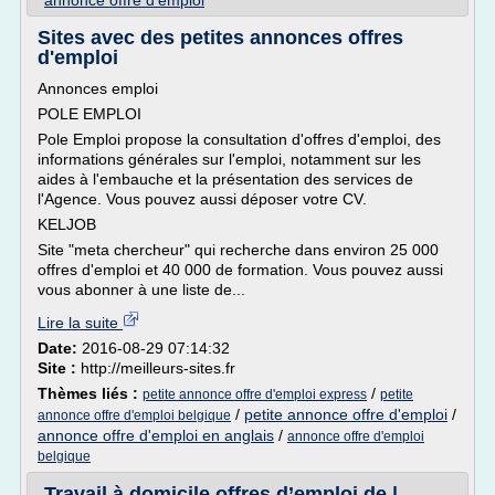
annonce offre d'emploi
Sites avec des petites annonces offres
d'emploi
Annonces emploi
POLE EMPLOI
Pole Emploi propose la consultation d'offres d'emploi, des
informations générales sur l'emploi, notamment sur les
aides à l'embauche et la présentation des services de
l'Agence. Vous pouvez aussi déposer votre CV.
KELJOB
Site "meta chercheur" qui recherche dans environ 25 000
offres d'emploi et 40 000 de formation. Vous pouvez aussi
vous abonner à une liste de...
Lire la suite
Date:
2016-08-29 07:14:32
Site :
http://meilleurs-sites.fr
Thèmes liés :
/
petite annonce offre d'emploi express
petite
/
petite annonce offre d'emploi
/
annonce offre d'emploi belgique
annonce offre d'emploi en anglais
/
annonce offre d'emploi
belgique
Travail à domicile offres d’emploi de |