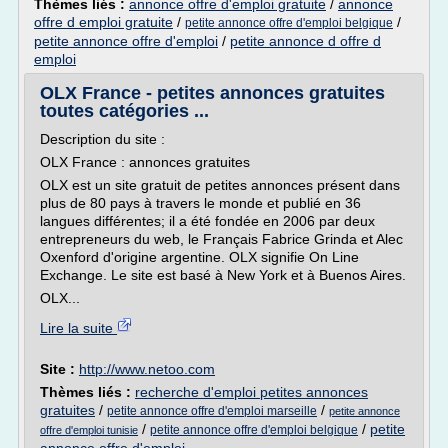
Thèmes liés :
annonce offre d'emploi gratuite
/
annonce
offre d emploi gratuite
/
/
petite annonce offre d'emploi belgique
petite annonce offre d'emploi
/
petite annonce d offre d
emploi
OLX France - petites annonces gratuites
toutes catégories ...
Description du site :
OLX France : annonces gratuites
OLX est un site gratuit de petites annonces présent dans
plus de 80 pays à travers le monde et publié en 36
langues différentes; il a été fondée en 2006 par deux
entrepreneurs du web, le Français Fabrice Grinda et Alec
Oxenford d'origine argentine. OLX signifie On Line
Exchange. Le site est basé à New York et à Buenos Aires.
OLX...
Lire la suite
Site :
http://www.netoo.com
Thèmes liés :
recherche d'emploi petites annonces
gratuites
/
/
petite annonce offre d'emploi marseille
petite annonce
/
/
petite
petite annonce offre d'emploi belgique
offre d'emploi tunisie