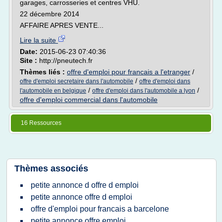
garages, carrosseries et centres VHU.
22 décembre 2014
AFFAIRE APRES VENTE...
Lire la suite
Date:
2015-06-23 07:40:36
Site :
http://pneutech.fr
Thèmes liés :
offre d'emploi pour francais a l'etranger
/
/
offre d'emploi secretaire dans l'automobile
offre d'emploi dans
/
/
l'automobile en belgique
offre d'emploi dans l'automobile a lyon
offre d'emploi commercial dans l'automobile
16 Ressources
Thèmes associés
petite annonce d offre d emploi
petite annonce offre d emploi
offre d'emploi pour francais a barcelone
petite annonce offre emploi