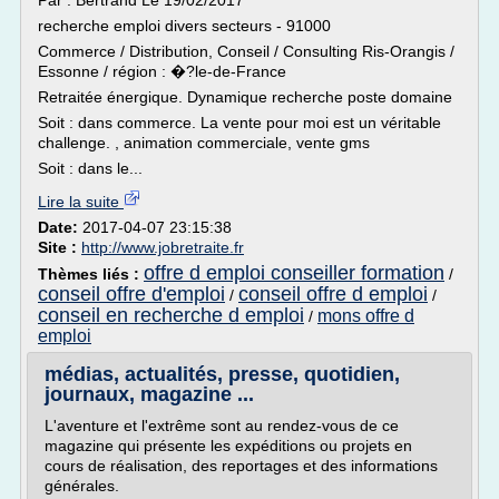
Par : Bertrand Le 19/02/2017
recherche emploi divers secteurs - 91000
Commerce / Distribution, Conseil / Consulting Ris-Orangis /
Essonne / région : �?le-de-France
Retraitée énergique. Dynamique recherche poste domaine
Soit : dans commerce. La vente pour moi est un véritable
challenge. , animation commerciale, vente gms
Soit : dans le...
Lire la suite
Date:
2017-04-07 23:15:38
Site :
http://www.jobretraite.fr
offre d emploi conseiller formation
Thèmes liés :
/
conseil offre d'emploi
conseil offre d emploi
/
/
conseil en recherche d emploi
mons offre d
/
emploi
médias, actualités, presse, quotidien,
journaux, magazine ...
L'aventure et l'extrême sont au rendez-vous de ce
magazine qui présente les expéditions ou projets en
cours de réalisation, des reportages et des informations
générales.