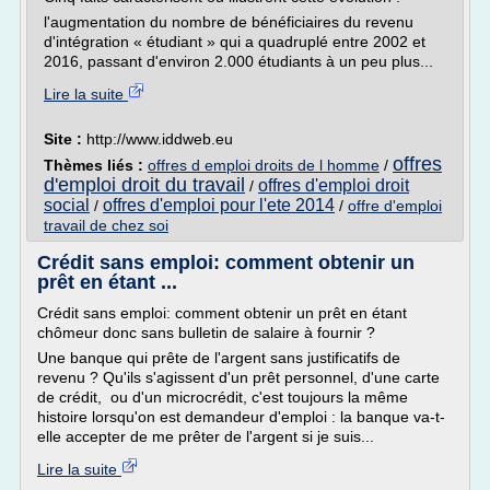
l'augmentation du nombre de bénéficiaires du revenu
d'intégration « étudiant » qui a quadruplé entre 2002 et
2016, passant d'environ 2.000 étudiants à un peu plus...
Lire la suite
Site :
http://www.iddweb.eu
offres
Thèmes liés :
offres d emploi droits de l homme
/
d'emploi droit du travail
offres d'emploi droit
/
social
offres d'emploi pour l'ete 2014
/
/
offre d'emploi
travail de chez soi
Crédit sans emploi: comment obtenir un
prêt en étant ...
Crédit sans emploi: comment obtenir un prêt en étant
chômeur donc sans bulletin de salaire à fournir ?
Une banque qui prête de l'argent sans justificatifs de
revenu ? Qu'ils s'agissent d'un prêt personnel, d'une carte
de crédit, ou d'un microcrédit, c'est toujours la même
histoire lorsqu'on est demandeur d'emploi : la banque va-t-
elle accepter de me prêter de l'argent si je suis...
Lire la suite