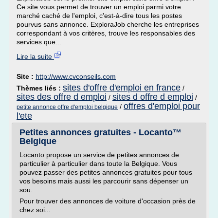
Ce site vous permet de trouver un emploi parmi votre
marché caché de l'emploi, c'est-à-dire tous les postes
pourvus sans annonce. ExploraJob cherche les entreprises
correspondant à vos critères, trouve les responsables des
services que...
Lire la suite
Site :
http://www.cvconseils.com
sites d'offre d'emploi en france
Thèmes liés :
/
sites des offre d emploi
sites d offre d emploi
/
/
offres d'emploi pour
/
petite annonce offre d'emploi belgique
l'ete
Petites annonces gratuites - Locanto™
Belgique
Locanto propose un service de petites annonces de
particulier à particulier dans toute la Belgique. Vous
pouvez passer des petites annonces gratuites pour tous
vos besoins mais aussi les parcourir sans dépenser un
sou.
Pour trouver des annonces de voiture d'occasion près de
chez soi...