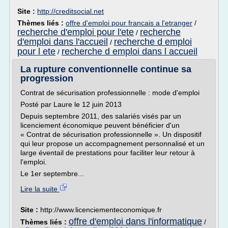
Site :
http://creditsocial.net
Thèmes liés :
offre d'emploi pour francais a l'etranger
/
recherche d'emploi pour l'ete
recherche
/
d'emploi dans l'accueil
recherche d emploi
/
pour l ete
recherche d emploi dans l accueil
/
La rupture conventionnelle continue sa
progression
Contrat de sécurisation professionnelle : mode d'emploi
Posté par Laure le 12 juin 2013
Depuis septembre 2011, des salariés visés par un
licenciement économique peuvent bénéficier d'un
« Contrat de sécurisation professionnelle ». Un dispositif
qui leur propose un accompagnement personnalisé et un
large éventail de prestations pour faciliter leur retour à
l'emploi.
Le 1er septembre...
Lire la suite
Site :
http://www.licenciementeconomique.fr
offre d'emploi dans l'informatique
Thèmes liés :
/