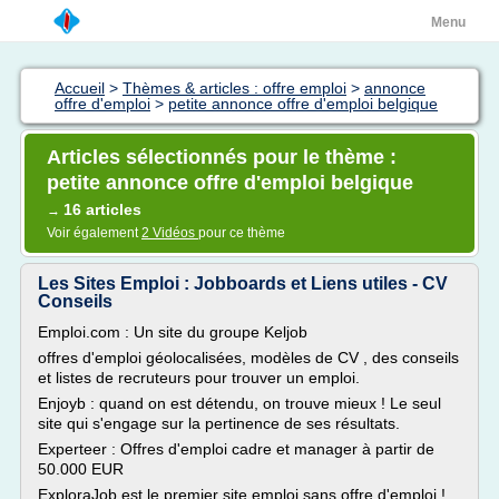
Menu
Accueil
>
Thèmes & articles : offre emploi
>
annonce
offre d'emploi
>
petite annonce offre d'emploi belgique
Articles sélectionnés pour le thème :
petite annonce offre d'emploi belgique
16 articles
→
Voir également
2 Vidéos
pour ce thème
Les Sites Emploi : Jobboards et Liens utiles - CV
Conseils
Emploi.com : Un site du groupe Keljob
offres d'emploi géolocalisées, modèles de CV , des conseils
et listes de recruteurs pour trouver un emploi.
Enjoyb : quand on est détendu, on trouve mieux ! Le seul
site qui s'engage sur la pertinence de ses résultats.
Experteer : Offres d'emploi cadre et manager à partir de
50.000 EUR
ExploraJob est le premier site emploi sans offre d'emploi !