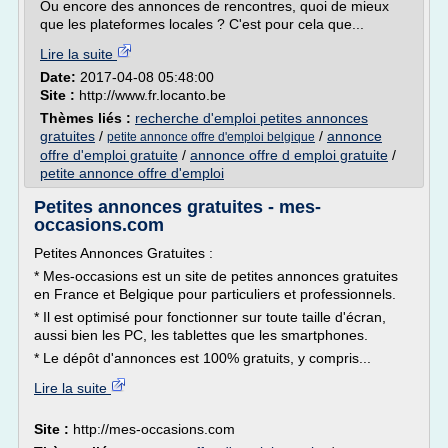
Ou encore des annonces de rencontres, quoi de mieux
que les plateformes locales ? C'est pour cela que...
Lire la suite
Date:
2017-04-08 05:48:00
Site :
http://www.fr.locanto.be
Thèmes liés :
recherche d'emploi petites annonces
gratuites
/
/
annonce
petite annonce offre d'emploi belgique
offre d'emploi gratuite
/
annonce offre d emploi gratuite
/
petite annonce offre d'emploi
Petites annonces gratuites - mes-
occasions.com
Petites Annonces Gratuites :
* Mes-occasions est un site de petites annonces gratuites
en France et Belgique pour particuliers et professionnels.
* Il est optimisé pour fonctionner sur toute taille d'écran,
aussi bien les PC, les tablettes que les smartphones.
* Le dépôt d'annonces est 100% gratuits, y compris...
Lire la suite
Site :
http://mes-occasions.com