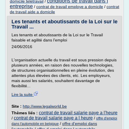
conditions de travail dans l
domicile teletravail
/
entreprise
/
contrat de travail employe a domicile
/
contrat
de travail aide a domicile
Les tenants et aboutissants de la Loi sur le
Travail ...
Les tenants et aboutissants de la Loi sur le Travail
faisable et agilité dans l'emploi
24/06/2016
L'organisation actuelle du travail est sous pression depuis
plusieurs années, en raison des nouvelles technologies,
de structures organisationnelles en pleine évolution, des
attentes plus élevées des clients, etc. Les employeurs,
mais aussi les salariés, souhaitent davantage de
flexibilité...
Lire la suite
Site :
http://www.legalworld.be
contrat de travail salarie paye a l'heure
Thèmes liés :
contrat de travail salarie paye a l heure
/
/
offre d'emploi
/
offre d'emploi dans
dans l'automobile en belgique