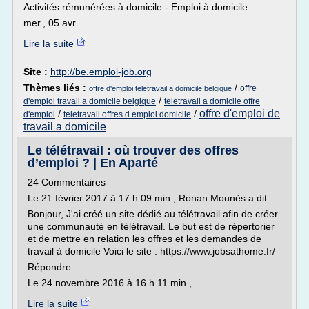
Activités rémunérées à domicile - Emploi à domicile
mer., 05 avr....
Lire la suite
Site :
http://be.emploi-job.org
Thèmes liés :
/
offre
offre d'emploi teletravail a domicile belgique
/
d'emploi travail a domicile belgique
teletravail a domicile offre
offre d'emploi de
/
/
d'emploi
teletravail offres d emploi domicile
travail a domicile
Le télétravail : où trouver des offres
d’emploi ? | En Aparté
24 Commentaires
Le 21 février 2017 à 17 h 09 min , Ronan Mounès a dit :
Bonjour, J'ai créé un site dédié au télétravail afin de créer
une communauté en télétravail. Le but est de répertorier
et de mettre en relation les offres et les demandes de
travail à domicile Voici le site : https://www.jobsathome.fr/
Répondre
Le 24 novembre 2016 à 16 h 11 min ,...
Lire la suite