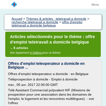
Menu
Accueil
>
Thèmes & articles : teletravail a domicile
>
recherche teletravail a domicile
>
offre d'emploi
teletravail a domicile belgique
Articles sélectionnés pour le thème : offre
d'emploi teletravail a domicile belgique
6 articles
→
Voir également
4 Vidéos
pour ce thème
Offres d'emploi teleoperateur a domicile en
Belgique ...
Offres d'emploi teleoperateur a domicile : en Belgique
Téléprospection à domicile - Emploi à domicile
mer., 05 avr. 2017 22:00:00 GMT
Télé Assistant Commercial polyvalent H/F (Missions de
prospection pour une association dans les domaines de
l'emploi, le logement et les rencontres multilingues). - voir
l'offres