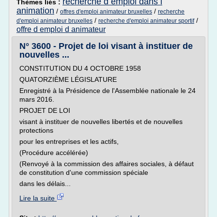
recherche d emploi dans l
Thèmes liés :
animation
/
/
offres d'emploi animateur bruxelles
recherche
/
/
d'emploi animateur bruxelles
recherche d'emploi animateur sportif
offre d emploi d animateur
N° 3600 - Projet de loi visant à instituer de
nouvelles ...
CONSTITUTION DU 4 OCTOBRE 1958
QUATORZIÈME LÉGISLATURE
Enregistré à la Présidence de l'Assemblée nationale le 24
mars 2016.
PROJET DE LOI
visant à instituer de nouvelles libertés et de nouvelles
protections
pour les entreprises et les actifs,
(Procédure accélérée)
(Renvoyé à la commission des affaires sociales, à défaut
de constitution d'une commission spéciale
dans les délais...
Lire la suite