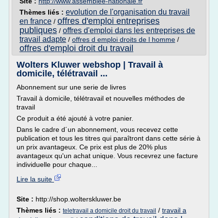
Site :
http://www.assemblee-nationale.fr
evolution de l'organisation du travail
Thèmes liés :
offres d'emploi entreprises
en france
/
publiques
offres d'emploi dans les entreprises de
/
travail adapte
/
offres d emploi droits de l homme
/
offres d'emploi droit du travail
Wolters Kluwer webshop | Travail à
domicile, télétravail ...
Abonnement sur une serie de livres
Travail à domicile, télétravail et nouvelles méthodes de
travail
Ce produit a été ajouté à votre panier.
Dans le cadre d´un abonnement, vous recevez cette
publication et tous les titres qui paraîtront dans cette série à
un prix avantageux. Ce prix est plus de 20% plus
avantageux qu'un achat unique. Vous recevrez une facture
individuelle pour chaque...
Lire la suite
Site :
http://shop.wolterskluwer.be
Thèmes liés :
/
travail a
teletravail a domicile droit du travail