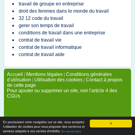
travail de groupe en entreprise
droit des femmes dans le monde du travail
32 12 code du travail
gerer son temps de travail
conditions de travail dans une entreprise
contrat de travail vie
contrat de travail informatique
contrat de travail aide
Accueil
|
Mentions légales
|
Conditions générales
d'utilisation
|
Utilisation des cookies
|
Contact à propos
de cette page
Pour ajouter ou supprimer un site, voir l'article 4 des
CGUs
En poursuivant votre navigation sur ce site, vous acceptez
X
l'utilisation de cookies pour vous proposer des contenus et
services adaptés à vos centres d'intérêts.
En savoir plus