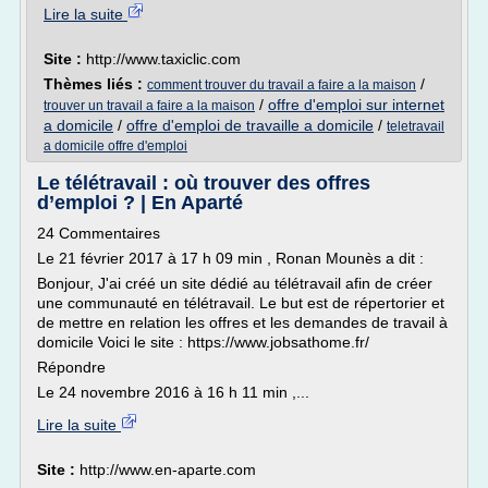
Lire la suite
Site :
http://www.taxiclic.com
Thèmes liés :
/
comment trouver du travail a faire a la maison
/
offre d'emploi sur internet
trouver un travail a faire a la maison
a domicile
/
offre d'emploi de travaille a domicile
/
teletravail
a domicile offre d'emploi
Le télétravail : où trouver des offres
d’emploi ? | En Aparté
24 Commentaires
Le 21 février 2017 à 17 h 09 min , Ronan Mounès a dit :
Bonjour, J'ai créé un site dédié au télétravail afin de créer
une communauté en télétravail. Le but est de répertorier et
de mettre en relation les offres et les demandes de travail à
domicile Voici le site : https://www.jobsathome.fr/
Répondre
Le 24 novembre 2016 à 16 h 11 min ,...
Lire la suite
Site :
http://www.en-aparte.com