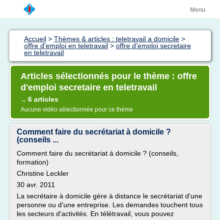
Menu
Accueil
>
Thèmes & articles : teletravail a domicile
>
offre d'emploi en teletravail
>
offre d'emploi secretaire
en teletravail
Articles sélectionnés pour le thème : offre
d'emploi secretaire en teletravail
6 articles
→
Aucune vidéo sélectionnée pour ce thème
Comment faire du secrétariat à domicile ?
(conseils ...
Comment faire du secrétariat à domicile ? (conseils,
formation)
Christine Leckler
30 avr. 2011
La secrétaire à domicile gère à distance le secrétariat d'une
personne ou d'une entreprise. Les demandes touchent tous
les secteurs d'activités. En télétravail, vous pouvez