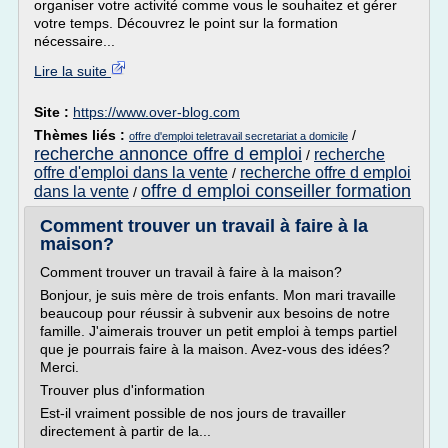
organiser votre activité comme vous le souhaitez et gérer
votre temps. Découvrez le point sur la formation
nécessaire...
Lire la suite
Site :
https://www.over-blog.com
Thèmes liés :
/
offre d'emploi teletravail secretariat a domicile
recherche annonce offre d emploi
recherche
/
offre d'emploi dans la vente
recherche offre d emploi
/
offre d emploi conseiller formation
dans la vente
/
Comment trouver un travail à faire à la
maison?
Comment trouver un travail à faire à la maison?
Bonjour, je suis mère de trois enfants. Mon mari travaille
beaucoup pour réussir à subvenir aux besoins de notre
famille. J'aimerais trouver un petit emploi à temps partiel
que je pourrais faire à la maison. Avez-vous des idées?
Merci.
Trouver plus d'information
Est-il vraiment possible de nos jours de travailler
directement à partir de la...