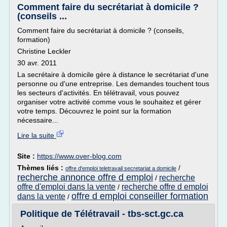
Comment faire du secrétariat à domicile ?
(conseils ...
Comment faire du secrétariat à domicile ? (conseils,
formation)
Christine Leckler
30 avr. 2011
La secrétaire à domicile gère à distance le secrétariat d'une
personne ou d'une entreprise. Les demandes touchent tous
les secteurs d'activités. En télétravail, vous pouvez
organiser votre activité comme vous le souhaitez et gérer
votre temps. Découvrez le point sur la formation
nécessaire...
Lire la suite
Site :
https://www.over-blog.com
Thèmes liés :
/
offre d'emploi teletravail secretariat a domicile
recherche annonce offre d emploi
recherche
/
offre d'emploi dans la vente
recherche offre d emploi
/
offre d emploi conseiller formation
dans la vente
/
Politique de Télétravail - tbs-sct.gc.ca