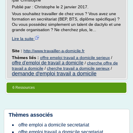
/par Christophe
Publié par : Christophe le 2 janvier 2017.
Vous souhaitez travailler de chez vous ? Vous avez une
formation en secrétariat (BEP, BTS, diplôme spécifique) ?
Ou vous possédez simplement un talent de dactylo et une
grande organisation ? Ne cherchez plus, le...
Lire la suite
Site :
http://www.travailler-a-domicile.fr
Thèmes liés :
offre emploi travail a domicile serieux
/
offre d'emploi de travail a domicile
/
cherche offre de
travail a domicile
/
cherche travail a domicile serieux
/
demande d'emploi travail a domicile
6 Ressources
Thèmes associés
offre emploi a domicile secretariat
offre emploi travail a domicile secretariat