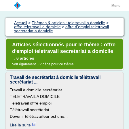
Menu
Accueil
>
Thèmes & articles : teletravail a domicile
>
offre teletravail a domicile
>
offre d'emploi teletravail
secretariat a domicile
Articles sélectionnés pour le thème : offre
d'emploi teletravail secretariat a domicile
6 articles
→
Voir également
3 Vidéos
pour ce thème
Travail de secrétariat à domicile télétravail
secrétariat ...
Travail à domicile secrétariat
TELETRAVAIL A DOMICILE
Télétravail offre emploi
Télétravail secrétariat
Devenir télétravailleur est une...
Lire la suite