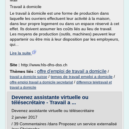
Mail
Travail à domicile
Le travail à domicile est une forme de production dans
laquelle les ouvriers effectuent leur activité à la maison,
dans leur propre logement ou dans un espace réservé à cet
effet. Ils doivent assumer les coûts liés au lieu de travail.
Les moyens de production (outils, machines) peuvent leur
appartenir ou être mis à leur disposition par les employeurs,
qui...
Lire la suite
Site :
http://www.hls-dhs-dss.ch
offre d'emploi de travail a domicile
Thèmes liés :
/
/
temps de travail emploi a domicile
/
travail a domicile suisse
/
offre emploi travail a domicile secretariat
difference teletravail et
travail a domicile
Devenez assistante virtuelle ou
télésecrétaire - Travail a ...
Devenez assistante virtuelle ou télésecrétaire
2 janvier 2017
/ 39 Commentaires /dans Proposez un service externalisé