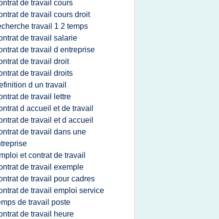
ontrat de travail cours
ontrat de travail cours droit
echerche travail 1 2 temps
ontrat de travail salarie
ontrat de travail d entreprise
ontrat de travail droit
ontrat de travail droits
efinition d un travail
ontrat de travail lettre
ontrat d accueil et de travail
ontrat de travail et d accueil
ontrat de travail dans une
treprise
mploi et contrat de travail
ontrat de travail exemple
ontrat de travail pour cadres
ontrat de travail emploi service
emps de travail poste
ontrat de travail heure