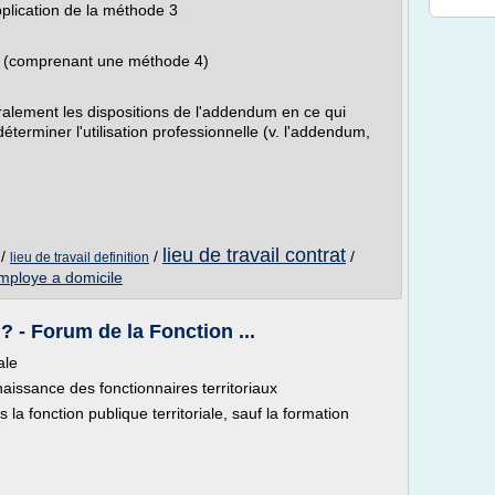
pplication de la méthode 3
es (comprenant une méthode 4)
ralement les dispositions de l'addendum en ce qui
erminer l'utilisation professionnelle (v. l'addendum,
lieu de travail contrat
/
/
/
lieu de travail definition
employe a domicile
 - Forum de la Fonction ...
ale
naissance des fonctionnaires territoriaux
s la fonction publique territoriale, sauf la formation