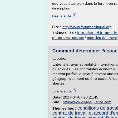
que vous êtes bien dans le forum en rap
description...
Lire la suite
Site :
http://www.forumterritorial.org
formation et temps de 
Thèmes liés :
/
mon lieu de travail
lieu de travail habituel
Comment déterminer l’espace 
Ecoutez
Entre télétravail et mobilité internation
plus floues. Les contraintes économiqu
mettent parfois le salarié devant une al
géographiquement ou être exclu. A l'o
libertés...
Lire la suite
Date:
2017-04-07 23:21:45
Site :
http://www.village-justice.com
conditions de travai
Thèmes liés :
contrat de travail et accord d'e