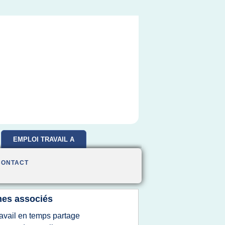
EMPLOI TRAVAIL A
DOMICILE
CONTACT
es associés
ravail en temps partage