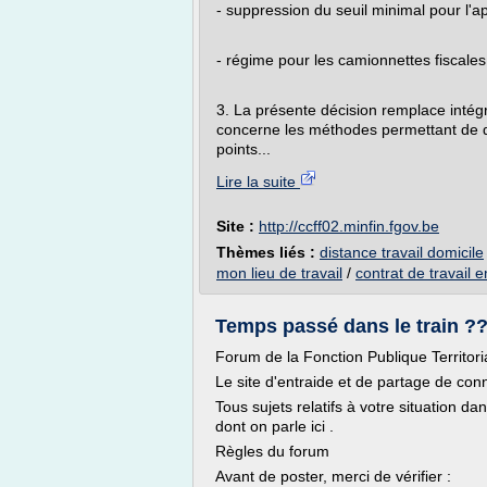
- suppression du seuil minimal pour l'a
- régime pour les camionnettes fiscal
3. La présente décision remplace intég
concerne les méthodes permettant de dét
points...
Lire la suite
Site :
http://ccff02.minfin.fgov.be
Thèmes liés :
distance travail domicile
mon lieu de travail
/
contrat de travail 
Temps passé dans le train ???
Forum de la Fonction Publique Territori
Le site d'entraide et de partage de con
Tous sujets relatifs à votre situation dan
dont on parle ici .
Règles du forum
Avant de poster, merci de vérifier :