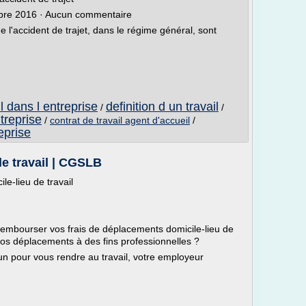
bre 2016 · Aucun commentaire
 de l'accident de trajet, dans le régime général, sont
l dans l entreprise
definition d un travail
/
/
ntreprise
/
contrat de travail agent d'accueil
/
eprise
e travail | CGSLB
le-lieu de travail
 rembourser vos frais de déplacements domicile-lieu de
e vos déplacements à des fins professionnelles ?
un pour vous rendre au travail, votre employeur