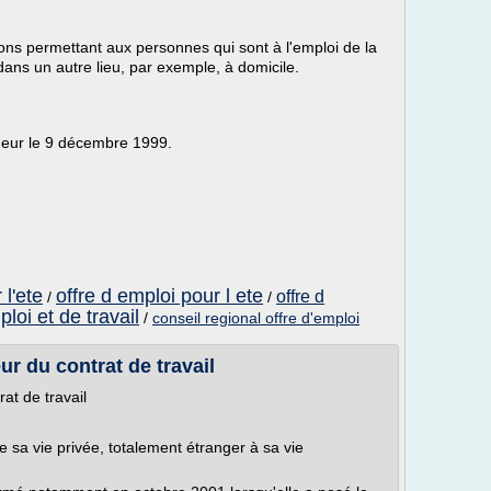
ptions permettant aux personnes qui sont à l'emploi de la
 dans un autre lieu, par exemple, à domicile.
gueur le 9 décembre 1999.
 l'ete
offre d emploi pour l ete
offre d
/
/
loi et de travail
/
conseil regional offre d'emploi
ur du contrat de travail
at de travail
e sa vie privée, totalement étranger à sa vie