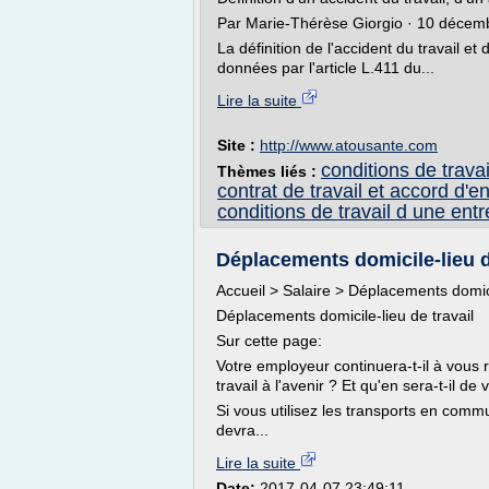
Par Marie-Thérèse Giorgio · 10 décem
La définition de l'accident du travail et
données par l'article L.411 du...
Lire la suite
Site :
http://www.atousante.com
conditions de travai
Thèmes liés :
contrat de travail et accord d'e
conditions de travail d une entr
Déplacements domicile-lieu d
Accueil > Salaire > Déplacements domici
Déplacements domicile-lieu de travail
Sur cette page:
Votre employeur continuera-t-il à vous
travail à l'avenir ? Et qu'en sera-t-il d
Si vous utilisez les transports en comm
devra...
Lire la suite
Date:
2017-04-07 23:49:11