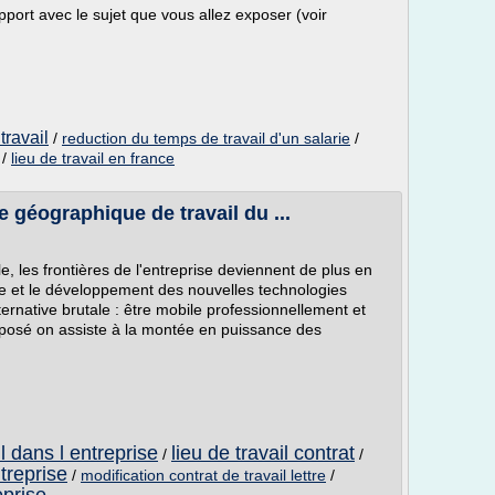
port avec le sujet que vous allez exposer (voir
travail
/
reduction du temps de travail d'un salarie
/
/
lieu de travail en france
géographique de travail du ...
ale, les frontières de l'entreprise deviennent de plus en
e et le développement des nouvelles technologies
ternative brutale : être mobile professionnellement et
pposé on assiste à la montée en puissance des
l dans l entreprise
lieu de travail contrat
/
/
ntreprise
/
modification contrat de travail lettre
/