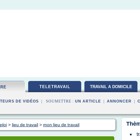
TELETRAVAIL
TRAVAIL A DOMICILE
FRE
TEURS DE VIDÉOS
| SOUMETTRE :
UN ARTICLE
|
ANNONCER
|
Thèm
ploi
>
lieu de travail
>
mon lieu de travail
t