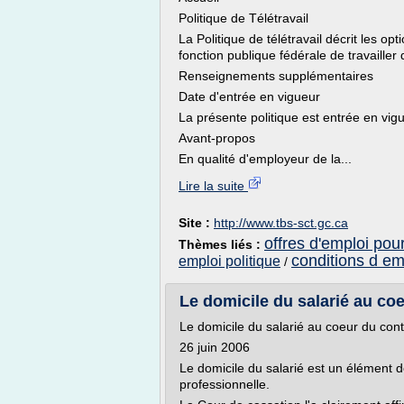
Politique de Télétravail
La Politique de télétravail décrit les o
fonction publique fédérale de travailler
Renseignements supplémentaires
Date d'entrée en vigueur
La présente politique est entrée en vi
Avant-propos
En qualité d'employeur de la...
Lire la suite
Site :
http://www.tbs-sct.gc.ca
offres d'emploi pour
Thèmes liés :
conditions d emp
emploi politique
/
Le domicile du salarié au coe
Le domicile du salarié au coeur du contr
26 juin 2006
Le domicile du salarié est un élément d
professionnelle.