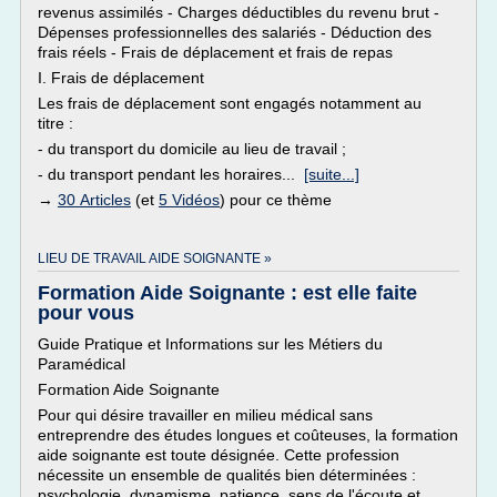
revenus assimilés - Charges déductibles du revenu brut -
Dépenses professionnelles des salariés - Déduction des
frais réels - Frais de déplacement et frais de repas
I. Frais de déplacement
Les frais de déplacement sont engagés notamment au
titre :
- du transport du domicile au lieu de travail ;
- du transport pendant les horaires...
[suite...]
→
30 Articles
(et
5 Vidéos
) pour ce thème
LIEU DE TRAVAIL AIDE SOIGNANTE »
Formation Aide Soignante : est elle faite
pour vous
Guide Pratique et Informations sur les Métiers du
Paramédical
Formation Aide Soignante
Pour qui désire travailler en milieu médical sans
entreprendre des études longues et coûteuses, la formation
aide soignante est toute désignée. Cette profession
nécessite un ensemble de qualités bien déterminées :
psychologie, dynamisme, patience, sens de l'écoute et