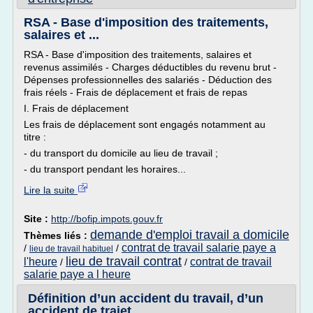
RSA - Base d'imposition des traitements,
salaires et ...
RSA - Base d'imposition des traitements, salaires et
revenus assimilés - Charges déductibles du revenu brut -
Dépenses professionnelles des salariés - Déduction des
frais réels - Frais de déplacement et frais de repas
I. Frais de déplacement
Les frais de déplacement sont engagés notamment au
titre :
- du transport du domicile au lieu de travail ;
- du transport pendant les horaires...
Lire la suite
Site :
http://bofip.impots.gouv.fr
demande d'emploi travail a domicile
Thèmes liés :
contrat de travail salarie paye a
/
/
lieu de travail habituel
lieu de travail contrat
l'heure
contrat de travail
/
/
salarie paye a l heure
Définition d’un accident du travail, d’un
accident de trajet