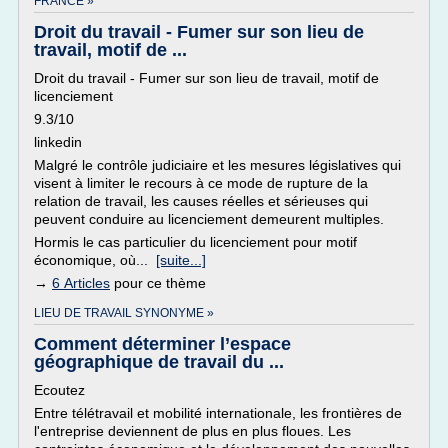
FRANCE »
Droit du travail - Fumer sur son lieu de
travail, motif de ...
Droit du travail - Fumer sur son lieu de travail, motif de
licenciement
9.3/10
linkedin
Malgré le contrôle judiciaire et les mesures législatives qui
visent à limiter le recours à ce mode de rupture de la
relation de travail, les causes réelles et sérieuses qui
peuvent conduire au licenciement demeurent multiples.
Hormis le cas particulier du licenciement pour motif
économique, où...
[suite...]
→
6 Articles
pour ce thème
LIEU DE TRAVAIL SYNONYME »
Comment déterminer l’espace
géographique de travail du ...
Ecoutez
Entre télétravail et mobilité internationale, les frontières de
l'entreprise deviennent de plus en plus floues. Les