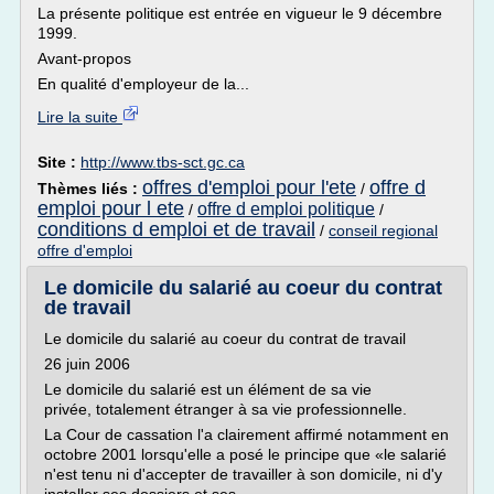
La présente politique est entrée en vigueur le 9 décembre
1999.
Avant-propos
En qualité d'employeur de la...
Lire la suite
Site :
http://www.tbs-sct.gc.ca
offres d'emploi pour l'ete
offre d
Thèmes liés :
/
emploi pour l ete
offre d emploi politique
/
/
conditions d emploi et de travail
/
conseil regional
offre d'emploi
Le domicile du salarié au coeur du contrat
de travail
Le domicile du salarié au coeur du contrat de travail
26 juin 2006
Le domicile du salarié est un élément de sa vie
privée, totalement étranger à sa vie professionnelle.
La Cour de cassation l'a clairement affirmé notamment en
octobre 2001 lorsqu'elle a posé le principe que «le salarié
n'est tenu ni d'accepter de travailler à son domicile, ni d'y