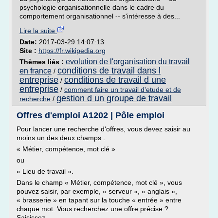
psychologie organisationnelle dans le cadre du
comportement organisationnel -- s'intéresse à des...
Lire la suite
Date:
2017-03-29 14:07:13
Site :
https://fr.wikipedia.org
evolution de l'organisation du travail
Thèmes liés :
conditions de travail dans l
en france
/
entreprise
conditions de travail d une
/
entreprise
/
comment faire un travail d'etude et de
gestion d un groupe de travail
recherche
/
Offres d'emploi A1202 | Pôle emploi
Pour lancer une recherche d'offres, vous devez saisir au
moins un des deux champs :
« Métier, compétence, mot clé »
ou
« Lieu de travail ».
Dans le champ « Métier, compétence, mot clé », vous
pouvez saisir, par exemple, « serveur », « anglais »,
« brasserie » en tapant sur la touche « entrée » entre
chaque mot. Vous recherchez une offre précise ?
Saisissez...