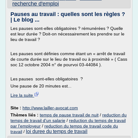
recherche d'emploi
Pauses au travail : quelles sont les règles ?
| Le blog ...
Les pauses sont-elles obligatoires ? rémunérées ? Quelle
est leur durée ? Doit-on nécessairement les prendre sur le
lieu de travail ?
Les pauses sont définies comme étant un « arrêt de travail
de courte durée sur le lieu de travail ou à proximité » ( Cass
soc 12 octobre 2004 n° de pourvoi 03-44084 ).
Les pauses sont-elles obligatoires ?
Une pause de 20 minutes est...
Lire la suite
Site :
http://www.lailler-avocat.com
Thèmes liés :
temps de pause travail de nuit
/
reduction du
temps de travail d'un salarie
/
reduction du temps de travail
par l'employeur
/
reduction du temps de travail code du
loi duree du temps de travail
travail
/