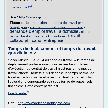
installer ses dossiers et ses...
Lire la suite
Site :
http://www.svp.com
Thèmes liés :
reduction du temps de travail par
l'employeur
/
contrat de travail salarie a domicile
/
demande d'emploi travail a domicile
/
site de
travail
recherche d'emploi dans l'immobilier
/
collaboratif dans l'entreprise
Temps de déplacement et temps de travail:
que dit la loi?
Selon l'article L. 3121-4 du code du travail, « le temps de
déplacement professionnel pour se rendre sur le lieu
d'exécution du contrat de travail n'est pas un temps de
travail effectif. Toutefois, s'il dépasse le temps normal de
trajet entre le domicile et le lieu habituel de travail, il fait
l'objet d'une contrepartie soit sous forme de repos, soit
financière. Cette contrepartie est...
Lire la suite
Site :
http://www.deplacementspros.com