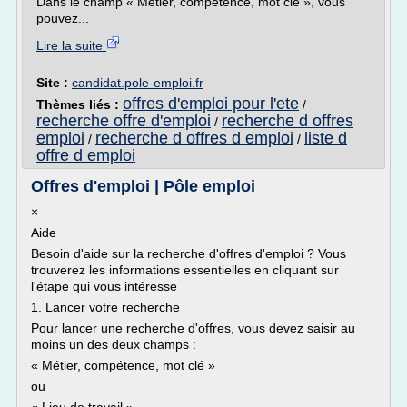
Dans le champ « Métier, compétence, mot clé », vous
pouvez...
Lire la suite
Site :
candidat.pole-emploi.fr
offres d'emploi pour l'ete
Thèmes liés :
/
recherche offre d'emploi
recherche d offres
/
emploi
recherche d offres d emploi
liste d
/
/
offre d emploi
Offres d'emploi | Pôle emploi
×
Aide
Besoin d'aide sur la recherche d'offres d'emploi ? Vous
trouverez les informations essentielles en cliquant sur
l'étape qui vous intéresse
1. Lancer votre recherche
Pour lancer une recherche d'offres, vous devez saisir au
moins un des deux champs :
« Métier, compétence, mot clé »
ou