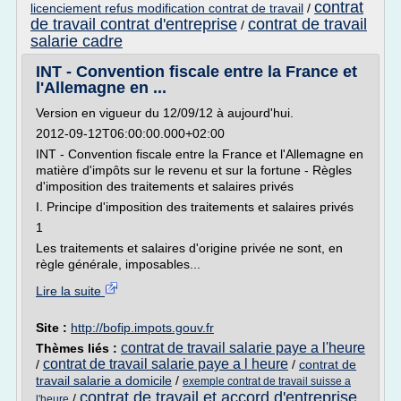
contrat
licenciement refus modification contrat de travail
/
de travail contrat d'entreprise
contrat de travail
/
salarie cadre
INT - Convention fiscale entre la France et
l'Allemagne en ...
Version en vigueur du 12/09/12 à aujourd'hui.
2012-09-12T06:00:00.000+02:00
INT - Convention fiscale entre la France et l'Allemagne en
matière d'impôts sur le revenu et sur la fortune - Règles
d'imposition des traitements et salaires privés
I. Principe d'imposition des traitements et salaires privés
1
Les traitements et salaires d'origine privée ne sont, en
règle générale, imposables...
Lire la suite
Site :
http://bofip.impots.gouv.fr
contrat de travail salarie paye a l'heure
Thèmes liés :
contrat de travail salarie paye a l heure
/
/
contrat de
travail salarie a domicile
/
exemple contrat de travail suisse a
contrat de travail et accord d'entreprise
/
l'heure