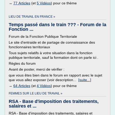
→
77 Articles
(et
5 Vidéos
) pour ce thème
LIEU DE TRAVAIL EN FRANCE »
Temps passé dans le train ??? - Forum de la
Fonction ...
Forum de la Fonction Publique Territoriale
Le site d'entraide et de partage de connaissance des
fonctionnaires territoriaux
Tous sujets relatifs à votre situation dans la fonction
publique territoriale, sauf la formation dont on parle ici .
Règles du forum
Avant de poster, merci de vérifier :
que vous êtes bien dans le forum en rapport avec le sujet
que vous allez exposer (voir description...
[suite...]
→
64 Articles
(et
4 Vidéos
) pour ce thème
FEMMES SUR LE LIEU DE TRAVAIL »
RSA - Base d'imposition des traitements,
salaires et ...
RSA - Base d'imposition des traitements, salaires et