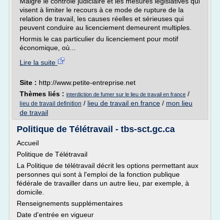
Malgré le contrôle judiciaire et les mesures législatives qui
visent à limiter le recours à ce mode de rupture de la
relation de travail, les causes réelles et sérieuses qui
peuvent conduire au licenciement demeurent multiples.
Hormis le cas particulier du licenciement pour motif
économique, où...
Lire la suite
Site :
http://www.petite-entreprise.net
Thèmes liés :
/
interdiction de fumer sur le lieu de travail en france
/
lieu de travail en france
/
mon lieu
lieu de travail definition
de travail
Politique de Télétravail - tbs-sct.gc.ca
Accueil
Politique de Télétravail
La Politique de télétravail décrit les options permettant aux
personnes qui sont à l'emploi de la fonction publique
fédérale de travailler dans un autre lieu, par exemple, à
domicile.
Renseignements supplémentaires
Date d'entrée en vigueur