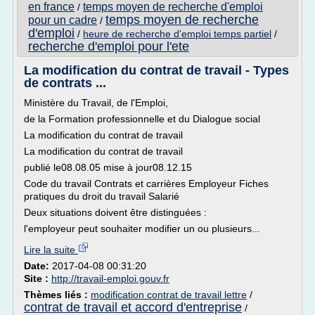
en france
temps moyen de recherche d'emploi
/
temps moyen de recherche
pour un cadre
/
d'emploi
/
heure de recherche d'emploi temps partiel
/
recherche d'emploi pour l'ete
La modification du contrat de travail - Types
de contrats ...
Ministère du Travail, de l'Emploi,
de la Formation professionnelle et du Dialogue social
La modification du contrat de travail
La modification du contrat de travail
publié le08.08.05 mise à jour08.12.15
Code du travail Contrats et carrières Employeur Fiches
pratiques du droit du travail Salarié
Deux situations doivent être distinguées :
l'employeur peut souhaiter modifier un ou plusieurs...
Lire la suite
Date:
2017-04-08 00:31:20
Site :
http://travail-emploi.gouv.fr
Thèmes liés :
modification contrat de travail lettre
/
contrat de travail et accord d'entreprise
/