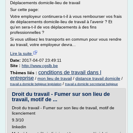
Déplacements domicile-lieu de travail
Sur cette page:
Votre employeur continuera-t-il à vous rembourser vos frais
de déplacements domicile-lieu de travail à l'avenir ? Et
qu'en sera-t-il de vos déplacements à des fins
professionnelles ?
Si vous utilisez les transports en commun pour vous rendre
au travail, votre employeur devra...
Lire la suite
Date:
2017-04-07 23:49:11
Site :
http://www.cgslb.be
conditions de travail dans l
Thèmes liés :
entreprise
/
mon lieu de travail
/
distance travail domicile
/
/
travail a domicile belgique legislation
travail a domicile secretariat belgique
Droit du travail - Fumer sur son lieu de
travail, motif de ...
Droit du travail - Fumer sur son lieu de travail, motif de
licenciement
9.3/10
linkedin