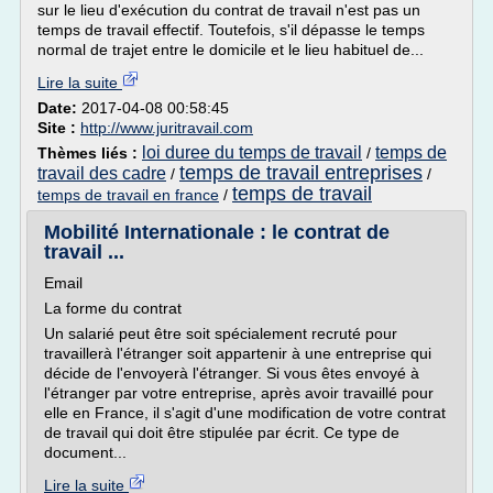
sur le lieu d'exécution du contrat de travail n'est pas un
temps de travail effectif. Toutefois, s'il dépasse le temps
normal de trajet entre le domicile et le lieu habituel de...
Lire la suite
Date:
2017-04-08 00:58:45
Site :
http://www.juritravail.com
loi duree du temps de travail
temps de
Thèmes liés :
/
temps de travail entreprises
travail des cadre
/
/
temps de travail
temps de travail en france
/
Mobilité Internationale : le contrat de
travail ...
Email
La forme du contrat
Un salarié peut être soit spécialement recruté pour
travaillerà l'étranger soit appartenir à une entreprise qui
décide de l'envoyerà l'étranger. Si vous êtes envoyé à
l'étranger par votre entreprise, après avoir travaillé pour
elle en France, il s'agit d'une modification de votre contrat
de travail qui doit être stipulée par écrit. Ce type de
document...
Lire la suite