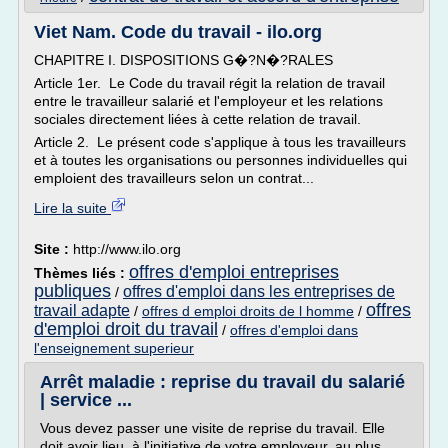
Viet Nam. Code du travail - ilo.org
CHAPITRE I. DISPOSITIONS G�?N�?RALES
Article 1er. Le Code du travail régit la relation de travail
entre le travailleur salarié et l'employeur et les relations
sociales directement liées à cette relation de travail.
Article 2. Le présent code s'applique à tous les travailleurs
et à toutes les organisations ou personnes individuelles qui
emploient des travailleurs selon un contrat...
Lire la suite
Site :
http://www.ilo.org
offres d'emploi entreprises
Thèmes liés :
publiques
offres d'emploi dans les entreprises de
/
offres
travail adapte
/
offres d emploi droits de l homme
/
d'emploi droit du travail
/
offres d'emploi dans
l'enseignement superieur
Arrêt maladie : reprise du travail du salarié
| service ...
Vous devez passer une visite de reprise du travail. Elle
doit avoir lieu, à l'initiative de votre employeur, au plus