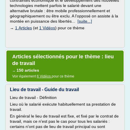
contraintes économique et le développement des nouvelles
technologies mettent parfois le salarié devant une
alternative brutale : être mobile professionnellement et
géographiquement ou être exclu. A l'opposé on assiste à la
montée en puissance des libertés...
[suite...]
→
1 Articles
(et
1 Vidéos
) pour ce thème
Articles sélectionnés pour le thème : lieu
de travail
150 articles
→
Voir également
6 Vidéos
pour ce thème
Lieu de travail - Guide du travail
Lieu de travail - Définition
Lieu où le salarié exécute habituellement sa prestation de
travail.
En général le lieu de travail est fixe, et fixé par le contrat de
travail, mais ce n'est pas le cas pour tous les salariés :
certains n'ont pas de lieu de travail principal ou sont