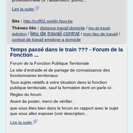
professionnelle (v. l'addendum, points...
Lire la suite
Site :
http://ccff02.minfin.fgov.be
Thèmes liés :
distance travail domicile
/
lieu de travail
lieu de travail contrat
/
/
mon lieu de travail
/
definition
contrat de travail employe a domicile
Temps passé dans le train ??? - Forum de la
Fonction ...
Forum de la Fonction Publique Territoriale
Le site d'entraide et de partage de connaissance des
fonctionnaires territoriaux
Tous sujets relatifs à votre situation dans la fonction
publique territoriale, sauf la formation dont on parle ici .
Règles du forum
Avant de poster, merci de vérifier :
que vous êtes bien dans le forum en rapport avec le sujet
que vous allez exposer (voir description...
Lire la suite