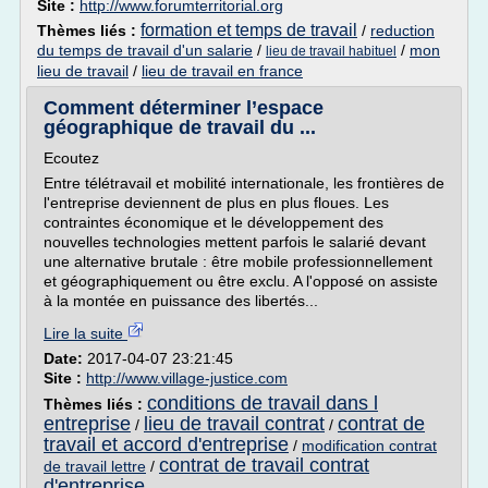
Site :
http://www.forumterritorial.org
formation et temps de travail
Thèmes liés :
/
reduction
du temps de travail d'un salarie
/
/
mon
lieu de travail habituel
lieu de travail
/
lieu de travail en france
Comment déterminer l’espace
géographique de travail du ...
Ecoutez
Entre télétravail et mobilité internationale, les frontières de
l'entreprise deviennent de plus en plus floues. Les
contraintes économique et le développement des
nouvelles technologies mettent parfois le salarié devant
une alternative brutale : être mobile professionnellement
et géographiquement ou être exclu. A l'opposé on assiste
à la montée en puissance des libertés...
Lire la suite
Date:
2017-04-07 23:21:45
Site :
http://www.village-justice.com
conditions de travail dans l
Thèmes liés :
entreprise
lieu de travail contrat
contrat de
/
/
travail et accord d'entreprise
/
modification contrat
contrat de travail contrat
de travail lettre
/
d'entreprise