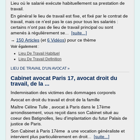
Lieu où le salarié exécute habituellement sa prestation de
travail.
En général le lieu de travail est fixe, et fixé par le contrat de
travail, mais ce n'est pas le cas pour tous les salariés :
certains n'ont pas de lieu de travail principal ou sont
amenés à régulièrement se...
[suite...]
→
150 Articles
(et
6 Vidéos
) pour ce thème
Voir également
:
Lieu De Travail Habituel
Lieu De Travail Definition
LIEU DE TRAVAIL D'UN AVOCAT »
Cabinet avocat Paris 17, avocat droit du
travail, de la ...
Indemnisation des victimes des dommages corporels
Avocat en droit du travail et droit de la famille
Maître Céline Tulle , avocat à Paris dans le 17ème
arrondissement, vous reçoit dans son Cabinet situé au
coeur des Batignolles, lieu d'implantation du futur Palais de
justice de Paris.
Son Cabinet à Paris 17ème a une vocation généraliste et
intervient plus particulièrement en droit...
[suite...]