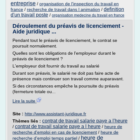
entreprise
/
organisation de l'inspection du travail en
definition
france
/
recherche de travail dans l animation
/
d'un travail poste
/
organisation medecine du travail en france
Déroulement du préavis de licenciement -
Aide juridique ...
Pendant tout le préavis de licenciement, le contrat se
poursuit normalement.
Quelles sont les obligations de l'employeur durant le
préavis de licenciement ?
L'employeur doit fournir du travail au salarié
Durant son préavis, le salarié ne doit pas faire acte de
présence mais continuer son travail comme auparavant.
Si des circonstances empêche la poursuite du préavis
(fermeture totale ou...
Lire la suite
Site :
http://www.assistant-juridique.fr
contrat de travail salarie paye a l'heure
Thèmes liés :
contrat de travail salarie paye a l heure
/
/
heure de
recherche d'emploi en cas de licenciement
/
heure de
heure de
recherche d'emploi temps partiel
/