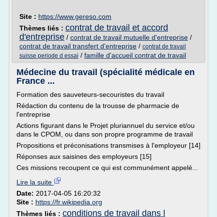
Site :
https://www.gereso.com
contrat de travail et accord
Thèmes liés :
d'entreprise
/
contrat de travail mutuelle d'entreprise
/
contrat de travail transfert d'entreprise
/
contrat de travail
/
famille d'accueil contrat de travail
suisse periode d essai
Médecine du travail (spécialité médicale en
France ...
Formation des sauveteurs-secouristes du travail
Rédaction du contenu de la trousse de pharmacie de
l'entreprise
Actions figurant dans le Projet pluriannuel du service et/ou
dans le CPOM, ou dans son propre programme de travail
Propositions et préconisations transmises à l'employeur [14]
Réponses aux saisines des employeurs [15]
Ces missions recoupent ce qui est communément appelé...
Lire la suite
Date:
2017-04-05 16:20:32
Site :
https://fr.wikipedia.org
conditions de travail dans l
Thèmes liés :