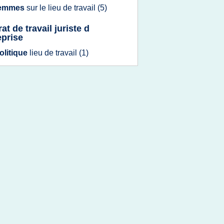
emmes
sur le
lieu
de
travail
(5)
at de travail juriste d
eprise
olitique
lieu
de
travail
(1)