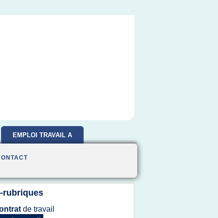
EMPLOI TRAVAIL A
DOMICILE
CONTACT
-rubriques
ontrat
de
travail