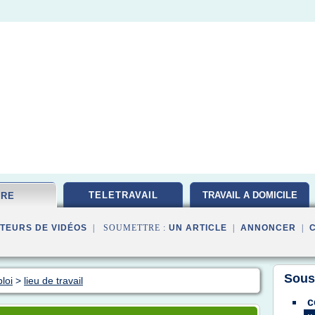
TELETRAVAIL
TRAVAIL A DOMICILE
FRE
TEURS DE VIDÉOS
| SOUMETTRE :
UN ARTICLE
|
ANNONCER
|
Sous
loi
>
lieu de travail
c