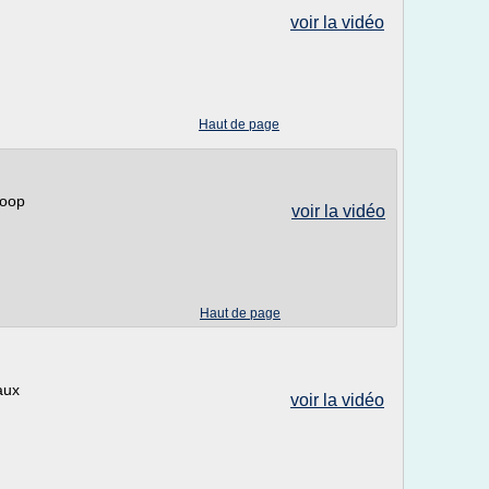
voir la vidéo
Haut de page
coop
voir la vidéo
Haut de page
aux
voir la vidéo