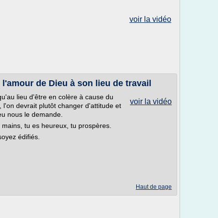
voir la vidéo
 l'amour de Dieu à son lieu de travail
qu'au lieu d'être en colère à cause du
voir la vidéo
l'on devrait plutôt changer d'attitude et
ieu nous le demande.
s mains, tu es heureux, tu prospères.
oyez édifiés.
Haut de page