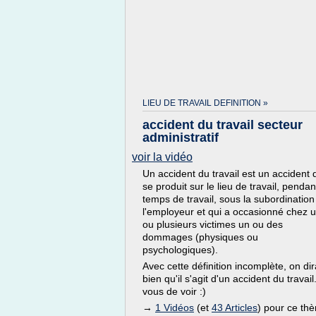
LIEU DE TRAVAIL DEFINITION »
accident du travail secteur
administratif
voir la vidéo
Un accident du travail est un accident 
se produit sur le lieu de travail, pendan
temps de travail, sous la subordination
l'employeur et qui a occasionné chez 
ou plusieurs victimes un ou des
dommages (physiques ou
psychologiques).
Avec cette définition incomplète, on dir
bien qu'il s'agit d'un accident du travail.
vous de voir :)
→
1 Vidéos
(et
43 Articles
) pour ce th