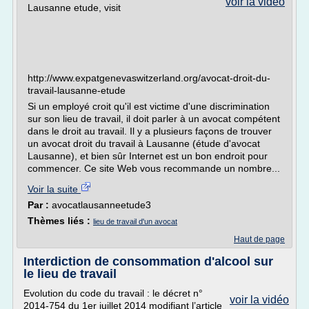
voir la vidéo
Lausanne etude, visit
http://www.expatgenevaswitzerland.org/avocat-droit-du-
travail-lausanne-etude
Si un employé croit qu'il est victime d'une discrimination
sur son lieu de travail, il doit parler à un avocat compétent
dans le droit au travail. Il y a plusieurs façons de trouver
un avocat droit du travail à Lausanne (étude d'avocat
Lausanne), et bien sûr Internet est un bon endroit pour
commencer. Ce site Web vous recommande un nombre...
Voir la suite
Par :
avocatlausanneetude3
Thèmes liés :
lieu de travail d'un avocat
Haut de page
Interdiction de consommation d'alcool sur
le lieu de travail
Evolution du code du travail : le décret n°
voir la vidéo
2014-754 du 1er juillet 2014 modifiant l’article