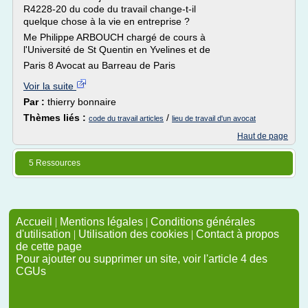
R4228-20 du code du travail change-t-il
quelque chose à la vie en entreprise ?
Me Philippe ARBOUCH chargé de cours à
l'Université de St Quentin en Yvelines et de
Paris 8 Avocat au Barreau de Paris
Voir la suite
Par :
thierry bonnaire
Thèmes liés :
/
code du travail articles
lieu de travail d'un avocat
Haut de page
5 Ressources
Accueil
|
Mentions légales
|
Conditions générales
d'utilisation
|
Utilisation des cookies
|
Contact à propos
de cette page
Pour ajouter ou supprimer un site, voir l'article 4 des
CGUs