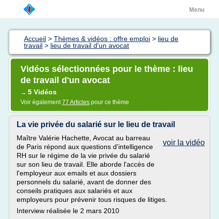
Menu
Accueil
>
Thèmes & vidéos : offre emploi
>
lieu de
travail
>
lieu de travail d'un avocat
Vidéos sélectionnées pour le thème : lieu
de travail d'un avocat
5 Vidéos
→
Voir également
77 Articles
pour ce thème
La vie privée du salarié sur le lieu de travail
Maître Valérie Hachette, Avocat au barreau
voir la vidéo
de Paris répond aux questions d'intelligence
RH sur le régime de la vie privée du salarié
sur son lieu de travail. Elle aborde l'accès de
l'employeur aux emails et aux dossiers
personnels du salarié, avant de donner des
conseils pratiques aux salariés et aux
employeurs pour prévenir tous risques de litiges.
Interview réalisée le 2 mars 2010