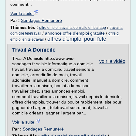
comment...
Voir la suite
Par :
Sondages Rémunéré
Thèmes liés :
/
offre emploi travail a domicile emballage
travail a
/
annonce offre d'emploi gratuite
/
domicile teletravail
offre d
offres d'emploi pour l'ete
/
emploi en teletravail
Trvail A Domicile
Trvail A Domicile http://www.avis-
voir la vidéo
sondages.fr saisie informatique a domicile
travail, travaux a domicile, travail seniors a
domicile, arrondir fin de mois, travail
adomicile, manuel a domicile, comment
travailler a la maison, boulot a la maison
travailler chez, sites annonces emploi,
comment travailler a la maison, travail depuis le domicile,
offres d4emplois, trouver du boulot rapidement, site pour
gagner de l argent, teletravail secretariat, travail a
domicile orleans, gagner l argent par...
Voir la suite
Par :
Sondages Rémunéré