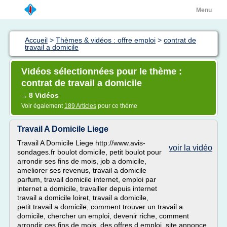
Menu
Accueil
>
Thèmes & vidéos : offre emploi
>
contrat de
travail a domicile
Vidéos sélectionnées pour le thème :
contrat de travail a domicile
8 Vidéos
→
Voir également
189 Articles
pour ce thème
Travail A Domicile Liege
Travail A Domicile Liege http://www.avis-
voir la vidéo
sondages.fr boulot domicile, petit boulot pour
arrondir ses fins de mois, job a domicile,
ameliorer ses revenus, travail a domicile
parfum, travail domicile internet, emploi par
internet a domicile, travailler depuis internet
travail a domicile loiret, travail a domicile,
petit travail a domicile, comment trouver un travail a
domicile, chercher un emploi, devenir riche, comment
arrondir ces fins de mois, des offres d emploi, site annonce,