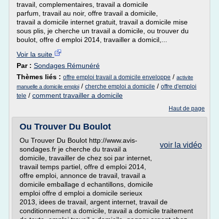
travail, complementaires, travail a domicile
parfum, travail au noir, offre travail a domicile,
travail a domicile internet gratuit, travail a domicile mise
sous plis, je cherche un travail a domicile, ou trouver du
boulot, offre d emploi 2014, travailler a domicil,...
Voir la suite
Par :
Sondages Rémunéré
Thèmes liés :
/
offre emploi travail a domicile enveloppe
activite
/
/
cherche emploi a domicile
offre d'emploi
manuelle a domicile emploi
/
comment travailler a domicile
tele
Haut de page
Ou Trouver Du Boulot
Ou Trouver Du Boulot http://www.avis-
voir la vidéo
sondages.fr je cherche du travail a
domicile, travailler de chez soi par internet,
travail temps partiel, offre d emploi 2014,
offre emploi, annonce de travail, travail a
domicile emballage d echantillons, domicile
emploi offre d emploi a domicile serieux
2013, idees de travail, argent internet, travail de
conditionnement a domicile, travail a domicile traitement