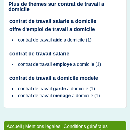
Plus de thèmes sur
contrat de travail a
domicile
contrat de travail salarie a domicile
offre d'emploi de travail a domicile
contrat
de
travail
aide
a
domicile
(1)
contrat de travail salarie
contrat
de
travail
employe
a
domicile
(1)
contrat de travail a domicile modele
contrat
de
travail
garde
a
domicile
(1)
contrat
de
travail
menage
a
domicile
(1)
Accueil
|
Mentions légales
|
Conditions générales