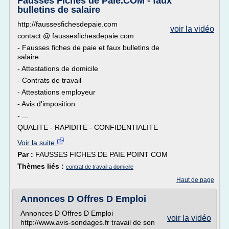
Fausses Fiches de Paie.COM - faux
bulletins de salaire
http://faussesfichesdepaie.com
voir la vidéo
contact @ faussesfichesdepaie.com
- Fausses fiches de paie et faux bulletins de
salaire
- Attestations de domicile
- Contrats de travail
- Attestations employeur
- Avis d'imposition
- ...
QUALITE - RAPIDITE - CONFIDENTIALITE
Voir la suite
Par :
FAUSSES FICHES DE PAIE POINT COM
Thèmes liés :
contrat de travail a domicile
Haut de page
Annonces D Offres D Emploi
Annonces D Offres D Emploi
voir la vidéo
http://www.avis-sondages.fr travail de son