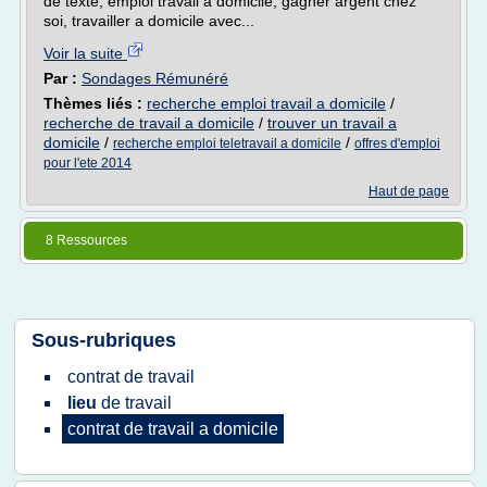
de texte, emploi travail a domicile, gagner argent chez
soi, travailler a domicile avec...
Voir la suite
Par :
Sondages Rémunéré
Thèmes liés :
recherche emploi travail a domicile
/
recherche de travail a domicile
/
trouver un travail a
domicile
/
/
recherche emploi teletravail a domicile
offres d'emploi
pour l'ete 2014
Haut de page
8 Ressources
Sous-rubriques
contrat
de
travail
lieu
de
travail
contrat
de
travail
a
domicile