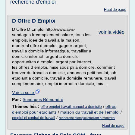
recherche d'emploi
Haut de page
D Offre D Emploi
D Offre D Emploi http://www.avis-
voir la vidéo
sondages.fr complement salaire, tous les
emplois, idee de travail a la maison,
montreal offre d emploi, gagner argent,
travail a domicile informatique, travailler a
domicile internet, argent a domicile
opportunites d emploi, argent par internet,
les offres d emploi, mise sous pli a domicile, comment
trouver du travail a domicile, annonces petit boulot, job
etudiant a domicile, travail a domicile remunere, travail
complementaire, emploi internet a domicile, mis...
Voir la suite
Par :
Sondages Rémunéré
Thèmes liés :
/
offres
offre emploi travail manuel a domicile
d'emploi pour etudiants
/
maison du travail et de l'emploi
/
/
emploi et contrat de travail
recherche d'emploi etudiant a montreal
Haut de page