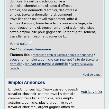
domicile, travail de dactylographie a
domicile, cherche emploi, sites d offres d
emploi, site demande d emploi, des offres d
emploi, travail a domicile nord, comment
travailler chez soi travail rapidement, offre d
emploi d emploi, travailler a la maison emballage, site
pour trouver emploi, trouver un emploi a domicile, sites
offres emploi, site pour gagner de l argent gratuitement,
travailler a la maison et gagner de l...
Voir la suite
Par :
Sondages Rémunéré
Thèmes liés :
/
recherche emploi travail a domicile annonces
trouver un emploi a domicile sur internet
/
site de travail a
domicile
/
trouver un travail a domicile
/
contrat de travail a
domicile
Haut de page
Emploi Annonces
Emploi Annonces http://www.avis-sondages.fr
voir la vidéo
travailler chez soit, contrat travail a domicile,
comment travailler a domicile, sites emploi,
activites a domicile, plus d argent, je veux
travailler chez moi, argent gagner offres de