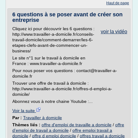
Haut de page
6 questions à se poser avant de créer son
entreprise
Cliquez ici pour découvrir les 6 questions :
voir la vidéo
http://www.travailler-a-domicile.fr/conseils-
travail-domicile/comment-demarrer/les-6-
etapes-clefs-avant-de-commencer-un-
business/
Le site n°1 sur le travail à domicile en
France : www.travailler-a-domicile.fr
Pour nous poser vos questions : contact@travailler-a-
domicile.fr
Trouver une offre de travail à domicile :
http://www.travailler-a-domicile.fr/offres-d-emploi-a-
domicile/
Abonnez vous à notre chaine Youtube :...
Voir la suite
Par :
Travailler à domicile
Thèmes liés :
offre d'emploi de travaille a domicile
/
offre
d'emploi de travail a domicile
/
offre emploi travail a
domicile
/
offre d emploi domicile
/
offres travail a domicile