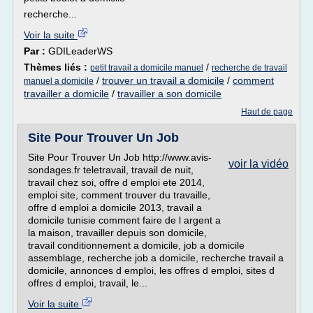
recherche...
Voir la suite
Par :
GDILeaderWS
Thèmes liés :
/
petit travail a domicile manuel
recherche de travail
/
trouver un travail a domicile
/
comment
manuel a domicile
travailler a domicile
/
travailler a son domicile
Haut de page
Site Pour Trouver Un Job
Site Pour Trouver Un Job http://www.avis-
voir la vidéo
sondages.fr teletravail, travail de nuit,
travail chez soi, offre d emploi ete 2014,
emploi site, comment trouver du travaille,
offre d emploi a domicile 2013, travail a
domicile tunisie comment faire de l argent a
la maison, travailler depuis son domicile,
travail conditionnement a domicile, job a domicile
assemblage, recherche job a domicile, recherche travail a
domicile, annonces d emploi, les offres d emploi, sites d
offres d emploi, travail, le...
Voir la suite