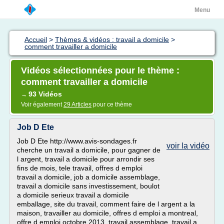
Menu
Accueil
>
Thèmes & vidéos : travail a domicile
>
comment travailler a domicile
Vidéos sélectionnées pour le thème :
comment travailler a domicile
93 Vidéos
→
Voir également
29 Articles
pour ce thème
Job D Ete
Job D Ete http://www.avis-sondages.fr
voir la vidéo
cherche un travail a domicile, pour gagner de
l argent, travail a domicile pour arrondir ses
fins de mois, tele travail, offres d emploi
travail a domicile, job a domicile assemblage,
travail a domicile sans investissement, boulot
a domicile serieux travail a domicile
emballage, site du travail, comment faire de l argent a la
maison, travailler au domicile, offres d emploi a montreal,
offre d emploi octobre 2013, travail assemblage, travail a