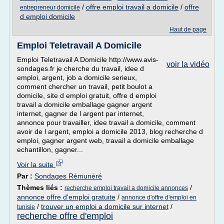
/
offre emploi travail a domicile
/
offre
entrepreneur domicile
d emploi domicile
Haut de page
Emploi Teletravail A Domicile
Emploi Teletravail A Domicile http://www.avis-
voir la vidéo
sondages.fr je cherche du travail, idee d
emploi, argent, job a domicile serieux,
comment chercher un travail, petit boulot a
domicile, site d emploi gratuit, offre d emploi
travail a domicile emballage gagner argent
internet, gagner de l argent par internet,
annonce pour travailler, idee travail a domicile, comment
avoir de l argent, emploi a domicile 2013, blog recherche d
emploi, gagner argent web, travail a domicile emballage
echantillon, gagner...
Voir la suite
Par :
Sondages Rémunéré
Thèmes liés :
/
recherche emploi travail a domicile annonces
annonce offre d'emploi gratuite
/
annonce d'offre d'emploi en
/
trouver un emploi a domicile sur internet
/
tunisie
recherche offre d'emploi