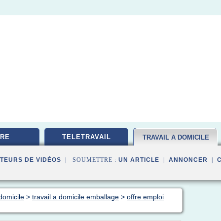
RE
TELETRAVAIL
TRAVAIL A DOMICILE
TEURS DE VIDÉOS
| SOUMETTRE :
UN ARTICLE
|
ANNONCER
|
domicile
>
travail a domicile emballage
>
offre emploi