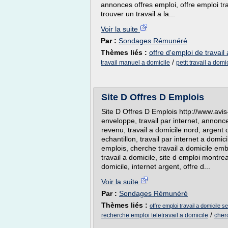
annonces offres emploi, offre emploi tr
trouver un travail a la...
Voir la suite
Par :
Sondages Rémunéré
Thèmes liés :
offre d'emploi de travail
/
travail manuel a domicile
petit travail a dom
Site D Offres D Emplois
Site D Offres D Emplois http://www.avis
enveloppe, travail par internet, annon
revenu, travail a domicile nord, argent 
echantillon, travail par internet a domic
emplois, cherche travail a domicile emba
travail a domicile, site d emploi montrea
domicile, internet argent, offre d...
Voir la suite
Par :
Sondages Rémunéré
Thèmes liés :
offre emploi travail a domicile se
/
recherche emploi teletravail a domicile
cher