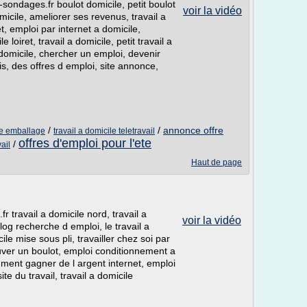
-sondages.fr boulot domicile, petit boulot
voir la vidéo
micile, ameliorer ses revenus, travail a
t, emploi par internet a domicile,
e loiret, travail a domicile, petit travail a
domicile, chercher un emploi, devenir
s, des offres d emploi, site annonce,
/
/
annonce offre
ile emballage
travail a domicile teletravail
offres d'emploi pour l'ete
/
ail
Haut de page
r travail a domicile nord, travail a
voir la vidéo
blog recherche d emploi, le travail a
cile mise sous pli, travailler chez soi par
rouver un boulot, emploi conditionnement a
mment gagner de l argent internet, emploi
ite du travail, travail a domicile