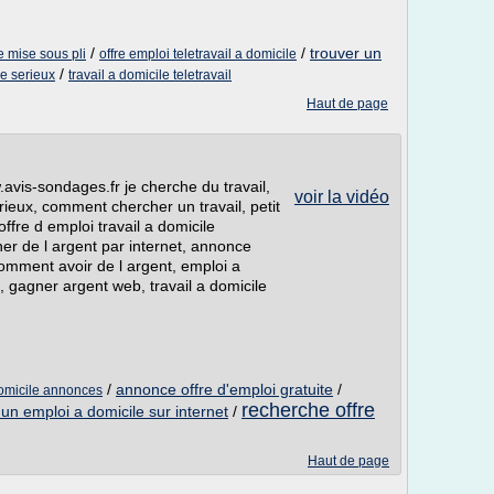
/
/
trouver un
le mise sous pli
offre emploi teletravail a domicile
/
le serieux
travail a domicile teletravail
Haut de page
.avis-sondages.fr je cherche du travail,
voir la vidéo
rieux, comment chercher un travail, petit
offre d emploi travail a domicile
er de l argent par internet, annonce
 comment avoir de l argent, emploi a
 gagner argent web, travail a domicile
/
annonce offre d'emploi gratuite
/
domicile annonces
recherche offre
 un emploi a domicile sur internet
/
Haut de page