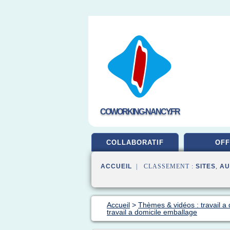
COWORKING-NANCY.FR
COLLABORATIF
OFF
ACCUEIL
| CLASSEMENT :
SITES
,
AU
Accueil
>
Thèmes & vidéos : travail a 
travail a domicile emballage