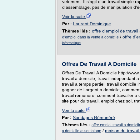
vetement. Il s'agit d'un travail simple 
d'assemblage, pas de manipulation d'écha
Voir la suite
Par :
Laurent Dominique
Thèmes liés :
offre d'emploi de travail
/
offre d'e
d'emploi dans la vente a domicile
informatique
Offres De Travail A Domicile
Offres De Travail A Domicile http://www.
travail a domicile, travail independant a 
travail a temps partiel, travail domicile i
gagner de l argent a domicile, comment 
travail remunere, comment travailler a d
site pour du travail, emploi chez soi, trav
Voir la suite
Par :
Sondages Rémunéré
Thèmes liés :
offre emploi travail a domici
/
maison du travail 
a domicile assemblage