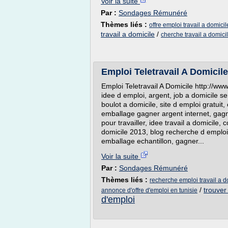
Voir la suite
Par :
Sondages Rémunéré
Thèmes liés :
offre emploi travail a domici
travail a domicile
/
cherche travail a domici
Emploi Teletravail A Domicile
Emploi Teletravail A Domicile http://www
idee d emploi, argent, job a domicile se
boulot a domicile, site d emploi gratuit, 
emballage gagner argent internet, gagn
pour travailler, idee travail a domicile,
domicile 2013, blog recherche d emploi,
emballage echantillon, gagner...
Voir la suite
Par :
Sondages Rémunéré
Thèmes liés :
recherche emploi travail a 
/
trouver
annonce d'offre d'emploi en tunisie
d'emploi