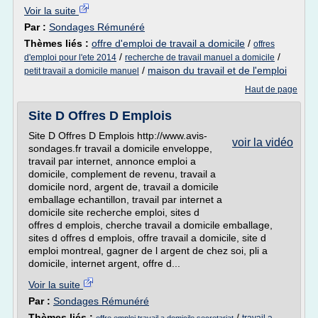
Voir la suite
Par :
Sondages Rémunéré
Thèmes liés :
offre d'emploi de travail a domicile
/
offres
/
/
d'emploi pour l'ete 2014
recherche de travail manuel a domicile
/
maison du travail et de l'emploi
petit travail a domicile manuel
Haut de page
Site D Offres D Emplois
Site D Offres D Emplois http://www.avis-
voir la vidéo
sondages.fr travail a domicile enveloppe,
travail par internet, annonce emploi a
domicile, complement de revenu, travail a
domicile nord, argent de, travail a domicile
emballage echantillon, travail par internet a
domicile site recherche emploi, sites d
offres d emplois, cherche travail a domicile emballage,
sites d offres d emplois, offre travail a domicile, site d
emploi montreal, gagner de l argent de chez soi, pli a
domicile, internet argent, offre d...
Voir la suite
Par :
Sondages Rémunéré
Thèmes liés :
/