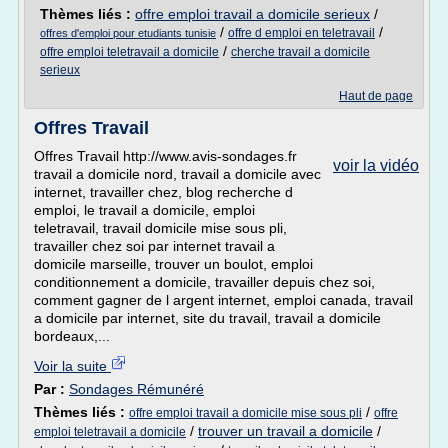
Thèmes liés :
offre emploi travail a domicile serieux
/
/
/
offre d emploi en teletravail
offres d'emploi pour etudiants tunisie
/
offre emploi teletravail a domicile
cherche travail a domicile
serieux
Haut de page
Offres Travail
Offres Travail http://www.avis-sondages.fr
voir la vidéo
travail a domicile nord, travail a domicile avec
internet, travailler chez, blog recherche d
emploi, le travail a domicile, emploi
teletravail, travail domicile mise sous pli,
travailler chez soi par internet travail a
domicile marseille, trouver un boulot, emploi
conditionnement a domicile, travailler depuis chez soi,
comment gagner de l argent internet, emploi canada, travail
a domicile par internet, site du travail, travail a domicile
bordeaux,...
Voir la suite
Par :
Sondages Rémunéré
Thèmes liés :
/
offre emploi travail a domicile mise sous pli
offre
/
trouver un travail a domicile
/
emploi teletravail a domicile