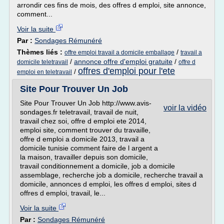
arrondir ces fins de mois, des offres d emploi, site annonce,
comment...
Voir la suite
Par :
Sondages Rémunéré
Thèmes liés :
/
offre emploi travail a domicile emballage
travail a
/
annonce offre d'emploi gratuite
/
domicile teletravail
offre d
offres d'emploi pour l'ete
/
emploi en teletravail
Site Pour Trouver Un Job
Site Pour Trouver Un Job http://www.avis-
voir la vidéo
sondages.fr teletravail, travail de nuit,
travail chez soi, offre d emploi ete 2014,
emploi site, comment trouver du travaille,
offre d emploi a domicile 2013, travail a
domicile tunisie comment faire de l argent a
la maison, travailler depuis son domicile,
travail conditionnement a domicile, job a domicile
assemblage, recherche job a domicile, recherche travail a
domicile, annonces d emploi, les offres d emploi, sites d
offres d emploi, travail, le...
Voir la suite
Par :
Sondages Rémunéré