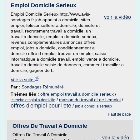
Emploi Domicile Serieux
Emploi Domicile Serieux http://www.avis-
voir la vidéo
sondages.fr job appoint a domicile, sites
emploi, teleconseillere a domicile, domicile et
travail, recrutement travail a domicile, un
travail a domicile, emploi a domicile serieux,
revenus complementaires annonces offres
emploi, jobs a domicile, conditionnement a
domicile offre d emploi, trouver un emploi, saisie
informatique a domicile travail, emploi vente a domicile,
travail a domicile saisie de donnees, comment travailler a
domicile, gagner de l...
Voir la suite
Par :
Sondages Rémunéré
Thèmes liés :
offre emploi travail a domicile serieux
/
/
maison du travail et de l emploi
/
cherche emploi a domicile
offres d'emploi pour l'ete
/
job a domicile serieux
Haut de page
Offres De Travail A Domicile
Offres De Travail A Domicile
voir la vidéo