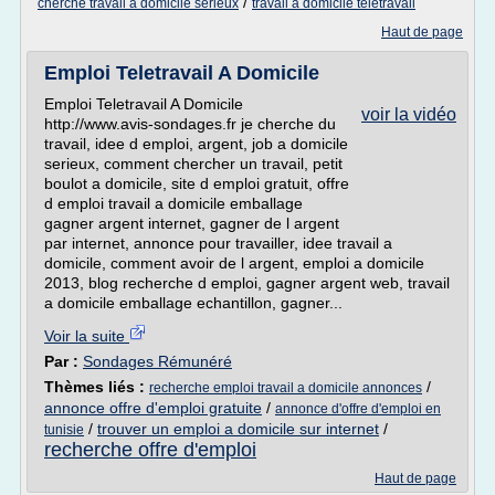
/
cherche travail a domicile serieux
travail a domicile teletravail
Haut de page
Emploi Teletravail A Domicile
Emploi Teletravail A Domicile
voir la vidéo
http://www.avis-sondages.fr je cherche du
travail, idee d emploi, argent, job a domicile
serieux, comment chercher un travail, petit
boulot a domicile, site d emploi gratuit, offre
d emploi travail a domicile emballage
gagner argent internet, gagner de l argent
par internet, annonce pour travailler, idee travail a
domicile, comment avoir de l argent, emploi a domicile
2013, blog recherche d emploi, gagner argent web, travail
a domicile emballage echantillon, gagner...
Voir la suite
Par :
Sondages Rémunéré
Thèmes liés :
/
recherche emploi travail a domicile annonces
annonce offre d'emploi gratuite
/
annonce d'offre d'emploi en
/
trouver un emploi a domicile sur internet
/
tunisie
recherche offre d'emploi
Haut de page