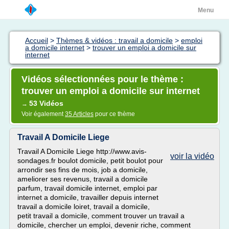
Menu
Accueil
>
Thèmes & vidéos : travail a domicile
>
emploi
a domicile internet
>
trouver un emploi a domicile sur
internet
Vidéos sélectionnées pour le thème :
trouver un emploi a domicile sur internet
53 Vidéos
→
Voir également
35 Articles
pour ce thème
Travail A Domicile Liege
Travail A Domicile Liege http://www.avis-
voir la vidéo
sondages.fr boulot domicile, petit boulot pour
arrondir ses fins de mois, job a domicile,
ameliorer ses revenus, travail a domicile
parfum, travail domicile internet, emploi par
internet a domicile, travailler depuis internet
travail a domicile loiret, travail a domicile,
petit travail a domicile, comment trouver un travail a
domicile, chercher un emploi, devenir riche, comment