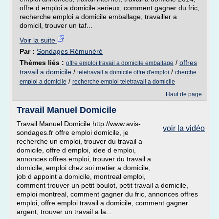
offre d emploi a domicile serieux, comment gagner du fric,
recherche emploi a domicile emballage, travailler a
domicil, trouver un taf...
Voir la suite
Par :
Sondages Rémunéré
Thèmes liés :
/
offres
offre emploi travail a domicile emballage
travail a domicile
/
/
teletravail a domicile offre d'emploi
cherche
/
emploi a domicile
recherche emploi teletravail a domicile
Haut de page
Travail Manuel Domicile
Travail Manuel Domicile http://www.avis-
voir la vidéo
sondages.fr offre emploi domicile, je
recherche un emploi, trouver du travail a
domicile, offre d emploi, idee d emploi,
annonces offres emploi, trouver du travail a
domicile, emploi chez soi metier a domicile,
job d appoint a domicile, montreal emploi,
comment trouver un petit boulot, petit travail a domicile,
emploi montreal, comment gagner du fric, annonces offres
emploi, offre emploi travail a domicile, comment gagner
argent, trouver un travail a la...