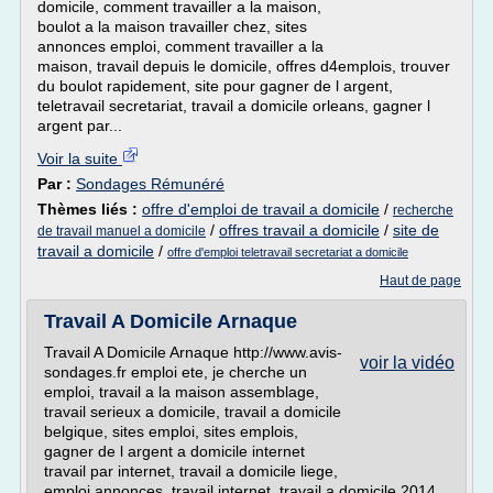
domicile, comment travailler a la maison,
boulot a la maison travailler chez, sites
annonces emploi, comment travailler a la
maison, travail depuis le domicile, offres d4emplois, trouver
du boulot rapidement, site pour gagner de l argent,
teletravail secretariat, travail a domicile orleans, gagner l
argent par...
Voir la suite
Par :
Sondages Rémunéré
Thèmes liés :
offre d'emploi de travail a domicile
/
recherche
/
offres travail a domicile
/
site de
de travail manuel a domicile
travail a domicile
/
offre d'emploi teletravail secretariat a domicile
Haut de page
Travail A Domicile Arnaque
Travail A Domicile Arnaque http://www.avis-
voir la vidéo
sondages.fr emploi ete, je cherche un
emploi, travail a la maison assemblage,
travail serieux a domicile, travail a domicile
belgique, sites emploi, sites emplois,
gagner de l argent a domicile internet
travail par internet, travail a domicile liege,
emploi annonces, travail internet, travail a domicile 2014,