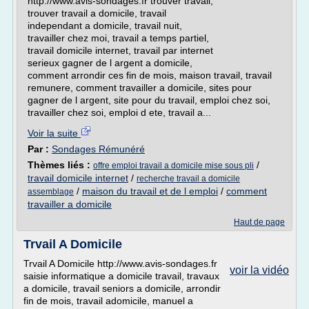
http://www.avis-sondages.fr trouver travail,
trouver travail a domicile, travail
independant a domicile, travail nuit,
travailler chez moi, travail a temps partiel,
travail domicile internet, travail par internet
serieux gagner de l argent a domicile,
comment arrondir ces fin de mois, maison travail, travail
remunere, comment travailler a domicile, sites pour
gagner de l argent, site pour du travail, emploi chez soi,
travailler chez soi, emploi d ete, travail a...
Voir la suite
Par :
Sondages Rémunéré
Thèmes liés :
/
offre emploi travail a domicile mise sous pli
travail domicile internet
/
recherche travail a domicile
/
maison du travail et de l emploi
/
comment
assemblage
travailler a domicile
Haut de page
Trvail A Domicile
Trvail A Domicile http://www.avis-sondages.fr
voir la vidéo
saisie informatique a domicile travail, travaux
a domicile, travail seniors a domicile, arrondir
fin de mois, travail adomicile, manuel a