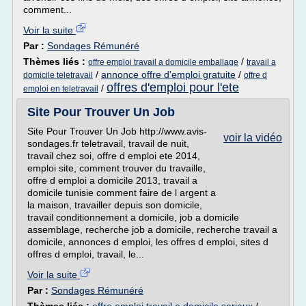
comment...
Voir la suite
Par :
Sondages Rémunéré
Thèmes liés :
/
offre emploi travail a domicile emballage
travail a
/
annonce offre d'emploi gratuite
/
domicile teletravail
offre d
offres d'emploi pour l'ete
/
emploi en teletravail
Site Pour Trouver Un Job
Site Pour Trouver Un Job http://www.avis-
voir la vidéo
sondages.fr teletravail, travail de nuit,
travail chez soi, offre d emploi ete 2014,
emploi site, comment trouver du travaille,
offre d emploi a domicile 2013, travail a
domicile tunisie comment faire de l argent a
la maison, travailler depuis son domicile,
travail conditionnement a domicile, job a domicile
assemblage, recherche job a domicile, recherche travail a
domicile, annonces d emploi, les offres d emploi, sites d
offres d emploi, travail, le...
Voir la suite
Par :
Sondages Rémunéré