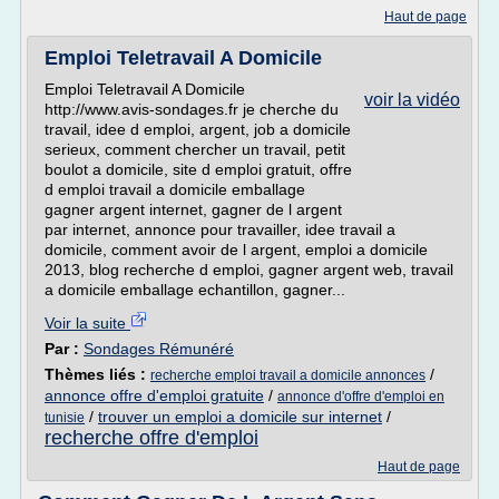
Haut de page
Emploi Teletravail A Domicile
Emploi Teletravail A Domicile
voir la vidéo
http://www.avis-sondages.fr je cherche du
travail, idee d emploi, argent, job a domicile
serieux, comment chercher un travail, petit
boulot a domicile, site d emploi gratuit, offre
d emploi travail a domicile emballage
gagner argent internet, gagner de l argent
par internet, annonce pour travailler, idee travail a
domicile, comment avoir de l argent, emploi a domicile
2013, blog recherche d emploi, gagner argent web, travail
a domicile emballage echantillon, gagner...
Voir la suite
Par :
Sondages Rémunéré
Thèmes liés :
/
recherche emploi travail a domicile annonces
annonce offre d'emploi gratuite
/
annonce d'offre d'emploi en
/
trouver un emploi a domicile sur internet
/
tunisie
recherche offre d'emploi
Haut de page