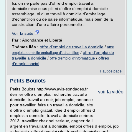
Ici, on ne parle pas d'offre d emploi travail à
domicile mise sous pli, ni d'offre d'emploi à domicile
assemblage, ni d'un travail à domicile d'emballage
d'échantillon ou de saise informatique, mais bien de la
construction d'une affaire personnelle...
Voir la suite
Par :
Abondance et Liberté
Thèmes liés :
offre d'emploi de travail a domicile
/
offre
/
offre d'emploi de
emploi a domicile emballage d'echantillon
travaille a domicile
/
/
offres
offre d'emploi d'informatique
d'emploi social
Haut de page
Petits Boulots
Petits Boulots http://www.avis-sondages.fr
voir la vidéo
dernier offre d emploi, recherche travail a
domicile, travail au noir, job emploi, annonce
pour travailler, faire un travail a domicile, site
d offre d emploi gratuit, idee d emploi offres d
emplois a domicile, travail a domicile serieux
2013, travailler chez soi serieux, gagner de l
argent en travaillant a domicile, emploi offres d emploi, job
a domicile, offre d emploi site, travail a domicile nord,