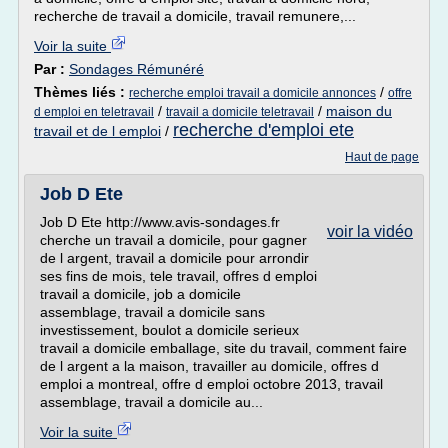
recherche de travail a domicile, travail remunere,...
Voir la suite
Par :
Sondages Rémunéré
Thèmes liés :
/
recherche emploi travail a domicile annonces
offre
/
/
maison du
d emploi en teletravail
travail a domicile teletravail
recherche d'emploi ete
travail et de l emploi
/
Haut de page
Job D Ete
Job D Ete http://www.avis-sondages.fr
voir la vidéo
cherche un travail a domicile, pour gagner
de l argent, travail a domicile pour arrondir
ses fins de mois, tele travail, offres d emploi
travail a domicile, job a domicile
assemblage, travail a domicile sans
investissement, boulot a domicile serieux
travail a domicile emballage, site du travail, comment faire
de l argent a la maison, travailler au domicile, offres d
emploi a montreal, offre d emploi octobre 2013, travail
assemblage, travail a domicile au...
Voir la suite