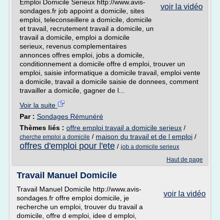
Emploi Domicile Serieux http://www.avis-
voir la vidéo
sondages.fr job appoint a domicile, sites
emploi, teleconseillere a domicile, domicile
et travail, recrutement travail a domicile, un
travail a domicile, emploi a domicile
serieux, revenus complementaires
annonces offres emploi, jobs a domicile,
conditionnement a domicile offre d emploi, trouver un
emploi, saisie informatique a domicile travail, emploi vente
a domicile, travail a domicile saisie de donnees, comment
travailler a domicile, gagner de l...
Voir la suite
Par :
Sondages Rémunéré
Thèmes liés :
offre emploi travail a domicile serieux
/
/
maison du travail et de l emploi
/
cherche emploi a domicile
offres d'emploi pour l'ete
/
job a domicile serieux
Haut de page
Travail Manuel Domicile
Travail Manuel Domicile http://www.avis-
voir la vidéo
sondages.fr offre emploi domicile, je
recherche un emploi, trouver du travail a
domicile, offre d emploi, idee d emploi,