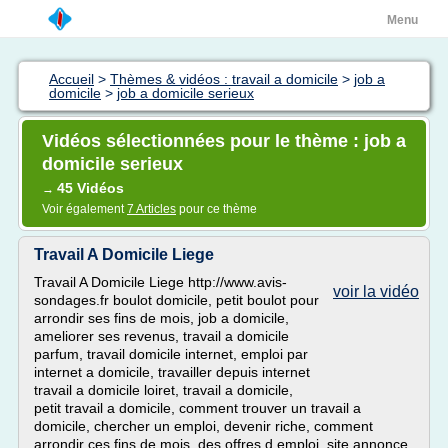
Menu
Accueil
>
Thèmes & vidéos : travail a domicile
>
job a
domicile
>
job a domicile serieux
Vidéos sélectionnées pour le thème : job a
domicile serieux
45 Vidéos
→
Voir également
7 Articles
pour ce thème
Travail A Domicile Liege
Travail A Domicile Liege http://www.avis-
voir la vidéo
sondages.fr boulot domicile, petit boulot pour
arrondir ses fins de mois, job a domicile,
ameliorer ses revenus, travail a domicile
parfum, travail domicile internet, emploi par
internet a domicile, travailler depuis internet
travail a domicile loiret, travail a domicile,
petit travail a domicile, comment trouver un travail a
domicile, chercher un emploi, devenir riche, comment
arrondir ces fins de mois, des offres d emploi, site annonce,