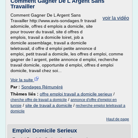
Comment Gagner De L Argent Sans
Travailler
Comment Gagner De L Argent Sans
voir la vidéo
Travailler http://www.avis-sondages.fr travail
adomicile, offres d emplois a domicile, site
pour trouver du travail, site d offres d
emplois, travail a domicile loiret, job a
domicile assemblage, travail a domicile
teletravail, d offre d emploi petite annonce d
emploi, petit travail a domicile, les offres d emploi, comme
gagner de l argent, petite annonce d emploi, recherche
travail domicile, opportunite d emploi, offres d emploi
domicile, travail chez soi...
Voir la suite
Par :
Sondages Rémunéré
Thèmes liés :
offre emploi travail a domicile serieux
/
/
cherche offre de travail a domicile
annonce d'offre d'emploi en
/
site de travail a domicile
/
tunisie
recherche emploi teletravail a
domicile
Haut de page
Emploi Domicile Serieux