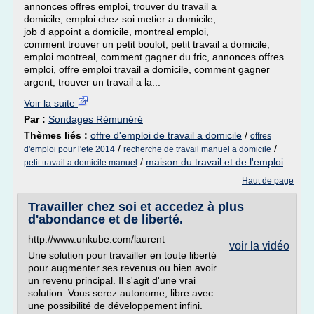
annonces offres emploi, trouver du travail a
domicile, emploi chez soi metier a domicile,
job d appoint a domicile, montreal emploi,
comment trouver un petit boulot, petit travail a domicile,
emploi montreal, comment gagner du fric, annonces offres
emploi, offre emploi travail a domicile, comment gagner
argent, trouver un travail a la...
Voir la suite
Par :
Sondages Rémunéré
Thèmes liés :
offre d'emploi de travail a domicile
/
offres
/
/
d'emploi pour l'ete 2014
recherche de travail manuel a domicile
/
maison du travail et de l'emploi
petit travail a domicile manuel
Haut de page
Travailler chez soi et accedez à plus
d'abondance et de liberté.
http://www.unkube.com/laurent
voir la vidéo
Une solution pour travailler en toute liberté
pour augmenter ses revenus ou bien avoir
un revenu principal. Il s'agit d'une vrai
solution. Vous serez autonome, libre avec
une possibilité de développement infini.