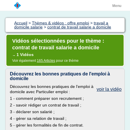
Menu
Accueil
>
Thèmes & vidéos : offre emploi
>
travail a
domicile salarie
>
contrat de travail salarie a domicile
Vidéos sélectionnées pour le thème :
contrat de travail salarie a domicile
1 Vidéos
→
Voir également
165 Articles
pour ce thème
Découvrez les bonnes pratiques de l'emploi à
domicile
Découvrez les bonnes pratiques de l'emploi à
voir la vidéo
domicile avec Particulier emploi :
1 - comment préparer son recrutement ;
2 - savoir rédiger un contrat de travail ;
3 - déclarer son salarié ;
4 - gérer sa relation de travail ;
5 - gérer les formalités de fin de contrat.