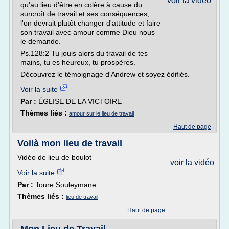
voir la vidéo
qu'au lieu d'être en colère à cause du
surcroît de travail et ses conséquences,
l'on devrait plutôt changer d'attitude et faire
son travail avec amour comme Dieu nous
le demande.
Ps.128:2 Tu jouis alors du travail de tes
mains, tu es heureux, tu prospères.
Découvrez le témoignage d'Andrew et soyez édifiés.
Voir la suite
Par :
ÉGLISE DE LA VICTOIRE
Thèmes liés :
amour sur le lieu de travail
Haut de page
Voilà mon lieu de travail
Vidéo de lieu de boulot
voir la vidéo
Voir la suite
Par :
Toure Souleymane
Thèmes liés :
lieu de travail
Haut de page