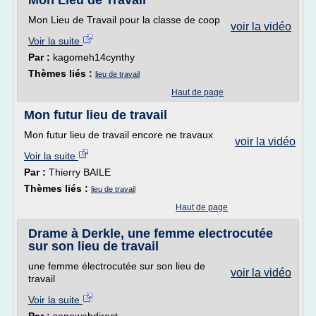
Mon Lieu de Travail
Mon Lieu de Travail pour la classe de coop
voir la vidéo
Voir la suite
Par :
kagomeh14cynthy
Thèmes liés :
lieu de travail
Haut de page
Mon futur lieu de travail
Mon futur lieu de travail encore ne travaux
voir la vidéo
Voir la suite
Par :
Thierry BAILE
Thèmes liés :
lieu de travail
Haut de page
Drame à Derkle, une femme electrocutée
sur son lieu de travail
une femme électrocutée sur son lieu de
voir la vidéo
travail
Voir la suite