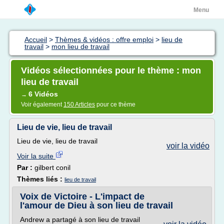
Menu
Accueil
>
Thèmes & vidéos : offre emploi
>
lieu de
travail
>
mon lieu de travail
Vidéos sélectionnées pour le thème : mon
lieu de travail
6 Vidéos
→
Voir également
150 Articles
pour ce thème
Lieu de vie, lieu de travail
Lieu de vie, lieu de travail
voir la vidéo
Voir la suite
Par :
gilbert conil
Thèmes liés :
lieu de travail
Voix de Victoire - L'impact de
l'amour de Dieu à son lieu de travail
Andrew a partagé à son lieu de travail