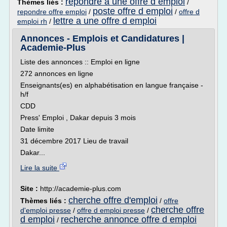
repondre a une offre d emploi
Thèmes liés :
/
poste offre d emploi
repondre offre emploi
/
/
offre d
lettre a une offre d emploi
emploi rh
/
Annonces - Emplois et Candidatures |
Academie-Plus
Liste des annonces :: Emploi en ligne
272 annonces en ligne
Enseignants(es) en alphabétisation en langue française -
h/f
CDD
Press' Emploi , Dakar depuis 3 mois
Date limite
31 décembre 2017 Lieu de travail
Dakar...
Lire la suite
Site :
http://academie-plus.com
cherche offre d'emploi
Thèmes liés :
/
offre
cherche offre
d'emploi presse
/
offre d emploi presse
/
d emploi
recherche annonce offre d emploi
/