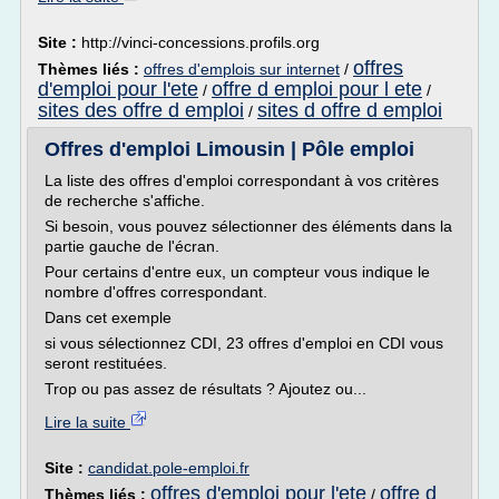
Site :
http://vinci-concessions.profils.org
offres
Thèmes liés :
offres d'emplois sur internet
/
d'emploi pour l'ete
offre d emploi pour l ete
/
/
sites des offre d emploi
sites d offre d emploi
/
Offres d'emploi Limousin | Pôle emploi
La liste des offres d'emploi correspondant à vos critères
de recherche s'affiche.
Si besoin, vous pouvez sélectionner des éléments dans la
partie gauche de l'écran.
Pour certains d'entre eux, un compteur vous indique le
nombre d'offres correspondant.
Dans cet exemple
si vous sélectionnez CDI, 23 offres d'emploi en CDI vous
seront restituées.
Trop ou pas assez de résultats ? Ajoutez ou...
Lire la suite
Site :
candidat.pole-emploi.fr
offres d'emploi pour l'ete
offre d
Thèmes liés :
/