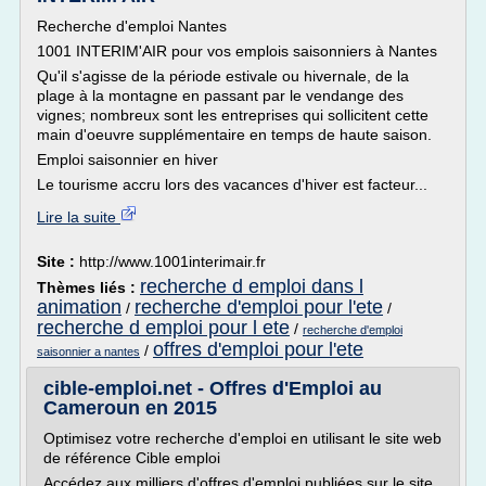
Recherche d'emploi Nantes
1001 INTERIM'AIR pour vos emplois saisonniers à Nantes
Qu'il s'agisse de la période estivale ou hivernale, de la
plage à la montagne en passant par le vendange des
vignes; nombreux sont les entreprises qui sollicitent cette
main d'oeuvre supplémentaire en temps de haute saison.
Emploi saisonnier en hiver
Le tourisme accru lors des vacances d'hiver est facteur...
Lire la suite
Site :
http://www.1001interimair.fr
recherche d emploi dans l
Thèmes liés :
animation
recherche d'emploi pour l'ete
/
/
recherche d emploi pour l ete
/
recherche d'emploi
offres d'emploi pour l'ete
/
saisonnier a nantes
cible-emploi.net - Offres d'Emploi au
Cameroun en 2015
Optimisez votre recherche d'emploi en utilisant le site web
de référence Cible emploi
Accédez aux milliers d'offres d'emploi publiées sur le site