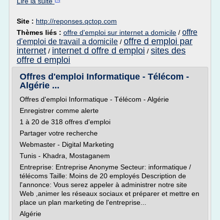
Lire la suite
Site :
http://reponses.qctop.com
offre
Thèmes liés :
offre d'emploi sur internet a domicile
/
offre d emploi par
d'emploi de travail a domicile
/
internet
internet d offre d emploi
sites des
/
/
offre d emploi
Offres d'emploi Informatique - Télécom -
Algérie ...
Offres d'emploi Informatique - Télécom - Algérie
Enregistrer comme alerte
1 à 20 de 318 offres d'emploi
Partager votre recherche
Webmaster - Digital Marketing
Tunis - Khadra, Mostaganem
Entreprise: Entreprise Anonyme Secteur: informatique /
télécoms Taille: Moins de 20 employés Description de
l'annonce: Vous serez appeler à administrer notre site
Web ,animer les réseaux sociaux et préparer et mettre en
place un plan marketing de l'entreprise...
Algérie