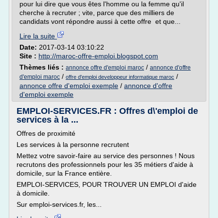
pour lui dire que vous êtes l'homme ou la femme qu'il
cherche à recruter ; vite, parce que des milliers de
candidats vont répondre aussi à cette offre et que...
Lire la suite
Date:
2017-03-14 03:10:22
Site :
http://maroc-offre-emploi.blogspot.com
Thèmes liés :
/
annonce offre d'emploi maroc
annonce d'offre
/
/
d'emploi maroc
offre d'emploi developpeur informatique maroc
annonce offre d'emploi exemple
/
annonce d'offre
d'emploi exemple
EMPLOI-SERVICES.FR : Offres d\'emploi de
services à la ...
Offres de proximité
Les services à la personne recrutent
Mettez votre savoir-faire au service des personnes ! Nous
recrutons des professionnels pour les 35 métiers d'aide à
domicile, sur la France entière.
EMPLOI-SERVICES, POUR TROUVER UN EMPLOI d'aide
à domicile.
Sur emploi-services.fr, les...