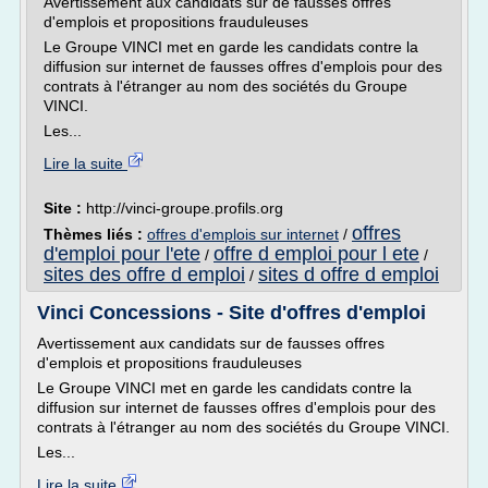
Avertissement aux candidats sur de fausses offres
d'emplois et propositions frauduleuses
Le Groupe VINCI met en garde les candidats contre la
diffusion sur internet de fausses offres d'emplois pour des
contrats à l'étranger au nom des sociétés du Groupe
VINCI.
Les...
Lire la suite
Site :
http://vinci-groupe.profils.org
offres
Thèmes liés :
offres d'emplois sur internet
/
d'emploi pour l'ete
offre d emploi pour l ete
/
/
sites des offre d emploi
sites d offre d emploi
/
Vinci Concessions - Site d'offres d'emploi
Avertissement aux candidats sur de fausses offres
d'emplois et propositions frauduleuses
Le Groupe VINCI met en garde les candidats contre la
diffusion sur internet de fausses offres d'emplois pour des
contrats à l'étranger au nom des sociétés du Groupe VINCI.
Les...
Lire la suite