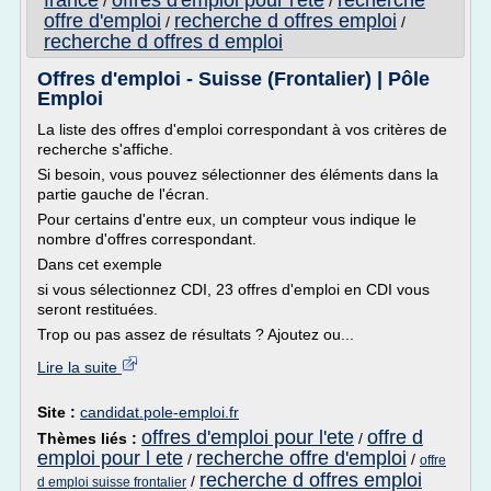
france
offres d'emploi pour l'ete
recherche
/
/
offre d'emploi
recherche d offres emploi
/
/
recherche d offres d emploi
Offres d'emploi - Suisse (Frontalier) | Pôle
Emploi
La liste des offres d'emploi correspondant à vos critères de
recherche s'affiche.
Si besoin, vous pouvez sélectionner des éléments dans la
partie gauche de l'écran.
Pour certains d'entre eux, un compteur vous indique le
nombre d'offres correspondant.
Dans cet exemple
si vous sélectionnez CDI, 23 offres d'emploi en CDI vous
seront restituées.
Trop ou pas assez de résultats ? Ajoutez ou...
Lire la suite
Site :
candidat.pole-emploi.fr
offres d'emploi pour l'ete
offre d
Thèmes liés :
/
emploi pour l ete
recherche offre d'emploi
/
/
offre
recherche d offres emploi
/
d emploi suisse frontalier