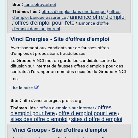
Site :
tunisietravail.net
Thèmes liés :
offres d'emploi dans une banque
/
offres
annonce offre d'emploi
d'emploi banque assurance
/
offres d'emploi pour l'ete
/
/
annonce d'offre
d'emploi dans un journal
Vinci Energies - Site d'offres d'emploi
Avertissement aux candidats sur de fausses offres
d'emplois et propositions frauduleuses
Le Groupe VINCI met en garde les candidats contre la
diffusion sur internet de fausses offres d'emplois pour des
contrats à l'étranger au nom des sociétés du Groupe VINCI.
Les...
Lire la suite
Site :
http://vinci-energies.profils.org
offres
Thèmes liés :
offres d'emplois sur internet
/
d'emploi pour l'ete
offre d emploi pour l ete
/
/
sites des offre d emploi
sites d offre d emploi
/
Vinci Groupe - Site d'offres d'emploi