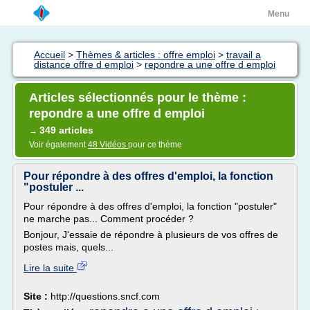
Menu
Accueil
>
Thèmes & articles : offre emploi
>
travail a
distance offre d emploi
>
repondre a une offre d emploi
Articles sélectionnés pour le thème :
repondre a une offre d emploi
349 articles
→
Voir également
48 Vidéos
pour ce thème
Pour répondre à des offres d'emploi, la fonction
"postuler ...
Pour répondre à des offres d'emploi, la fonction "postuler"
ne marche pas... Comment procéder ?
Bonjour, J'essaie de répondre à plusieurs de vos offres de
postes mais, quels...
Lire la suite
Site :
http://questions.sncf.com