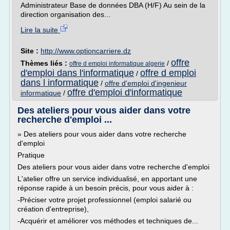
Administrateur Base de données DBA (H/F) Au sein de la
direction organisation des...
Lire la suite
Site :
http://www.optioncarriere.dz
offre
Thèmes liés :
/
offre d emploi informatique algerie
d'emploi dans l'informatique
offre d emploi
/
dans l informatique
/
offre d'emploi d'ingenieur
offre d'emploi d'informatique
informatique
/
Des ateliers pour vous aider dans votre
recherche d'emploi ...
» Des ateliers pour vous aider dans votre recherche
d'emploi
Pratique
Des ateliers pour vous aider dans votre recherche d'emploi
L'atelier offre un service individualisé, en apportant une
réponse rapide à un besoin précis, pour vous aider à :
-Préciser votre projet professionnel (emploi salarié ou
création d'entreprise),
-Acquérir et améliorer vos méthodes et techniques de...