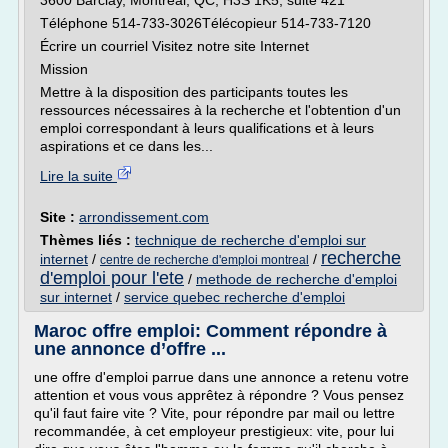
3600 Barclay, Montréal, QC, H3S 1K5, suite 421
Téléphone 514-733-3026Télécopieur 514-733-7120
Écrire un courriel Visitez notre site Internet
Mission
Mettre à la disposition des participants toutes les
ressources nécessaires à la recherche et l'obtention d'un
emploi correspondant à leurs qualifications et à leurs
aspirations et ce dans les...
Lire la suite
Site :
arrondissement.com
Thèmes liés :
technique de recherche d'emploi sur
recherche
internet
/
/
centre de recherche d'emploi montreal
d'emploi pour l'ete
/
methode de recherche d'emploi
sur internet
/
service quebec recherche d'emploi
Maroc offre emploi: Comment répondre à
une annonce d’offre ...
une offre d'emploi parrue dans une annonce a retenu votre
attention et vous vous apprêtez à répondre ? Vous pensez
qu'il faut faire vite ? Vite, pour répondre par mail ou lettre
recommandée, à cet employeur prestigieux: vite, pour lui