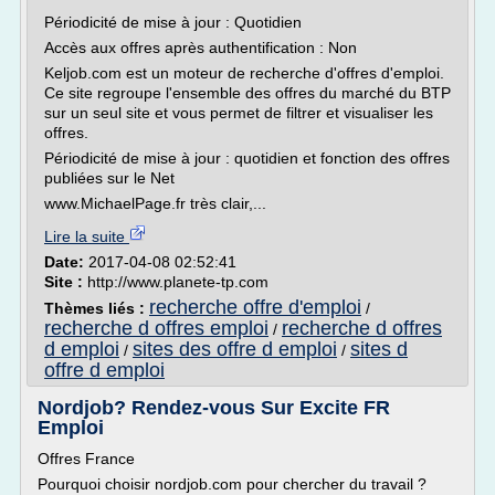
Périodicité de mise à jour : Quotidien
Accès aux offres après authentification : Non
Keljob.com est un moteur de recherche d'offres d'emploi.
Ce site regroupe l'ensemble des offres du marché du BTP
sur un seul site et vous permet de filtrer et visualiser les
offres.
Périodicité de mise à jour : quotidien et fonction des offres
publiées sur le Net
www.MichaelPage.fr très clair,...
Lire la suite
Date:
2017-04-08 02:52:41
Site :
http://www.planete-tp.com
recherche offre d'emploi
Thèmes liés :
/
recherche d offres emploi
recherche d offres
/
d emploi
sites des offre d emploi
sites d
/
/
offre d emploi
Nordjob? Rendez-vous Sur Excite FR
Emploi
Offres France
Pourquoi choisir nordjob.com pour chercher du travail ?