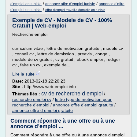
/
/
d'emploi en tunisie
annonce offre d'emploi tunisie
annonce d'offre
/
d'emploi en tunisie
offre d'emploi travail a domicile en tunisie
Exemple de CV - Modele de CV - 100%
Gratuit | Web-emploi
Recherche emploi
curriculum vitae , lettre de motivation gratuite , modele cv
, conseil cv , lettre de demission , preavis , conge ,
modèle de cv gratuit , cv gratuit , ebook emploi , rediger
cv , faire un cv , exemple de...
Lire la suite
Date:
2013-02-18 22:20:23
Site :
http://www.web-emploi.info
cv de recherche d emploi
Thèmes liés :
/
recherche emploi cv
/
lettre type de motivation pour
recherche d'emploi
/
annonce offre d'emploi gratuite
/
annonce offre d emploi gratuite
Comment répondre à une offre ou à une
annonce d’emploi ...
Comment répondre à une offre ou à une annonce d'emploi