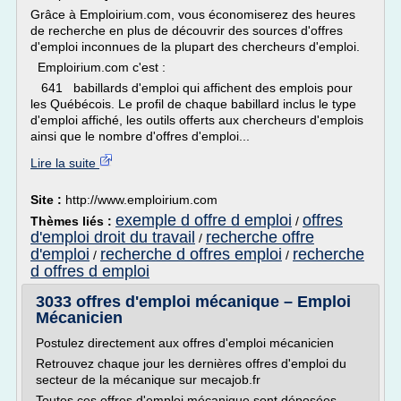
Grâce à Emploirium.com, vous économiserez des heures
de recherche en plus de découvrir des sources d'offres
d'emploi inconnues de la plupart des chercheurs d'emploi.
Emploirium.com c'est :
641 babillards d'emploi qui affichent des emplois pour
les Québécois. Le profil de chaque babillard inclus le type
d'emploi affiché, les outils offerts aux chercheurs d'emplois
ainsi que le nombre d'offres d'emploi...
Lire la suite
Site :
http://www.emploirium.com
exemple d offre d emploi
offres
Thèmes liés :
/
d'emploi droit du travail
recherche offre
/
d'emploi
recherche d offres emploi
recherche
/
/
d offres d emploi
3033 offres d'emploi mécanique – Emploi
Mécanicien
Postulez directement aux offres d'emploi mécanicien
Retrouvez chaque jour les dernières offres d'emploi du
secteur de la mécanique sur mecajob.fr
Toutes ces offres d'emploi mécanique sont déposées