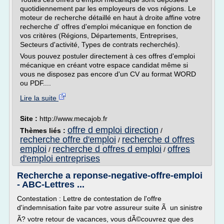
quotidiennement par les employeurs de vos régions. Le
moteur de recherche détaillé en haut à droite affine votre
recherche d' offres d'emploi mécanique en fonction de
vos critères (Régions, Départements, Entreprises,
Secteurs d'activité, Types de contrats recherchés).
Vous pouvez postuler directement à ces offres d'emploi
mécanique en créant votre espace candidat même si
vous ne disposez pas encore d'un CV au format WORD
ou PDF....
Lire la suite
Site :
http://www.mecajob.fr
offre d emploi direction
Thèmes liés :
/
recherche offre d'emploi
recherche d offres
/
emploi
recherche d offres d emploi
offres
/
/
d'emploi entreprises
Recherche a reponse-negative-offre-emploi
- ABC-Lettres ...
Contestation : Lettre de contestation de l'offre
d'indemnisation faite par votre assureur suite Ã un sinistre
Ã? votre retour de vacances, vous dÃ©couvrez que des