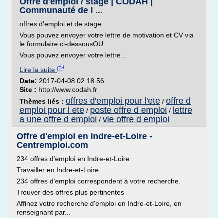
Offre d'emploi / stage | CODAH |
Communauté de l ...
offres d'emploi et de stage
Vous pouvez envoyer votre lettre de motivation et CV via
le formulaire ci-dessousOU
Vous pouvez envoyer votre lettre...
Lire la suite
Date:
2017-04-08 02:18:56
Site :
http://www.codah.fr
offres d'emploi pour l'ete
offre d
Thèmes liés :
/
emploi pour l ete
poste offre d emploi
lettre
/
/
a une offre d emploi
vie offre d emploi
/
Offre d'emploi en Indre-et-Loire -
Centremploi.com
234 offres d'emploi en Indre-et-Loire
Travailler en Indre-et-Loire
234 offres d'emploi correspondent à votre recherche.
Trouver des offres plus pertinentes
Affinez votre recherche d'emploi en Indre-et-Loire, en
renseignant par...