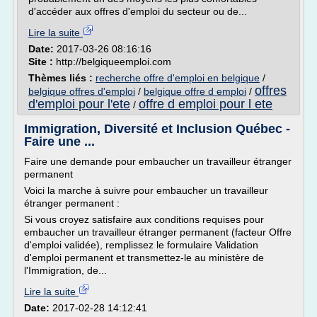
d'accéder aux offres d'emploi du secteur ou de...
Lire la suite
Date:
2017-03-26 08:16:16
Site :
http://belgiqueemploi.com
Thèmes liés :
recherche offre d'emploi en belgique
/
offres
belgique offres d'emploi
/
belgique offre d emploi
/
d'emploi pour l'ete
offre d emploi pour l ete
/
Immigration, Diversité et Inclusion Québec -
Faire une ...
Faire une demande pour embaucher un travailleur étranger
permanent
Voici la marche à suivre pour embaucher un travailleur
étranger permanent :
Si vous croyez satisfaire aux conditions requises pour
embaucher un travailleur étranger permanent (facteur Offre
d'emploi validée), remplissez le formulaire Validation
d'emploi permanent et transmettez-le au ministère de
l'Immigration, de...
Lire la suite
Date:
2017-02-28 14:12:41