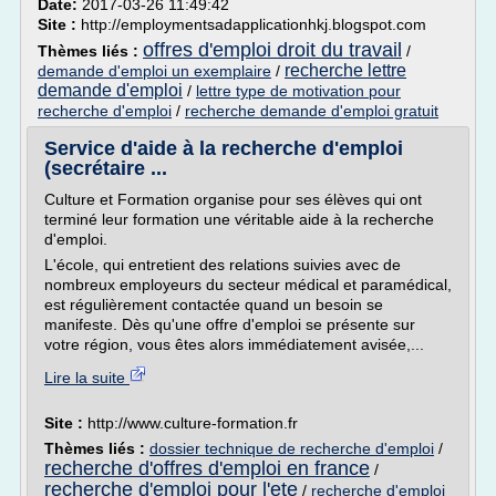
Date:
2017-03-26 11:49:42
Site :
http://employmentsadapplicationhkj.blogspot.com
offres d'emploi droit du travail
Thèmes liés :
/
recherche lettre
demande d'emploi un exemplaire
/
demande d'emploi
/
lettre type de motivation pour
recherche d'emploi
/
recherche demande d'emploi gratuit
Service d'aide à la recherche d'emploi
(secrétaire ...
Culture et Formation organise pour ses élèves qui ont
terminé leur formation une véritable aide à la recherche
d'emploi.
L'école, qui entretient des relations suivies avec de
nombreux employeurs du secteur médical et paramédical,
est régulièrement contactée quand un besoin se
manifeste. Dès qu'une offre d'emploi se présente sur
votre région, vous êtes alors immédiatement avisée,...
Lire la suite
Site :
http://www.culture-formation.fr
Thèmes liés :
dossier technique de recherche d'emploi
/
recherche d'offres d'emploi en france
/
recherche d'emploi pour l'ete
/
recherche d'emploi