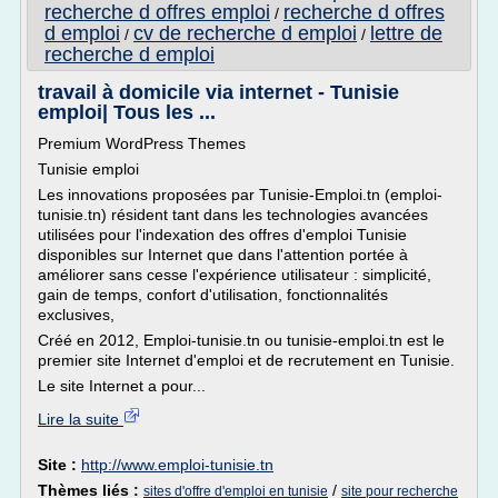
recherche d offres emploi
recherche d offres
/
d emploi
cv de recherche d emploi
lettre de
/
/
recherche d emploi
travail à domicile via internet - Tunisie
emploi| Tous les ...
Premium WordPress Themes
Tunisie emploi
Les innovations proposées par Tunisie-Emploi.tn (emploi-
tunisie.tn) résident tant dans les technologies avancées
utilisées pour l'indexation des offres d'emploi Tunisie
disponibles sur Internet que dans l'attention portée à
améliorer sans cesse l'expérience utilisateur : simplicité,
gain de temps, confort d'utilisation, fonctionnalités
exclusives,
Créé en 2012, Emploi-tunisie.tn ou tunisie-emploi.tn est le
premier site Internet d'emploi et de recrutement en Tunisie.
Le site Internet a pour...
Lire la suite
Site :
http://www.emploi-tunisie.tn
Thèmes liés :
/
sites d'offre d'emploi en tunisie
site pour recherche