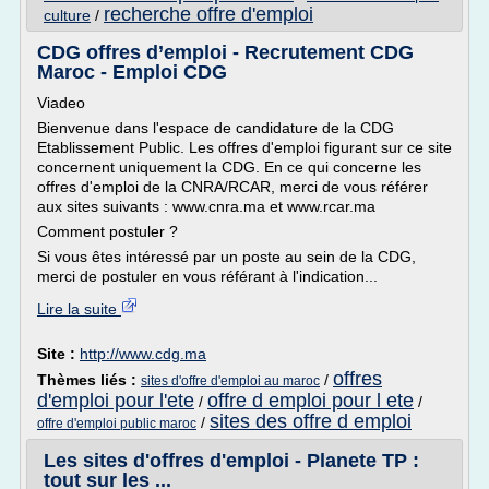
recherche offre d'emploi
culture
/
CDG offres d’emploi - Recrutement CDG
Maroc - Emploi CDG
Viadeo
Bienvenue dans l'espace de candidature de la CDG
Etablissement Public. Les offres d'emploi figurant sur ce site
concernent uniquement la CDG. En ce qui concerne les
offres d'emploi de la CNRA/RCAR, merci de vous référer
aux sites suivants : www.cnra.ma et www.rcar.ma
Comment postuler ?
Si vous êtes intéressé par un poste au sein de la CDG,
merci de postuler en vous référant à l'indication...
Lire la suite
Site :
http://www.cdg.ma
offres
Thèmes liés :
/
sites d'offre d'emploi au maroc
d'emploi pour l'ete
offre d emploi pour l ete
/
/
sites des offre d emploi
/
offre d'emploi public maroc
Les sites d'offres d'emploi - Planete TP :
tout sur les ...