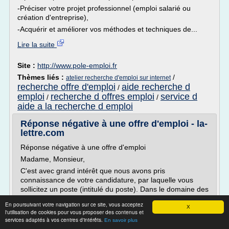
-Préciser votre projet professionnel (emploi salarié ou
création d'entreprise),
-Acquérir et améliorer vos méthodes et techniques de...
Lire la suite
Site :
http://www.pole-emploi.fr
Thèmes liés :
/
atelier recherche d'emploi sur internet
recherche offre d'emploi
aide recherche d
/
emploi
recherche d offres emploi
service d
/
/
aide a la recherche d emploi
Réponse négative à une offre d'emploi - la-
lettre.com
Réponse négative à une offre d'emploi
Madame, Monsieur,
C'est avec grand intérêt que nous avons pris
connaissance de votre candidature, par laquelle vous
sollicitez un poste (intitulé du poste). Dans le domaine des
(secteur d'activité) au sein de notre société.
En poursuivant votre navigation sur ce site, vous acceptez
X
Au terme...
l'utilisation de cookies pour vous proposer des contenus et
services adaptés à vos centres d'intérêts.
En savoir plus
Lire la suite