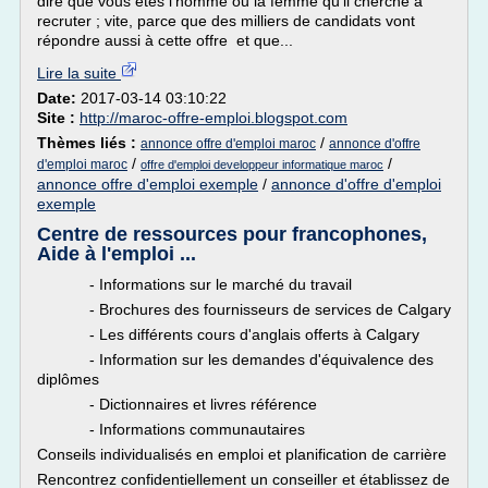
dire que vous êtes l'homme ou la femme qu'il cherche à
recruter ; vite, parce que des milliers de candidats vont
répondre aussi à cette offre et que...
Lire la suite
Date:
2017-03-14 03:10:22
Site :
http://maroc-offre-emploi.blogspot.com
Thèmes liés :
/
annonce offre d'emploi maroc
annonce d'offre
/
/
d'emploi maroc
offre d'emploi developpeur informatique maroc
annonce offre d'emploi exemple
/
annonce d'offre d'emploi
exemple
Centre de ressources pour francophones,
Aide à l'emploi ...
- Informations sur le marché du travail
- Brochures des fournisseurs de services de Calgary
- Les différents cours d'anglais offerts à Calgary
- Information sur les demandes d'équivalence des
diplômes
- Dictionnaires et livres référence
- Informations communautaires
Conseils individualisés en emploi et planification de carrière
Rencontrez confidentiellement un conseiller et établissez de