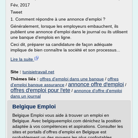
Fév, 2017
Tweet
1. Comment répondre à une annonce d'emploi ?
Généralement, lorsque les employeurs embauchent, ils
publient une annonce d'emploi dans le journal ou ils utilisent
une banque d'emplois en ligne.
Ceci dit, préparer sa candidature de façon adéquate
implique de bien connaître la société et son processus...
Lire la suite
Site :
tunisietravail.net
Thèmes liés :
offres d'emploi dans une banque
/
offres
annonce offre d'emploi
d'emploi banque assurance
/
/
offres d'emploi pour l'ete
/
annonce d'offre d'emploi
dans un journal
Belgique Emploi
Belgique Emploi vous aide à trouver un emploi en
Belgique. Avec belgiqueemploi.com dénichez la position
adaptée à vos compétences et aspirations. Consulter les
sites et portails d'offres d'emploi en Belgique est
probablement un des moyens les plus confortables