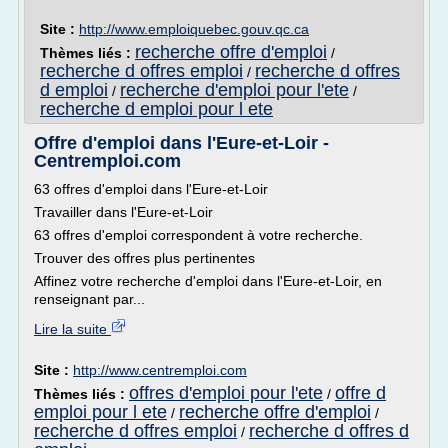
Site :
http://www.emploiquebec.gouv.qc.ca
recherche offre d'emploi
Thèmes liés :
/
recherche d offres emploi
recherche d offres
/
d emploi
recherche d'emploi pour l'ete
/
/
recherche d emploi pour l ete
Offre d'emploi dans l'Eure-et-Loir -
Centremploi.com
63 offres d'emploi dans l'Eure-et-Loir
Travailler dans l'Eure-et-Loir
63 offres d'emploi correspondent à votre recherche.
Trouver des offres plus pertinentes
Affinez votre recherche d'emploi dans l'Eure-et-Loir, en
renseignant par...
Lire la suite
Site :
http://www.centremploi.com
offres d'emploi pour l'ete
offre d
Thèmes liés :
/
emploi pour l ete
recherche offre d'emploi
/
/
recherche d offres emploi
recherche d offres d
/