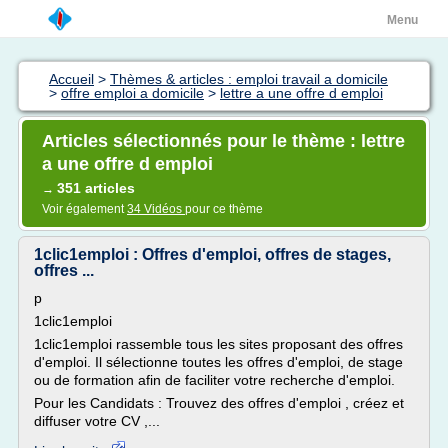
Menu
Accueil
>
Thèmes & articles : emploi travail a domicile
>
offre emploi a domicile
>
lettre a une offre d emploi
Articles sélectionnés pour le thème : lettre
a une offre d emploi
351 articles
→
Voir également
34 Vidéos
pour ce thème
1clic1emploi : Offres d'emploi, offres de stages,
offres ...
p
1clic1emploi
1clic1emploi rassemble tous les sites proposant des offres
d'emploi. Il sélectionne toutes les offres d'emploi, de stage
ou de formation afin de faciliter votre recherche d'emploi.
Pour les Candidats : Trouvez des offres d'emploi , créez et
diffuser votre CV ,...