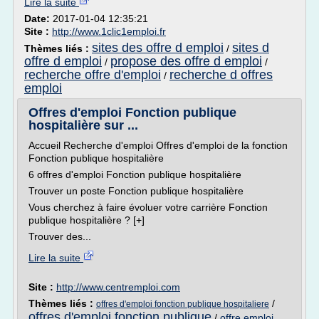
Lire la suite
Date:
2017-01-04 12:35:21
Site :
http://www.1clic1emploi.fr
sites des offre d emploi
sites d
Thèmes liés :
/
offre d emploi
propose des offre d emploi
/
/
recherche offre d'emploi
recherche d offres
/
emploi
Offres d'emploi Fonction publique
hospitalière sur ...
Accueil Recherche d'emploi Offres d'emploi de la fonction
Fonction publique hospitalière
6 offres d'emploi Fonction publique hospitalière
Trouver un poste Fonction publique hospitalière
Vous cherchez à faire évoluer votre carrière Fonction
publique hospitalière ? [+]
Trouver des...
Lire la suite
Site :
http://www.centremploi.com
Thèmes liés :
/
offres d'emploi fonction publique hospitaliere
offres d'emploi fonction publique
/
offre emploi