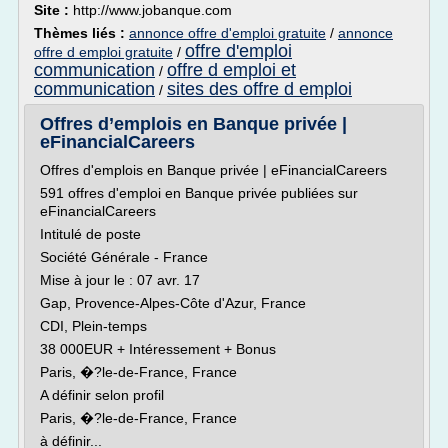
Site :
http://www.jobanque.com
Thèmes liés :
annonce offre d'emploi gratuite
/
annonce
offre d'emploi
offre d emploi gratuite
/
communication
offre d emploi et
/
communication
sites des offre d emploi
/
Offres d’emplois en Banque privée |
eFinancialCareers
Offres d'emplois en Banque privée | eFinancialCareers
591 offres d'emploi en Banque privée publiées sur
eFinancialCareers
Intitulé de poste
Société Générale - France
Mise à jour le : 07 avr. 17
Gap, Provence-Alpes-Côte d'Azur, France
CDI, Plein-temps
38 000EUR + Intéressement + Bonus
Paris, �?le-de-France, France
A définir selon profil
Paris, �?le-de-France, France
à définir...