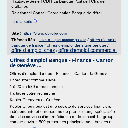
Hauts-de-Seine | CDI | La Banque Postale | Chargé
d'affaires
Relationnel Conseil Coordination Banque de détail...
Lire la suite
Site :
https://www.jobijoba.com
Thèmes liés :
/
offres d'emploi
offres d'emploi banque postale
banque de france
/
offres d'emploi dans une banque
/
offre d emploi chez
offre d'emploi commercial
/
Offres d'emploi Banque - Finance - Canton
de Genève ...
Offres d'emploi Banque - Finance - Canton de Genève
Enregistrer comme alerte
1 à 20 de 550 offres d'emploi
Partager votre recherche
Kepler Cheuvreux - Genève
Kepler Cheuvreux est une société de services financiers
indépendante et européenne de premier rang, spécialisée
dans les services d'intermédiation et de conseil. Le groupe
compte environ 500 personnes principalement basées à...