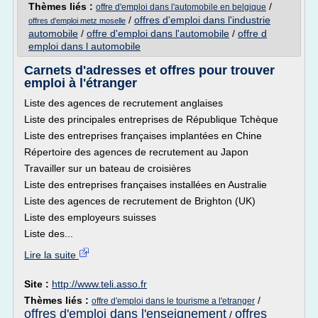
Thèmes liés :
/
offre d'emploi dans l'automobile en belgique
/
offres d'emploi dans l'industrie
offres d'emploi metz moselle
automobile
/
offre d'emploi dans l'automobile
/
offre d
emploi dans l automobile
Carnets d'adresses et offres pour trouver
emploi à l'étranger
Liste des agences de recrutement anglaises
Liste des principales entreprises de République Tchèque
Liste des entreprises françaises implantées en Chine
Répertoire des agences de recrutement au Japon
Travailler sur un bateau de croisières
Liste des entreprises françaises installées en Australie
Liste des agences de recrutement de Brighton (UK)
Liste des employeurs suisses
Liste des...
Lire la suite
Site :
http://www.teli.asso.fr
Thèmes liés :
/
offre d'emploi dans le tourisme a l'etranger
offres d'emploi dans l'enseignement
offres
/