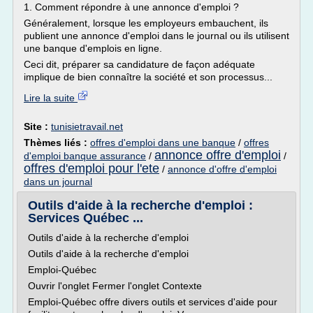
1. Comment répondre à une annonce d'emploi ?
Généralement, lorsque les employeurs embauchent, ils
publient une annonce d'emploi dans le journal ou ils utilisent
une banque d'emplois en ligne.
Ceci dit, préparer sa candidature de façon adéquate
implique de bien connaître la société et son processus...
Lire la suite
Site :
tunisietravail.net
Thèmes liés :
offres d'emploi dans une banque
/
offres
annonce offre d'emploi
d'emploi banque assurance
/
/
offres d'emploi pour l'ete
/
annonce d'offre d'emploi
dans un journal
Outils d'aide à la recherche d'emploi :
Services Québec ...
Outils d'aide à la recherche d'emploi
Outils d'aide à la recherche d'emploi
Emploi-Québec
Ouvrir l'onglet Fermer l'onglet Contexte
Emploi-Québec offre divers outils et services d'aide pour