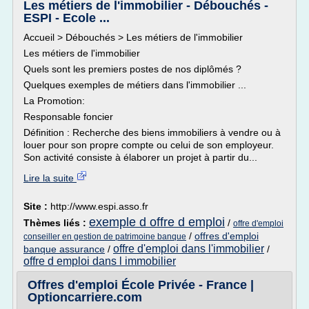
Les métiers de l'immobilier - Débouchés -
ESPI - Ecole ...
Accueil > Débouchés > Les métiers de l'immobilier
Les métiers de l'immobilier
Quels sont les premiers postes de nos diplômés ?
Quelques exemples de métiers dans l'immobilier ...
La Promotion:
Responsable foncier
Définition : Recherche des biens immobiliers à vendre ou à
louer pour son propre compte ou celui de son employeur.
Son activité consiste à élaborer un projet à partir du...
Lire la suite
Site :
http://www.espi.asso.fr
exemple d offre d emploi
Thèmes liés :
/
offre d'emploi
/
offres d'emploi
conseiller en gestion de patrimoine banque
offre d'emploi dans l'immobilier
banque assurance
/
/
offre d emploi dans l immobilier
Offres d'emploi École Privée - France |
Optioncarriere.com