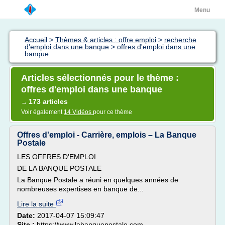
Menu
Accueil
>
Thèmes & articles : offre emploi
>
recherche
d'emploi dans une banque
>
offres d'emploi dans une
banque
Articles sélectionnés pour le thème :
offres d'emploi dans une banque
173 articles
→
Voir également
14 Vidéos
pour ce thème
Offres d'emploi - Carrière, emplois – La Banque
Postale
LES OFFRES D'EMPLOI
DE LA BANQUE POSTALE
La Banque Postale a réuni en quelques années de
nombreuses expertises en banque de...
Lire la suite
Date:
2017-04-07 15:09:47
Site :
https://www.labanquepostale.com