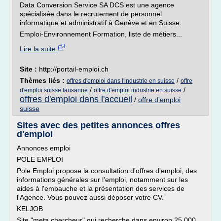
Data Conversion Service SA DCS est une agence
spécialisée dans le recrutement de personnel
informatique et administratif à Genève et en Suisse.
Emploi-Environnement Formation, liste de métiers...
Lire la suite
Site :
http://portail-emploi.ch
Thèmes liés :
/
offres d'emploi dans l'industrie en suisse
offre
/
/
d'emploi suisse lausanne
offre d'emploi industrie en suisse
offres d'emploi dans l'accueil
/
offre d'emploi
suisse
Sites avec des petites annonces offres
d'emploi
Annonces emploi
POLE EMPLOI
Pole Emploi propose la consultation d'offres d'emploi, des
informations générales sur l'emploi, notamment sur les
aides à l'embauche et la présentation des services de
l'Agence. Vous pouvez aussi déposer votre CV.
KELJOB
Site "meta chercheur" qui recherche dans environ 25 000