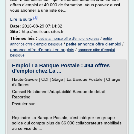
offres d'emploi et 40 000 de formation. Vous pouvez aussi
vous abonner à une liste de...
Lire la suite
Date:
2016-08-29 07:14:32
Site :
http://meilleurs-sites.fr
Thèmes liés :
/
petite annonce offre d'emploi express
petite
/
petite annonce offre d'emploi
/
annonce offre d'emploi belgique
annonce offre d'emploi en anglais
/
annonce offre d'emploi
belgique
Emploi La Banque Postale : 494 offres
d’emploi chez La ...
Haute-Savoie | CDI | Stage | La Banque Postale | Chargé
d'affaires
Conseil Relationnel Adaptabilité Banque de détail
Reporting
Postuler sur
-
Rejoindre La Banque Postale, c'est intégrer un groupe
solide qui compte plus de 66 000 collaborateurs mobilisés
au service de ...