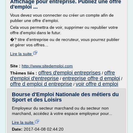
Affichage pour entreprise. Publiez une offre
d'emploi ...
Vous devez vous connecter ou créer un compte afin de
publier une offre d'emploi.
Cela vous permettra de voir, supprimer ou republier votre
offre d'emploi dans le futur.
�? titre d'entreprise ou de recruteur, vous pourrez publier
et gérer vos offres...
Lire la suite
Site :
http://www.sitedemploi.com
offres d'emploi entreprises
offre
Thèmes liés :
/
d'emploi d'entreprise
entreprise offre d emploi
/
/
offre d emploi d entreprise
voir offre d emploi
/
Bourse d'Emploi Nationale des métiers du
Sport et des Loisirs
Employeur du secteur marchand ou du secteur non
marchand, accédez à votre espace employeur pour...
Lire la suite
Date:
2017-04-08 02:44:20