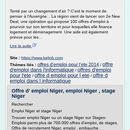
Tenté par un changement d'air ? C'est le moment de
penser à l'Auvergne... La région vient de lancer son 2e New
Deal, une opération qui propose 100 offres d'emploi à
pourvoir sur son territoire et pour lesquelles elle finance
logement et déménagement. Une aide est également
prévue pour les...
Lire la suite
Site :
https://www.keljob.com
offre
offres d'emploi pour l'ete 2014
Thèmes liés :
/
d'emploi dans l'informatique
offres d'emploi
/
pour l'ete
offre d emploi pour l ete
offre d
/
/
emploi dans l informatique
Offre d' emploi Niger, emploi Niger , stage
Niger
Rechercher
Emploi Niger et stage Niger
Trouver emploi Niger ou un stage Niger sur Stages-
Emplois parmi plus de 700.000 offres d'emploi, de stages.
Offre de recrutement Niger, emploi , embauche .