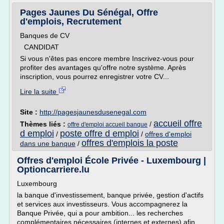
Pages Jaunes Du Sénégal, Offre
d'emplois, Recrutement
Banques de CV
CANDIDAT
Si vous n'êtes pas encore membre Inscrivez-vous pour
profiter des avantages qu'offre notre système. Après
inscription, vous pourrez enregistrer votre CV...
Lire la suite
Site :
http://pagesjaunesdusenegal.com
accueil offre
Thèmes liés :
/
offre d'emploi accueil banque
d emploi
poste offre d emploi
/
/
offres d'emploi
offres d'emplois la poste
dans une banque
/
Offres d'emploi École Privée - Luxembourg |
Optioncarriere.lu
Luxembourg
la banque d'investissement, banque privée, gestion d'actifs
et services aux investisseurs. Vous accompagnerez la
Banque Privée, qui a pour ambition... les recherches
complémentaires nécessaires (internes et externes) afin