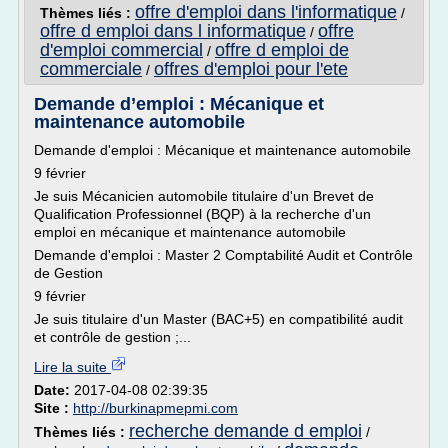
offre d'emploi dans l'informatique
Thèmes liés :
/
offre d emploi dans l informatique
offre
/
d'emploi commercial
offre d emploi de
/
commerciale
offres d'emploi pour l'ete
/
Demande d’emploi : Mécanique et
maintenance automobile
Demande d'emploi : Mécanique et maintenance automobile
9 février
Je suis Mécanicien automobile titulaire d'un Brevet de
Qualification Professionnel (BQP) à la recherche d'un
emploi en mécanique et maintenance automobile
Demande d'emploi : Master 2 Comptabilité Audit et Contrôle
de Gestion
9 février
Je suis titulaire d'un Master (BAC+5) en compatibilité audit
et contrôle de gestion ;...
Lire la suite
Date:
2017-04-08 02:39:35
Site :
http://burkinapmepmi.com
recherche demande d emploi
Thèmes liés :
/