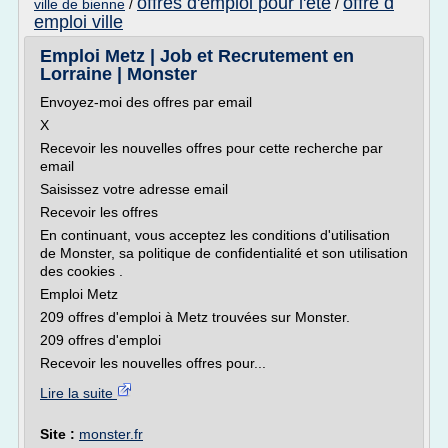
offres d'emploi pour l'ete
offre d
ville de bienne
/
/
emploi ville
Emploi Metz | Job et Recrutement en
Lorraine | Monster
Envoyez-moi des offres par email
X
Recevoir les nouvelles offres pour cette recherche par
email
Saisissez votre adresse email
Recevoir les offres
En continuant, vous acceptez les conditions d'utilisation
de Monster, sa politique de confidentialité et son utilisation
des cookies .
Emploi Metz
209 offres d'emploi à Metz trouvées sur Monster.
209 offres d'emploi
Recevoir les nouvelles offres pour...
Lire la suite
Site :
monster.fr