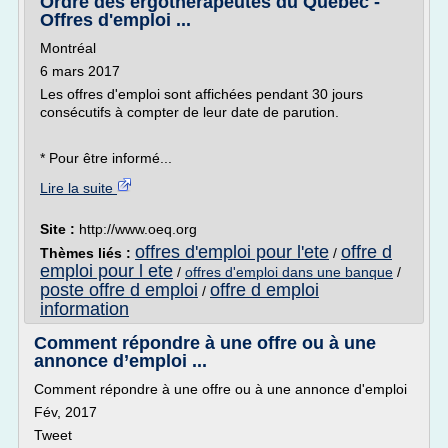
Ordre des ergothérapeutes du Québec -
Offres d'emploi ...
Montréal
6 mars 2017
Les offres d'emploi sont affichées pendant 30 jours
consécutifs à compter de leur date de parution.
* Pour être informé...
Lire la suite
Site :
http://www.oeq.org
offres d'emploi pour l'ete
offre d
Thèmes liés :
/
emploi pour l ete
/
offres d'emploi dans une banque
/
poste offre d emploi
offre d emploi
/
information
Comment répondre à une offre ou à une
annonce d’emploi ...
Comment répondre à une offre ou à une annonce d'emploi
Fév, 2017
Tweet