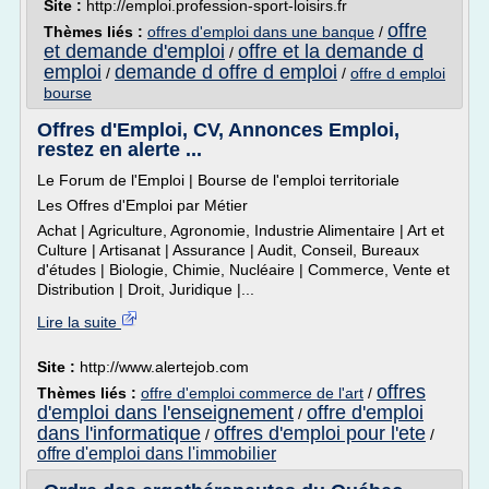
Site :
http://emploi.profession-sport-loisirs.fr
offre
Thèmes liés :
offres d'emploi dans une banque
/
et demande d'emploi
offre et la demande d
/
emploi
demande d offre d emploi
/
/
offre d emploi
bourse
Offres d'Emploi, CV, Annonces Emploi,
restez en alerte ...
Le Forum de l'Emploi | Bourse de l'emploi territoriale
Les Offres d'Emploi par Métier
Achat | Agriculture, Agronomie, Industrie Alimentaire | Art et
Culture | Artisanat | Assurance | Audit, Conseil, Bureaux
d'études | Biologie, Chimie, Nucléaire | Commerce, Vente et
Distribution | Droit, Juridique |...
Lire la suite
Site :
http://www.alertejob.com
offres
Thèmes liés :
offre d'emploi commerce de l'art
/
d'emploi dans l'enseignement
offre d'emploi
/
dans l'informatique
offres d'emploi pour l'ete
/
/
offre d'emploi dans l'immobilier