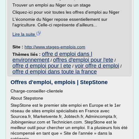
Trouver un emploi au Niger ou un stage
Cliquez-ici pour voir toutes les offres d'emploi au Niger
L'économie du Niger repose essentiellement sur
l'agriculture. Celle-ci représente d'ailleurs...
Lire la suite
Site :
http://www.stages-emplois.com
offre d emploi dans l
Thèmes liés :
environnement
offres d'emploi pour l'ete
/
/
offre d emploi pour l ete
voir offre d emploi
/
/
offre d emploi dans toute la france
Offres d'emploi, emplois | StepStone
Charge-conseiller-clientele
About Stepstone
StepStone est le premier site emploi en Europe et le 1er
réseau de sites emploi spécialisés en France avec
Sourcea.fr, Marketvente.fr, Jobtech.fr, Admincompta.fr,
Jobingenieur.com et Technicien.com. StepStone est le
meilleur outil pour chercher un emploi. Il a plusieurs fois été
récompensé en tant que « Site de l'année » dans la
catégorie...