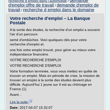
demande
recherche d emploi dans l automobile
/
d'emploi offre de travail
demande d'emploi de
/
travail
recherche d emploi dans le domaine
/
Votre recherche d’emploi – La Banque
Postale
A la sortie des études, la recherche d'un emploi a souvent
l'air d'un parcours
semé d'embûches. Voici quelques clés pour votre
recherche d'emploi et,
une fois votre emploi trouvé, pour gérer au mieux votre
indépendance financière.
VOTRE RECHERCHE D'EMPLOI
VOTRE RECHERCHE D'EMPLOI
Votre formation terminée, vous vous mettez en quête de
trouver un emploi. Mais en période de crise, la mission de
trouver un emploi à la sortie des études devient plus
difficile. Aujourd'hui 1 jeune sur 4 est au chômage en
France (1).
Avant...
Lire la suite
Date:
2017-04-07 15:32:07