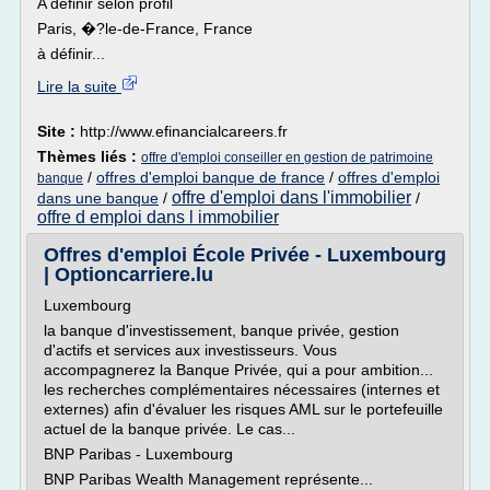
A définir selon profil
Paris, �?le-de-France, France
à définir...
Lire la suite
Site :
http://www.efinancialcareers.fr
Thèmes liés :
offre d'emploi conseiller en gestion de patrimoine
/
offres d'emploi banque de france
/
offres d'emploi
banque
offre d'emploi dans l'immobilier
dans une banque
/
/
offre d emploi dans l immobilier
Offres d'emploi École Privée - Luxembourg
| Optioncarriere.lu
Luxembourg
la banque d'investissement, banque privée, gestion
d'actifs et services aux investisseurs. Vous
accompagnerez la Banque Privée, qui a pour ambition...
les recherches complémentaires nécessaires (internes et
externes) afin d'évaluer les risques AML sur le portefeuille
actuel de la banque privée. Le cas...
BNP Paribas - Luxembourg
BNP Paribas Wealth Management représente...