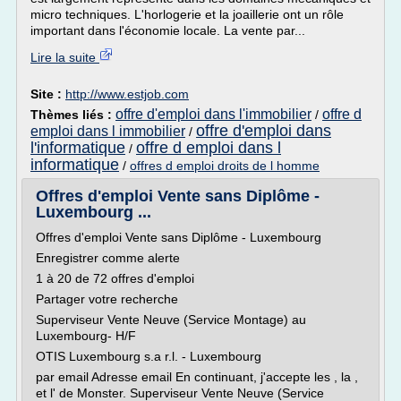
micro techniques. L'horlogerie et la joaillerie ont un rôle
important dans l'économie locale. La vente par...
Lire la suite
Site :
http://www.estjob.com
offre d'emploi dans l'immobilier
offre d
Thèmes liés :
/
offre d'emploi dans
emploi dans l immobilier
/
l'informatique
offre d emploi dans l
/
informatique
/
offres d emploi droits de l homme
Offres d'emploi Vente sans Diplôme -
Luxembourg ...
Offres d'emploi Vente sans Diplôme - Luxembourg
Enregistrer comme alerte
1 à 20 de 72 offres d'emploi
Partager votre recherche
Superviseur Vente Neuve (Service Montage) au
Luxembourg- H/F
OTIS Luxembourg s.a r.l. - Luxembourg
par email Adresse email En continuant, j'accepte les , la ,
et l' de Monster. Superviseur Vente Neuve (Service