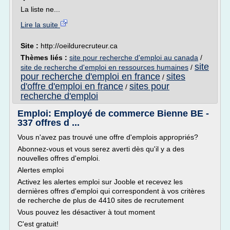
La liste ne...
Lire la suite
Site :
http://oeildurecruteur.ca
Thèmes liés :
site pour recherche d'emploi au canada
/
site
site de recherche d'emploi en ressources humaines
/
pour recherche d'emploi en france
sites
/
d'offre d'emploi en france
sites pour
/
recherche d'emploi
Emploi: Employé de commerce Bienne BE -
337 offres d ...
Vous n'avez pas trouvé une offre d'emplois appropriés?
Abonnez-vous et vous serez averti dès qu'il y a des
nouvelles offres d'emploi.
Alertes emploi
Activez les alertes emploi sur Jooble et recevez les
dernières offres d'emploi qui correspondent à vos critères
de recherche de plus de 4410 sites de recrutement
Vous pouvez les désactiver à tout moment
C'est gratuit!