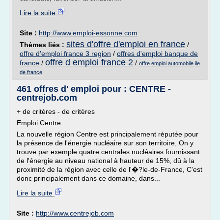
Lire la suite
Site :
http://www.emploi-essonne.com
sites d'offre d'emploi en france
Thèmes liés :
/
offre d'emploi france 3 region
/
offres d'emploi banque de
offre d emploi france 2
france
/
/
offre emploi automobile ile
de france
461 offres d' emploi pour : CENTRE -
centrejob.com
+ de critères - de critères
Emploi Centre
La nouvelle région Centre est principalement réputée pour
la présence de l'énergie nucléaire sur son territoire, On y
trouve par exemple quatre centrales nucléaires fournissant
de l'énergie au niveau national à hauteur de 15%, dû à la
proximité de la région avec celle de l'�?le-de-France, C'est
donc principalement dans ce domaine, dans...
Lire la suite
Site :
http://www.centrejob.com