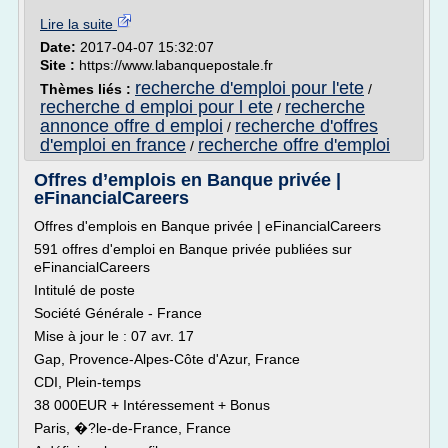
Lire la suite
Date:
2017-04-07 15:32:07
Site :
https://www.labanquepostale.fr
recherche d'emploi pour l'ete
Thèmes liés :
/
recherche d emploi pour l ete
recherche
/
annonce offre d emploi
recherche d'offres
/
d'emploi en france
recherche offre d'emploi
/
Offres d’emplois en Banque privée |
eFinancialCareers
Offres d'emplois en Banque privée | eFinancialCareers
591 offres d'emploi en Banque privée publiées sur
eFinancialCareers
Intitulé de poste
Société Générale - France
Mise à jour le : 07 avr. 17
Gap, Provence-Alpes-Côte d'Azur, France
CDI, Plein-temps
38 000EUR + Intéressement + Bonus
Paris, �?le-de-France, France