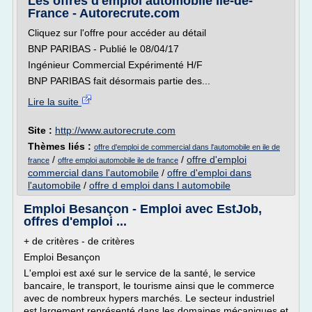
Les offres d'emploi automobile Ile-de-
France - Autorecrute.com
Cliquez sur l'offre pour accéder au détail
BNP PARIBAS - Publié le 08/04/17
Ingénieur Commercial Expérimenté H/F
BNP PARIBAS fait désormais partie des...
Lire la suite
Site :
http://www.autorecrute.com
Thèmes liés :
offre d'emploi de commercial dans l'automobile en ile de
/
/
offre d'emploi
france
offre emploi automobile ile de france
commercial dans l'automobile
/
offre d'emploi dans
l'automobile
/
offre d emploi dans l automobile
Emploi Besançon - Emploi avec EstJob,
offres d'emploi ...
+ de critères - de critères
Emploi Besançon
L'emploi est axé sur le service de la santé, le service
bancaire, le transport, le tourisme ainsi que le commerce
avec de nombreux hypers marchés. Le secteur industriel
est largement représenté dans les domaines mécaniques et