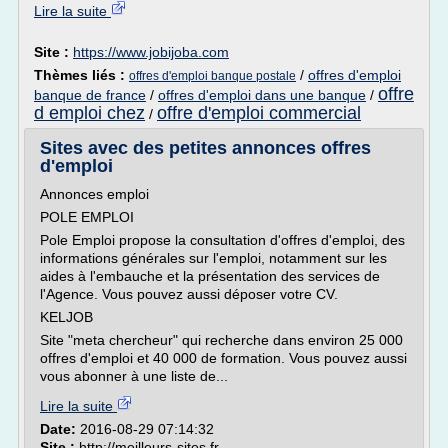
Lire la suite
Site :
https://www.jobijoba.com
Thèmes liés :
/
offres d'emploi
offres d'emploi banque postale
offre
banque de france
/
offres d'emploi dans une banque
/
d emploi chez
offre d'emploi commercial
/
Sites avec des petites annonces offres
d'emploi
Annonces emploi
POLE EMPLOI
Pole Emploi propose la consultation d'offres d'emploi, des
informations générales sur l'emploi, notamment sur les
aides à l'embauche et la présentation des services de
l'Agence. Vous pouvez aussi déposer votre CV.
KELJOB
Site "meta chercheur" qui recherche dans environ 25 000
offres d'emploi et 40 000 de formation. Vous pouvez aussi
vous abonner à une liste de...
Lire la suite
Date:
2016-08-29 07:14:32
Site :
http://meilleurs-sites.fr