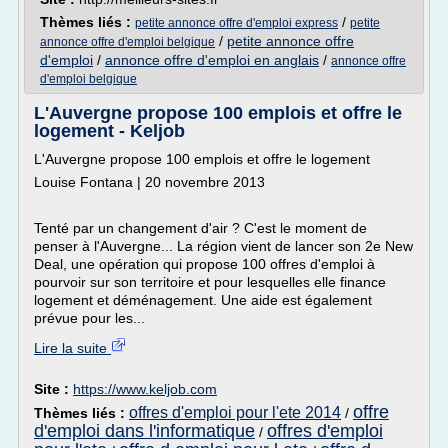
Thèmes liés :
/
petite annonce offre d'emploi express
petite
/
petite annonce offre
annonce offre d'emploi belgique
d'emploi
/
annonce offre d'emploi en anglais
/
annonce offre
d'emploi belgique
L'Auvergne propose 100 emplois et offre le
logement - Keljob
L'Auvergne propose 100 emplois et offre le logement
Louise Fontana | 20 novembre 2013
Tenté par un changement d'air ? C'est le moment de
penser à l'Auvergne... La région vient de lancer son 2e New
Deal, une opération qui propose 100 offres d'emploi à
pourvoir sur son territoire et pour lesquelles elle finance
logement et déménagement. Une aide est également
prévue pour les...
Lire la suite
Site :
https://www.keljob.com
offre
offres d'emploi pour l'ete 2014
Thèmes liés :
/
d'emploi dans l'informatique
offres d'emploi
/