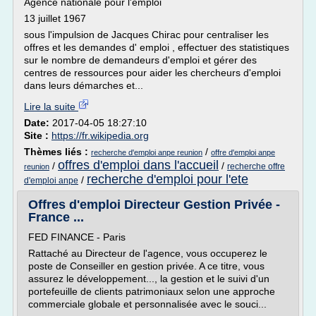
Agence nationale pour l'emploi
13 juillet 1967
sous l'impulsion de Jacques Chirac pour centraliser les
offres et les demandes d' emploi , effectuer des statistiques
sur le nombre de demandeurs d'emploi et gérer des
centres de ressources pour aider les chercheurs d'emploi
dans leurs démarches et...
Lire la suite
Date:
2017-04-05 18:27:10
Site :
https://fr.wikipedia.org
Thèmes liés :
/
recherche d'emploi anpe reunion
offre d'emploi anpe
offres d'emploi dans l'accueil
/
/
recherche offre
reunion
recherche d'emploi pour l'ete
/
d'emploi anpe
Offres d'emploi Directeur Gestion Privée -
France ...
FED FINANCE - Paris
Rattaché au Directeur de l'agence, vous occuperez le
poste de Conseiller en gestion privée. A ce titre, vous
assurez le développement..., la gestion et le suivi d'un
portefeuille de clients patrimoniaux selon une approche
commerciale globale et personnalisée avec le souci...