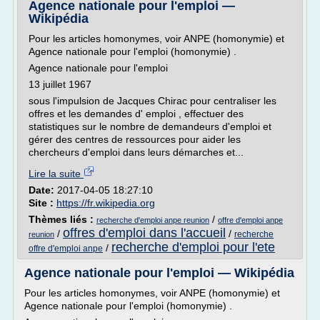
Agence nationale pour l'emploi —
Wikipédia
Pour les articles homonymes, voir ANPE (homonymie) et
Agence nationale pour l'emploi (homonymie) .
Agence nationale pour l'emploi
13 juillet 1967
sous l'impulsion de Jacques Chirac pour centraliser les
offres et les demandes d' emploi , effectuer des
statistiques sur le nombre de demandeurs d'emploi et
gérer des centres de ressources pour aider les
chercheurs d'emploi dans leurs démarches et...
Lire la suite
Date:
2017-04-05 18:27:10
Site :
https://fr.wikipedia.org
Thèmes liés :
/
recherche d'emploi anpe reunion
offre d'emploi anpe
offres d'emploi dans l'accueil
/
/
recherche
reunion
recherche d'emploi pour l'ete
/
offre d'emploi anpe
Agence nationale pour l'emploi — Wikipédia
Pour les articles homonymes, voir ANPE (homonymie) et
Agence nationale pour l'emploi (homonymie) .