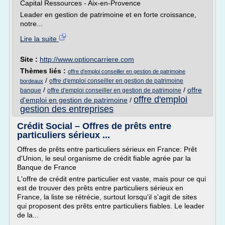
Capital Ressources - Aix-en-Provence
Leader en gestion de patrimoine et en forte croissance,
notre...
Lire la suite
Site :
http://www.optioncarriere.com
Thèmes liés :
offre d'emploi conseiller en gestion de patrimoine
/
offre d'emploi conseiller en gestion de patrimoine
bordeaux
/
/
offre
banque
offre d'emploi conseiller en gestion de patrimoine
offre d'emploi
d'emploi en gestion de patrimoine
/
gestion des entreprises
Crédit Social – Offres de prêts entre
particuliers sérieux ...
Offres de prêts entre particuliers sérieux en France: Prêt
d'Union, le seul organisme de crédit fiable agrée par la
Banque de France
L'offre de crédit entre particulier est vaste, mais pour ce qui
est de trouver des prêts entre particuliers sérieux en
France, la liste se rétrécie, surtout lorsqu'il s'agit de sites
qui proposent des prêts entre particuliers fiables. Le leader
de la...