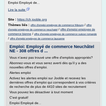
Emploi Employé de...
Lire la suite
Site :
https://ch.jooble.org
Thèmes liés :
/
offre d'emploi employee de commerce fribourg
offre
/
offre d'emploi employee de
d'emploi employee de commerce neuchatel
/
commerce bienne
offre d'emploi employee de commerce suisse romande
/
offre d'emploi employee de commerce lausanne
Emploi: Employé de commerce Neuchâtel
NE - 308 offres d ...
Vous n'avez pas trouvé une offre d'emplois appropriés?
Abonnez-vous et vous serez averti dès qu'il y a des
nouvelles offres d'emploi.
Alertes emploi
Activez les alertes emploi sur Jooble et recevez les
dernières offres d'emploi qui correspondent à vos critères
de recherche de plus de 4410 sites de recrutement
Vous pouvez les désactiver à tout moment
C'est gratuit!
Emploi Employé de...