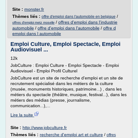
Site :
monster.fr
Thèmes liés :
/
offre d'emploi dans l'automobile en belgique
/
offres d'emploi dans l'industrie
offres d'emploi metz moselle
automobile
/
offre d'emploi dans l'automobile
/
offre d
emploi dans l automobile
Emploi Culture, Emploi Spectacle, Emploi
Audiovisuel ...
12k
JobCulture : Emploi Culture - Emploi Spectacle - Emploi
Audiovisuel - Emploi Profil Culturel
JobCulture est un site de recherche d'emploi et un site de
recrutement spécialisé dans les métiers de la culture
(musée, monuments historiques, patrimoine...) , dans les
métiers du spectacle (théâtre, musique, festival...), dans les
métiers des médias (presse, journalisme,
communication...),...
Lire la suite
Site :
http://www.jobculture.fr
Thèmes liés :
recherche d'emploi art et culture
/
offres