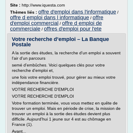
Site :
http://www.iquesta.com
offre d'emploi dans l'informatique
Thèmes liés :
/
offre d emploi dans l informatique
offre
/
d'emploi commercial
offre d emploi de
/
commerciale
offres d'emploi pour l'ete
/
Votre recherche d’emploi – La Banque
Postale
A la sortie des études, la recherche d'un emploi a souvent
l'air d'un parcours
semé d'embûches. Voici quelques clés pour votre
recherche d'emploi et,
une fois votre emploi trouvé, pour gérer au mieux votre
indépendance financière.
VOTRE RECHERCHE D'EMPLOI
VOTRE RECHERCHE D'EMPLOI
Votre formation terminée, vous vous mettez en quête de
trouver un emploi. Mais en période de crise, la mission de
trouver un emploi à la sortie des études devient plus
difficile. Aujourd'hui 1 jeune sur 4 est au chômage en
France (1).
Avant...