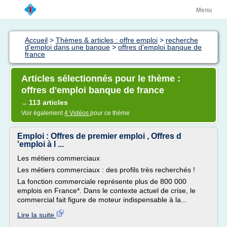
Menu
Accueil
>
Thèmes & articles : offre emploi
>
recherche
d'emploi dans une banque
>
offres d'emploi banque de
france
Articles sélectionnés pour le thème :
offres d'emploi banque de france
113 articles
→
Voir également
4 Vidéos
pour ce thème
Emploi : Offres de premier emploi , Offres d
'emploi à l ...
Les métiers commerciaux
Les métiers commerciaux : des profils très recherchés !
La fonction commerciale représente plus de 800 000
emplois en France*. Dans le contexte actuel de crise, le
commercial fait figure de moteur indispensable à la...
Lire la suite