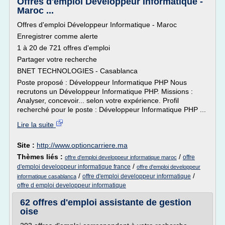
Offres d'emploi Développeur Informatique -
Maroc ...
Offres d'emploi Développeur Informatique - Maroc
Enregistrer comme alerte
1 à 20 de 721 offres d'emploi
Partager votre recherche
BNET TECHNOLOGIES - Casablanca
Poste proposé : Développeur Informatique PHP Nous
recrutons un Développeur Informatique PHP. Missions :
Analyser, concevoir... selon votre expérience. Profil
recherché pour le poste : Développeur Informatique PHP ...
Lire la suite
Site :
http://www.optioncarriere.ma
Thèmes liés :
/
offre
offre d'emploi developpeur informatique maroc
/
d'emploi developpeur informatique france
offre d'emploi developpeur
/
/
offre d'emploi developpeur informatique
informatique casablanca
offre d emploi developpeur informatique
62 offres d'emploi assistante de gestion
oise