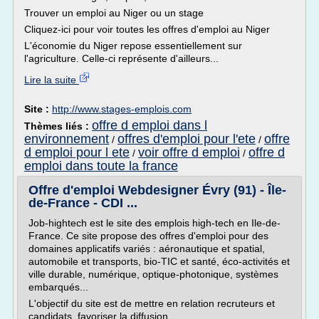
Trouver un emploi au Niger ou un stage
Cliquez-ici pour voir toutes les offres d'emploi au Niger
L'économie du Niger repose essentiellement sur
l'agriculture. Celle-ci représente d'ailleurs...
Lire la suite
Site :
http://www.stages-emplois.com
offre d emploi dans l
Thèmes liés :
environnement
offres d'emploi pour l'ete
offre
/
/
d emploi pour l ete
voir offre d emploi
offre d
/
/
emploi dans toute la france
Offre d'emploi Webdesigner Évry (91) - Île-
de-France - CDI ...
Job-hightech est le site des emplois high-tech en Ile-de-
France. Ce site propose des offres d'emploi pour des
domaines applicatifs variés : aéronautique et spatial,
automobile et transports, bio-TIC et santé, éco-activités et
ville durable, numérique, optique-photonique, systèmes
embarqués...
L'objectif du site est de mettre en relation recruteurs et
candidats, favoriser la diffusion...