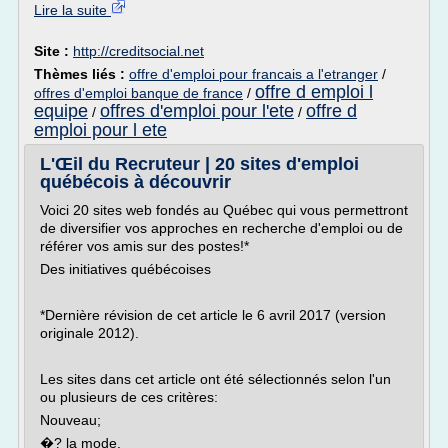
Lire la suite
Site :
http://creditsocial.net
Thèmes liés :
offre d'emploi pour francais a l'etranger
/
offre d emploi l
offres d'emploi banque de france
/
equipe
offres d'emploi pour l'ete
offre d
/
/
emploi pour l ete
L'Œil du Recruteur | 20 sites d'emploi
québécois à découvrir
Voici 20 sites web fondés au Québec qui vous permettront
de diversifier vos approches en recherche d'emploi ou de
référer vos amis sur des postes!*
Des initiatives québécoises
*Dernière révision de cet article le 6 avril 2017 (version
originale 2012).
Les sites dans cet article ont été sélectionnés selon l'un
ou plusieurs de ces critères:
Nouveau;
�? la mode.