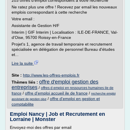
203 offres d'emploi correspondent à votre recherche
Ne ratez plus une offre ! Recevez par email les nouveaux
emplois correspondant à cette recherche
Votre email :
Assistante de Gestion H/F
Interim | GIF Interim | Localisation : ILE-DE-FRANCE, Val-
d'Oise, 95700 Roissy-en-France
Projet's 1, agence de travail temporaire et recrutement
spécialisée en délégation de personnel Bureau d'études
et...
Lire la suite
Site :
http://www.les-offres-emplois.fr
offre d'emploi gestion des
Thèmes liés :
entreprises
/
offres d emploi en ressources humaines ile de
/
offre d'emploi accueil ile de france
/
france
recherche emploi
/
offre d'emploi en gestion et
assistant de gestion oise
comptabilite
Emploi Nancy | Job et Recrutement en
Lorraine | Monster
Envoyez-moi des offres par email