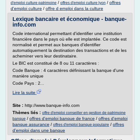
/
/
offres
d'emploi culture patrimoine
offres d'emploi culture lyon
d'emploi culture
/
offre d emploi dans la culture
Lexique bancaire et économique - banque-
info.com
Code international permettant d'identifier une institution
financière dans le pays où elle est implantée. Ce code est
normalisé et permet aux banques d'identifier
automatiquement la destination des transactions et de les
acheminer vers leur destinataire.
Le BIC est constitué de 8 ou 11 caractères :
Code Banque : 4 caractères définissant la banque d'une
manière unique
Code Pays : 2...
Lire la suite
Site :
http://www.banque-info.com
Thèmes liés :
offre d'emploi conseiller en gestion de patrimoine
/
offres d'emploi banque de france
/
offres d'emploi
banque
banque assurance
/
/
offres
offres d'emploi banque populaire
d'emploi dans une banque