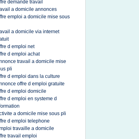
ffre demande travail
ravail a domicile annonces
ffre emploi a domicile mise sous
i
ravail a domicile via internet
atuit
ffre d emploi net
ffre d emploi achat
nnonce travail a domicile mise
us pli
ffre d emploi dans la culture
nnonce offre d emploi gratuite
ffre d emploi domicile
ffre d emploi en systeme d
formation
ctivite a domicile mise sous pli
ffre d emploi telephone
mploi travaille a domicile
ffre travail emploi