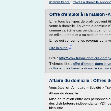
/
travail a domicile annon
domicile france
Offre d'emploi à la maison -
Enfin tous les types de profil peuvent ê
vente à domicile. La vente à domicile n
comme ça été le cas pendant de nombr
en milieu urbain et a su séduire de nom
En ce qui concerne les revenus de la ve
Lire la suite
Site :
http://www.travail-domicile-compl
Thèmes liés :
offre d'emploi dans la v
/
offre emploi travail a domicile
/
annonces
Affaire du domicile : Offres d
Vous êtes ici : Annuaire > Société > Trav
Affaire du domicile
Mise en relation entre des personnes 
des distributeurs indépendants (VDI) d
bien-être.