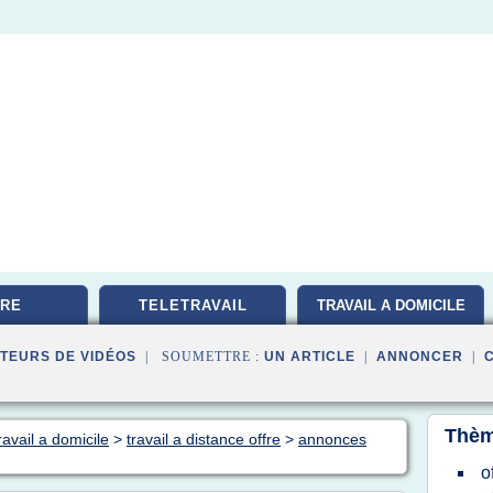
RE
TELETRAVAIL
TRAVAIL A DOMICILE
TEURS DE VIDÉOS
| SOUMETTRE :
UN ARTICLE
|
ANNONCER
|
Thèm
ravail a domicile
>
travail a distance offre
>
annonces
o