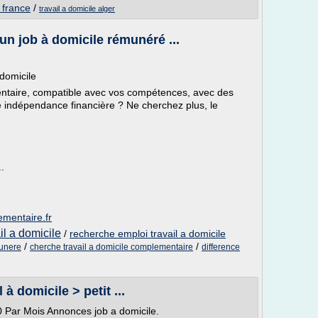
e france
/
travail a domicile alger
 un job à domicile rémunéré ...
 domicile
ntaire, compatible avec vos compétences, avec des
ale indépendance financière ? Ne cherchez plus, le
.
ementaire.fr
il a domicile
/
recherche emploi travail a domicile
/
/
munere
cherche travail a domicile complementaire
difference
l à domicile > petit ...
Par Mois Annonces job a domicile.