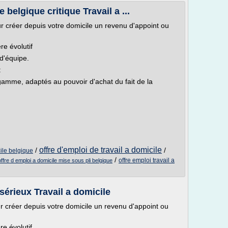
 belgique critique Travail a ...
r créer depuis votre domicile un revenu d'appoint ou
re évolutif
d'équipe.
:
gamme, adaptés au pouvoir d'achat du fait de la
offre d'emploi de travail a domicile
/
/
cile belgique
/
offre emploi travail a
offre d emploi a domicile mise sous pli belgique
 sérieux Travail a domicile
r créer depuis votre domicile un revenu d'appoint ou
re évolutif