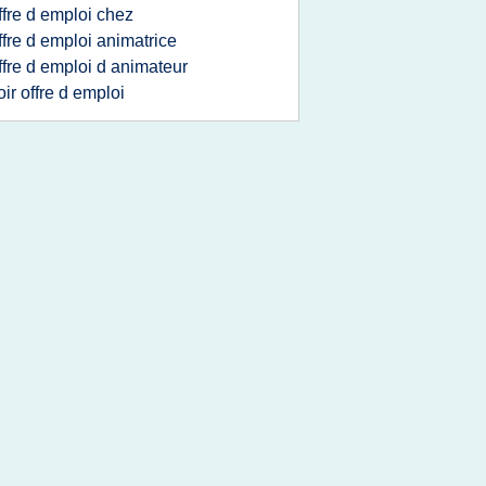
ffre d emploi chez
ffre d emploi animatrice
ffre d emploi d animateur
oir offre d emploi