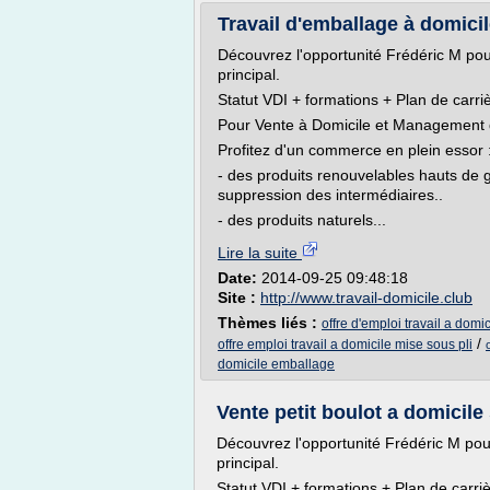
Travail d'emballage à domicile
Découvrez l'opportunité Frédéric M pou
principal.
Statut VDI + formations + Plan de carriè
Pour Vente à Domicile et Management 
Profitez d'un commerce en plein essor 
- des produits renouvelables hauts de 
suppression des intermédiaires..
- des produits naturels...
Lire la suite
Date:
2014-09-25 09:48:18
Site :
http://www.travail-domicile.club
Thèmes liés :
offre d'emploi travail a domi
/
offre emploi travail a domicile mise sous pli
domicile emballage
Vente petit boulot a domicile
Découvrez l'opportunité Frédéric M pou
principal.
Statut VDI + formations + Plan de carriè