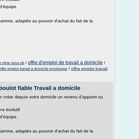
d'équipe.
:
gamme, adaptés au pouvoir d'achat du fait de la
offre d'emploi de travail a domicile
/
/
le mise sous pli
/
offre emploi travail
offre emploi travail a domicile enveloppe
oulot fiable Travail a domicile
r créer depuis votre domicile un revenu d'appoint ou
re évolutif
d'équipe.
:
gamme, adaptés au pouvoir d'achat du fait de la