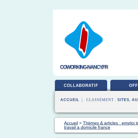
COWORKING-NANCY.FR
COLLABORATIF
OFF
ACCUEIL
| CLASSEMENT :
SITES
,
AU
Accueil
>
Thèmes & articles : emploi t
travail a domicile france