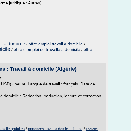
orme juridique : Autres).
il a domicile
/
offre emploi travail a domicile
/
icile
/
offre d'emploi de travaille a domicile
/
offre
 : Travail à domicile (Algérie)
e
USD) / heure. Langue de travail : français. Date de
 domicile : Rédaction, traduction, lecture et correction
/
/
micile gratuites
annonces travail a domicile france
cherche