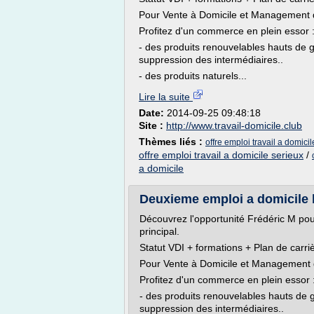
Pour Vente à Domicile et Management 
Profitez d'un commerce en plein essor 
- des produits renouvelables hauts de 
suppression des intermédiaires..
- des produits naturels...
Lire la suite
Date:
2014-09-25 09:48:18
Site :
http://www.travail-domicile.club
Thèmes liés :
offre emploi travail a domici
offre emploi travail a domicile serieux
/
a domicile
Deuxieme emploi a domicile b
Découvrez l'opportunité Frédéric M pou
principal.
Statut VDI + formations + Plan de carriè
Pour Vente à Domicile et Management 
Profitez d'un commerce en plein essor 
- des produits renouvelables hauts de 
suppression des intermédiaires..