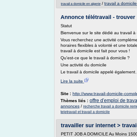
/
travail a domicil
travail a domicile en algerie
Annonce télétravail - trouver
Statut
Bienvenue sur le site dédié au travail à
Vous recherchez une activité compléme
horaires flexibles à volonté et une tot
travail à domicile est fait pour vous !
Qu'est-ce que le travail à domicile ?
Une activité du domicile
Le travail à domicile appelé également..
Lire la suite
Site :
http://www.travail-domicile-compl
offre d'emploi de trava
Thèmes liés :
annonces
/
recherche travail a domicile re
teletravail et travail a domicile
travailler sur internet > travai
PETIT JOB A DOMICILE Au Moins 1500 