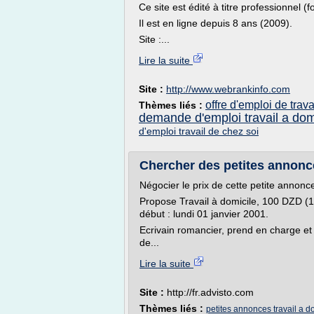
Ce site est édité à titre professionnel (f
Il est en ligne depuis 8 ans (2009).
Site :...
Lire la suite
Site :
http://www.webrankinfo.com
offre d'emploi de trava
Thèmes liés :
demande d'emploi travail a dom
d'emploi travail de chez soi
Chercher des petites annonces
Négocier le prix de cette petite annonc
Propose Travail à domicile, 100 DZD (1 
début : lundi 01 janvier 2001.
Ecrivain romancier, prend en charge et à
de...
Lire la suite
Site :
http://fr.advisto.com
Thèmes liés :
petites annonces travail a do