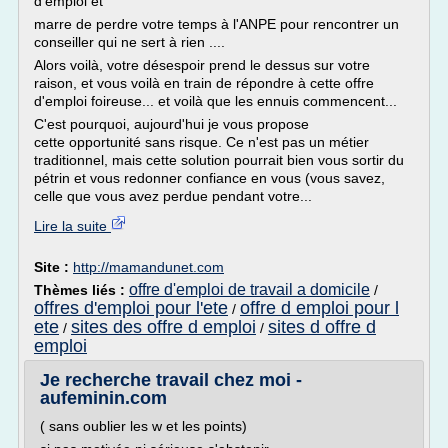
d'emploi et
marre de perdre votre temps à l'ANPE pour rencontrer un
conseiller qui ne sert à rien ....
Alors voilà, votre désespoir prend le dessus sur votre
raison, et vous voilà en train de répondre à cette offre
d'emploi foireuse... et voilà que les ennuis commencent...
C'est pourquoi, aujourd'hui je vous propose
cette opportunité sans risque. Ce n'est pas un métier
traditionnel, mais cette solution pourrait bien vous sortir du
pétrin et vous redonner confiance en vous (vous savez,
celle que vous avez perdue pendant votre...
Lire la suite
Site :
http://mamandunet.com
offre d'emploi de travail a domicile
Thèmes liés :
/
offres d'emploi pour l'ete
offre d emploi pour l
/
ete
sites des offre d emploi
sites d offre d
/
/
emploi
Je recherche travail chez moi -
aufeminin.com
( sans oublier les w et les points)