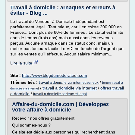
Travail à domicile : arnaques et erreurs à
éviter - Blog ...
Le travail de Vendeur à Domicile Indépendant est
parfaitement légal . Tant mieux, car il en existe 200 000 en
France... Dont plus de 80% de femmes . Le statut est limité
dans le temps (trois ans) mais aussi dans les revenus
perçus. Aucune arnaque dans ce statut donc, mais un
métier pas toujours facile. Le VDI ne touche de l'argent que
sur les ventes qu'il effectue. Aucun salaire minimum...
Lire la suite
Site :
http://www.blogdumoderateur.com
Thèmes liés :
/
travail a domicile via internet serieux
forum travail a
/
travail a domicile via internet
/
offres travail
domicile via internet
a domicile
/
travail a domicile serieux et legal
Affaire-du-domicile.com | Développez
votre affaire à domicile
Recevoir nos offres gratuitement
Qui sommes-nous ?
Ce site est dédié aux personnes qui recherchent dans