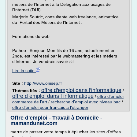
métiers de l'Internet à la Délégation aux usages de
l'Internet (DUI)
Marjorie Soutric, consultante web freelance, animatrice
du Portail des Métiers de l'Internet .
Formations du web
Pathoo : Bonjour. Mon fils de 16 ans, actuellement en
2nde, est intéressé par le webmastering et les métiers
d'Internet. Je voudrais savoir s'il...
Lire la suite
Site :
http://www.onisep.fr
offre d'emploi dans l'informatique
Thèmes liés :
/
offre d emploi dans l informatique
/
offre d'emploi
commerce de l'art
/
recherche d'emploi avec niveau bac
/
offre d'emploi pour francais a l'etranger
Offre d'emploi - Travail à Domicile -
mamandunet.com
marre de passer votre temps à éplucher les sites d'offres