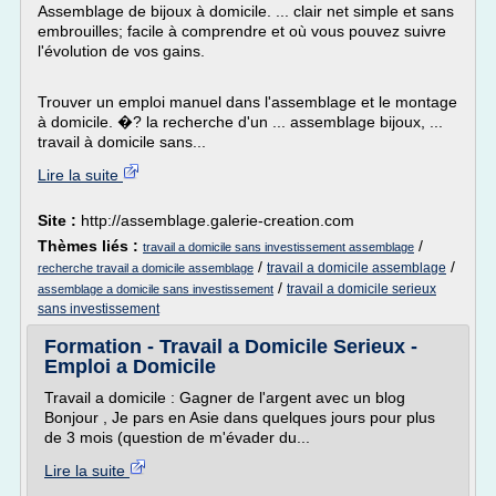
Assemblage de bijoux à domicile. ... clair net simple et sans
embrouilles; facile à comprendre et où vous pouvez suivre
l'évolution de vos gains.
Trouver un emploi manuel dans l'assemblage et le montage
à domicile. �? la recherche d'un ... assemblage bijoux, ...
travail à domicile sans...
Lire la suite
Site :
http://assemblage.galerie-creation.com
Thèmes liés :
/
travail a domicile sans investissement assemblage
/
/
travail a domicile assemblage
recherche travail a domicile assemblage
/
travail a domicile serieux
assemblage a domicile sans investissement
sans investissement
Formation - Travail a Domicile Serieux -
Emploi a Domicile
Travail a domicile : Gagner de l'argent avec un blog
Bonjour , Je pars en Asie dans quelques jours pour plus
de 3 mois (question de m'évader du...
Lire la suite