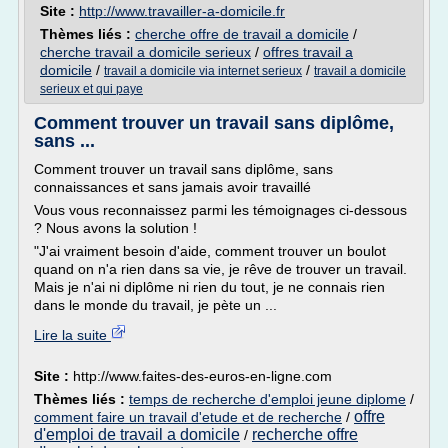
Site :
http://www.travailler-a-domicile.fr
Thèmes liés :
cherche offre de travail a domicile
/
cherche travail a domicile serieux
/
offres travail a
domicile
/
/
travail a domicile via internet serieux
travail a domicile
serieux et qui paye
Comment trouver un travail sans diplôme,
sans ...
Comment trouver un travail sans diplôme, sans
connaissances et sans jamais avoir travaillé
Vous vous reconnaissez parmi les témoignages ci-dessous
? Nous avons la solution !
"J'ai vraiment besoin d'aide, comment trouver un boulot
quand on n'a rien dans sa vie, je rêve de trouver un travail.
Mais je n'ai ni diplôme ni rien du tout, je ne connais rien
dans le monde du travail, je pète un ...
Lire la suite
Site :
http://www.faites-des-euros-en-ligne.com
Thèmes liés :
temps de recherche d'emploi jeune diplome
/
offre
comment faire un travail d'etude et de recherche
/
d'emploi de travail a domicile
recherche offre
/