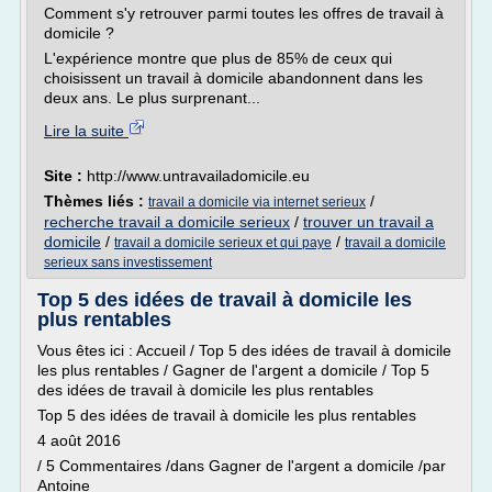
Comment s'y retrouver parmi toutes les offres de travail à
domicile ?
L'expérience montre que plus de 85% de ceux qui
choisissent un travail à domicile abandonnent dans les
deux ans. Le plus surprenant...
Lire la suite
Site :
http://www.untravailadomicile.eu
Thèmes liés :
/
travail a domicile via internet serieux
recherche travail a domicile serieux
/
trouver un travail a
domicile
/
/
travail a domicile serieux et qui paye
travail a domicile
serieux sans investissement
Top 5 des idées de travail à domicile les
plus rentables
Vous êtes ici : Accueil / Top 5 des idées de travail à domicile
les plus rentables / Gagner de l'argent a domicile / Top 5
des idées de travail à domicile les plus rentables
Top 5 des idées de travail à domicile les plus rentables
4 août 2016
/ 5 Commentaires /dans Gagner de l'argent a domicile /par
Antoine