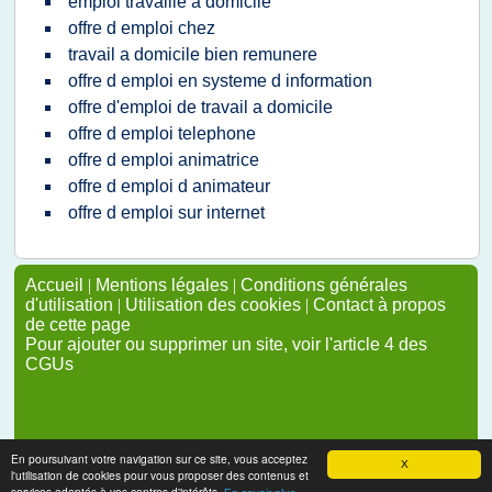
emploi travaille a domicile
offre d emploi chez
travail a domicile bien remunere
offre d emploi en systeme d information
offre d'emploi de travail a domicile
offre d emploi telephone
offre d emploi animatrice
offre d emploi d animateur
offre d emploi sur internet
Accueil
|
Mentions légales
|
Conditions générales
d'utilisation
|
Utilisation des cookies
|
Contact à propos
de cette page
Pour ajouter ou supprimer un site, voir l'article 4 des
CGUs
En poursuivant votre navigation sur ce site, vous acceptez
X
l'utilisation de cookies pour vous proposer des contenus et
services adaptés à vos centres d'intérêts.