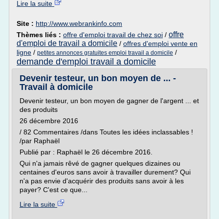
Lire la suite
Site :
http://www.webrankinfo.com
offre
Thèmes liés :
offre d'emploi travail de chez soi
/
d'emploi de travail a domicile
/
offres d'emploi vente en
ligne
/
/
petites annonces gratuites emploi travail a domicile
demande d'emploi travail a domicile
Devenir testeur, un bon moyen de ... -
Travail à domicile
Devenir testeur, un bon moyen de gagner de l'argent ... et
des produits
26 décembre 2016
/ 82 Commentaires /dans Toutes les idées inclassables !
/par Raphaël
Publié par : Raphaël le 26 décembre 2016.
Qui n'a jamais rêvé de gagner quelques dizaines ou
centaines d'euros sans avoir à travailler durement? Qui
n'a pas envie d'acquérir des produits sans avoir à les
payer? C'est ce que...
Lire la suite