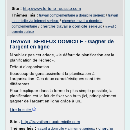
Site :
http://www.fortune-reussite.com
Thèmes liés :
/
travail complementaire a domicile serieux
travail
/
a domicile via internet serieux
cherche travail a domicile
/
cherche travail a domicile serieux
/
complementaire
travail 0
domicile serieux
TRAVAIL SERIEUX DOMICILE - Gagner de
l'argent en ligne
N'oubliez pas cet adage, «le défaut de planification est la
planification de l'échec».
Défaut d'organisation
Beaucoup de gens assimilent la planification à
l'organisation. Ces deux caractéristiques sont très
différentes.
Pour l'expliquer dans la forme la plus simple possible, la
planification est le fait de fixer vos buts (ici, principalement,
gagner de l'argent en ligne grâce à un...
Lire la suite
Site :
http://travailserieuxdomicile.com
Thèmes liés :
/
cherche
travail a domicile via internet serieux