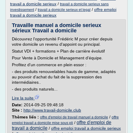
travail a domicile serieux
/
travail a domicile serieux sans
/
/
offre emploi
investissement
travail a domicile serieux et legal
travail a domicile serieux
Travaille manuel a domicile serieux
sérieux Travail a domicile
Découvrez l'opportunité Frédéric M pour créer depuis
votre domicile un revenu d'appoint ou principal.
Statut VDI + formations + Plan de carrière évolutif
Pour Vente à Domicile et Management d'équipe.
Profitez d'un commerce en plein essor :
- des produits renouvelables hauts de gamme, adaptés
au pouvoir d'achat du fait de la suppression des
intermédiaires..
- des produits naturels...
Lire la suite
Date:
2014-09-25 09:48:18
Site :
http://www.travail-domicile.club
Thèmes liés :
/
offre d'emploi de travail manuel a domicile
offre
offre d'emploi de
/
emploi travail a domicile mise sous pli
travail a domicile
/
offre emploi travail a domicile serieux