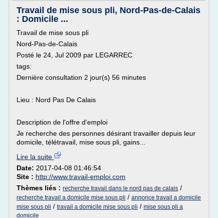
Travail de mise sous pli, Nord-Pas-de-Calais
: Domicile ...
Travail de mise sous pli
Nord-Pas-de-Calais
Posté le 24, Jul 2009 par LEGARREC
tags:
Dernière consultation 2 jour(s) 56 minutes
Lieu : Nord Pas De Calais
Description de l'offre d'emploi
Je recherche des personnes désirant travailler depuis leur
domicile, télétravail, mise sous pli, gains...
Lire la suite
Date:
2017-04-08 01:46:54
Site :
http://www.travail-emploi.com
Thèmes liés :
/
recherche travail dans le nord pas de calais
/
recherche travail a domicile mise sous pli
annonce travail a domicile
/
/
mise sous pli
travail a domicile mise sous pli
mise sous pli a
domicile