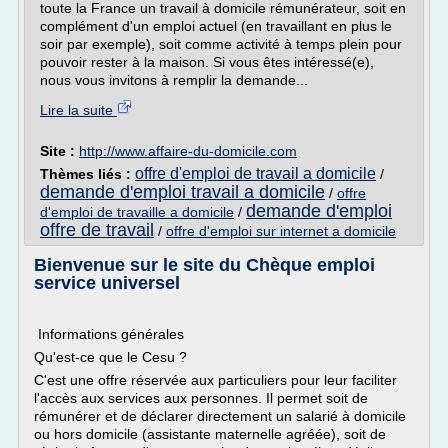
toute la France un travail à domicile rémunérateur, soit en
complément d'un emploi actuel (en travaillant en plus le
soir par exemple), soit comme activité à temps plein pour
pouvoir rester à la maison. Si vous êtes intéressé(e),
nous vous invitons à remplir la demande...
Lire la suite
Site :
http://www.affaire-du-domicile.com
offre d'emploi de travail a domicile
Thèmes liés :
/
demande d'emploi travail a domicile
/
offre
demande d'emploi
d'emploi de travaille a domicile
/
offre de travail
/
offre d'emploi sur internet a domicile
Bienvenue sur le site du Chèque emploi
service universel
Informations générales
Qu'est-ce que le Cesu ?
C'est une offre réservée aux particuliers pour leur faciliter
l'accès aux services aux personnes. Il permet soit de
rémunérer et de déclarer directement un salarié à domicile
ou hors domicile (assistante maternelle agréée), soit de