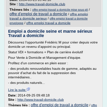
Site :
http://www.travail-domicile.club
Thèmes liés :
/
offre emploi travail a domicile mise sous pli
offre d'emploi de travail a domicile
/
offre emploi
travail a domicile serieux
/
offre emploi travail a domicile
/
offre emploi travail a domicile
enveloppe
Emploi a domicile seine et marne sérieux
Travail a domicile
Découvrez l'opportunité Frédéric M pour créer depuis votre
domicile un revenu d'appoint ou principal.
Statut VDI + formations + Plan de carrière évolutif
Pour Vente à Domicile et Management d'équipe.
Profitez d'un commerce en plein essor :
- des produits renouvelables hauts de gamme, adaptés au
pouvoir d'achat du fait de la suppression des
intermédiaires..
- des produits naturels...
Lire la suite
Date:
2014-09-25 09:48:18
Site :
http://www.travail-domicile.club
offre d'emploi de travail a domicile
Thèmes liés :
/
offre