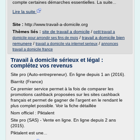
compte certaines démarches essentielles. La suite...
Lire la suite
Site :
http://www.travail-a-domicile.org
Thèmes liés :
site de travail a domicile
/
petit travail a
/
travail a domicile bien
domicile pour arrondir ses fins de mois
remunere
/
/
travail a domicile via internet serieux
annonces
travail a domicile france
Travail à domicile sérieux et légal :
complétez vos revenus
Site pro (Auto-entrepreneur). En ligne depuis 1 an (2016).
Biarritz (France)
Ce premier service permet à la fois de comparer les
promotions cashback proposées sur les sites cashback
français et permet de gagner de l'argent en le rendant le
plus complet possible. Voir la fiche détaillée
Nom officiel : Piktalent
Site pro (SAS) - Vente en ligne. En ligne depuis 2 ans
(2015).
Piktalent est une...