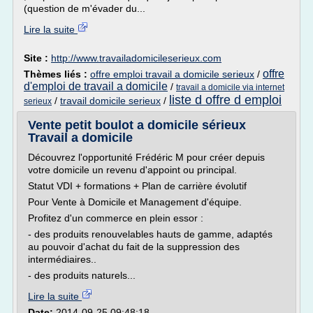
(question de m'évader du...
Lire la suite
Site :
http://www.travailadomicileserieux.com
offre
Thèmes liés :
offre emploi travail a domicile serieux
/
d'emploi de travail a domicile
/
travail a domicile via internet
liste d offre d emploi
/
travail domicile serieux
/
serieux
Vente petit boulot a domicile sérieux
Travail a domicile
Découvrez l'opportunité Frédéric M pour créer depuis
votre domicile un revenu d'appoint ou principal.
Statut VDI + formations + Plan de carrière évolutif
Pour Vente à Domicile et Management d'équipe.
Profitez d'un commerce en plein essor :
- des produits renouvelables hauts de gamme, adaptés
au pouvoir d'achat du fait de la suppression des
intermédiaires..
- des produits naturels...
Lire la suite
Date:
2014-09-25 09:48:18