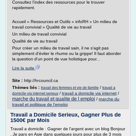
Consultez l'index des ressources pour le trouver
rapidement.
Accueil » Ressources et Outils » infoRH » Un milieu de
travail convivial » Qualité de vie au travail
Un milieu de travail convivial
Qualité de vie au travail
Pour créer un milieu de travail sain, il ne s'agit pas
simplement d'éviter le rhume ou la grippe! Il faut aborder
la question d'un point de vue holistique pour...
Lire la suite
Site :
http://hrcouncil.ca
Thèmes liés :
/
travail des femmes et vie de famille
travail a
/
travail a domicile via internet
/
domicile via internet serieux
marche du travail et qualite de l emploi
/
marche du
travail et politique de l'emploi
Travail a Domicile Serieux, Gagner Plus de
1500€ par Mois
Travail a domicile : Gagner de l'argent avec un blog Bonjour
, Je pars en Asie dans quelques jours pour plus de 3 mois