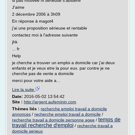
si pas motivée ni sérieuse s'abstenir
J'aime
2 décembre 2006 à 3h09
En réponse à magot4
j'ai une proposition sérieuse et rentable
contactez moi à l'adresse suivante
jhk
... fr
Help
je cherche a trouver un emploi a domicile car j'ai deux
enfants et je veux etre la pour eux. par contre je ne
cherche pas de vente a domicile
merci pour votre aide a...
Lire la suite
Date:
2016-05-02 13:54:42
Site :
http://argent.aufeminin.com
Thèmes liés :
recherche emploi travail a domicile
annonces
/
recherche emploi travail a domicile
/
temps de
recherche travail a domicile personne agee
/
travail recherche d'emploi
/
recherche travail a
domicile serieux