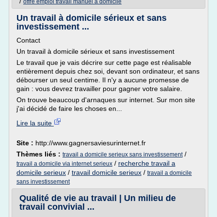
/
offre emploi travail manuel a domicile
Un travail à domicile sérieux et sans
investissement ...
Contact
Un travail à domicile sérieux et sans investissement
Le travail que je vais décrire sur cette page est réalisable
entièrement depuis chez soi, devant son ordinateur, et sans
débourser un seul centime. Il n'y a aucune promesse de
gain : vous devrez travailler pour gagner votre salaire.
On trouve beaucoup d'arnaques sur internet. Sur mon site
j'ai décidé de faire les choses en...
Lire la suite
Site :
http://www.gagnersaviesurinternet.fr
Thèmes liés :
/
travail a domicile serieux sans investissement
/
recherche travail a
travail a domicile via internet serieux
domicile serieux
/
travail domicile serieux
/
travail a domicile
sans investissement
Qualité de vie au travail | Un milieu de
travail convivial ...