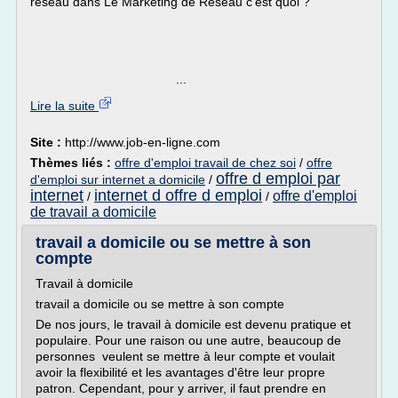
réseau dans Le Marketing de Réseau c'est quoi ?
...
Lire la suite
Site :
http://www.job-en-ligne.com
Thèmes liés :
offre d'emploi travail de chez soi
/
offre
offre d emploi par
d'emploi sur internet a domicile
/
internet
internet d offre d emploi
offre d'emploi
/
/
de travail a domicile
travail a domicile ou se mettre à son
compte
Travail à domicile
travail a domicile ou se mettre à son compte
De nos jours, le travail à domicile est devenu pratique et
populaire. Pour une raison ou une autre, beaucoup de
personnes veulent se mettre à leur compte et voulait
avoir la flexibilité et les avantages d'être leur propre
patron. Cependant, pour y arriver, il faut prendre en