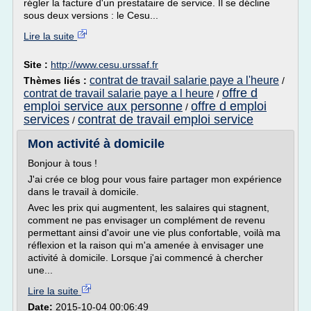
régler la facture d'un prestataire de service. Il se décline
sous deux versions : le Cesu...
Lire la suite
Site :
http://www.cesu.urssaf.fr
contrat de travail salarie paye a l'heure
Thèmes liés :
/
offre d
contrat de travail salarie paye a l heure
/
emploi service aux personne
offre d emploi
/
services
contrat de travail emploi service
/
Mon activité à domicile
Bonjour à tous !
J'ai crée ce blog pour vous faire partager mon expérience
dans le travail à domicile.
Avec les prix qui augmentent, les salaires qui stagnent,
comment ne pas envisager un complément de revenu
permettant ainsi d'avoir une vie plus confortable, voilà ma
réflexion et la raison qui m'a amenée à envisager une
activité à domicile. Lorsque j'ai commencé à chercher
une...
Lire la suite
Date:
2015-10-04 00:06:49