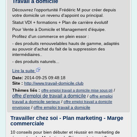
Travail a domicile
Découvrez l'opportunité Frédéric M pour créer depuis
votre domicile un revenu d'appoint ou principal.
Statut VDI + formations + Plan de carrière évolutif
Pour Vente à Domicile et Management d'équipe.
Profitez d'un commerce en plein essor :
- des produits renouvelables hauts de gamme, adaptés
au pouvoir d'achat du fait de la suppression des
intermédiaires..
- des produits naturels...
Lire la suite
Date:
2014-09-25 09:48:18
Site :
http://www.travail-domicile.club
Thèmes liés :
/
offre emploi travail a domicile mise sous pli
offre d'emploi de travail a domicile
/
offre emploi
travail a domicile serieux
/
offre emploi travail a domicile
/
offre emploi travail a domicile
enveloppe
Travailler chez soi - Plan marketing - Marge
commerciale
10 conseils pour bien débuter et réussir en marketing de