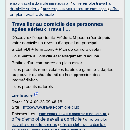
/
offre emploi travail a
emploi travail a domicile mise sous pli
domicile serieux
/
/
offre
offre emploi travail a domicile enveloppe
emploi travail a domicile
Travailler au domicile des personnes
agées sérieux Travail ...
Découvrez l'opportunité Frédéric M pour créer depuis
votre domicile un revenu d'appoint ou principal.
Statut VDI + formations + Plan de carrière évolutif
Pour Vente à Domicile et Management d'équipe.
Profitez d'un commerce en plein essor :
- des produits renouvelables hauts de gamme, adaptés
au pouvoir d'achat du fait de la suppression des
intermédiaires..
- des produits naturels...
Lire la suite
Date:
2014-09-25 09:48:18
Site :
http://www.travail-domicile.club
Thèmes liés :
/
offre emploi travail a domicile mise sous pli
offre d'emploi de travail a domicile
/
offre emploi
travail a domicile serieux
/
offre emploi travail a domicile