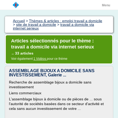
Menu
Accueil
>
Thèmes & articles : emploi travail a domicile
>
site de travail a domicile
>
travail a domicile via
internet serieux
Articles sélectionnés pour le thème :
travail a domicile via internet serieux
33 articles
→
Voir également
1 Vidéos
pour ce thème
ASSEMBLAGE BIJOUX A DOMICILE SANS
INVESTISSEMENT, Galerie ...
Recherche de assemblage bijoux a domicile sans
investissement
Liens commerciaux
L'assemblage bijoux à domicile ou de pièces de ... sous
l'autorité de sociétés basées dans ce secteur d'activité et
cela sans aucun investissement de votre ...