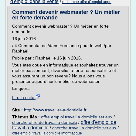
d'emploi dans la vente
/
recherche offre d'emploi anpe
Comment devenir webmaster ? Un métier
en forte demande
Comment devenir webmaster ? Un métier en forte
demande
16 juin 2016
/ 4 Commentaires /dans Freelance pour le web /par
Raphaël
Publié par : Raphaël le 16 juin 2016.
Vous êtes doué en informatique et souhaitez trouver un
métier passionnant, diversifié, à forte responsabilité et
vous assurant un bon revenu? Nous allons vous
présenter aujourd'hui le métier de webmaster.
En quoi...
Lire la suite
Site :
http://www.travailler-a-domicile.fr
Thèmes liés :
offre emploi travail a domicile serieux
/
offre d'emploi de
cherche offre de travail a domicile
/
travail a domicile
/
cherche travail a domicile serieux
/
offre emploi travail a domicile informatique