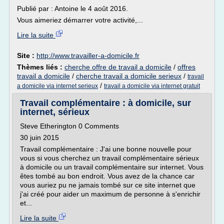
Publié par : Antoine le 4 août 2016.
Vous aimeriez démarrer votre activité,...
Lire la suite
Site :
http://www.travailler-a-domicile.fr
Thèmes liés :
cherche offre de travail a domicile
/
offres
travail a domicile
/
cherche travail a domicile serieux
/
travail
/
a domicile via internet serieux
travail a domicile via internet gratuit
Travail complémentaire : à domicile, sur
internet, sérieux
Steve Etherington 0 Comments
30 juin 2015
Travail complémentaire : J'ai une bonne nouvelle pour
vous si vous cherchez un travail complémentaire sérieux
à domicile ou un travail complémentaire sur internet. Vous
êtes tombé au bon endroit. Vous avez de la chance car
vous auriez pu ne jamais tombé sur ce site internet que
j'ai créé pour aider un maximum de personne à s'enrichir
et...
Lire la suite