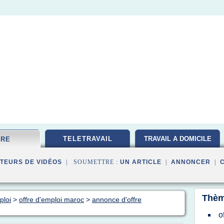
TELETRAVAIL
TRAVAIL A DOMICILE
FRE
TEURS DE VIDÉOS
| SOUMETTRE :
UN ARTICLE
|
ANNONCER
|
Thèm
ploi
>
offre d'emploi maroc
>
annonce d'offre
o