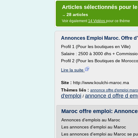
Articles sélectionnés pour l
28 articles
→
Voir également
14 Vidéos
pour ce thème
Annonces Emploi Maroc. Offre d'
Profil 1 (Pour les boutiques en Ville)
Salaire : 2500 à 3000 dhs + Commissio
Profil 2 (Pour les Boutiques de Morocco M
Lire la suite
Site :
http://www.koulchi-maroc.ma
Thèmes liés :
annonce offre d'emploi mar
d'emploi
annonce d offre d em
/
Maroc offre emploi: Annonce
Annonces d'emplois au Maroc
Les annonces d'emploi au Maroc
Les annonces d'emploi au Maroc se publi