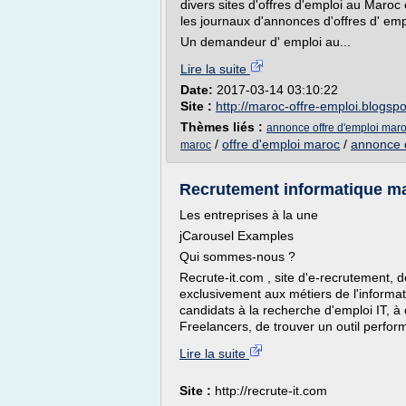
divers sites d'offres d'emploi au Maroc
les journaux d'annonces d'offres d' emp
Un demandeur d' emploi au...
Lire la suite
Date:
2017-03-14 03:10:22
Site :
http://maroc-offre-emploi.blogsp
Thèmes liés :
annonce offre d'emploi mar
/
offre d'emploi maroc
/
annonce d
maroc
Recrutement informatique mar
Les entreprises à la une
jCarousel Examples
Qui sommes-nous ?
Recrute-it.com , site d'e-recrutement, d
exclusivement aux métiers de l'informa
candidats à la recherche d'emploi IT, 
Freelancers, de trouver un outil perform
Lire la suite
Site :
http://recrute-it.com