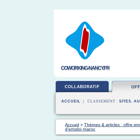
COWORKING-NANCY.FR
COLLABORATIF
OF
ACCUEIL
| CLASSEMENT :
SITES
,
AU
Accueil
>
Thèmes & articles : offre em
d'emploi maroc