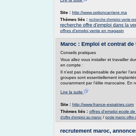
Lire la suite
Site :
http://www.optioncarriere.ma
Thèmes liés :
recherche d'emploi vente pre
recherche offre d'emploi dans la ve
offres d'emploi vente en magasin
Maroc : Emploi et contrat de 
Conseils pratiques
Vous allez vous installer et travailler
en compte :
Il n'est pas indispensable de parler l'a
groupes sont essentiellement implantés 
couramment par l'élite marocaine. En re
Lire la suite
Site :
http://www.france-expatries.com
Thèmes liés :
offres d'emploi ecole 
/
d'offre d'emploi au maroc
poste maroc offre 
recrutement maroc, annonces 