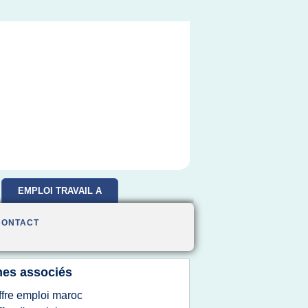
EMPLOI TRAVAIL A
DOMICILE
CONTACT
es associés
ffre emploi maroc