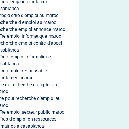
ffre d'emploi recrutement
asablanca
ites d'offre d'emploi au maroc
echerche d emploi au maroc
echerche emploi annonce maroc
ffre emploi informatique maroc
echerche emploi centre d'appel
asablanca
ffre d emploi informatique
asablanca
ffre emploi responsable
crutement maroc
ite de recherche d emploi au
aroc
ite pour recherche d'emploi au
aroc
ffre emploi secteur public maroc
ffres d'emploi en ressources
umaines a casablanca