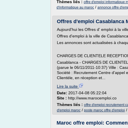
Thèmes liés :
offre d'emploi informatique 
/
d'informatique au maroc
annonce offre d'em
Offres d'emploi Casablanca 
Aujourd'hui les Offres d' emploi à la vi
Offres d'emploi à la ville de Casablanc
Les annonces sont actualisées à chaq
CHARGES DE CLIENTELE RECEPTION/
Casablanca - CHARGES DE CLIENTEL
(parue le 06/11/2011-10:37) Ville : Ca
Société : Recrutement Centre d'appel 
Clientèle, en réception et...
Lire la suite
Date:
2017-04-08 05:22:04
Site :
http://www.marocemploi.co
Thèmes liés :
offre d'emploi recrutement 
/
d'emploi maroc
poste maroc offre d'emploi
Maroc offre emploi: Comment 