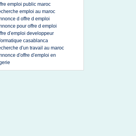
ffre emploi public maroc
echerche emploi au maroc
nnonce d offre d emploi
nnonce pour offre d emploi
ffre d'emploi developpeur
formatique casablanca
echerche d'un travail au maroc
nnonce d'offre d'emploi en
gerie