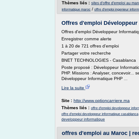
Thèmes liés :
sites d'offre d'emploi au mar
/
informatique maroc
offre d'emploi ingenieur info
Offres d'emploi Développeur I
Offres d'emploi Développeur Informati
Enregistrer comme alerte
1 à 20 de 721 offres d'emploi
Partager votre recherche
BNET TECHNOLOGIES - Casablanca
Poste proposé : Développeur Informat
PHP. Missions : Analyser, concevoir... s
Développeur Informatique PHP ...
Lire la suite
Site :
http://www.optioncarriere.ma
Thèmes liés :
offre d'emploi developpeur info
offre d'emploi developpeur informatique casablanca
developpeur informatique
offres d'emploi au Maroc | r