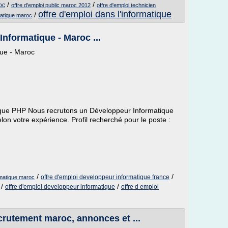
/
/
oc
offre d'emploi public maroc 2012
offre d'emploi technicien
offre d'emploi dans l'informatique
/
rmatique maroc
nformatique - Maroc ...
que - Maroc
ique PHP Nous recrutons un Développeur Informatique
elon votre expérience. Profil recherché pour le poste :
/
/
offre d'emploi developpeur informatique france
rmatique maroc
/
/
offre d'emploi developpeur informatique
offre d emploi
ecrutement maroc, annonces et ...