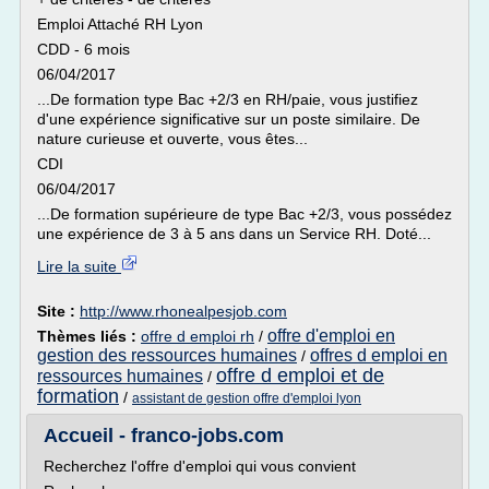
Emploi Attaché RH Lyon
CDD - 6 mois
06/04/2017
...De formation type Bac +2/3 en RH/paie, vous justifiez
d'une expérience significative sur un poste similaire. De
nature curieuse et ouverte, vous êtes...
CDI
06/04/2017
...De formation supérieure de type Bac +2/3, vous possédez
une expérience de 3 à 5 ans dans un Service RH. Doté...
Lire la suite
Site :
http://www.rhonealpesjob.com
offre d'emploi en
Thèmes liés :
offre d emploi rh
/
gestion des ressources humaines
offres d emploi en
/
offre d emploi et de
ressources humaines
/
formation
/
assistant de gestion offre d'emploi lyon
Accueil - franco-jobs.com
Recherchez l'offre d'emploi qui vous convient