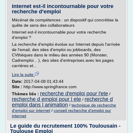
Internet est-il incontournable pour votre
recherche d’emploi
Mécénat de compétences : un dispositif qui concrétise la
quête de sens des collaborateurs
Internet est-il incontournable pour votre recherche
d'emploi ?
La recherche d'emploi évolue sur Internet depuis l'arrivée
de l'email, des sites d'emploi ou jobboards, des
CVthèques dans le milieu des années 90 (Monster,
Cadremploi... ), des sites d'entreprises avec les pages
carrières et...
Lire la suite
Date:
2017-04-08 01:43:44
Site :
http://www.springfrance.com
recherche d'emploi pour l'ete
Thèmes liés :
/
recherche d emploi pour l ete
recherche d
/
emploi dans l animation
/
technique de recherche
d'emploi sur internet
/
conseil recherche d'emploi sur
internet
Le guide du recrutement 100% Toulousain -
Toulouse Emploi