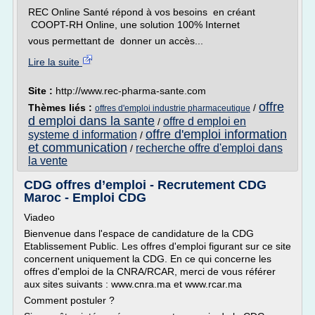
REC Online Santé répond à vos besoins en créant
COOPT-RH Online, une solution 100% Internet
vous permettant de donner un accès...
Lire la suite
Site :
http://www.rec-pharma-sante.com
offre
Thèmes liés :
/
offres d'emploi industrie pharmaceutique
d emploi dans la sante
offre d emploi en
/
offre d'emploi information
systeme d information
/
et communication
recherche offre d'emploi dans
/
la vente
CDG offres d’emploi - Recrutement CDG
Maroc - Emploi CDG
Viadeo
Bienvenue dans l'espace de candidature de la CDG
Etablissement Public. Les offres d'emploi figurant sur ce site
concernent uniquement la CDG. En ce qui concerne les
offres d'emploi de la CNRA/RCAR, merci de vous référer
aux sites suivants : www.cnra.ma et www.rcar.ma
Comment postuler ?