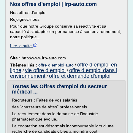
Nos offres d’emploi | irp-auto.com
Nos offres d'emploi
Rejoignez-nous
Pour que notre Groupe conserve sa réactivité et sa
capacité à s'adapter en permanence à son environnement,
notre politique...
Lire la suite
Site :
http://www.irp-auto.com
offre d emploi en
Thèmes liés :
offre d emploi auto
/
ligne
vie offre d emploi
offre d emploi dans l
/
/
environnement
offre et demande d'emploi
/
Toutes les Offres d'emploi du secteur
médical ...
Recruteurs : Faites de vos salariés
des "chasseurs de têtes" professionnels
Le recrutement dans le domaine de l'industrie
pharmaceutique évolue...
La cooptation est désormais incontournable lors d'une
recherche de candidats ciblés à moindre coût.