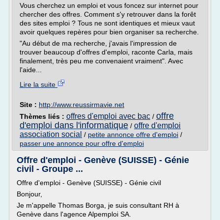
Vous cherchez un emploi et vous foncez sur internet pour
chercher des offres. Comment s'y retrouver dans la forêt
des sites emploi ? Tous ne sont identiques et mieux vaut
avoir quelques repères pour bien organiser sa recherche.
"Au début de ma recherche, j'avais l'impression de
trouver beaucoup d'offres d'emploi, raconte Carla, mais
finalement, très peu me convenaient vraiment". Avec
l'aide...
Lire la suite
Site :
http://www.reussirmavie.net
offre
offres d'emploi avec bac
Thèmes liés :
/
d'emploi dans l'informatique
offre d'emploi
/
association social
/
petite annonce offre d'emploi
/
passer une annonce pour offre d'emploi
Offre d'emploi - Genève (SUISSE) - Génie
civil - Groupe ...
Offre d'emploi - Genève (SUISSE) - Génie civil
Bonjour,
Je m'appelle Thomas Borga, je suis consultant RH à
Genève dans l'agence Alpemploi SA.