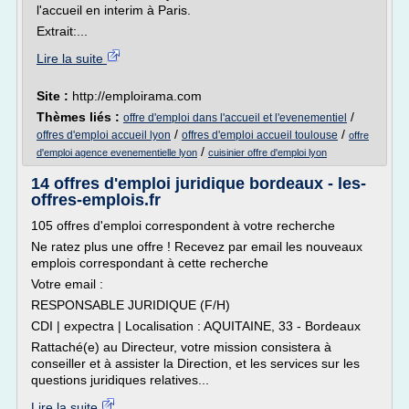
l'accueil en interim à Paris.
Extrait:...
Lire la suite
Site :
http://emploirama.com
Thèmes liés :
/
offre d'emploi dans l'accueil et l'evenementiel
/
/
offres d'emploi accueil lyon
offres d'emploi accueil toulouse
offre
/
d'emploi agence evenementielle lyon
cuisinier offre d'emploi lyon
14 offres d'emploi juridique bordeaux - les-
offres-emplois.fr
105 offres d'emploi correspondent à votre recherche
Ne ratez plus une offre ! Recevez par email les nouveaux
emplois correspondant à cette recherche
Votre email :
RESPONSABLE JURIDIQUE (F/H)
CDI | expectra | Localisation : AQUITAINE, 33 - Bordeaux
Rattaché(e) au Directeur, votre mission consistera à
conseiller et à assister la Direction, et les services sur les
questions juridiques relatives...
Lire la suite