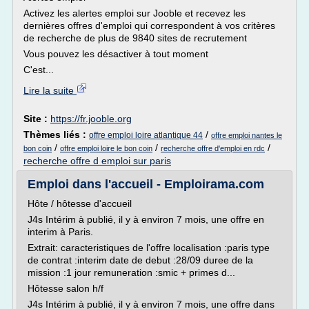
Activez les alertes emploi sur Jooble et recevez les
dernières offres d'emploi qui correspondent à vos critères
de recherche de plus de 9840 sites de recrutement
Vous pouvez les désactiver à tout moment
C'est...
Lire la suite
Site :
https://fr.jooble.org
Thèmes liés :
/
offre emploi loire atlantique 44
offre emploi nantes le
/
/
/
bon coin
offre emploi loire le bon coin
recherche offre d'emploi en rdc
recherche offre d emploi sur paris
Emploi dans l'accueil - Emploirama.com
Hôte / hôtesse d'accueil
J4s Intérim à publié, il y à environ 7 mois, une offre en
interim à Paris.
Extrait: caracteristiques de l'offre localisation :paris type
de contrat :interim date de debut :28/09 duree de la
mission :1 jour remuneration :smic + primes d...
Hôtesse salon h/f
J4s Intérim à publié, il y à environ 7 mois, une offre dans