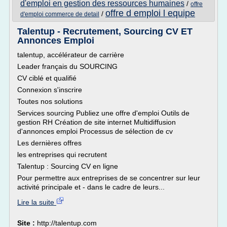
d'emploi en gestion des ressources humaines
/
offre
offre d emploi l equipe
/
d'emploi commerce de detail
Talentup - Recrutement, Sourcing CV ET
Annonces Emploi
talentup, accélérateur de carrière
Leader français du SOURCING
CV ciblé et qualifié
Connexion s'inscrire
Toutes nos solutions
Services sourcing Publiez une offre d'emploi Outils de
gestion RH Création de site internet Multidiffusion
d'annonces emploi Processus de sélection de cv
Les dernières offres
les entreprises qui recrutent
Talentup : Sourcing CV en ligne
Pour permettre aux entreprises de se concentrer sur leur
activité principale et - dans le cadre de leurs...
Lire la suite
Site :
http://talentup.com