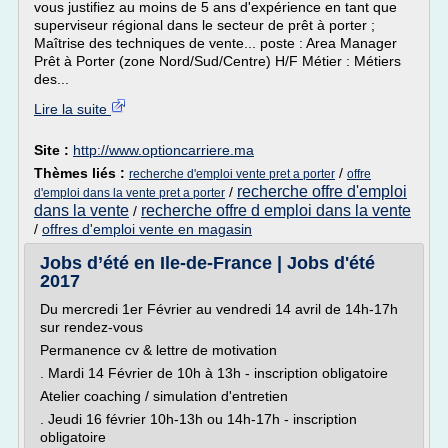
vous justifiez au moins de 5 ans d'expérience en tant que
superviseur régional dans le secteur de prêt à porter ;
Maîtrise des techniques de vente... poste : Area Manager
Prêt à Porter (zone Nord/Sud/Centre) H/F Métier : Métiers
des...
Lire la suite
Site :
http://www.optioncarriere.ma
Thèmes liés :
/
recherche d'emploi vente pret a porter
offre
recherche offre d'emploi
/
d'emploi dans la vente pret a porter
dans la vente
recherche offre d emploi dans la vente
/
/
offres d'emploi vente en magasin
Jobs d’été en Ile-de-France | Jobs d'été
2017
Du mercredi 1er Février au vendredi 14 avril de 14h-17h
sur rendez-vous
Permanence cv & lettre de motivation
. Mardi 14 Février de 10h à 13h - inscription obligatoire
Atelier coaching / simulation d'entretien
. Jeudi 16 février 10h-13h ou 14h-17h - inscription
obligatoire