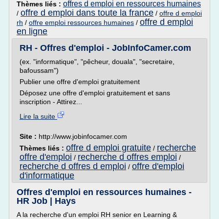
offres d emploi en ressources humaines
Thèmes liés :
offre d emploi dans toute la france
/
/
offre d emploi
offre d emploi
rh
/
offre emploi ressources humaines
/
en ligne
RH - Offres d'emploi - JobInfoCamer.com
(ex. "informatique", "pêcheur, douala", "secretaire,
bafoussam")
Publier une offre d'emploi gratuitement
Déposez une offre d'emploi gratuitement et sans
inscription - Attirez...
Lire la suite
Site :
http://www.jobinfocamer.com
offre d emploi gratuite
recherche
Thèmes liés :
/
offre d'emploi
recherche d offres emploi
/
/
recherche d offres d emploi
offre d'emploi
/
d'informatique
Offres d'emploi en ressources humaines -
HR Job | Hays
A la recherche d'un emploi RH senior en Learning &