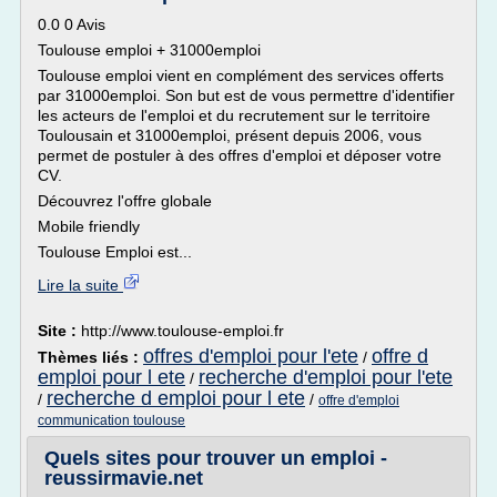
0.0 0 Avis
Toulouse emploi + 31000emploi
Toulouse emploi vient en complément des services offerts
par 31000emploi. Son but est de vous permettre d'identifier
les acteurs de l'emploi et du recrutement sur le territoire
Toulousain et 31000emploi, présent depuis 2006, vous
permet de postuler à des offres d'emploi et déposer votre
CV.
Découvrez l'offre globale
Mobile friendly
Toulouse Emploi est...
Lire la suite
Site :
http://www.toulouse-emploi.fr
offres d'emploi pour l'ete
offre d
Thèmes liés :
/
emploi pour l ete
recherche d'emploi pour l'ete
/
recherche d emploi pour l ete
/
/
offre d'emploi
communication toulouse
Quels sites pour trouver un emploi -
reussirmavie.net