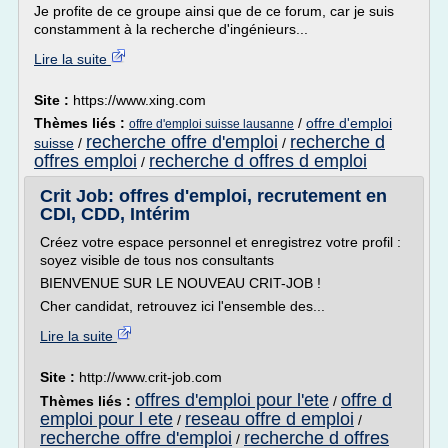
Je profite de ce groupe ainsi que de ce forum, car je suis
constamment à la recherche d'ingénieurs...
Lire la suite
Site :
https://www.xing.com
Thèmes liés :
/
offre d'emploi
offre d'emploi suisse lausanne
recherche offre d'emploi
recherche d
suisse
/
/
offres emploi
recherche d offres d emploi
/
Crit Job: offres d'emploi, recrutement en
CDI, CDD, Intérim
Créez votre espace personnel et enregistrez votre profil :
soyez visible de tous nos consultants
BIENVENUE SUR LE NOUVEAU CRIT-JOB !
Cher candidat, retrouvez ici l'ensemble des...
Lire la suite
Site :
http://www.crit-job.com
offres d'emploi pour l'ete
offre d
Thèmes liés :
/
emploi pour l ete
reseau offre d emploi
/
/
recherche offre d'emploi
recherche d offres
/