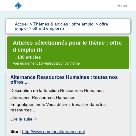
Menu
Accueil
>
Thèmes & articles : offre emploi
>
offre
emploi
>
offre d emploi rh
Articles sélectionnés pour le thème : offre
d emploi rh
138 articles
→
Voir également
18 Vidéos
pour ce thème
Alternance Ressources Humaines : toutes nos
offres ...
Description de la fonction Ressources Humaines
alternance Ressources Humaines
En quelques mots Vous désirez travailler dans les
ressources...
Lire la suite
Site :
http://www.emploi-alternance.net