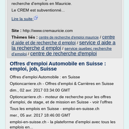
recherche d'emplois en Mauricie.
Le CREM est subventionné...
Lire la suite
Site :
http://www.cremauricie.com
centre
Thèmes liés :
/
centre de recherche d'emploi mauricie
service d aide a
d aide et de recherche d emploi
/
la recherche d emploi
/
service quebec recherche
centre de recherche d'emploi
d'emploi
/
Offres d'emploi Automobile en Suisse :
emploi, job, Suisse
Offres d'emploi Automobile : en Suisse
Optioncarriere.ch - Offres d'emploi & Carrières en Suisse
dim., 02 avr. 2017 03:34:00 GMT
Optioncarriere.ch - moteur de recherche pour les offres
d'emploi, de stage, et de mission en Suisse - voir l'offres
Tous les emplois en Suisse - emploi-en-suisse.ch
mer., 05 avr. 2017 18:46:00 GMT
emploi-en-suisse.ch - la plateforme d'emploi avec tous les
emplois en...