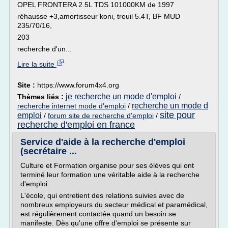
OPEL FRONTERA 2.5L TDS 101000KM de 1997
réhausse +3,amortisseur koni, treuil 5.4T, BF MUD
235/70/16,
203
recherche d'un...
Lire la suite
Site :
https://www.forum4x4.org
je recherche un mode d'emploi
Thèmes liés :
/
recherche un mode d
recherche internet mode d'emploi
/
site pour
emploi
/
forum site de recherche d'emploi
/
recherche d'emploi en france
Service d'aide à la recherche d'emploi
(secrétaire ...
Culture et Formation organise pour ses élèves qui ont
terminé leur formation une véritable aide à la recherche
d'emploi.
L'école, qui entretient des relations suivies avec de
nombreux employeurs du secteur médical et paramédical,
est régulièrement contactée quand un besoin se
manifeste. Dès qu'une offre d'emploi se présente sur