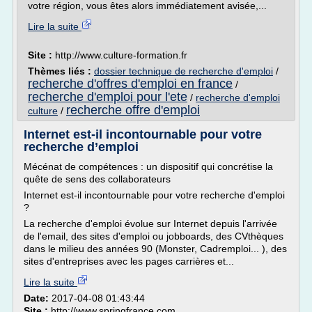
votre région, vous êtes alors immédiatement avisée,...
Lire la suite
Site :
http://www.culture-formation.fr
Thèmes liés :
dossier technique de recherche d'emploi
/
recherche d'offres d'emploi en france
/
recherche d'emploi pour l'ete
/
recherche d'emploi
recherche offre d'emploi
culture
/
Internet est-il incontournable pour votre
recherche d’emploi
Mécénat de compétences : un dispositif qui concrétise la
quête de sens des collaborateurs
Internet est-il incontournable pour votre recherche d'emploi
?
La recherche d'emploi évolue sur Internet depuis l'arrivée
de l'email, des sites d'emploi ou jobboards, des CVthèques
dans le milieu des années 90 (Monster, Cadremploi... ), des
sites d'entreprises avec les pages carrières et...
Lire la suite
Date:
2017-04-08 01:43:44
Site :
http://www.springfrance.com