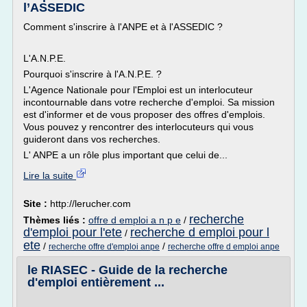
l’ASSEDIC
Comment s'inscrire à l'ANPE et à l'ASSEDIC ?
L'A.N.P.E.
Pourquoi s'inscrire à l'A.N.P.E. ?
L'Agence Nationale pour l'Emploi est un interlocuteur
incontournable dans votre recherche d'emploi. Sa mission
est d'informer et de vous proposer des offres d'emplois.
Vous pouvez y rencontrer des interlocuteurs qui vous
guideront dans vos recherches.
L' ANPE a un rôle plus important que celui de...
Lire la suite
Site :
http://lerucher.com
recherche
Thèmes liés :
offre d emploi a n p e
/
d'emploi pour l'ete
recherche d emploi pour l
/
ete
/
/
recherche offre d'emploi anpe
recherche offre d emploi anpe
le RIASEC - Guide de la recherche
d'emploi entièrement ...