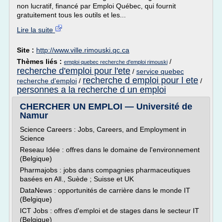
non lucratif, financé par Emploi Québec, qui fournit
gratuitement tous les outils et les...
Lire la suite
Site :
http://www.ville.rimouski.qc.ca
Thèmes liés :
/
emploi quebec recherche d'emploi rimouski
recherche d'emploi pour l'ete
/
service quebec
recherche d emploi pour l ete
recherche d'emploi
/
/
personnes a la recherche d un emploi
CHERCHER UN EMPLOI — Université de
Namur
Science Careers : Jobs, Careers, and Employment in
Science
Reseau Idée : offres dans le domaine de l'environnement
(Belgique)
Pharmajobs : jobs dans compagnies pharmaceutiques
basées en All., Suède ; Suisse et UK
DataNews : opportunités de carrière dans le monde IT
(Belgique)
ICT Jobs : offres d'emploi et de stages dans le secteur IT
(Belgique)