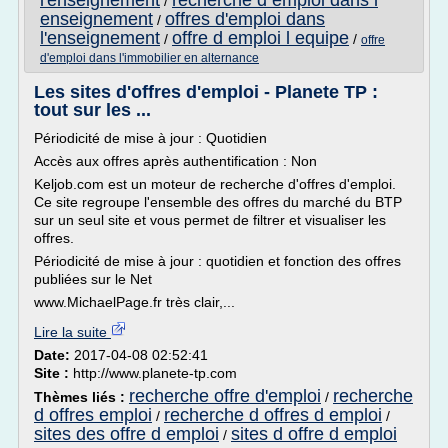
l'enseignement
recherche d emploi dans l
/
enseignement
offres d'emploi dans
/
l'enseignement
offre d emploi l equipe
/
/
offre
d'emploi dans l'immobilier en alternance
Les sites d'offres d'emploi - Planete TP :
tout sur les ...
Périodicité de mise à jour : Quotidien
Accès aux offres après authentification : Non
Keljob.com est un moteur de recherche d'offres d'emploi.
Ce site regroupe l'ensemble des offres du marché du BTP
sur un seul site et vous permet de filtrer et visualiser les
offres.
Périodicité de mise à jour : quotidien et fonction des offres
publiées sur le Net
www.MichaelPage.fr très clair,...
Lire la suite
Date:
2017-04-08 02:52:41
Site :
http://www.planete-tp.com
recherche offre d'emploi
recherche
Thèmes liés :
/
d offres emploi
recherche d offres d emploi
/
/
sites des offre d emploi
sites d offre d emploi
/