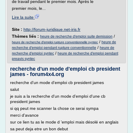
de travail pendant le premier mois. Après le
premier mois, le...
Lire la suite
Site :
http://forum-juridique.net-iris.fr
Thèmes liés :
/
heure de recherche d'emploi suite demission
/
heure de
heure de recherche d'emploi rupture conventionnelle syntec
/
recherche d'emploi pendant rupture conventionnelle
heure de
/
recherche d'emploi syntec
heure de recherche d'emploi pendant
preavis syntec
recherche d'un mode d'emploi cb president
james - forum4x4.org
recherche d'un mode d'emploi cb president james
salut
je suis a la recherche d'un mode d'emploi d'une cb
president james
si qq peut me scanner la chose ce serai sympa
merci d'avance
sur ce lien tu as le mode d 'emploi mais désolé en anglais
sa peut deja etre un bon debut