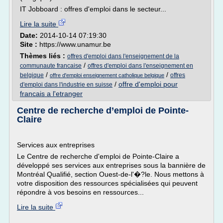
IT Jobboard : offres d'emploi dans le secteur...
Lire la suite
Date:
2014-10-14 07:19:30
Site :
https://www.unamur.be
Thèmes liés :
offres d'emploi dans l'enseignement de la
/
communaute francaise
offres d'emploi dans l'enseignement en
/
/
belgique
offres
offre d'emploi enseignement catholique belgique
/
offre d'emploi pour
d'emploi dans l'industrie en suisse
francais a l'etranger
Centre de recherche d’emploi de Pointe-
Claire
Services aux entreprises
Le Centre de recherche d'emploi de Pointe-Claire a
développé ses services aux entreprises sous la bannière de
Montréal Qualifié, section Ouest-de-l'�?le. Nous mettons à
votre disposition des ressources spécialisées qui peuvent
répondre à vos besoins en ressources...
Lire la suite