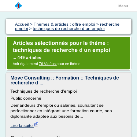
Menu
Accueil
>
Thèmes & articles : offre emploi
>
recherche
emploi
>
techniques de recherche d un emploi
Articles sélectionnés pour le thème :
techniques de recherche d un emploi
449 articles
→
Voir également
76 Vidéos
pour ce thème
Move Consulting :: Formation :: Techniques de
recherche d ...
Techniques de recherche d'emploi
Public concerné
Demandeurs d'emploi ou salariés, souhaitant se
perfectionner en intégrant une formation courte, non
diplômante adaptée aux besoins de...
Lire la suite