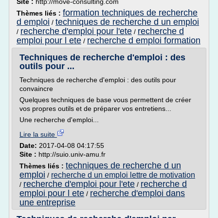
Site :
http://move-consulting.com
formation techniques de recherche
Thèmes liés :
d emploi
techniques de recherche d un emploi
/
recherche d'emploi pour l'ete
recherche d
/
/
emploi pour l ete
recherche d emploi formation
/
Techniques de recherche d'emploi : des
outils pour ...
Techniques de recherche d'emploi : des outils pour
convaincre
Quelques techniques de base vous permettent de créer
vos propres outils et de préparer vos entretiens...
Une recherche d'emploi...
Lire la suite
Date:
2017-04-08 04:17:55
Site :
http://suio.univ-amu.fr
techniques de recherche d un
Thèmes liés :
emploi
recherche d un emploi lettre de motivation
/
recherche d'emploi pour l'ete
recherche d
/
/
emploi pour l ete
recherche d'emploi dans
/
une entreprise