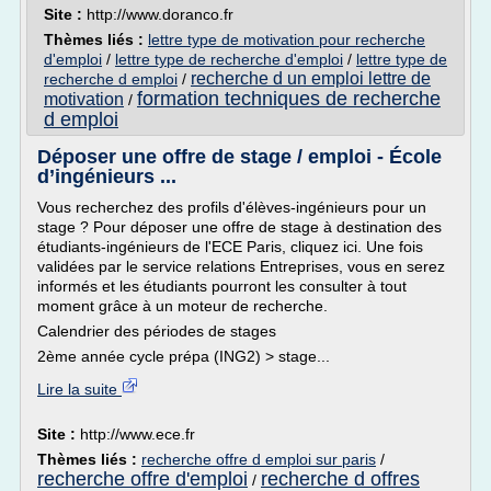
Site :
http://www.doranco.fr
Thèmes liés :
lettre type de motivation pour recherche
d'emploi
/
lettre type de recherche d'emploi
/
lettre type de
recherche d un emploi lettre de
recherche d emploi
/
formation techniques de recherche
motivation
/
d emploi
Déposer une offre de stage / emploi - École
d’ingénieurs ...
Vous recherchez des profils d'élèves-ingénieurs pour un
stage ? Pour déposer une offre de stage à destination des
étudiants-ingénieurs de l'ECE Paris, cliquez ici. Une fois
validées par le service relations Entreprises, vous en serez
informés et les étudiants pourront les consulter à tout
moment grâce à un moteur de recherche.
Calendrier des périodes de stages
2ème année cycle prépa (ING2) > stage...
Lire la suite
Site :
http://www.ece.fr
Thèmes liés :
recherche offre d emploi sur paris
/
recherche offre d'emploi
recherche d offres
/