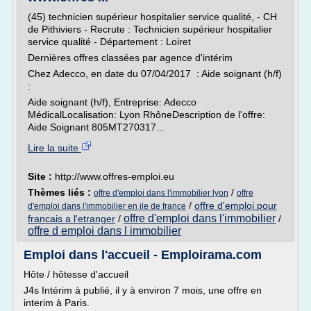
(45) technicien supérieur hospitalier service qualité, - CH
de Pithiviers - Recrute : Technicien supérieur hospitalier
service qualité - Département : Loiret
Dernières offres classées par agence d'intérim
Chez Adecco, en date du 07/04/2017 : Aide soignant (h/f)
:
Aide soignant (h/f), Entreprise: Adecco
MédicalLocalisation: Lyon RhôneDescription de l'offre:
Aide Soignant 805MT270317...
Lire la suite
Site :
http://www.offres-emploi.eu
Thèmes liés :
/
offre d'emploi dans l'immobilier lyon
offre
/
offre d'emploi pour
d'emploi dans l'immobilier en ile de france
offre d'emploi dans l'immobilier
francais a l'etranger
/
/
offre d emploi dans l immobilier
Emploi dans l'accueil - Emploirama.com
Hôte / hôtesse d'accueil
J4s Intérim à publié, il y à environ 7 mois, une offre en
interim à Paris.