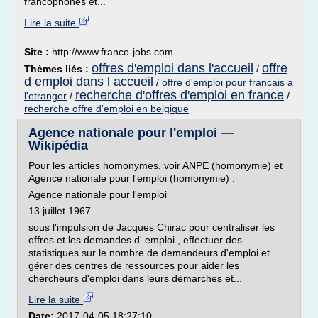
francophones et...
Lire la suite
Site :
http://www.franco-jobs.com
offres d'emploi dans l'accueil
offre
Thèmes liés :
/
d emploi dans l accueil
/
offre d'emploi pour francais a
recherche d'offres d'emploi en france
l'etranger
/
/
recherche offre d'emploi en belgique
Agence nationale pour l'emploi —
Wikipédia
Pour les articles homonymes, voir ANPE (homonymie) et
Agence nationale pour l'emploi (homonymie) .
Agence nationale pour l'emploi
13 juillet 1967
sous l'impulsion de Jacques Chirac pour centraliser les
offres et les demandes d' emploi , effectuer des
statistiques sur le nombre de demandeurs d'emploi et
gérer des centres de ressources pour aider les
chercheurs d'emploi dans leurs démarches et...
Lire la suite
Date:
2017-04-05 18:27:10