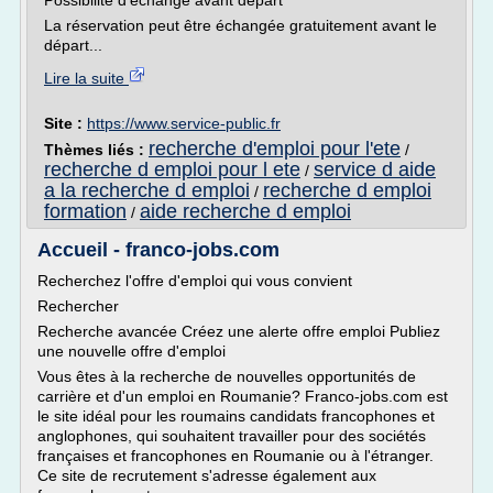
Possibilité d'échange avant départ
La réservation peut être échangée gratuitement avant le
départ...
Lire la suite
Site :
https://www.service-public.fr
recherche d'emploi pour l'ete
Thèmes liés :
/
recherche d emploi pour l ete
service d aide
/
a la recherche d emploi
recherche d emploi
/
formation
aide recherche d emploi
/
Accueil - franco-jobs.com
Recherchez l'offre d'emploi qui vous convient
Rechercher
Recherche avancée Créez une alerte offre emploi Publiez
une nouvelle offre d'emploi
Vous êtes à la recherche de nouvelles opportunités de
carrière et d'un emploi en Roumanie? Franco-jobs.com est
le site idéal pour les roumains candidats francophones et
anglophones, qui souhaitent travailler pour des sociétés
françaises et francophones en Roumanie ou à l'étranger.
Ce site de recrutement s'adresse également aux