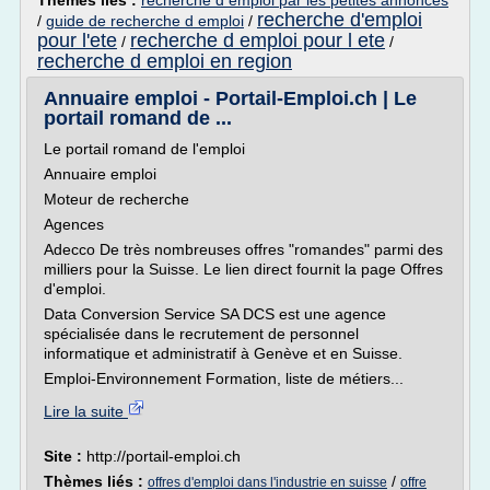
Thèmes liés :
recherche d emploi par les petites annonces
recherche d'emploi
/
guide de recherche d emploi
/
pour l'ete
recherche d emploi pour l ete
/
/
recherche d emploi en region
Annuaire emploi - Portail-Emploi.ch | Le
portail romand de ...
Le portail romand de l'emploi
Annuaire emploi
Moteur de recherche
Agences
Adecco De très nombreuses offres "romandes" parmi des
milliers pour la Suisse. Le lien direct fournit la page Offres
d'emploi.
Data Conversion Service SA DCS est une agence
spécialisée dans le recrutement de personnel
informatique et administratif à Genève et en Suisse.
Emploi-Environnement Formation, liste de métiers...
Lire la suite
Site :
http://portail-emploi.ch
Thèmes liés :
/
offres d'emploi dans l'industrie en suisse
offre