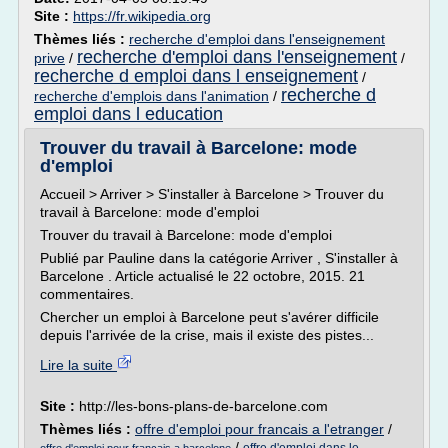
Site :
https://fr.wikipedia.org
Thèmes liés :
recherche d'emploi dans l'enseignement
recherche d'emploi dans l'enseignement
prive
/
/
recherche d emploi dans l enseignement
/
recherche d
recherche d'emplois dans l'animation
/
emploi dans l education
Trouver du travail à Barcelone: mode
d'emploi
Accueil > Arriver > S'installer à Barcelone > Trouver du
travail à Barcelone: mode d'emploi
Trouver du travail à Barcelone: mode d'emploi
Publié par Pauline dans la catégorie Arriver , S'installer à
Barcelone . Article actualisé le 22 octobre, 2015. 21
commentaires.
Chercher un emploi à Barcelone peut s'avérer difficile
depuis l'arrivée de la crise, mais il existe des pistes...
Lire la suite
Site :
http://les-bons-plans-de-barcelone.com
Thèmes liés :
offre d'emploi pour francais a l'etranger
/
/