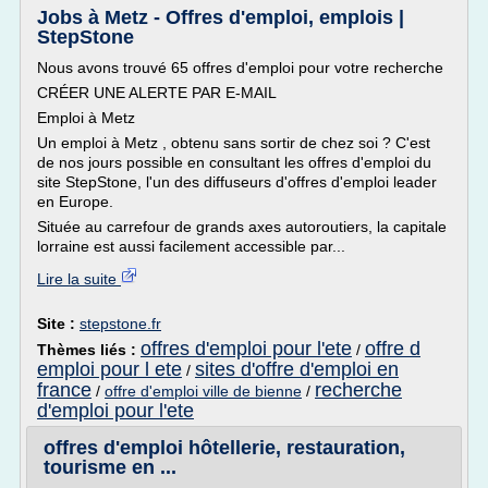
Jobs à Metz - Offres d'emploi, emplois |
StepStone
Nous avons trouvé 65 offres d'emploi pour votre recherche
CRÉER UNE ALERTE PAR E-MAIL
Emploi à Metz
Un emploi à Metz , obtenu sans sortir de chez soi ? C'est
de nos jours possible en consultant les offres d'emploi du
site StepStone, l'un des diffuseurs d'offres d'emploi leader
en Europe.
Située au carrefour de grands axes autoroutiers, la capitale
lorraine est aussi facilement accessible par...
Lire la suite
Site :
stepstone.fr
offres d'emploi pour l'ete
offre d
Thèmes liés :
/
emploi pour l ete
sites d'offre d'emploi en
/
france
recherche
/
offre d'emploi ville de bienne
/
d'emploi pour l'ete
offres d'emploi hôtellerie, restauration,
tourisme en ...