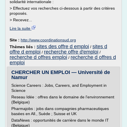
solidarité internationale :
> Effectuez vos recherches ci-dessous à partir des critères
proposés.
> Recevez...
Lire la suite
Site :
http://www.coordinationsud.org
sites des offre d emploi
sites d
Thèmes liés :
/
offre d emploi
recherche offre d'emploi
/
/
recherche d offres emploi
recherche d offres d
/
emploi
CHERCHER UN EMPLOI — Université de
Namur
Science Careers : Jobs, Careers, and Employment in
Science
Reseau Idée : offres dans le domaine de l'environnement
(Belgique)
Pharmajobs : jobs dans compagnies pharmaceutiques
basées en All., Suède ; Suisse et UK
DataNews : opportunités de carrière dans le monde IT
(Belgique)