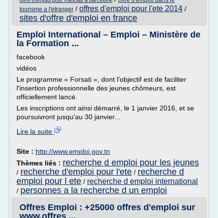
offre d'emploi dans le
offre d'emploi pour francais a barcelone
offres d'emploi pour l'ete 2014
/
/
tourisme a l'etranger
sites d'offre d'emploi en france
Emploi International – Emploi – Ministère de
la Formation ...
facebook
vidéos
Le programme « Forsati », dont l'objectif est de faciliter
l'insertion professionnelle des jeunes chômeurs, est
officiellement lancé.
Les inscriptions ont ainsi démarré, le 1 janvier 2016, et se
poursuivront jusqu'au 30 janvier...
Lire la suite
Site :
http://www.emploi.gov.tn
recherche d emploi pour les jeunes
Thèmes liés :
recherche d'emploi pour l'ete
recherche d
/
/
emploi pour l ete
recherche d emploi international
/
personnes a la recherche d un emploi
/
Offres Emploi : +25000 offres d'emploi sur
www.offres ...