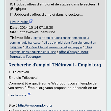
ICT Jobs : offres d'emploi et de stages dans le secteur IT
(Belgique)
IT Jobboard : offres d'emploi dans le secteur...
Lire la suite
Date:
2014-10-14 07:19:30
Site :
https://www.unamur.be
Thèmes liés :
offres d'emploi dans l'enseignement de la
/
communaute francaise
offres d'emploi dans l'enseignement en
/
/
belgique
offres
offre d'emploi enseignement catholique belgique
/
offre d'emploi pour
d'emploi dans l'industrie en suisse
francais a l'etranger
Recherche d'emploi Télétravail - Emploi.org
> Télétravail
Emplois Télétravail
Comment être guidé sur le Web pour trouver l'emploi de
vos rêves ? Emploi.org vous propose de découvrir en un...
Lire la suite
Site :
http://www.emploi.org