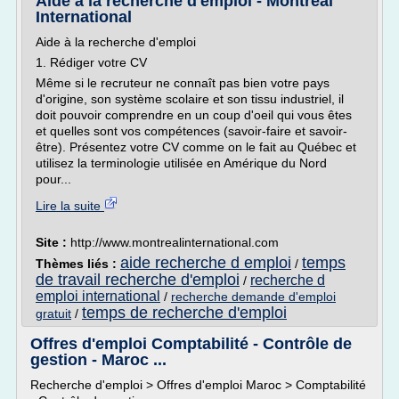
Aide à la recherche d'emploi - Montréal
International
Aide à la recherche d'emploi
1. Rédiger votre CV
Même si le recruteur ne connaît pas bien votre pays
d'origine, son système scolaire et son tissu industriel, il
doit pouvoir comprendre en un coup d'oeil qui vous êtes
et quelles sont vos compétences (savoir-faire et savoir-
être). Présentez votre CV comme on le fait au Québec et
utilisez la terminologie utilisée en Amérique du Nord
pour...
Lire la suite
Site :
http://www.montrealinternational.com
aide recherche d emploi
temps
Thèmes liés :
/
de travail recherche d'emploi
recherche d
/
emploi international
/
recherche demande d'emploi
temps de recherche d'emploi
gratuit
/
Offres d'emploi Comptabilité - Contrôle de
gestion - Maroc ...
Recherche d'emploi > Offres d'emploi Maroc > Comptabilité