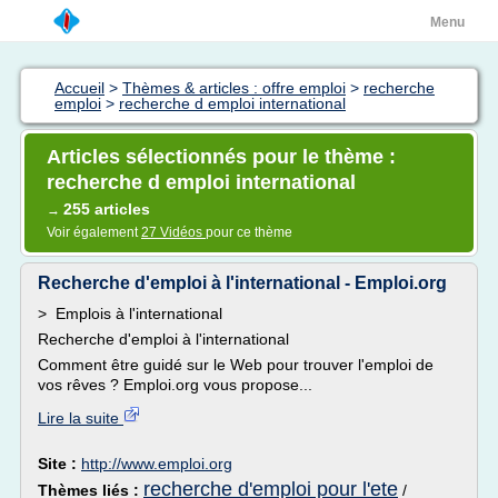
Menu
Accueil
>
Thèmes & articles : offre emploi
>
recherche
emploi
>
recherche d emploi international
Articles sélectionnés pour le thème :
recherche d emploi international
255 articles
→
Voir également
27 Vidéos
pour ce thème
Recherche d'emploi à l'international - Emploi.org
> Emplois à l'international
Recherche d'emploi à l'international
Comment être guidé sur le Web pour trouver l'emploi de
vos rêves ? Emploi.org vous propose...
Lire la suite
Site :
http://www.emploi.org
recherche d'emploi pour l'ete
Thèmes liés :
/