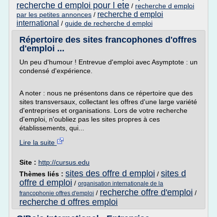
recherche d emploi pour l ete
/
recherche d emploi
recherche d emploi
par les petites annonces
/
international
/
guide de recherche d emploi
Répertoire des sites francophones d'offres
d'emploi ...
Un peu d'humour ! Entrevue d'emploi avec Asymptote : un
condensé d'expérience.
A noter : nous ne présentons dans ce répertoire que des
sites transversaux, collectant les offres d'une large variété
d'entreprises et organisations. Lors de votre recherche
d'emploi, n'oubliez pas les sites propres à ces
établissements, qui...
Lire la suite
Site :
http://cursus.edu
sites des offre d emploi
sites d
Thèmes liés :
/
offre d emploi
/
organisation internationale de la
recherche offre d'emploi
/
/
francophonie offres d'emploi
recherche d offres emploi