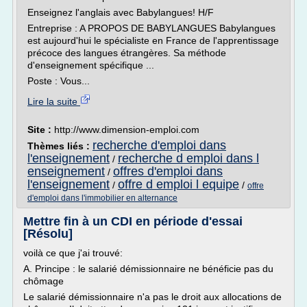
Enseignez l'anglais avec Babylangues! H/F
Entreprise : A PROPOS DE BABYLANGUES Babylangues
est aujourd'hui le spécialiste en France de l'apprentissage
précoce des langues étrangères. Sa méthode
d'enseignement spécifique ...
Poste : Vous...
Lire la suite
Site :
http://www.dimension-emploi.com
recherche d'emploi dans
Thèmes liés :
l'enseignement
recherche d emploi dans l
/
enseignement
offres d'emploi dans
/
l'enseignement
offre d emploi l equipe
/
/
offre
d'emploi dans l'immobilier en alternance
Mettre fin à un CDI en période d'essai
[Résolu]
voilà ce que j'ai trouvé:
A. Principe : le salarié démissionnaire ne bénéficie pas du
chômage
Le salarié démissionnaire n'a pas le droit aux allocations de