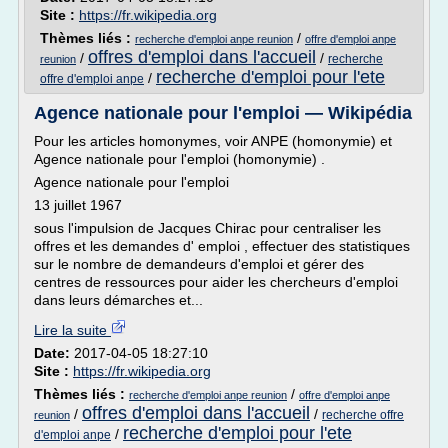
Site :
https://fr.wikipedia.org
Thèmes liés :
/
recherche d'emploi anpe reunion
offre d'emploi anpe
offres d'emploi dans l'accueil
/
/
recherche
reunion
recherche d'emploi pour l'ete
/
offre d'emploi anpe
Agence nationale pour l'emploi — Wikipédia
Pour les articles homonymes, voir ANPE (homonymie) et
Agence nationale pour l'emploi (homonymie) .
Agence nationale pour l'emploi
13 juillet 1967
sous l'impulsion de Jacques Chirac pour centraliser les
offres et les demandes d' emploi , effectuer des statistiques
sur le nombre de demandeurs d'emploi et gérer des
centres de ressources pour aider les chercheurs d'emploi
dans leurs démarches et...
Lire la suite
Date:
2017-04-05 18:27:10
Site :
https://fr.wikipedia.org
Thèmes liés :
/
recherche d'emploi anpe reunion
offre d'emploi anpe
offres d'emploi dans l'accueil
/
/
recherche offre
reunion
recherche d'emploi pour l'ete
/
d'emploi anpe