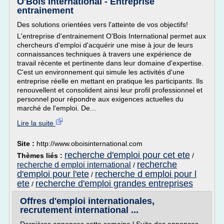
O'Bois International - Entreprise
entrainement
Des solutions orientées vers l'atteinte de vos objectifs!
L'entreprise d'entrainement O'Bois International permet aux
chercheurs d'emploi d'acquérir une mise à jour de leurs
connaissances techniques à travers une expérience de
travail récente et pertinente dans leur domaine d'expertise.
C'est un environnement qui simule les activités d'une
entreprise réelle en mettant en pratique les participants. Ils
renouvellent et consolident ainsi leur profil professionnel et
personnel pour répondre aux exigences actuelles du
marché de l'emploi. De...
Lire la suite
Site :
http://www.oboisinternational.com
recherche d'emploi pour cet ete
Thèmes liés :
/
recherche
recherche d emploi international
/
d'emploi pour l'ete
recherche d emploi pour l
/
ete
recherche d'emploi grandes entreprises
/
Offres d'emploi internationales,
recrutement international ...