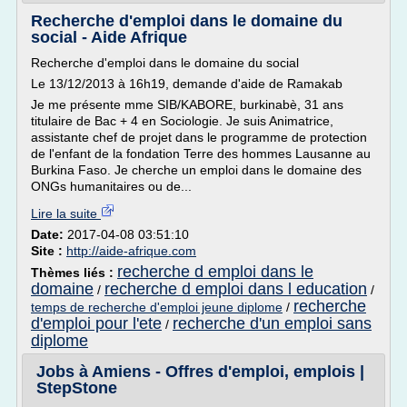
Recherche d'emploi dans le domaine du
social - Aide Afrique
Recherche d'emploi dans le domaine du social
Le 13/12/2013 à 16h19, demande d'aide de Ramakab
Je me présente mme SIB/KABORE, burkinabè, 31 ans
titulaire de Bac + 4 en Sociologie. Je suis Animatrice,
assistante chef de projet dans le programme de protection
de l'enfant de la fondation Terre des hommes Lausanne au
Burkina Faso. Je cherche un emploi dans le domaine des
ONGs humanitaires ou de...
Lire la suite
Date:
2017-04-08 03:51:10
Site :
http://aide-afrique.com
recherche d emploi dans le
Thèmes liés :
domaine
recherche d emploi dans l education
/
/
recherche
temps de recherche d'emploi jeune diplome
/
d'emploi pour l'ete
recherche d'un emploi sans
/
diplome
Jobs à Amiens - Offres d'emploi, emplois |
StepStone