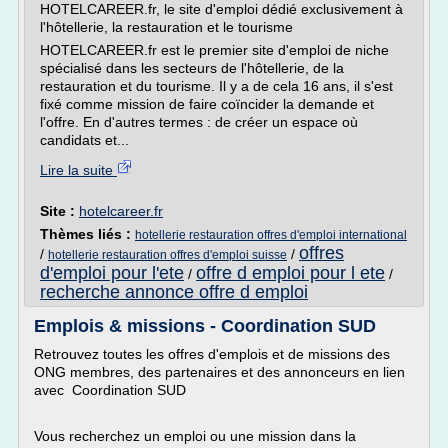
HOTELCAREER.fr, le site d'emploi dédié exclusivement à
l'hôtellerie, la restauration et le tourisme
HOTELCAREER.fr est le premier site d'emploi de niche
spécialisé dans les secteurs de l'hôtellerie, de la
restauration et du tourisme. Il y a de cela 16 ans, il s'est
fixé comme mission de faire coïncider la demande et
l'offre. En d'autres termes : de créer un espace où
candidats et...
Lire la suite
Site :
hotelcareer.fr
Thèmes liés :
hotellerie restauration offres d'emploi international
offres
/
/
hotellerie restauration offres d'emploi suisse
d'emploi pour l'ete
offre d emploi pour l ete
/
/
recherche annonce offre d emploi
Emplois & missions - Coordination SUD
Retrouvez toutes les offres d'emplois et de missions des
ONG membres, des partenaires et des annonceurs en lien
avec Coordination SUD
Vous recherchez un emploi ou une mission dans la