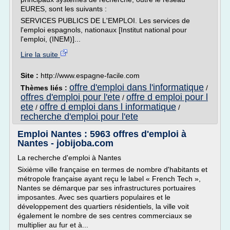
EURES, sont les suivants :
SERVICES PUBLICS DE L'EMPLOI. Les services de
l'emploi espagnols, nationaux [Institut national pour
l'emploi, (INEM)]...
Lire la suite
Site :
http://www.espagne-facile.com
offre d'emploi dans l'informatique
Thèmes liés :
/
offres d'emploi pour l'ete
offre d emploi pour l
/
ete
offre d emploi dans l informatique
/
/
recherche d'emploi pour l'ete
Emploi Nantes : 5963 offres d'emploi à
Nantes - jobijoba.com
La recherche d'emploi à Nantes
Sixième ville française en termes de nombre d'habitants et
métropole française ayant reçu le label « French Tech »,
Nantes se démarque par ses infrastructures portuaires
imposantes. Avec ses quartiers populaires et le
développement des quartiers résidentiels, la ville voit
également le nombre de ses centres commerciaux se
multiplier au fur et à...