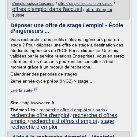
/
/
d'emploi suisse lausanne
offre d'emploi industrie en suisse
offres d'emploi dans l'accueil
/
offre d'emploi
suisse
Déposer une offre de stage / emploi - École
d’ingénieurs ...
Vous recherchez des profils d'élèves-ingénieurs pour un
stage ? Pour déposer une offre de stage à destination des
étudiants-ingénieurs de l'ECE Paris, cliquez ici. Une fois
validées par le service relations Entreprises, vous en serez
informés et les étudiants pourront les consulter à tout
moment grâce à un moteur de recherche.
Calendrier des périodes de stages
2ème année cycle prépa (ING2) > stage...
Lire la suite
Site :
http://www.ece.fr
Thèmes liés :
recherche offre d emploi sur paris
/
recherche offre d'emploi
recherche d offres
/
emploi
recherche d offres d emploi
stage
/
/
recherche d emploi