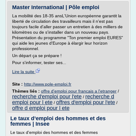
Master International | Pôle emploi
La mobilité des 18-35 ansL'Union européenne garantit la
liberté de circulation des travailleurs mais il n'est pas
toujours facile d'aller passer un entretien à des milliers de
kilomètres ou de s'installer dans un nouveau pays.
Présentation du programme "Ton premier emploi EURES"
qui aide les jeunes d'Europe à élargir leur horizon
professionnel.
Un départ ça se prépare !
Pour s'informer, tester ses...
Lire la suite
Site :
http://www.pole-emploi.fr
Thèmes liés :
offre d'emploi pour francais a l'etranger
/
recherche d'emploi pour l'ete
recherche d
/
emploi pour l ete
offres d'emploi pour l'ete
/
/
offre d emploi pour l ete
Le taux d’emploi des hommes et des
femmes | Insee
Le taux d'emploi des hommes et des femmes