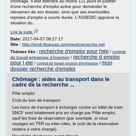
chômage. Il doit attendre au moins 121 jours et justifier
d'une recherche d'emploi active pour demander le
réexamen de son dossier, ainsi que ses éventuelles
reprises d'emploi à courte durée. L'ASSEDIC apprécie la
situation du...
Lire la suite
Date:
2017-04-07 08:27:17
Site :
http://droit-finances.commentcamarche.net
recherche d'emploi pour l'ete
Thèmes liés :
/
contrat
recherche d emploi
de travail entreprise d'insertion
/
pour l ete
mon
/
/
contrat de travail cession d'entreprise
dossier recherche d'emploi
Chômage : aides au transport dans le
cadre de la recherche ...
Pôle emploi
Coût du bon de transport
Les bons de transport à échanger contre un billet de train
SNCF sont totalement pris en charge par Pôle emploi,
sauf les frais de réservation (par exemple, si vous
voyagez en TER ou inter-cités, le coût de la réservation
restera à votre charge).