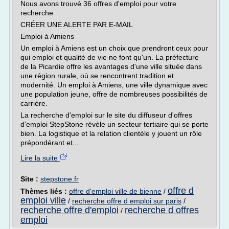
Nous avons trouvé 36 offres d'emploi pour votre
recherche
CRÉER UNE ALERTE PAR E-MAIL
Emploi à Amiens
Un emploi à Amiens est un choix que prendront ceux pour
qui emploi et qualité de vie ne font qu'un. La préfecture
de la Picardie offre les avantages d'une ville située dans
une région rurale, où se rencontrent tradition et
modernité. Un emploi à Amiens, une ville dynamique avec
une population jeune, offre de nombreuses possibilités de
carrière.
La recherche d'emploi sur le site du diffuseur d'offres
d'emploi StepStone révèle un secteur tertiaire qui se porte
bien. La logistique et la relation clientèle y jouent un rôle
prépondérant et...
Lire la suite
Site :
stepstone.fr
offre d
Thèmes liés :
offre d'emploi ville de bienne
/
emploi ville
/
recherche offre d emploi sur paris
/
recherche offre d'emploi
recherche d offres
/
emploi