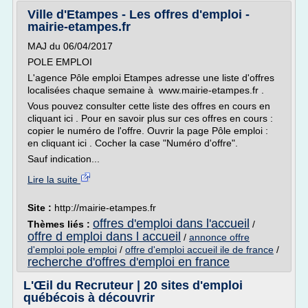
Ville d'Etampes - Les offres d'emploi -
mairie-etampes.fr
MAJ du 06/04/2017
POLE EMPLOI
L'agence Pôle emploi Etampes adresse une liste d'offres
localisées chaque semaine à www.mairie-etampes.fr .
Vous pouvez consulter cette liste des offres en cours en
cliquant ici . Pour en savoir plus sur ces offres en cours :
copier le numéro de l'offre. Ouvrir la page Pôle emploi :
en cliquant ici . Cocher la case "Numéro d'offre".
Sauf indication...
Lire la suite
Site :
http://mairie-etampes.fr
offres d'emploi dans l'accueil
Thèmes liés :
/
offre d emploi dans l accueil
/
annonce offre
d'emploi pole emploi
/
offre d'emploi accueil ile de france
/
recherche d'offres d'emploi en france
L'Œil du Recruteur | 20 sites d'emploi
québécois à découvrir