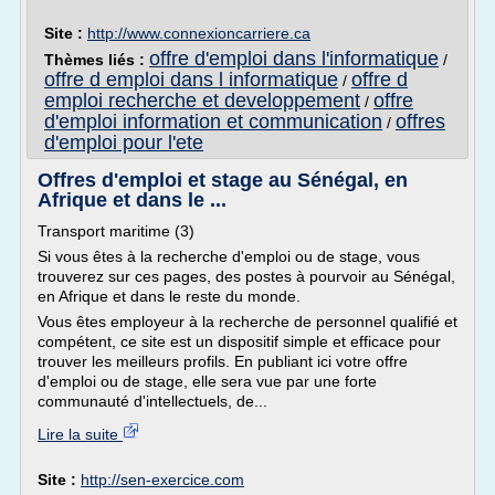
Site :
http://www.connexioncarriere.ca
offre d'emploi dans l'informatique
Thèmes liés :
/
offre d emploi dans l informatique
offre d
/
emploi recherche et developpement
offre
/
d'emploi information et communication
offres
/
d'emploi pour l'ete
Offres d'emploi et stage au Sénégal, en
Afrique et dans le ...
Transport maritime (3)
Si vous êtes à la recherche d'emploi ou de stage, vous
trouverez sur ces pages, des postes à pourvoir au Sénégal,
en Afrique et dans le reste du monde.
Vous êtes employeur à la recherche de personnel qualifié et
compétent, ce site est un dispositif simple et efficace pour
trouver les meilleurs profils. En publiant ici votre offre
d'emploi ou de stage, elle sera vue par une forte
communauté d'intellectuels, de...
Lire la suite
Site :
http://sen-exercice.com