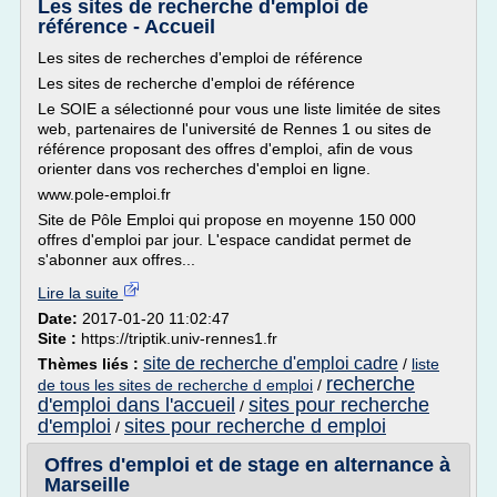
Les sites de recherche d'emploi de
référence - Accueil
Les sites de recherches d'emploi de référence
Les sites de recherche d'emploi de référence
Le SOIE a sélectionné pour vous une liste limitée de sites
web, partenaires de l'université de Rennes 1 ou sites de
référence proposant des offres d'emploi, afin de vous
orienter dans vos recherches d'emploi en ligne.
www.pole-emploi.fr
Site de Pôle Emploi qui propose en moyenne 150 000
offres d'emploi par jour. L'espace candidat permet de
s'abonner aux offres...
Lire la suite
Date:
2017-01-20 11:02:47
Site :
https://triptik.univ-rennes1.fr
site de recherche d'emploi cadre
Thèmes liés :
/
liste
recherche
de tous les sites de recherche d emploi
/
d'emploi dans l'accueil
sites pour recherche
/
d'emploi
sites pour recherche d emploi
/
Offres d'emploi et de stage en alternance à
Marseille