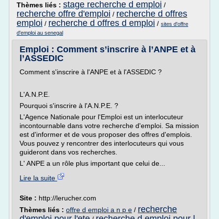
stage recherche d emploi
Thèmes liés :
/
recherche offre d'emploi
recherche d offres
/
emploi
recherche d offres d emploi
/
/
sites d'offre
d'emploi au senegal
Emploi : Comment s’inscrire à l’ANPE et à
l’ASSEDIC
Comment s'inscrire à l'ANPE et à l'ASSEDIC ?
L'A.N.P.E.
Pourquoi s'inscrire à l'A.N.P.E. ?
L'Agence Nationale pour l'Emploi est un interlocuteur
incontournable dans votre recherche d'emploi. Sa mission
est d'informer et de vous proposer des offres d'emplois.
Vous pouvez y rencontrer des interlocuteurs qui vous
guideront dans vos recherches.
L' ANPE a un rôle plus important que celui de...
Lire la suite
Site :
http://lerucher.com
recherche
Thèmes liés :
offre d emploi a n p e
/
d'emploi pour l'ete
recherche d emploi pour l