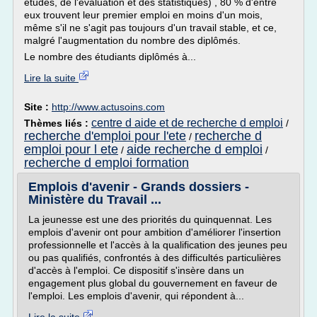
études, de l'évaluation et des statistiques) , 80 % d'entre
eux trouvent leur premier emploi en moins d'un mois,
même s'il ne s'agit pas toujours d'un travail stable, et ce,
malgré l'augmentation du nombre des diplômés.
Le nombre des étudiants diplômés à...
Lire la suite
Site :
http://www.actusoins.com
centre d aide et de recherche d emploi
Thèmes liés :
/
recherche d'emploi pour l'ete
recherche d
/
emploi pour l ete
aide recherche d emploi
/
/
recherche d emploi formation
Emplois d'avenir - Grands dossiers -
Ministère du Travail ...
La jeunesse est une des priorités du quinquennat. Les
emplois d'avenir ont pour ambition d'améliorer l'insertion
professionnelle et l'accès à la qualification des jeunes peu
ou pas qualifiés, confrontés à des difficultés particulières
d'accès à l'emploi. Ce dispositif s'insère dans un
engagement plus global du gouvernement en faveur de
l'emploi. Les emplois d'avenir, qui répondent à...