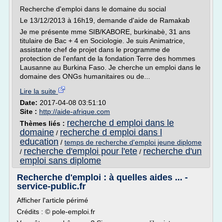
Recherche d'emploi dans le domaine du social
Le 13/12/2013 à 16h19, demande d'aide de Ramakab
Je me présente mme SIB/KABORE, burkinabè, 31 ans
titulaire de Bac + 4 en Sociologie. Je suis Animatrice,
assistante chef de projet dans le programme de
protection de l'enfant de la fondation Terre des hommes
Lausanne au Burkina Faso. Je cherche un emploi dans le
domaine des ONGs humanitaires ou de...
Lire la suite
Date:
2017-04-08 03:51:10
Site :
http://aide-afrique.com
recherche d emploi dans le
Thèmes liés :
domaine
recherche d emploi dans l
/
education
/
temps de recherche d'emploi jeune diplome
recherche d'emploi pour l'ete
recherche d'un
/
/
emploi sans diplome
Recherche d'emploi : à quelles aides ... -
service-public.fr
Afficher l'article périmé
Crédits : © pole-emploi.fr