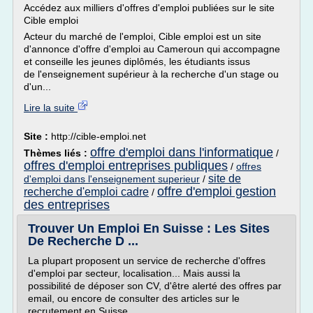
Accédez aux milliers d'offres d'emploi publiées sur le site
Cible emploi
Acteur du marché de l'emploi, Cible emploi est un site
d'annonce d'offre d'emploi au Cameroun qui accompagne
et conseille les jeunes diplômés, les étudiants issus
de l'enseignement supérieur à la recherche d'un stage ou
d'un...
Lire la suite
Site :
http://cible-emploi.net
offre d'emploi dans l'informatique
Thèmes liés :
/
offres d'emploi entreprises publiques
/
offres
site de
d'emploi dans l'enseignement superieur
/
offre d'emploi gestion
recherche d'emploi cadre
/
des entreprises
Trouver Un Emploi En Suisse : Les Sites
De Recherche D ...
La plupart proposent un service de recherche d'offres
d'emploi par secteur, localisation... Mais aussi la
possibilité de déposer son CV, d'être alerté des offres par
email, ou encore de consulter des articles sur le
recrutement en Suisse.