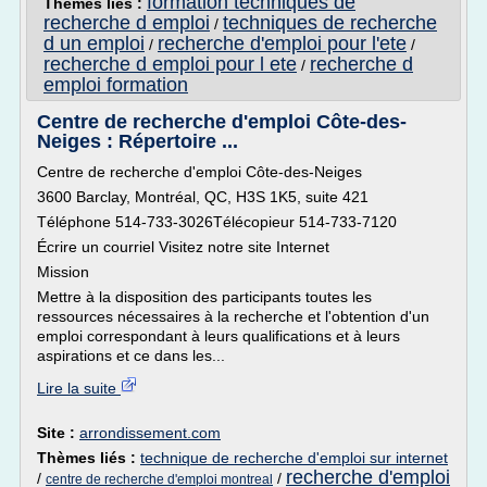
formation techniques de
Thèmes liés :
recherche d emploi
techniques de recherche
/
d un emploi
recherche d'emploi pour l'ete
/
/
recherche d emploi pour l ete
recherche d
/
emploi formation
Centre de recherche d'emploi Côte-des-
Neiges : Répertoire ...
Centre de recherche d'emploi Côte-des-Neiges
3600 Barclay, Montréal, QC, H3S 1K5, suite 421
Téléphone 514-733-3026Télécopieur 514-733-7120
Écrire un courriel Visitez notre site Internet
Mission
Mettre à la disposition des participants toutes les
ressources nécessaires à la recherche et l'obtention d'un
emploi correspondant à leurs qualifications et à leurs
aspirations et ce dans les...
Lire la suite
Site :
arrondissement.com
Thèmes liés :
technique de recherche d'emploi sur internet
recherche d'emploi
/
/
centre de recherche d'emploi montreal