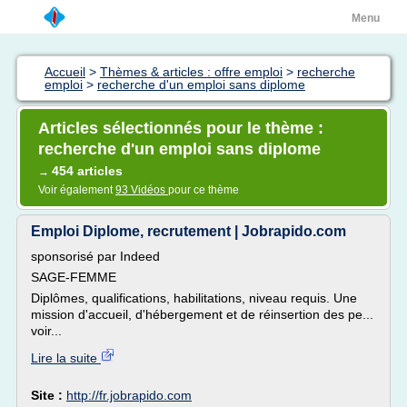
Menu
Accueil
>
Thèmes & articles : offre emploi
>
recherche
emploi
>
recherche d'un emploi sans diplome
Articles sélectionnés pour le thème :
recherche d'un emploi sans diplome
454 articles
→
Voir également
93 Vidéos
pour ce thème
Emploi Diplome, recrutement | Jobrapido.com
sponsorisé par Indeed
SAGE-FEMME
Diplômes, qualifications, habilitations, niveau requis. Une
mission d'accueil, d'hébergement et de réinsertion des pe...
voir...
Lire la suite
Site :
http://fr.jobrapido.com