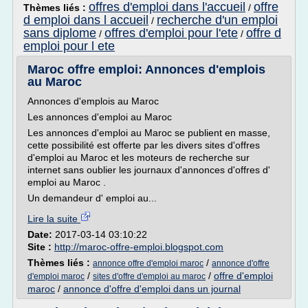
offres d'emploi dans l'accueil
offre
Thèmes liés :
/
d emploi dans l accueil
recherche d'un emploi
/
sans diplome
offres d'emploi pour l'ete
offre d
/
/
emploi pour l ete
Maroc offre emploi: Annonces d'emplois
au Maroc
Annonces d'emplois au Maroc
Les annonces d'emploi au Maroc
Les annonces d'emploi au Maroc se publient en masse,
cette possibilité est offerte par les divers sites d'offres
d'emploi au Maroc et les moteurs de recherche sur
internet sans oublier les journaux d'annonces d'offres d'
emploi au Maroc .
Un demandeur d' emploi au...
Lire la suite
Date:
2017-03-14 03:10:22
Site :
http://maroc-offre-emploi.blogspot.com
Thèmes liés :
/
annonce offre d'emploi maroc
annonce d'offre
/
/
offre d'emploi
d'emploi maroc
sites d'offre d'emploi au maroc
maroc
/
annonce d'offre d'emploi dans un journal