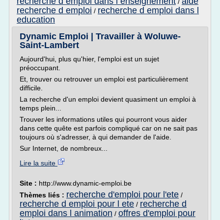
recherche d emploi dans l enseignement
aide
/
recherche d emploi
recherche d emploi dans l
/
education
Dynamic Emploi | Travailler à Woluwe-
Saint-Lambert
Aujourd'hui, plus qu'hier, l'emploi est un sujet
préoccupant.
Et, trouver ou retrouver un emploi est particulièrement
difficile.
La recherche d'un emploi devient quasiment un emploi à
temps plein...
Trouver les informations utiles qui pourront vous aider
dans cette quête est parfois compliqué car on ne sait pas
toujours où s'adresser, à qui demander de l'aide.
Sur Internet, de nombreux...
Lire la suite
Site :
http://www.dynamic-emploi.be
recherche d'emploi pour l'ete
Thèmes liés :
/
recherche d emploi pour l ete
recherche d
/
emploi dans l animation
offres d'emploi pour
/