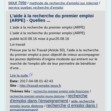
pour l'ete
/
methode de recherche d'emploi sur internet
/
service quebec recherche d'emploi
L’aide à la recherche du premier emploi
(ARPE) - Quelles ...
L'aide à la recherche du premier emploi (ARPE)
L'aide à la recherche du premier emploi (ARPE)
publié le10.08.16 mise à jour25.08.16
Loi travail
Prévue par la loi Travail (Article 50), l'aide à la recherche
du premier emploi a pour objectif de mieux accompagner
les jeunes diplômés d'origine modeste qui entrent sur le
marché de l'emploi afin de leur permettre de bénéficier
d'une...
Lire la suite
Date:
2017-04-08 01:42:43
Site :
http://travail-emploi.gouv.fr
Thèmes liés :
/
recherche premier emploi aide financiere
recherche
/
recherche premier emploi jeune diplome
d'emploi dans l'enseignement
/
aide recherche
recherche d emploi dans l
emploi jeune diplome
/
enseignement