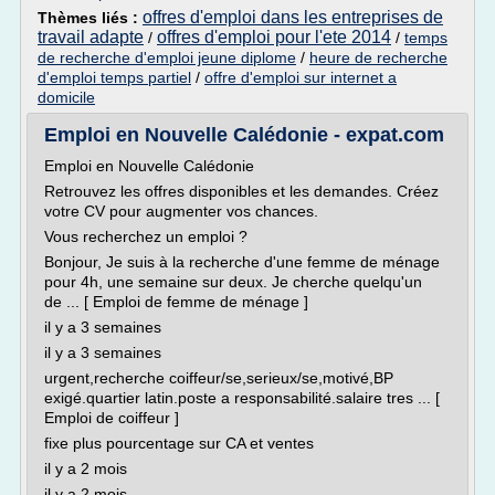
offres d'emploi dans les entreprises de
Thèmes liés :
travail adapte
offres d'emploi pour l'ete 2014
/
/
temps
de recherche d'emploi jeune diplome
/
heure de recherche
d'emploi temps partiel
/
offre d'emploi sur internet a
domicile
Emploi en Nouvelle Calédonie - expat.com
Emploi en Nouvelle Calédonie
Retrouvez les offres disponibles et les demandes. Créez
votre CV pour augmenter vos chances.
Vous recherchez un emploi ?
Bonjour, Je suis à la recherche d'une femme de ménage
pour 4h, une semaine sur deux. Je cherche quelqu'un
de ... [ Emploi de femme de ménage ]
il y a 3 semaines
il y a 3 semaines
urgent,recherche coiffeur/se,serieux/se,motivé,BP
exigé.quartier latin.poste a responsabilité.salaire tres ... [
Emploi de coiffeur ]
fixe plus pourcentage sur CA et ventes
il y a 2 mois
il y a 2 mois