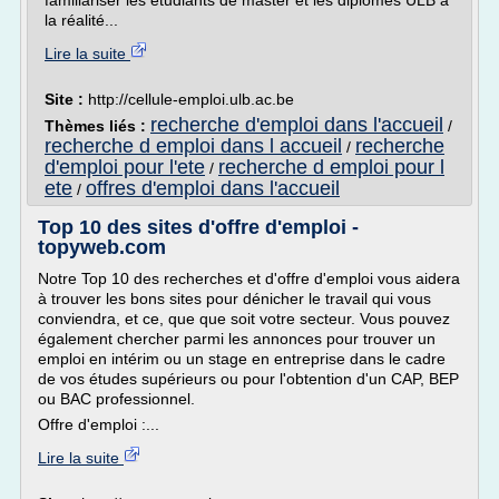
familiariser les étudiants de master et les diplômés ULB à
la réalité...
Lire la suite
Site :
http://cellule-emploi.ulb.ac.be
recherche d'emploi dans l'accueil
Thèmes liés :
/
recherche d emploi dans l accueil
recherche
/
d'emploi pour l'ete
recherche d emploi pour l
/
ete
offres d'emploi dans l'accueil
/
Top 10 des sites d'offre d'emploi -
topyweb.com
Notre Top 10 des recherches et d'offre d'emploi vous aidera
à trouver les bons sites pour dénicher le travail qui vous
conviendra, et ce, que que soit votre secteur. Vous pouvez
également chercher parmi les annonces pour trouver un
emploi en intérim ou un stage en entreprise dans le cadre
de vos études supérieurs ou pour l'obtention d'un CAP, BEP
ou BAC professionnel.
Offre d'emploi :...
Lire la suite