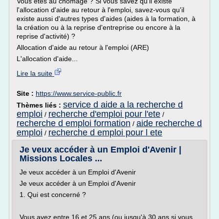
Vous êtes au chômage ? Si vous savez qu'il existe
l'allocation d'aide au retour à l'emploi, savez-vous qu'il
existe aussi d'autres types d'aides (aides à la formation, à
la création ou à la reprise d'entreprise ou encore à la
reprise d'activité) ?
Allocation d'aide au retour à l'emploi (ARE)
L'allocation d'aide...
Lire la suite
Site :
https://www.service-public.fr
service d aide a la recherche d
Thèmes liés :
emploi
recherche d'emploi pour l'ete
/
/
recherche d emploi formation
aide recherche d
/
emploi
recherche d emploi pour l ete
/
Je veux accéder à un Emploi d'Avenir |
Missions Locales ...
Je veux accéder à un Emploi d'Avenir
Je veux accéder à un Emploi d'Avenir
1. Qui est concerné ?
Vous avez entre 16 et 25 ans (ou jusqu'à 30 ans si vous