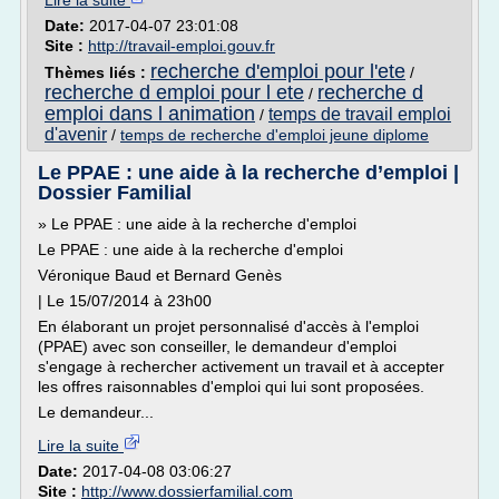
Lire la suite
Date:
2017-04-07 23:01:08
Site :
http://travail-emploi.gouv.fr
recherche d'emploi pour l'ete
Thèmes liés :
/
recherche d emploi pour l ete
recherche d
/
emploi dans l animation
temps de travail emploi
/
d'avenir
/
temps de recherche d'emploi jeune diplome
Le PPAE : une aide à la recherche d’emploi |
Dossier Familial
» Le PPAE : une aide à la recherche d'emploi
Le PPAE : une aide à la recherche d'emploi
Véronique Baud et Bernard Genès
| Le 15/07/2014 à 23h00
En élaborant un projet personnalisé d'accès à l'emploi
(PPAE) avec son conseiller, le demandeur d'emploi
s'engage à rechercher activement un travail et à accepter
les offres raisonnables d'emploi qui lui sont proposées.
Le demandeur...
Lire la suite
Date:
2017-04-08 03:06:27
Site :
http://www.dossierfamilial.com