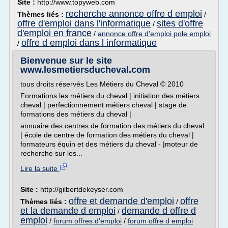
Site :
http://www.topyweb.com
recherche annonce offre d emploi
Thèmes liés :
/
offre d'emploi dans l'informatique
sites d'offre
/
d'emploi en france
/
annonce offre d'emploi pole emploi
offre d emploi dans l informatique
/
Bienvenue sur le site
www.lesmetiersducheval.com
tous droits réservés Les Métiers du Cheval © 2010
Formations les métiers du cheval | initiation des métiers
cheval | perfectionnement métiers cheval | stage de
formations des métiers du cheval |
annuaire des centres de formation des métiers du cheval
| école de centre de formation des métiers du cheval |
formateurs équin et des métiers du cheval - |moteur de
recherche sur les...
Lire la suite
Site :
http://gilbertdekeyser.com
offre et demande d'emploi
offre
Thèmes liés :
/
et la demande d emploi
demande d offre d
/
emploi
/
forum offres d'emploi
/
forum offre d emploi