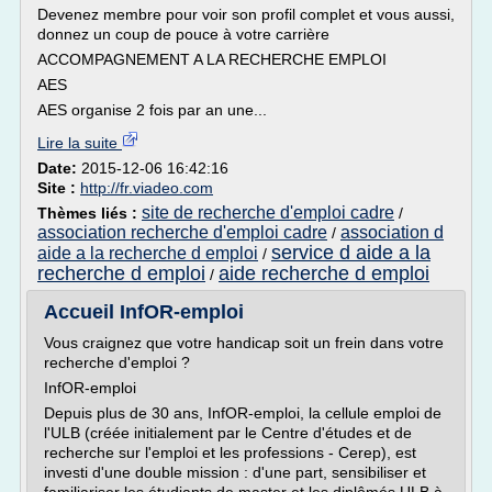
Devenez membre pour voir son profil complet et vous aussi,
donnez un coup de pouce à votre carrière
ACCOMPAGNEMENT A LA RECHERCHE EMPLOI
AES
AES organise 2 fois par an une...
Lire la suite
Date:
2015-12-06 16:42:16
Site :
http://fr.viadeo.com
site de recherche d'emploi cadre
Thèmes liés :
/
association recherche d'emploi cadre
association d
/
service d aide a la
aide a la recherche d emploi
/
recherche d emploi
aide recherche d emploi
/
Accueil InfOR-emploi
Vous craignez que votre handicap soit un frein dans votre
recherche d'emploi ?
InfOR-emploi
Depuis plus de 30 ans, InfOR-emploi, la cellule emploi de
l'ULB (créée initialement par le Centre d'études et de
recherche sur l'emploi et les professions - Cerep), est
investi d'une double mission : d'une part, sensibiliser et