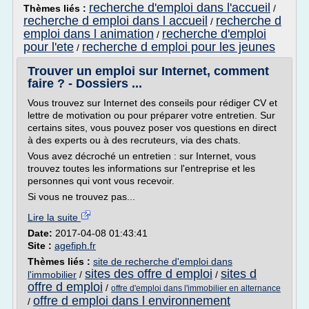
recherche d'emploi dans l'accueil
Thèmes liés :
/
recherche d emploi dans l accueil
recherche d
/
emploi dans l animation
recherche d'emploi
/
pour l'ete
recherche d emploi pour les jeunes
/
Trouver un emploi sur Internet, comment
faire ? - Dossiers ...
Vous trouvez sur Internet des conseils pour rédiger CV et
lettre de motivation ou pour préparer votre entretien. Sur
certains sites, vous pouvez poser vos questions en direct
à des experts ou à des recruteurs, via des chats.
Vous avez décroché un entretien : sur Internet, vous
trouvez toutes les informations sur l'entreprise et les
personnes qui vont vous recevoir.
Si vous ne trouvez pas...
Lire la suite
Date:
2017-04-08 01:43:41
Site :
agefiph.fr
Thèmes liés :
site de recherche d'emploi dans
sites des offre d emploi
sites d
l'immobilier
/
/
offre d emploi
/
offre d'emploi dans l'immobilier en alternance
offre d emploi dans l environnement
/