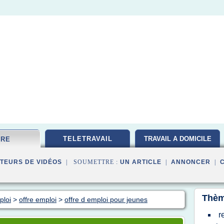
TELETRAVAIL
TRAVAIL A DOMICILE
FRE
TEURS DE VIDÉOS
| SOUMETTRE :
UN ARTICLE
|
ANNONCER
|
Thèm
ploi
>
offre emploi
>
offre d emploi pour jeunes
r