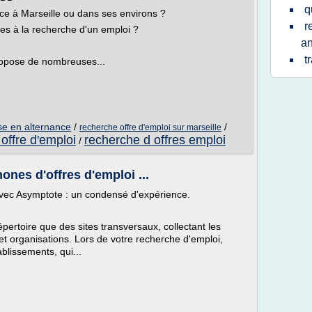
q
ce à Marseille ou dans ses environs ?
r
tes à la recherche d'un emploi ?
an
t
propose de nombreuses...
ise en alternance
/
/
recherche offre d'emploi sur marseille
offre d'emploi
recherche d offres emploi
/
ones d'offres d'emploi ...
vec Asymptote : un condensé d'expérience.
pertoire que des sites transversaux, collectant les
 et organisations. Lors de votre recherche d'emploi,
ablissements, qui...