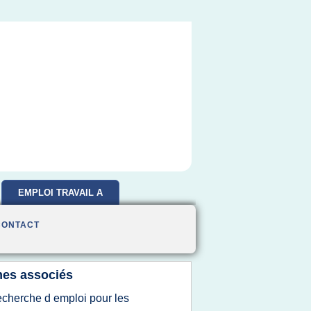
EMPLOI TRAVAIL A
DOMICILE
CONTACT
es associés
echerche d emploi pour les