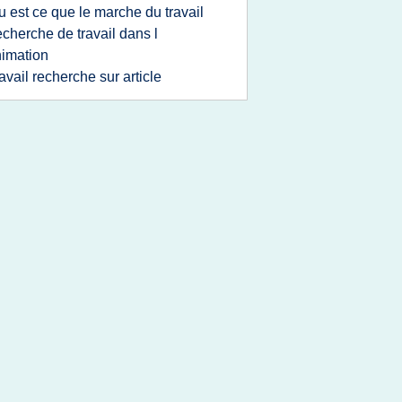
u est ce que le marche du travail
echerche de travail dans l
imation
ravail recherche sur article