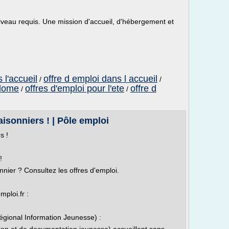
 niveau requis. Une mission d'accueil, d'hébergement et
 l'accueil
offre d emploi dans l accueil
/
/
plome
offres d'emploi pour l'ete
offre d
/
/
aisonniers ! | Pôle emploi
rs !
!
nnier ? Consultez les offres d'emploi.
ploi.fr :
Régional Information Jeunesse) :