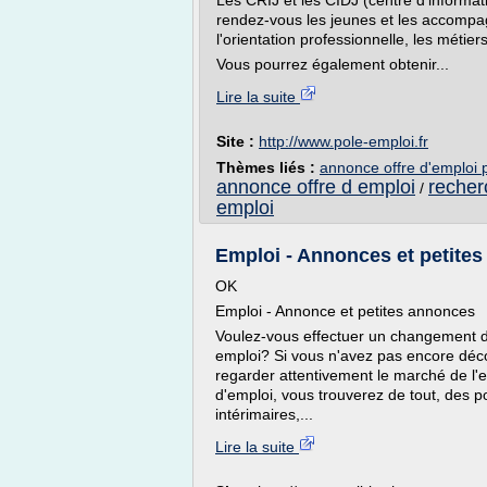
Les CRIJ et les CIDJ (centre d'informa
rendez-vous les jeunes et les accompa
l'orientation professionnelle, les métier
Vous pourrez également obtenir...
Lire la suite
Site :
http://www.pole-emploi.fr
Thèmes liés :
annonce offre d'emploi 
annonce offre d emploi
recher
/
emploi
Emploi - Annonces et petites 
OK
Emploi - Annonce et petites annonces
Voulez-vous effectuer un changement de
emploi? Si vous n'avez pas encore déco
regarder attentivement le marché de l'e
d'emploi, vous trouverez de tout, des p
intérimaires,...
Lire la suite