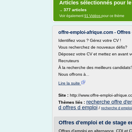
Articles sélectionnés pour le
377 articles
→
Voir également
91 Vidéos
pour ce thème
offre-emploi-afrique.com - Offres
Identifiez vous ? Gérez votre CV !
Vous recherchez de nouveaux défis?
Déposez votre CV et mettez en avant 
Recruteurs
À la recherche des meilleurs candidats
Nous offrons à...
Lire la suite
Site :
http://www.offre-emploi-afrique.
recherche offre d'e
Thèmes liés :
d offres d emploi
/
recherche d emploi
Offres d'emploi et de stage e
Offres d'emploi en alternance, CDI et