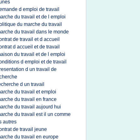
unes
emande d emploi de travail
arche du travail et de l emploi
olitique du marche du travail
arche du travail dans le monde
ontrat de travail et d accueil
ontrat d accueil et de travail
aison du travail et de l emploi
onditions d emploi et de travail
resentation d un travail de
cherche
echerche d un travail
arche du travail et emploi
arche du travail en france
arche du travail aujourd hui
arche du travail est il un comme
s autres
ontrat de travail jeune
arche du travail en europe