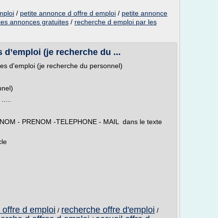
mploi
/
petite annonce d offre d emploi
/
petite annonce
tes annonces gratuites
/
recherche d emploi par les
d’emploi (je recherche du ...
es d'emploi (je recherche du personnel)
nnel)
....
e NOM - PRENOM -TELEPHONE - MAIL dans le texte
cle
offre d emploi
recherche offre d'emploi
/
/