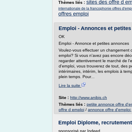
sites des offre d em
Thèmes liés :
internationale de la francophonie offres d'emp
offres emploi
Emploi - Annonces et petites 
OK
Emploi - Annonce et petites annonces
Voulez-vous effectuer un changement de
emploi? Si vous n'avez pas encore déco
regarder attentivement le marché de l'e
d'emploi, vous trouverez de tout, des p
intérimaires, intérim, les emplois à tem
plein temps. Pour...
Lire la suite
Site :
http://www.anibis.ch
Thèmes liés :
petite annonce offre d'e
offre d emploi
/
annonce offre d'emploi 
Emploi Diplome, recrutement
sponsorisé par Indeed