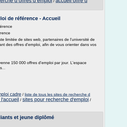
erche d offres d emploi
accueil offre d
/
oi de référence - Accueil
férence
érence
e limitée de sites web, partenaires de l'université de
nt des offres d'emploi, afin de vous orienter dans vos
enne 150 000 offres d'emploi par jour. L'espace
...
mploi cadre
/
liste de tous les sites de recherche d
l'accueil
sites pour recherche d'emploi
/
/
diants et jeune diplômé