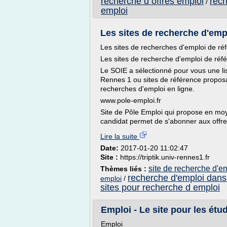
recherche d offres emploi
rech
/
emploi
Les sites de recherche d'empl
Les sites de recherches d'emploi de ré
Les sites de recherche d'emploi de réf
Le SOIE a sélectionné pour vous une list
Rennes 1 ou sites de référence proposa
recherches d'emploi en ligne.
www.pole-emploi.fr
Site de Pôle Emploi qui propose en moy
candidat permet de s'abonner aux offres
Lire la suite
Date:
2017-01-20 11:02:47
Site :
https://triptik.univ-rennes1.fr
site de recherche d'e
Thèmes liés :
recherche d'emploi dans 
emploi
/
sites pour recherche d emploi
Emploi - Le site pour les étu
Emploi