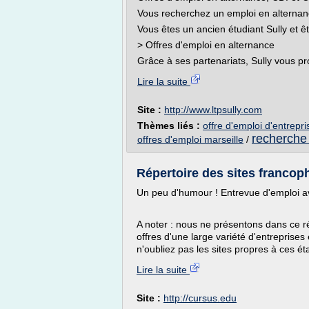
Vous recherchez un emploi en alternan
Vous êtes un ancien étudiant Sully et ê
> Offres d'emploi en alternance
Grâce à ses partenariats, Sully vous 
Lire la suite
Site :
http://www.ltpsully.com
Thèmes liés :
offre d'emploi d'entrepr
recherche 
offres d'emploi marseille
/
Répertoire des sites francoph
Un peu d'humour ! Entrevue d'emploi a
A noter : nous ne présentons dans ce ré
offres d'une large variété d'entreprises
n'oubliez pas les sites propres à ces ét
Lire la suite
Site :
http://cursus.edu