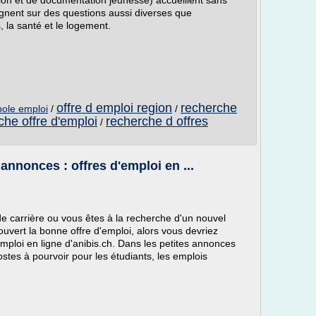
tion et de documentation jeunesse) accueillent sans
gnent sur des questions aussi diverses que
s, la santé et le logement.
offre d emploi region
recherche
pole emploi
/
/
che offre d'emploi
recherche d offres
/
annonces : offres d'emploi en ...
 carrière ou vous êtes à la recherche d'un nouvel
uvert la bonne offre d'emploi, alors vous devriez
mploi en ligne d'anibis.ch. Dans les petites annonces
ostes à pourvoir pour les étudiants, les emplois