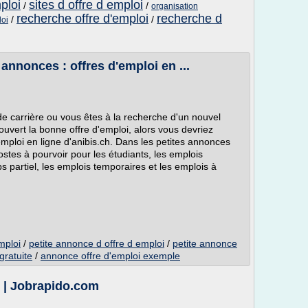
ploi
sites d offre d emploi
/
/
organisation
recherche offre d'emploi
recherche d
/
/
loi
annonces : offres d'emploi en ...
 carrière ou vous êtes à la recherche d'un nouvel
uvert la bonne offre d'emploi, alors vous devriez
mploi en ligne d'anibis.ch. Dans les petites annonces
ostes à pourvoir pour les étudiants, les emplois
ps partiel, les emplois temporaires et les emplois à
mploi
/
petite annonce d offre d emploi
/
petite annonce
gratuite
/
annonce offre d'emploi exemple
 | Jobrapido.com