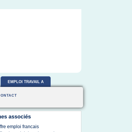
EMPLOI TRAVAIL A
DOMICILE
CONTACT
es associés
ffre emploi francais