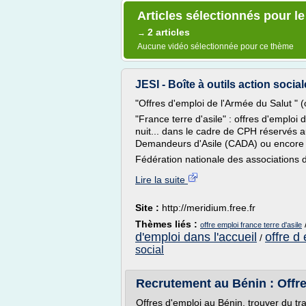
Articles sélectionnés pour le
2 articles
→
Aucune vidéo sélectionnée pour ce thème
JESI - Boîte à outils action sociale
"Offres d'emploi de l'Armée du Salut " 
"France terre d'asile" : offres d'emploi d
nuit... dans le cadre de CPH réservés a
Demandeurs d'Asile (CADA) ou encore d
Fédération nationale des associations d'
Lire la suite
Site :
http://meridium.free.fr
Thèmes liés :
offre emploi france terre d'asile
d'emploi dans l'accueil
offre d
/
social
Recrutement au Bénin : Offres
Offres d'emploi au Bénin, trouver du tr