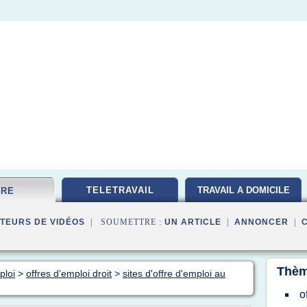
TELETRAVAIL
TRAVAIL A DOMICILE
FRE
TEURS DE VIDÉOS
| SOUMETTRE :
UN ARTICLE
|
ANNONCER
|
Thèm
ploi
>
offres d'emploi droit
>
sites d'offre d'emploi au
o