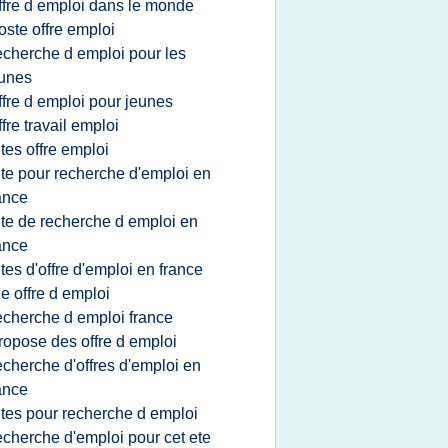
ffre d emploi dans le monde
oste offre emploi
echerche d emploi pour les
unes
ffre d emploi pour jeunes
ffre travail emploi
ites offre emploi
ite pour recherche d'emploi en
ance
ite de recherche d emploi en
ance
ites d'offre d'emploi en france
ie offre d emploi
echerche d emploi france
ropose des offre d emploi
echerche d'offres d'emploi en
ance
ites pour recherche d emploi
echerche d'emploi pour cet ete