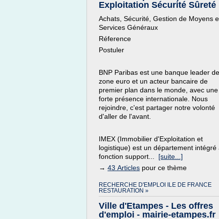
Exploitation Sécurité Sûreté .
Achats, Sécurité, Gestion de Moyens e
Services Généraux
Réference
Postuler
BNP Paribas est une banque leader de
zone euro et un acteur bancaire de
premier plan dans le monde, avec une
forte présence internationale. Nous
rejoindre, c'est partager notre volonté
d'aller de l'avant.
IMEX (Immobilier d'Exploitation et
logistique) est un département intégré 
fonction support...
[suite...]
→
43 Articles
pour ce thème
RECHERCHE D'EMPLOI ILE DE FRANCE
RESTAURATION »
Ville d'Etampes - Les offres
d'emploi - mairie-etampes.fr