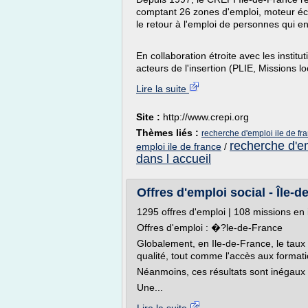
comptant 26 zones d'emploi, moteur éc
le retour à l'emploi de personnes qui e
En collaboration étroite avec les instit
acteurs de l'insertion (PLIE, Missions loc
Lire la suite
Site :
http://www.crepi.org
Thèmes liés :
recherche d'emploi ile de fr
recherche d'em
emploi ile de france
/
dans l accueil
Offres d'emploi social - Île-d
1295 offres d'emploi | 108 missions en 
Offres d'emploi : �?le-de-France
Globalement, en Ile-de-France, le taux
qualité, tout comme l'accès aux format
Néanmoins, ces résultats sont inégaux e
Une...