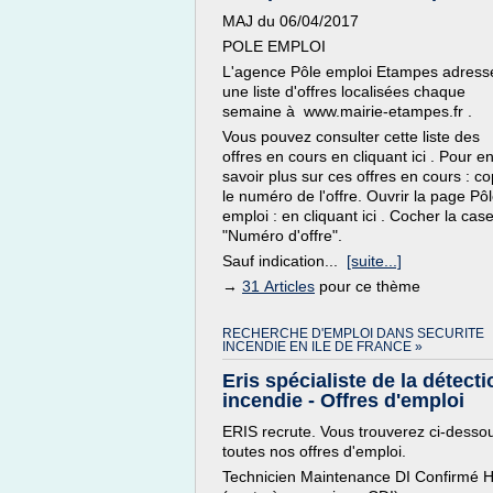
MAJ du 06/04/2017
POLE EMPLOI
L'agence Pôle emploi Etampes adress
une liste d'offres localisées chaque
semaine à www.mairie-etampes.fr .
Vous pouvez consulter cette liste des
offres en cours en cliquant ici . Pour e
savoir plus sur ces offres en cours : co
le numéro de l'offre. Ouvrir la page Pô
emploi : en cliquant ici . Cocher la cas
"Numéro d'offre".
Sauf indication...
[suite...]
→
31 Articles
pour ce thème
RECHERCHE D'EMPLOI DANS SECURITE
INCENDIE EN ILE DE FRANCE »
Eris spécialiste de la détecti
incendie - Offres d'emploi
ERIS recrute. Vous trouverez ci-desso
toutes nos offres d'emploi.
Technicien Maintenance DI Confirmé 