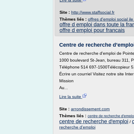
Lire la suite
Site :
http://www.staffsocial.fr
Thèmes liés :
offres d'emploi social il
offre d emploi dans toute la fra
offre d emploi pour francais
Centre de recherche d’emploi 
Centre de recherche d'emploi de Pointe
1000 boulevard St-Jean, bureau 311, P
Téléphone 514 697-1500Télécopieur 
Écrire un courriel Visitez notre site Inte
Mission
Au...
Lire la suite
Site :
arrondissement.com
Thèmes liés :
centre de recherche d'emploi
centre de recherche d'emploi
/
recherche d'emploi