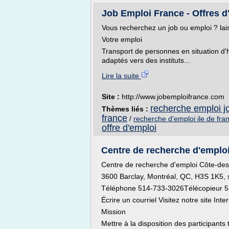
Job Emploi France - Offres d'e
Vous recherchez un job ou emploi ? lai
Votre emploi
Transport de personnes en situation d'h
adaptés vers des instituts...
Lire la suite
Site :
http://www.jobemploifrance.com
recherche emploi jo
Thèmes liés :
france
/
recherche d'emploi ile de fra
offre d'emploi
Centre de recherche d'emploi 
Centre de recherche d'emploi Côte-de
3600 Barclay, Montréal, QC, H3S 1K5, 
Téléphone 514-733-3026Télécopieur 
Écrire un courriel Visitez notre site Inte
Mission
Mettre à la disposition des participants