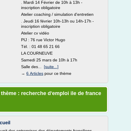
. Mardi 14 Février de 10h à 13h -
inscription obligatoire
Atelier coaching / simulation d'entretien
. Jeudi 16 février 10h-13h ou 14h-17h -
inscription obligatoire
Atelier cv vidéo
PIJ : 76 rue Victor Hugo
Tél. : 01 48 65 21 66
LA COURNEUVE
Samedi 25 mars de 10h à 17h
Salle des...
[suite...]
→
6 Articles
pour ce thème
 thème : recherche d'emploi ile de france
cueil
unit des entreprises des départements franciliens,