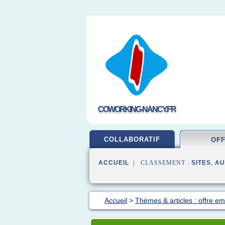
COWORKING-NANCY.FR
COLLABORATIF
OF
ACCUEIL
| CLASSEMENT :
SITES
,
AU
Accueil
>
Thèmes & articles : offre em