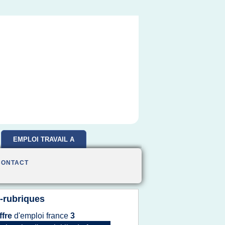
EMPLOI TRAVAIL A
DOMICILE
CONTACT
-rubriques
ffre
d'emploi france
3