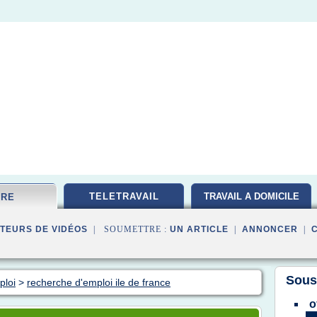
TELETRAVAIL
TRAVAIL A DOMICILE
FRE
TEURS DE VIDÉOS
| SOUMETTRE :
UN ARTICLE
|
ANNONCER
|
Sous
ploi
>
recherche d'emploi ile de france
o