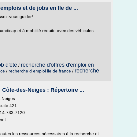
mplois et de jobs en Ile de ...
ssez-vous guider!
andicap et à mobilité réduite avec des véhicules
b d'ete
recherche d'offres d'emploi en
/
recherche
nce
/
recherche d emploi ile de france
/
Côte-des-Neiges : Répertoire ...
s-Neiges
suite 421
514-733-7120
rnet
 toutes les ressources nécessaires à la recherche et