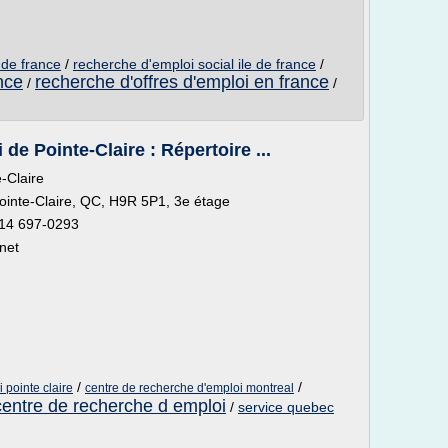
e de france
/
recherche d'emploi social ile de france
/
nce
recherche d'offres d'emploi en france
/
/
de Pointe-Claire : Répertoire ...
-Claire
ointe-Claire, QC, H9R 5P1, 3e étage
514 697-0293
rnet
/
/
 pointe claire
centre de recherche d'emploi montreal
centre de recherche d emploi
/
service quebec