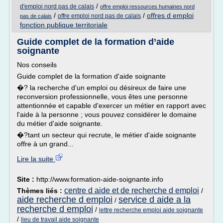
/
d'emploi nord pas de calais
offre emploi ressources humaines nord
/
/
offres d emploi
offre emploi nord pas de calais
pas de calais
fonction publique territoriale
Guide complet de la formation d’aide
soignante
Nos conseils
Guide complet de la formation d'aide soignante
�? la recherche d'un emploi ou désireux de faire une
reconversion professionnelle, vous êtes une personne
attentionnée et capable d'exercer un métier en rapport avec
l'aide à la personne ; vous pouvez considérer le domaine
du métier d'aide soignante.
�?tant un secteur qui recrute, le métier d'aide soignante
offre à un grand...
Lire la suite
Site :
http://www.formation-aide-soignante.info
centre d aide et de recherche d emploi
Thèmes liés :
/
aide recherche d emploi
service d aide a la
/
recherche d emploi
/
lettre recherche emploi aide soignante
/
lieu de travail aide soignante