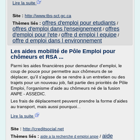
Lire la suite
Site :
http://www.tbs-sct.gc.ca
offres d'emploi pour etudiants
Thèmes liés :
/
offres d'emploi dans l'enseignement
offres
/
d'emploi pour l'ete
offre d emploi l equipe
/
/
offre d emploi dans l environnement
Les aides mobilité de Pôle Emploi pour
chômeurs et RSA ...
Parmi les aides financières pour demandeur d'emploi, le
coup de pouce pour permettre aux chômeurs de se
déplacer, qu'il s'agisse de se rendre à un entretien ou des
trajets pour un nouveau job, fait partie des priorités de Pôle
Emploi, l'organisme d'aide au chômeurs né de la fusion
ANPE - ASSEDIC.
Les frais de déplacement peuvent prendre la forme d'aides
au transport, mais aussi pourquoi...
Lire la suite
Site :
http://creditsocial.net
aide
Thèmes liés :
/
aide a la recherche d emploi anpe