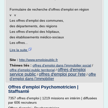
Formulaire de recherche d'offres d'emploi en région
v v
Les offres d'emploi des communes,
des départements, des régions
Les offres d'emploi des hôpitaux,
des établissements médico-sociaux
Les offres...
Lire la suite
Site :
http://www.emploipublic.fr
Thèmes liés :
offres d'emploi dans l'immobilier social
/
offres d'emploi
offre d'emploi public territorial
/
service public
offres d'emploi pour l'ete
offre
/
/
d'emploi dans l'immobilier
Offres d'emploi Psychomotricien |
Staffsanté
7357 offres d'emploi | 1219 missions en intérim | diffusées
par 606 recruteurs