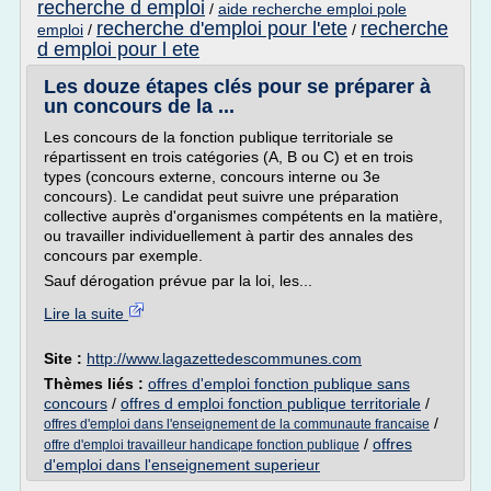
recherche d emploi
/
aide recherche emploi pole
recherche d'emploi pour l'ete
recherche
emploi
/
/
d emploi pour l ete
Les douze étapes clés pour se préparer à
un concours de la ...
Les concours de la fonction publique territoriale se
répartissent en trois catégories (A, B ou C) et en trois
types (concours externe, concours interne ou 3e
concours). Le candidat peut suivre une préparation
collective auprès d'organismes compétents en la matière,
ou travailler individuellement à partir des annales des
concours par exemple.
Sauf dérogation prévue par la loi, les...
Lire la suite
Site :
http://www.lagazettedescommunes.com
Thèmes liés :
offres d'emploi fonction publique sans
concours
/
offres d emploi fonction publique territoriale
/
/
offres d'emploi dans l'enseignement de la communaute francaise
/
offres
offre d'emploi travailleur handicape fonction publique
d'emploi dans l'enseignement superieur