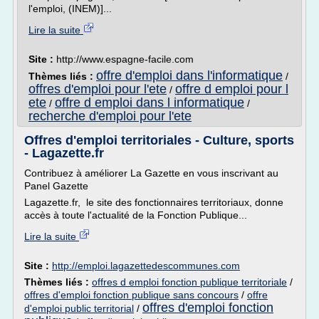
l'emploi, (INEM)]...
Lire la suite
Site :
http://www.espagne-facile.com
offre d'emploi dans l'informatique
Thèmes liés :
/
offres d'emploi pour l'ete
offre d emploi pour l
/
ete
offre d emploi dans l informatique
/
/
recherche d'emploi pour l'ete
Offres d'emploi territoriales - Culture, sports
- Lagazette.fr
Contribuez à améliorer La Gazette en vous inscrivant au
Panel Gazette
Lagazette.fr, le site des fonctionnaires territoriaux, donne
accès à toute l'actualité de la Fonction Publique...
Lire la suite
Site :
http://emploi.lagazettedescommunes.com
Thèmes liés :
offres d emploi fonction publique territoriale
/
offres d'emploi fonction publique sans concours
/
offre
offres d'emploi fonction
d'emploi public territorial
/