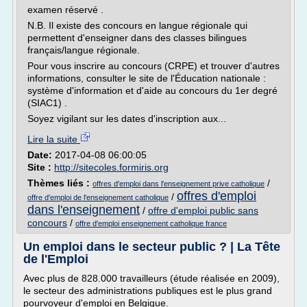
examen réservé .
N.B. Il existe des concours en langue régionale qui
permettent d'enseigner dans des classes bilingues
français/langue régionale.
Pour vous inscrire au concours (CRPE) et trouver d'autres
informations, consulter le site de l'Éducation nationale :
système d'information et d'aide au concours du 1er degré
(SIAC1) .
Soyez vigilant sur les dates d'inscription aux...
Lire la suite
Date:
2017-04-08 06:00:05
Site :
http://sitecoles.formiris.org
Thèmes liés :
/
offres d'emploi dans l'enseignement prive catholique
offres d'emploi
/
offre d'emploi de l'enseignement catholique
dans l'enseignement
/
offre d'emploi public sans
concours
/
offre d'emploi enseignement catholique france
Un emploi dans le secteur public ? | La Tête
de l'Emploi
Avec plus de 828.000 travailleurs (étude réalisée en 2009),
le secteur des administrations publiques est le plus grand
pourvoyeur d'emploi en Belgique.