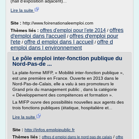
(hall d'exposition adjacent)...
Lire la suite
Site :
http://www.foirenationaleemploi.com
offres
offres d'emploi pour l'ete 2014
Thèmes liés :
/
d'emploi dans l'accueil
offres d'emploi pour
/
l'ete
offre d emploi dans l accueil
offre d
/
/
emploi dans l environnement
Le pôle emploi inter-fonction publique du
Nord-Pas-de ...
La plate-forme MIFP, « Mobilité inter-fonction publique »,
est une première en France. Ouverte en 2013 dans le
Nord-Pas-de-Calais, elle a valu à ses promoteurs le
Grand prix du management public , dans la catégorie
« Développement des compétences et formation ».
La MIFP ouvre des possibilités nouvelles aux agents des
trois fonctions publiques (étatique, hospitalière et...
Lire la suite
Site :
http://infos.emploipublic.fr
Thèmes liés :
/
offres d emploi dans le nord pas de calais
offre