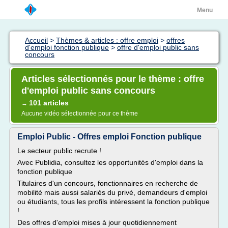
Menu
Accueil
>
Thèmes & articles : offre emploi
>
offres
d'emploi fonction publique
>
offre d'emploi public sans
concours
Articles sélectionnés pour le thème : offre
d'emploi public sans concours
101 articles
→
Aucune vidéo sélectionnée pour ce thème
Emploi Public - Offres emploi Fonction publique
Le secteur public recrute !
Avec Publidia, consultez les opportunités d'emploi dans la
fonction publique
Titulaires d'un concours, fonctionnaires en recherche de
mobilité mais aussi salariés du privé, demandeurs d'emploi
ou étudiants, tous les profils intéressent la fonction publique
!
Des offres d'emploi mises à jour quotidiennement