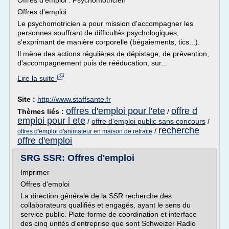
Offres d'emploi : Psychomotricien
Offres d'emploi
Le psychomotricien a pour mission d'accompagner les
personnes souffrant de difficultés psychologiques,
s'exprimant de manière corporelle (bégaiements, tics...).
Il mène des actions régulières de dépistage, de prévention,
d'accompagnement puis de rééducation, sur...
Lire la suite
Site :
http://www.staffsante.fr
offres d'emploi pour l'ete
offre d
Thèmes liés :
/
emploi pour l ete
/
offre d'emploi public sans concours
/
recherche
/
offres d'emploi d'animateur en maison de retraite
offre d'emploi
SRG SSR: Offres d'emploi
Imprimer
Offres d'emploi
La direction générale de la SSR recherche des
collaborateurs qualifiés et engagés, ayant le sens du
service public. Plate-forme de coordination et interface
des cinq unités d'entreprise que sont Schweizer Radio