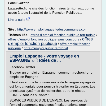
Panel Gazette
Lagazette.fr, le site des fonctionnaires territoriaux, donne
accès à toute l'actualité de la Fonction Publique...
Lire la suite
Site :
http://www.emploi.lagazettedescommunes.com
Thèmes liés :
offres d emploi fonction publique territoriale
/
offres
offres d'emploi fonction publique sans concours
/
d'emploi fonction publique
/
offre emploi fonction
publique
/
offre d'emploi public territorial
Emploi Espagne - Votre voyage en
ESPAGNE ☼ ! Idées de ...
Facebook Twitter
Trouver un emploi en Espagne : comment rechercher un
emploi en Espagne
Il faut savoir que la connaissance de la langue espagnole
est fondamentale pour pouvoir travailler en Espagne. Les
principaux systèmes de recherche, outre le réseau
EURES, sont les suivants :
SERVICES PUBLICS DE L'EMPLOI. Les services de
l'emploi espagnols, nationaux [Institut national pour