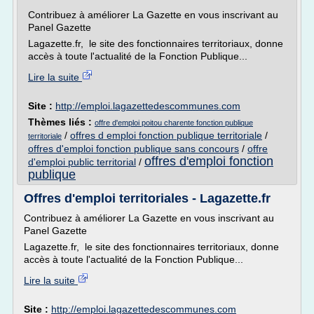
Contribuez à améliorer La Gazette en vous inscrivant au
Panel Gazette
Lagazette.fr, le site des fonctionnaires territoriaux, donne
accès à toute l'actualité de la Fonction Publique...
Lire la suite
Site :
http://emploi.lagazettedescommunes.com
Thèmes liés :
offre d'emploi poitou charente fonction publique
/
offres d emploi fonction publique territoriale
/
territoriale
offres d'emploi fonction publique sans concours
/
offre
offres d'emploi fonction
d'emploi public territorial
/
publique
Offres d'emploi territoriales - Lagazette.fr
Contribuez à améliorer La Gazette en vous inscrivant au
Panel Gazette
Lagazette.fr, le site des fonctionnaires territoriaux, donne
accès à toute l'actualité de la Fonction Publique...
Lire la suite
Site :
http://emploi.lagazettedescommunes.com