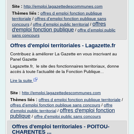
Site :
http://emploi.lagazettedescommunes.com
Thèmes liés :
offres d emploi fonction publique
territoriale
/
offres d'emploi fonction publique sans
offres
concours
/
offre d'emploi public territorial
/
d'emploi fonction publique
/
offre d'emploi public
sans concours
Offres d'emploi territoriales - Lagazette.fr
Contribuez à améliorer La Gazette en vous inscrivant au
Panel Gazette
Lagazette.fr, le site des fonctionnaires territoriaux, donne
accès à toute l'actualité de la Fonction Publique...
Lire la suite
Site :
http://emploi.lagazettedescommunes.com
Thèmes liés :
offres d emploi fonction publique territoriale
/
offres d'emploi fonction publique sans concours
/
offre
offres d'emploi fonction
d'emploi public territorial
/
publique
/
offre d'emploi public sans concours
Offres d'emploi territoriales - POITOU-
CHARENTES ...