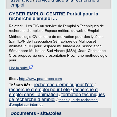
assurance
service d aide a la recherche d
/
emploi
CYBER EMPLOI CENTRE Portail pour la
recherche d'emploi ...
Related: Les TIC au service de l'emploi o Techniques de
recherche d'emploi o Espace métiers du web o Emploi
Méthodologie CV et lettre de motivation pour des lycéens
(par l'EPN de l'association Sémaphore de Mulhouse)
Animateur TIC pour l'espace multimédia de l'association
Sémaphore Mulhouse Sud Alsace (MSA), Jean-Christophe
Cros propose via une présentation Prezi, une méthodologie
pour...
Lire la suite
Site :
http://www.pearltrees.com
recherche d'emploi pour l'ete
Thèmes liés :
/
recherche d emploi pour l ete
recherche d
/
emploi dans l animation
formation techniques
/
de recherche d emploi
/
technique de recherche
d'emploi sur internet
Documents - sitEColes