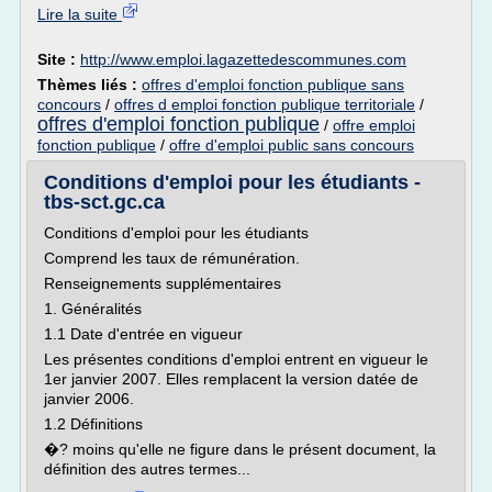
Lire la suite
Site :
http://www.emploi.lagazettedescommunes.com
Thèmes liés :
offres d'emploi fonction publique sans
concours
/
offres d emploi fonction publique territoriale
/
offres d'emploi fonction publique
/
offre emploi
fonction publique
/
offre d'emploi public sans concours
Conditions d'emploi pour les étudiants -
tbs-sct.gc.ca
Conditions d'emploi pour les étudiants
Comprend les taux de rémunération.
Renseignements supplémentaires
1. Généralités
1.1 Date d'entrée en vigueur
Les présentes conditions d'emploi entrent en vigueur le
1er janvier 2007. Elles remplacent la version datée de
janvier 2006.
1.2 Définitions
�? moins qu'elle ne figure dans le présent document, la
définition des autres termes...