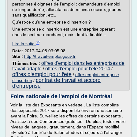
personnes éloignées de l'emploi : demandeurs d'emploi
de longue durée, allocataires de minima sociaux, jeunes
sans qualification, etc..
Qu'est-ce qu'une entreprise d'insertion ?
Une entreprise d'insertion est une entreprise opérant
dans le secteur marchand, mais dont la finalité...
Lire la suite
Date:
2017-04-08 03:05:08
Site :
http://travail-emploi.gouv.fr
offres d'emploi dans les entreprises de
Thèmes liés :
travail adapte
offres d'emploi pour l'ete 2014
/
/
offres d'emploi pour l'ete
/
offre emploi entreprise
contrat de travail et accord
d'insertion
/
d'entreprise
Foire nationale de l'emploi de Montréal
Voir la liste des Exposants en vedette . La liste complète
des exposants 2017 sera disponible environ une semaine
avant la Foire. Surveillez les offres de certains exposants .
Assistez à des Conférences gratuites . De plus, testez votre
niveau de langues , gratuitement, dans l'Espace mobilité
EF, situé à l'entrée du Salon études et séjours à l'étranger