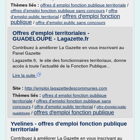
Thèmes liés :
offres d emploi fonction publique territoriale
/
offres d'emploi fonction publique sans concours
/
offre
offres d'emploi fonction
d'emploi public territorial
/
publique
/
offre d'emploi public sans concours
Offres d'emploi territoriales -
GUADELOUPE - Lagazette.fr
Contribuez à améliorer La Gazette en vous inscrivant au
Panel Gazette
Lagazette.fr, le site des fonctionnaires territoriaux, donne
accès à toute l'actualité de la Fonction Publique...
Lire la suite
Site :
http://emploi.lagazettedescommunes.com
Thèmes liés :
offres d emploi fonction publique
territoriale
/
offres d'emploi fonction publique sans
concours
/
offre d'emploi public territorial
/
offre d'emploi public
offres d'emploi fonction publique
/
guadeloupe
Yvelines - offres d'emploi fonction publique
territoriale
Contribuez à améliorer La Gazette en vous inscrivant au