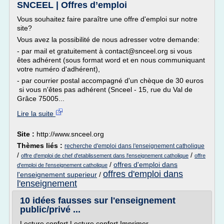
SNCEEL | Offres d’emploi
Vous souhaitez faire paraître une offre d'emploi sur notre
site?
Vous avez la possibilité de nous adresser votre demande:
- par mail et gratuitement à contact@snceel.org si vous
êtes adhérent (sous format word et en nous communiquant
votre numéro d'adhérent),
- par courrier postal accompagné d'un chèque de 30 euros
si vous n'êtes pas adhérent (Snceel - 15, rue du Val de
Grâce 75005...
Lire la suite
Site :
http://www.snceel.org
Thèmes liés :
recherche d'emploi dans l'enseignement catholique
/
/
offre d'emploi de chef d'etablissement dans l'enseignement catholique
offre
/
offres d'emploi dans
d'emploi de l'enseignement catholique
offres d'emploi dans
l'enseignement superieur
/
l'enseignement
10 idées fausses sur l'enseignement
public/privé ...
Lecture confort Lecture confort Imprimer