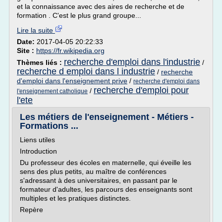
et la connaissance avec des aires de recherche et de
formation . C'est le plus grand groupe...
Lire la suite
Date:
2017-04-05 20:22:33
Site :
https://fr.wikipedia.org
recherche d'emploi dans l'industrie
Thèmes liés :
/
recherche d emploi dans l industrie
/
recherche
d'emploi dans l'enseignement prive
/
recherche d'emploi dans
recherche d'emploi pour
/
l'enseignement catholique
l'ete
Les métiers de l'enseignement - Métiers -
Formations ...
Liens utiles
Introduction
Du professeur des écoles en maternelle, qui éveille les
sens des plus petits, au maître de conférences
s'adressant à des universitaires, en passant par le
formateur d'adultes, les parcours des enseignants sont
multiples et les pratiques distinctes.
Repère