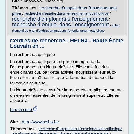
Site :
http://www.riuess.org
Thèmes liés :
recherche d'emploi dans l'enseignement
prive
/
/
recherche d'emploi dans l'enseignement catholique
recherche d'emploi dans l'enseignement
/
recherche d emploi dans l enseignement
/
offre
d'emploi de chef d'etablissement dans l'enseignement catholique
Centres de recherche - HELHa - Haute École
Louvain en ...
La recherche appliquée
La recherche appliquée fait partie intégrante de
l'enseignement en Haute �?cole. Elle est le fait des
enseignants qui, par cette activité, nourrissent leur auto-
formation au même titre que la formation de base et la
formation continue.
La Haute �?cole considère la recherche appliquée comme
un élément essentiel de l'enseignement supérieur. Elle en
assure la...
Lire la suite
Site :
http://www.helha.be
Thèmes liés :
recherche d'emploi dans l'enseignement catholique