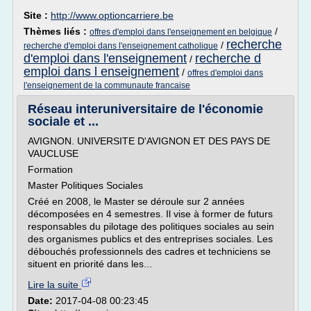
Site :
http://www.optioncarriere.be
Thèmes liés :
/
offres d'emploi dans l'enseignement en belgique
recherche
/
recherche d'emploi dans l'enseignement catholique
d'emploi dans l'enseignement
recherche d
/
emploi dans l enseignement
/
offres d'emploi dans
l'enseignement de la communaute francaise
Réseau interuniversitaire de l'économie
sociale et ...
AVIGNON. UNIVERSITE D'AVIGNON ET DES PAYS DE
VAUCLUSE
Formation
Master Politiques Sociales
Créé en 2008, le Master se déroule sur 2 années
décomposées en 4 semestres. Il vise à former de futurs
responsables du pilotage des politiques sociales au sein
des organismes publics et des entreprises sociales. Les
débouchés professionnels des cadres et techniciens se
situent en priorité dans les...
Lire la suite
Date:
2017-04-08 00:23:45