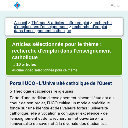
Menu
Accueil
>
Thèmes & articles : offre emploi
>
recherche
d'emploi dans l'enseignement
>
recherche d'emploi
dans l'enseignement catholique
Articles sélectionnés pour le thème :
recherche d'emploi dans l'enseignement
catholique
10 articles
→
Aucune vidéo sélectionnée pour ce thème
Portail UCO - L'Université catholique de l'Ouest
o Théologie et sciences religieuses
Forte d'une tradition d'enseignement plaçant l'étudiant au
coeur de son projet, l'UCO cultive un modèle spécifique
fondé sur une identité et des valeurs fortes : université
catholique, elle a vocation à conjuguer excellence - de
l'enseignement et de la recherche - et ouverture - à
l'universalité du savoir et à la diversité des étudiants...