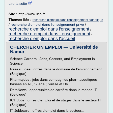
Lire la suite
Site :
http://www.uco.fr
Thèmes liés :
recherche d'emploi dans l'enseignement catholique
/
recherche d'emploi dans l'enseignement prive
/
recherche d'emploi dans l'enseignement
/
recherche d emploi dans l enseignement
/
recherche d'emploi dans l'accueil
CHERCHER UN EMPLOI — Université de
Namur
Science Careers : Jobs, Careers, and Employment in
Science
Reseau Idée : offres dans le domaine de l'environnement
(Belgique)
Pharmajobs : jobs dans compagnies pharmaceutiques
basées en All., Suède ; Suisse et UK
DataNews : opportunités de carrière dans le monde IT
(Belgique)
ICT Jobs : offres d'emploi et de stages dans le secteur IT
(Belgique)
IT Jobboard : offres d'emploi dans le secteur...