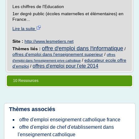
Les chiffres de l'Education
1er degré public (écoles maternelles et élémentaires) en
France...
Lire la suite
Site :
http://www.lesmetiers.net
offre d'emploi dans l'informatique
Thèmes liés :
/
offres d'emploi dans l'enseignement superieur
/
offres
/
educateur ecole offre
d'emploi dans l'enseignement prive catholique
offres d'emploi pour l'ete 2014
d'emploi
/
10 Ressources
Thèmes associés
offre d'emploi enseignement catholique france
offre d'emploi de chef d'etablissement dans
l'enseignement catholique