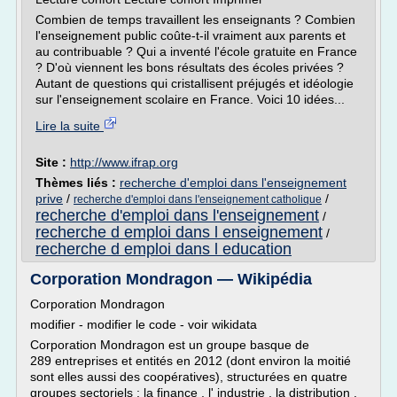
Combien de temps travaillent les enseignants ? Combien
l'enseignement public coûte-t-il vraiment aux parents et
au contribuable ? Qui a inventé l'école gratuite en France
? D'où viennent les bons résultats des écoles privées ?
Autant de questions qui cristallisent préjugés et idéologie
sur l'enseignement scolaire en France. Voici 10 idées...
Lire la suite
Site :
http://www.ifrap.org
Thèmes liés :
recherche d'emploi dans l'enseignement
prive
/
/
recherche d'emploi dans l'enseignement catholique
recherche d'emploi dans l'enseignement
/
recherche d emploi dans l enseignement
/
recherche d emploi dans l education
Corporation Mondragon — Wikipédia
Corporation Mondragon
modifier - modifier le code - voir wikidata
Corporation Mondragon est un groupe basque de
289 entreprises et entités en 2012 (dont environ la moitié
sont elles aussi des coopératives), structurées en quatre
groupes sectoriels : la finance , l' industrie , la distribution ,