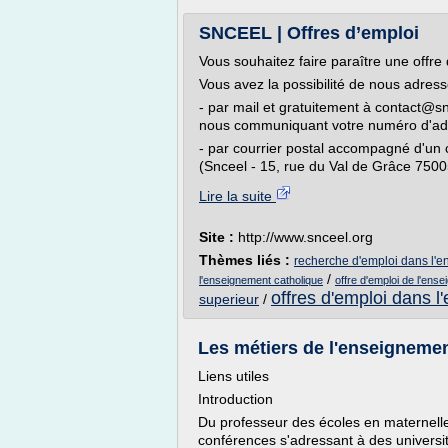
SNCEEL | Offres d’emploi
Vous souhaitez faire paraître une offre 
Vous avez la possibilité de nous adres
- par mail et gratuitement à contact@s
nous communiquant votre numéro d'ad
- par courrier postal accompagné d'un
(Snceel - 15, rue du Val de Grâce 75005
Lire la suite
Site :
http://www.snceel.org
Thèmes liés :
recherche d'emploi dans l'
/
l'enseignement catholique
offre d'emploi de l'ens
offres d'emploi dans 
superieur
/
Les métiers de l'enseignement
Liens utiles
Introduction
Du professeur des écoles en maternelle,
conférences s'adressant à des universit