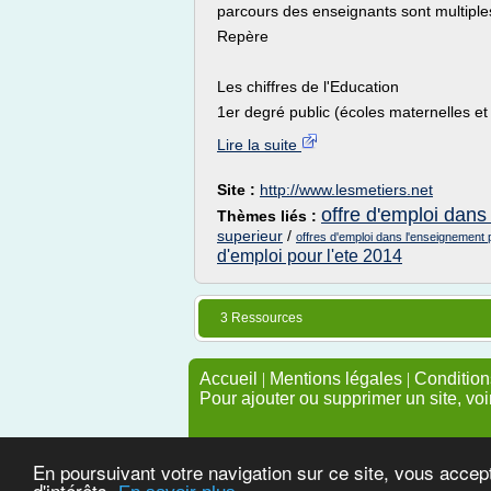
parcours des enseignants sont multiples 
Repère
Les chiffres de l'Education
1er degré public (écoles maternelles et
Lire la suite
Site :
http://www.lesmetiers.net
offre d'emploi dans 
Thèmes liés :
superieur
/
offres d'emploi dans l'enseignement 
d'emploi pour l'ete 2014
3 Ressources
Accueil
|
Mentions légales
|
Conditions
Pour ajouter ou supprimer un site, voi
En poursuivant votre navigation sur ce site, vous accep
d'intérêts.