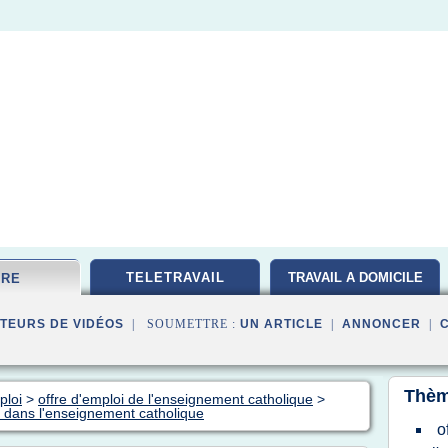
TELETRAVAIL
TRAVAIL A DOMICILE
FRE
TEURS DE VIDÉOS
| SOUMETTRE :
UN ARTICLE
|
ANNONCER
|
Thèm
ploi
>
offre d'emploi de l'enseignement catholique
>
t dans l'enseignement catholique
o