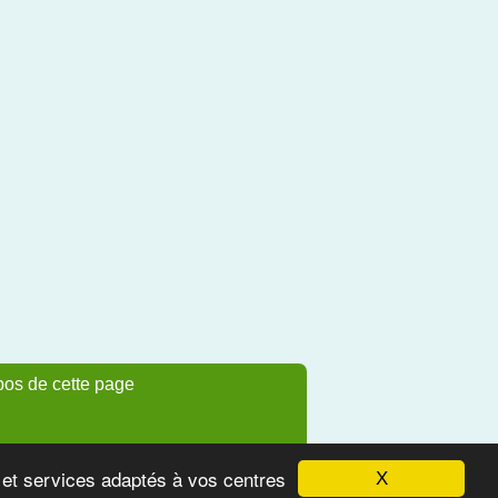
pos de cette page
s et services adaptés à vos centres
X