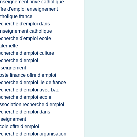
enseignement prive catholique
ffre d'emploi enseignement
tholique france
echerche d'emploi dans
enseignement catholique
echerche d'emploi ecole
ternelle
echerche d emploi culture
echerche d emploi
nseignement
oste finance offre d emploi
echerche d emploi ile de france
echerche d emploi avec bac
echerche d emploi ecole
ssociation recherche d emploi
echerche d emploi dans l
nseignement
cole offre d emploi
echerche d emploi organisation