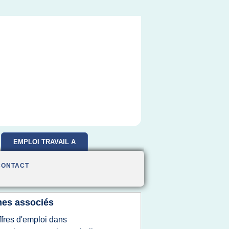
EMPLOI TRAVAIL A
DOMICILE
CONTACT
es associés
ffres d'emploi dans