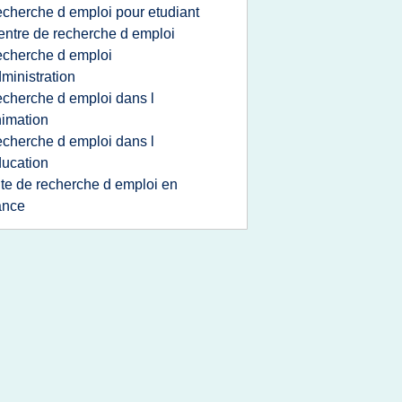
echerche d emploi pour etudiant
entre de recherche d emploi
echerche d emploi
ministration
echerche d emploi dans l
imation
echerche d emploi dans l
ucation
ite de recherche d emploi en
ance