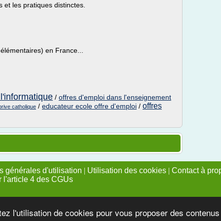
et les pratiques distinctes.
 élémentaires) en France...
l'informatique
/
offres d'emploi dans l'enseignement
offres
/
educateur ecole offre d'emploi
/
prive catholique
 générales d'utilisation
|
Utilisation des cookies
|
Contact à pro
r l'article 4 des CGUs
tez l'utilisation de cookies pour vous proposer des contenu