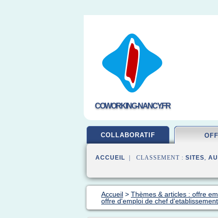
COWORKING-NANCY.FR
COLLABORATIF
OF
ACCUEIL
| CLASSEMENT :
SITES
,
AU
Accueil
>
Thèmes & articles : offre em
offre d'emploi de chef d'etablissemen