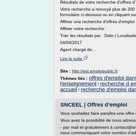
Résultats de votre recherche d'offres d
Votre recherche a renvoyé plus de 200 of
formulaire ci-dessous ou en cliquant su
Affiner une recherche d'offres d'emploi
Affiner votre recherche:
Trier les résultats par : Date | Localisat
04/04/2017
Agent chargé de...
Lire la suite
Site :
http://est.emploipublic.fr
offres d'emploi dans
Thèmes liés :
l'enseignement
recherche d em
/
accueil
recherche d'emploi da
/
SNCEEL | Offres d’emploi
Vous souhaitez faire paraître une offre 
Vous avez la possibilité de nous adres
- par mail et gratuitement à contact@s
nous communiquant votre numéro d'ad