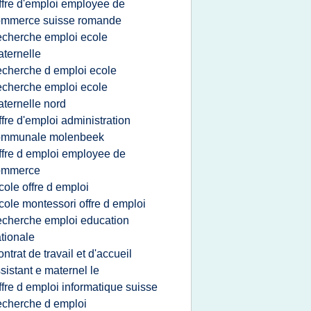
ffre d'emploi employee de
ommerce suisse romande
echerche emploi ecole
ternelle
echerche d emploi ecole
echerche emploi ecole
ternelle nord
ffre d'emploi administration
ommunale molenbeek
ffre d emploi employee de
ommerce
cole offre d emploi
cole montessori offre d emploi
echerche emploi education
tionale
ontrat de travail et d'accueil
sistant e maternel le
ffre d emploi informatique suisse
echerche d emploi