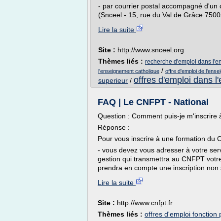
- par courrier postal accompagné d'un
(Snceel - 15, rue du Val de Grâce 75005
Lire la suite
Site :
http://www.snceel.org
Thèmes liés :
recherche d'emploi dans l'
/
l'enseignement catholique
offre d'emploi de l'ens
offres d'emploi dans 
superieur
/
FAQ | Le CNFPT - National
Question : Comment puis-je m'inscrire
Réponse :
Pour vous inscrire à une formation du C
- vous devez vous adresser à votre ser
gestion qui transmettra au CNFPT votre
prendra en compte une inscription non 
Lire la suite
Site :
http://www.cnfpt.fr
Thèmes liés :
offres d'emploi fonction