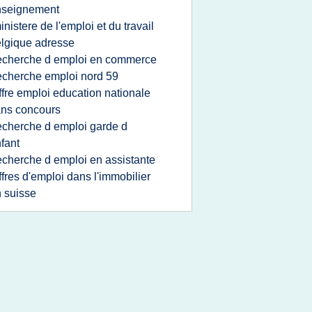
nseignement
inistere de l'emploi et du travail
lgique adresse
echerche d emploi en commerce
echerche emploi nord 59
ffre emploi education nationale
ns concours
echerche d emploi garde d
fant
echerche d emploi en assistante
ffres d'emploi dans l'immobilier
 suisse