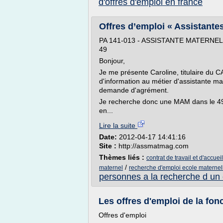
d'offres d'emploi en france
Offres d’emploi « Assistante
PA 141-013 - ASSISTANTE MATERNEL
49
Bonjour,
Je me présente Caroline, titulaire du 
d'information au métier d'assistante mat
demande d'agrément.
Je recherche donc une MAM dans le 49 
en...
Lire la suite
Date:
2012-04-17 14:41:16
Site :
http://assmatmag.com
Thèmes liés :
contrat de travail et d'accuei
/
maternel
recherche d'emploi ecole maternel
personnes a la recherche d un
Les offres d'emploi de la fon
Offres d'emploi