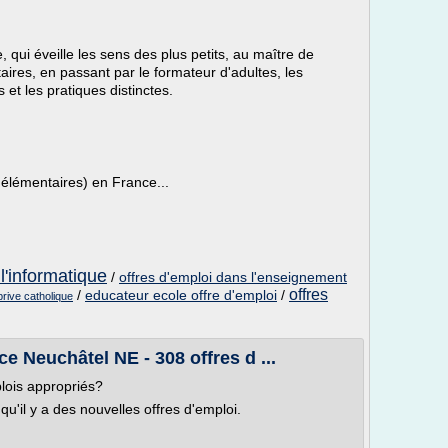
 qui éveille les sens des plus petits, au maître de
aires, en passant par le formateur d'adultes, les
et les pratiques distinctes.
 élémentaires) en France...
l'informatique
/
offres d'emploi dans l'enseignement
offres
/
educateur ecole offre d'emploi
/
prive catholique
 Neuchâtel NE - 308 offres d ...
lois appropriés?
u'il y a des nouvelles offres d'emploi.