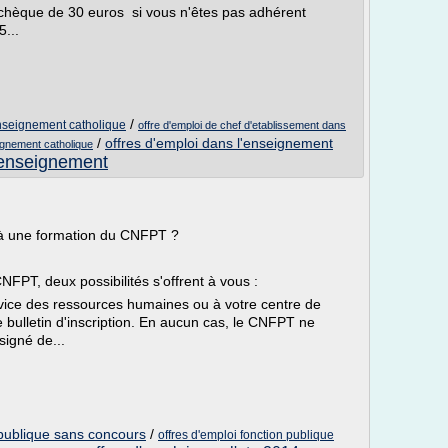
 chèque de 30 euros si vous n'êtes pas adhérent
...
/
enseignement catholique
offre d'emploi de chef d'etablissement dans
/
offres d'emploi dans l'enseignement
eignement catholique
l'enseignement
 à une formation du CNFPT ?
NFPT, deux possibilités s'offrent à vous :
vice des ressources humaines ou à votre centre de
 bulletin d'inscription. En aucun cas, le CNFPT ne
signé de...
 publique sans concours
/
offres d'emploi fonction publique