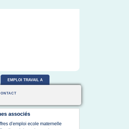
EMPLOI TRAVAIL A
DOMICILE
CONTACT
es associés
ffres d'emploi ecole maternelle