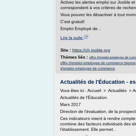
Activez les alertes emploi sur Jooble et
correspondent à vos critères de recher
Vous pouvez les désactiver à tout mom
C'est gratuit!
Emploi Employé de...
Lire la suite
Site :
https://ch.jooble.org
Thèmes liés :
offre d'emploi employee de co
offre d'emploi employee de commerce bienne
d'emploi employee de commerce
Actualités de l'Éducation - e
Vous êtes ici : Accueil > Actualités > A
Actualités de l'Éducation
Mars 2017
Direction de l'évaluation, de la prospe
Ces indicateurs visent à rendre compte
combine des facteurs individuels des élè
l'établissement. Elle permet...