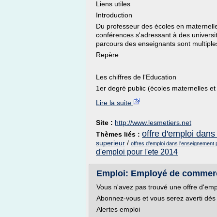
Liens utiles
Introduction
Du professeur des écoles en maternelle,
conférences s'adressant à des universit
parcours des enseignants sont multiples 
Repère
Les chiffres de l'Education
1er degré public (écoles maternelles et
Lire la suite
Site :
http://www.lesmetiers.net
offre d'emploi dans 
Thèmes liés :
superieur
/
offres d'emploi dans l'enseignement 
d'emploi pour l'ete 2014
Emploi: Employé de commerce
Vous n'avez pas trouvé une offre d'emp
Abonnez-vous et vous serez averti dès q
Alertes emploi