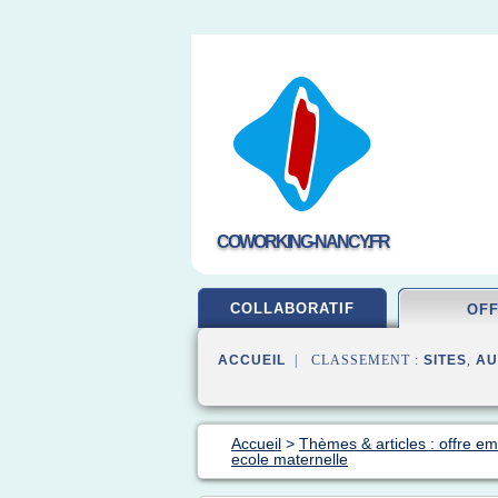
COWORKING-NANCY.FR
COLLABORATIF
OF
ACCUEIL
| CLASSEMENT :
SITES
,
AU
Accueil
>
Thèmes & articles : offre em
ecole maternelle