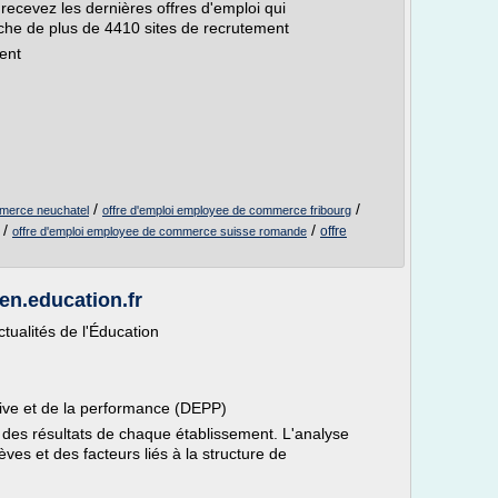
 recevez les dernières offres d'emploi qui
che de plus de 4410 sites de recrutement
ent
/
/
mmerce neuchatel
offre d'emploi employee de commerce fribourg
/
/
offre
offre d'emploi employee de commerce suisse romande
sen.education.fr
ctualités de l'Éducation
ctive et de la performance (DEPP)
 des résultats de chaque établissement. L'analyse
ves et des facteurs liés à la structure de