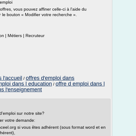
'emploi
fres, vous pouvez affiner celle-ci à l'aide du
r le bouton « Modifier votre recherche ».
ion | Métiers | Recruteur
 l'accueil
offres d'emploi dans
/
ploi dans l education
offre d emploi dans l
/
ns l'enseignement
d'emploi sur notre site?
ser votre demande:
nceel.org si vous êtes adhérent (sous format word et en
hérent),