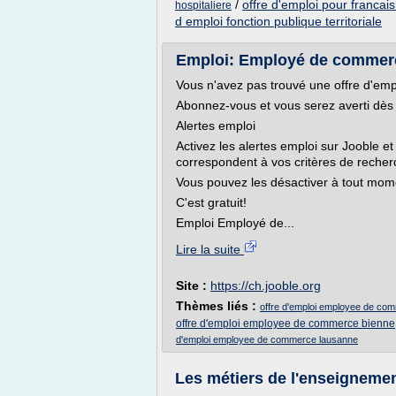
/
offre d'emploi pour francais
hospitaliere
d emploi fonction publique territoriale
Emploi: Employé de commerce
Vous n'avez pas trouvé une offre d'emp
Abonnez-vous et vous serez averti dès q
Alertes emploi
Activez les alertes emploi sur Jooble et
correspondent à vos critères de recher
Vous pouvez les désactiver à tout mom
C'est gratuit!
Emploi Employé de...
Lire la suite
Site :
https://ch.jooble.org
Thèmes liés :
offre d'emploi employee de com
offre d'emploi employee de commerce bienne
d'emploi employee de commerce lausanne
Les métiers de l'enseignement