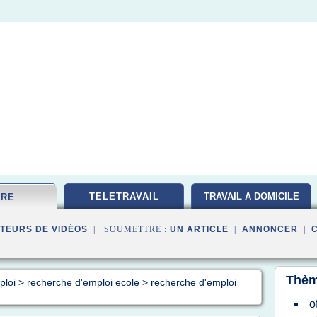
TELETRAVAIL
TRAVAIL A DOMICILE
FRE
TEURS DE VIDÉOS
| SOUMETTRE :
UN ARTICLE
|
ANNONCER
|
Thèm
ploi
>
recherche d'emploi ecole
>
recherche d'emploi
o