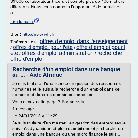
39'000 collaborateur-trice-s et compte plus de 400 métiers
différents. Nous vous donnons l'opportunité de participer
à...
Lire la suite
Site :
http://www.vd.ch
offres d'emploi dans l'enseignement
Thèmes liés :
offres d'emploi pour l'ete
offre d emploi pour l
/
/
ete
offres d'emploi administration
recherche
/
/
offre d'emploi
Recherche d'un emploi dans une banque
au ... - Aide Afrique
Je suis titulaire d'une licence en gestion des ressources
humaines et je suis à la recherche d'un emploi dans ce
domaine et dans les domaines connexes.
Vous aimez cette page ? Partagez-la !
1 message
Le 24/01/2013 à 11h29
Je suis titulaire d'un master1 en gestion des entreprises je
suis très dynamique et plein d'ambitions et je cherche un
emploi dans une banque ou une micro finance je suis...