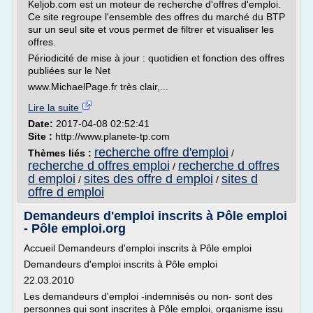
Keljob.com est un moteur de recherche d'offres d'emploi.
Ce site regroupe l'ensemble des offres du marché du BTP
sur un seul site et vous permet de filtrer et visualiser les
offres.
Périodicité de mise à jour : quotidien et fonction des offres
publiées sur le Net
www.MichaelPage.fr très clair,...
Lire la suite
Date:
2017-04-08 02:52:41
Site :
http://www.planete-tp.com
recherche offre d'emploi
Thèmes liés :
/
recherche d offres emploi
recherche d offres
/
d emploi
sites des offre d emploi
sites d
/
/
offre d emploi
Demandeurs d'emploi inscrits à Pôle emploi
- Pôle emploi.org
Accueil Demandeurs d'emploi inscrits à Pôle emploi
Demandeurs d'emploi inscrits à Pôle emploi
22.03.2010
Les demandeurs d'emploi -indemnisés ou non- sont des
personnes qui sont inscrites à Pôle emploi, organisme issu