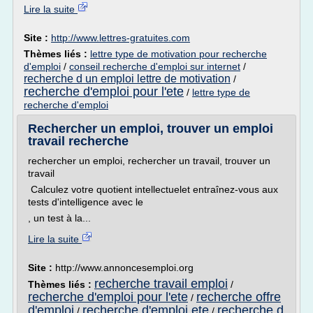
Lire la suite
Site :
http://www.lettres-gratuites.com
Thèmes liés :
lettre type de motivation pour recherche
d'emploi
/
conseil recherche d'emploi sur internet
/
recherche d un emploi lettre de motivation
/
recherche d'emploi pour l'ete
/
lettre type de
recherche d'emploi
Rechercher un emploi, trouver un emploi
travail recherche
rechercher un emploi, rechercher un travail, trouver un
travail
Calculez votre quotient intellectuelet entraînez-vous aux
tests d'intelligence avec le
, un test à la...
Lire la suite
Site :
http://www.annoncesemploi.org
recherche travail emploi
Thèmes liés :
/
recherche d'emploi pour l'ete
recherche offre
/
d'emploi
recherche d'emploi ete
recherche d
/
/