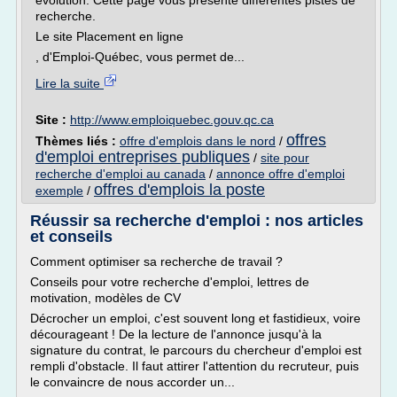
évolution. Cette page vous présente différentes pistes de
recherche.
Le site Placement en ligne
, d'Emploi-Québec, vous permet de...
Lire la suite
Site :
http://www.emploiquebec.gouv.qc.ca
offres
Thèmes liés :
offre d'emplois dans le nord
/
d'emploi entreprises publiques
/
site pour
recherche d'emploi au canada
/
annonce offre d'emploi
offres d'emplois la poste
exemple
/
Réussir sa recherche d'emploi : nos articles
et conseils
Comment optimiser sa recherche de travail ?
Conseils pour votre recherche d'emploi, lettres de
motivation, modèles de CV
Décrocher un emploi, c'est souvent long et fastidieux, voire
décourageant ! De la lecture de l'annonce jusqu'à la
signature du contrat, le parcours du chercheur d'emploi est
rempli d'obstacle. Il faut attirer l'attention du recruteur, puis
le convaincre de nous accorder un...