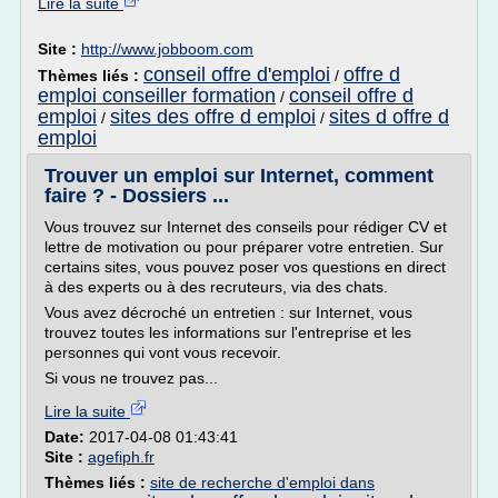
Lire la suite
Site :
http://www.jobboom.com
conseil offre d'emploi
offre d
Thèmes liés :
/
emploi conseiller formation
conseil offre d
/
emploi
sites des offre d emploi
sites d offre d
/
/
emploi
Trouver un emploi sur Internet, comment
faire ? - Dossiers ...
Vous trouvez sur Internet des conseils pour rédiger CV et
lettre de motivation ou pour préparer votre entretien. Sur
certains sites, vous pouvez poser vos questions en direct
à des experts ou à des recruteurs, via des chats.
Vous avez décroché un entretien : sur Internet, vous
trouvez toutes les informations sur l'entreprise et les
personnes qui vont vous recevoir.
Si vous ne trouvez pas...
Lire la suite
Date:
2017-04-08 01:43:41
Site :
agefiph.fr
Thèmes liés :
site de recherche d'emploi dans