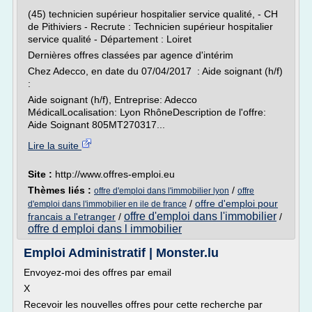
(45) technicien supérieur hospitalier service qualité, - CH
de Pithiviers - Recrute : Technicien supérieur hospitalier
service qualité - Département : Loiret
Dernières offres classées par agence d'intérim
Chez Adecco, en date du 07/04/2017 : Aide soignant (h/f)
:
Aide soignant (h/f), Entreprise: Adecco
MédicalLocalisation: Lyon RhôneDescription de l'offre:
Aide Soignant 805MT270317...
Lire la suite
Site :
http://www.offres-emploi.eu
Thèmes liés :
/
offre d'emploi dans l'immobilier lyon
offre
/
offre d'emploi pour
d'emploi dans l'immobilier en ile de france
offre d'emploi dans l'immobilier
francais a l'etranger
/
/
offre d emploi dans l immobilier
Emploi Administratif | Monster.lu
Envoyez-moi des offres par email
X
Recevoir les nouvelles offres pour cette recherche par