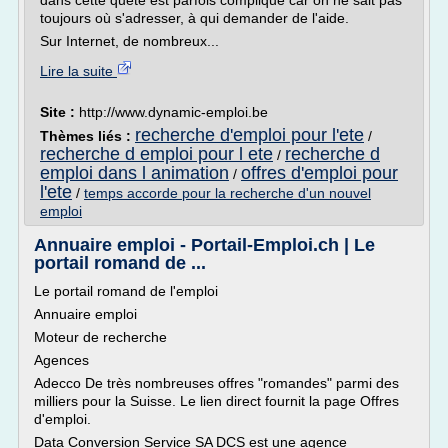
dans cette quête est parfois compliqué car on ne sait pas
toujours où s'adresser, à qui demander de l'aide.
Sur Internet, de nombreux...
Lire la suite
Site :
http://www.dynamic-emploi.be
recherche d'emploi pour l'ete
Thèmes liés :
/
recherche d emploi pour l ete
recherche d
/
emploi dans l animation
offres d'emploi pour
/
l'ete
/
temps accorde pour la recherche d'un nouvel
emploi
Annuaire emploi - Portail-Emploi.ch | Le
portail romand de ...
Le portail romand de l'emploi
Annuaire emploi
Moteur de recherche
Agences
Adecco De très nombreuses offres "romandes" parmi des
milliers pour la Suisse. Le lien direct fournit la page Offres
d'emploi.
Data Conversion Service SA DCS est une agence