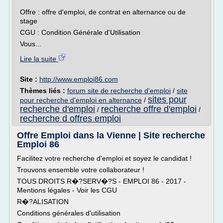
Offre : offre d'emploi, de contrat en alternance ou de
stage
CGU : Condition Générale d'Utilisation
Vous...
Lire la suite
Site :
http://www.emploi86.com
Thèmes liés :
forum site de recherche d'emploi
/
site
sites pour
pour recherche d'emploi en alternance
/
recherche d'emploi
recherche offre d'emploi
/
/
recherche d offres emploi
Offre Emploi dans la Vienne | Site recherche
Emploi 86
Facilitez votre recherche d'emploi et soyez le candidat !
Trouvons ensemble votre collaborateur !
TOUS DROITS R�?SERV�?S - EMPLOI 86 - 2017 -
Mentions légales - Voir les CGU
R�?ALISATION
Conditions générales d'utilisation