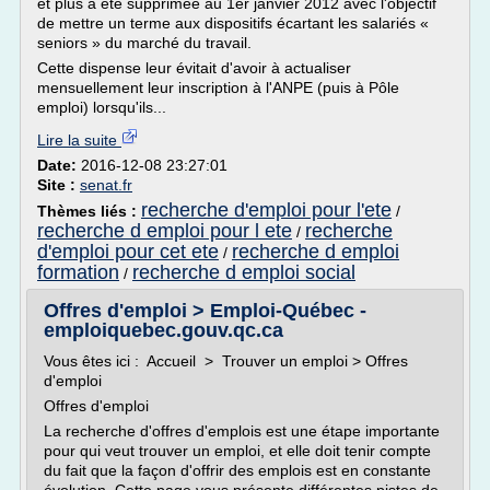
et plus a été supprimée au 1er janvier 2012 avec l'objectif
de mettre un terme aux dispositifs écartant les salariés «
seniors » du marché du travail.
Cette dispense leur évitait d'avoir à actualiser
mensuellement leur inscription à l'ANPE (puis à Pôle
emploi) lorsqu'ils...
Lire la suite
Date:
2016-12-08 23:27:01
Site :
senat.fr
recherche d'emploi pour l'ete
Thèmes liés :
/
recherche d emploi pour l ete
recherche
/
d'emploi pour cet ete
recherche d emploi
/
formation
recherche d emploi social
/
Offres d'emploi > Emploi-Québec -
emploiquebec.gouv.qc.ca
Vous êtes ici : Accueil > Trouver un emploi > Offres
d'emploi
Offres d'emploi
La recherche d'offres d'emplois est une étape importante
pour qui veut trouver un emploi, et elle doit tenir compte
du fait que la façon d'offrir des emplois est en constante