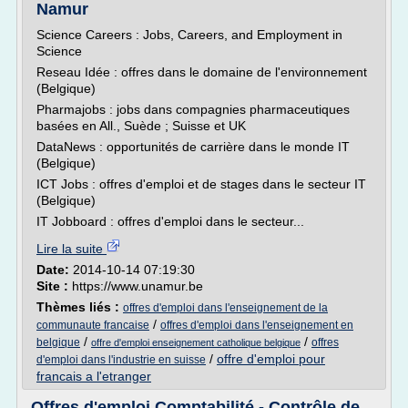
Namur
Science Careers : Jobs, Careers, and Employment in
Science
Reseau Idée : offres dans le domaine de l'environnement
(Belgique)
Pharmajobs : jobs dans compagnies pharmaceutiques
basées en All., Suède ; Suisse et UK
DataNews : opportunités de carrière dans le monde IT
(Belgique)
ICT Jobs : offres d'emploi et de stages dans le secteur IT
(Belgique)
IT Jobboard : offres d'emploi dans le secteur...
Lire la suite
Date:
2014-10-14 07:19:30
Site :
https://www.unamur.be
Thèmes liés :
offres d'emploi dans l'enseignement de la
/
communaute francaise
offres d'emploi dans l'enseignement en
/
/
belgique
offres
offre d'emploi enseignement catholique belgique
/
offre d'emploi pour
d'emploi dans l'industrie en suisse
francais a l'etranger
Offres d'emploi Comptabilité - Contrôle de