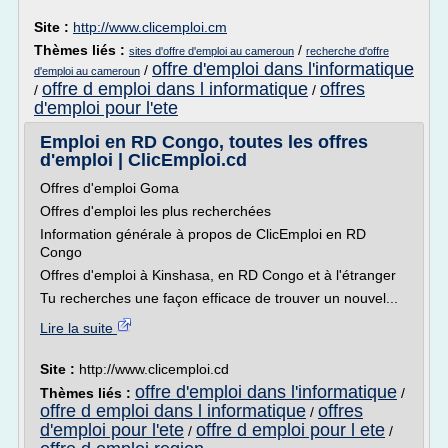
Site :
http://www.clicemploi.cm
Thèmes liés :
/
sites d'offre d'emploi au cameroun
recherche d'offre
offre d'emploi dans l'informatique
/
d'emploi au cameroun
offre d emploi dans l informatique
offres
/
/
d'emploi pour l'ete
Emploi en RD Congo, toutes les offres
d'emploi | ClicEmploi.cd
Offres d'emploi Goma
Offres d'emploi les plus recherchées
Information générale à propos de ClicEmploi en RD
Congo
Offres d'emploi à Kinshasa, en RD Congo et à l'étranger
Tu recherches une façon efficace de trouver un nouvel...
Lire la suite
Site :
http://www.clicemploi.cd
offre d'emploi dans l'informatique
Thèmes liés :
/
offre d emploi dans l informatique
offres
/
d'emploi pour l'ete
offre d emploi pour l ete
/
/