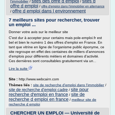
sites des offre d emploi
sites d
l'immobilier
/
/
offre d emploi
/
offre d'emploi dans l'immobilier en alternance
offre d emploi dans l environnement
/
7 meilleurs sites pour rechercher, trouver
un emploi ...
Donner votre avis sur le meilleur site
C'est dur à accepter pour certains mais pole-emploi.fr est
bel et bien le numéro 1 des offres d'emploi en France. En
tant que vitrine en ligne de l'organisme public éponyme, ce
site regroupe en effet des centaines de milliers d'annonces
d'emplois pour différents métiers et domaines d'activité.
Ces dernières sont consultables gratuitement via un...
Lire la suite
Site :
http://www.webcairn.com
Thèmes liés :
site de recherche d'emploi dans l'immobilier
/
site pour
site de recherche d'emploi cadre
/
recherche d'emploi en france
site de
/
recherche d emploi en france
/
meilleur site de
recherche d emploi
CHERCHER UN EMPLOI — Université de