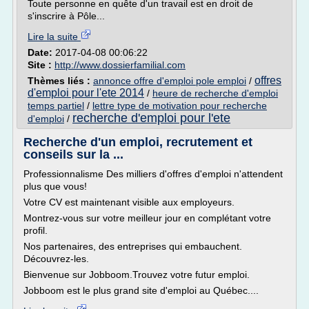
Toute personne en quête d'un travail est en droit de
s'inscrire à Pôle...
Lire la suite
Date:
2017-04-08 00:06:22
Site :
http://www.dossierfamilial.com
offres
Thèmes liés :
annonce offre d'emploi pole emploi
/
d'emploi pour l'ete 2014
/
heure de recherche d'emploi
temps partiel
/
lettre type de motivation pour recherche
recherche d'emploi pour l'ete
d'emploi
/
Recherche d'un emploi, recrutement et
conseils sur la ...
Professionnalisme Des milliers d'offres d'emploi n'attendent
plus que vous!
Votre CV est maintenant visible aux employeurs.
Montrez-vous sur votre meilleur jour en complétant votre
profil.
Nos partenaires, des entreprises qui embauchent.
Découvrez-les.
Bienvenue sur Jobboom.Trouvez votre futur emploi.
Jobboom est le plus grand site d'emploi au Québec....