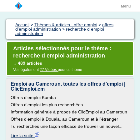
Menu
Accueil
>
Thèmes & articles : offre emploi
>
offres
d'emploi administration
>
recherche d emploi
administration
Articles sélectionnés pour le thème :
recherche d emploi administration
489 articles
→
Voir également
27 Vidéos
pour ce thème
Emploi au Cameroun, toutes les offres d'emploi |
ClicEmploi.cm
Offres d'emploi Kumba
Offres d'emploi les plus recherchées
Information générale à propos de ClicEmploi au Cameroun
Offres d'emploi à Douala, au Cameroun et à l'étranger
Tu recherches une façon efficace de trouver un nouvel...
Lire la suite