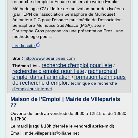
recherche d'emploi o Espace métiers du web o Emploi
Méthodologie CV et lettre de motivation pour des lycéens
(par l'EPN de l'association Sémaphore de Mulhouse)
Animateur TIC pour l'espace multimédia de l'association
Sémaphore Mulhouse Sud Alsace (MSA), Jean-
Christophe Cros propose via une présentation Prezi, une
méthodologie pour...
Lire la suite
Site :
http://www.pearltrees.com
recherche d'emploi pour l'ete
Thèmes liés :
/
recherche d emploi pour l ete
recherche d
/
emploi dans l animation
formation techniques
/
de recherche d emploi
/
technique de recherche
d'emploi sur internet
Maison de l’Emploi | Mairie de Villeparisis
77
Ouverte du lundi au vendredi de 8h30 à 12h15 et de 13h30
à 17h30
Le mardi jusqu'à 18h (fermée le vendredi après-midi)
Email : mde.villeparisis@xiliane.net