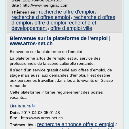
Date:
2017-04-08 02:47:05
Site :
http://www.merignac.com
recherche offre d'emploi
Thèmes liés :
/
recherche d offres emploi
recherche d offres
/
d emploi
offre d emploi recherche et
/
developpement
offre d emploi ville
/
Bienvenue sur la plateforme de l’emploi |
www.artos-net.ch
Bienvenue sur la plateforme de l'emploi
La plateforme artos de l'emploi est au service des
professionnels de la scène culturelle romande.
Il s'agit d'un service gratuit dédié aux offres d'emploi, de
stage mais aussi aux demandes d'emploi. Il est destiné
aux personnes travaillant dans les arts vivants en Suisse
romande.
Cette plateforme informe régulièrement des postes
vacants...
Lire la suite
Date:
2017-04-08 05:01:48
Site :
http://www.artos-net.ch
recherche annonce offre d emploi
Thèmes liés :
/