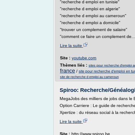
"recherche d emploi en tunisie"
"recherche d emploi en algerie"
"recherche d emploi au cameroun"
"recherche d emploi a domicile"
"trouver un complement de salaire"
"comment ce faire un complement de...
Lire la suite
Site :
youtube.com
Thèmes liés :
sites pour recherche d'emploi 
france
/
site pour recherche d'emploi en tu
site de recherche d emploi au cameroun
Spiroo: Recherche/Généalog
MegaJobs des milliers de jobs dans le 
Option Carriere : Le guide de recherch
Xpertize : du réseau social à la recherc
Lire la suite
Site :
http://www.spiroo.be