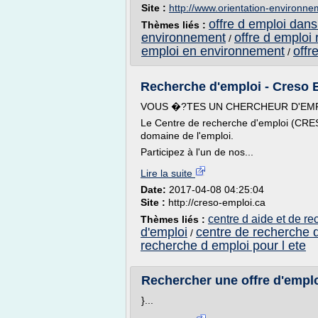
Site :
http://www.orientation-environne
offre d emploi dan
Thèmes liés :
environnement
offre d emploi
/
emploi en environnement
offr
/
Recherche d'emploi - Creso E
VOUS �?TES UN CHERCHEUR D'EM
Le Centre de recherche d'emploi (CRES
domaine de l'emploi.
Participez à l'un de nos...
Lire la suite
Date:
2017-04-08 04:25:04
Site :
http://creso-emploi.ca
centre d aide et de r
Thèmes liés :
d'emploi
centre de recherche 
/
recherche d emploi pour l ete
Rechercher une offre d'emploi
}...