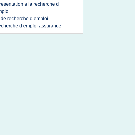
resentation a la recherche d
ploi
ide recherche d emploi
echerche d emploi assurance