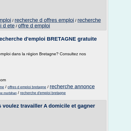
mploi
recherche d offres emploi
recherche
/
/
i d ete
offre d emploi
/
echerche d'emploi BRETAGNE gratuite
'emploi dans la région Bretagne? Consultez nos
.com
recherche annonce
/
/
gne
offres d emploi bretagne
/
recherche d'emploi bretagne
gne morbihan
s voulez travailler A domicile et gagner