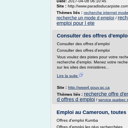
Date:
2017-04-08 06:10:45
Site :
http://www.paradisducarpiste.co
Thèmes liés :
recherche internet mode
rech
recherche un mode d emploi
/
emploi pour l ete
Consulter des offres d'emplo
Consulter des offres d'emploi
Consulter des offres d'emploi
Vous voulez des pistes pour votre reche
recherche d'emploi. Menez votre recherc
sur les sites des ministères...
Lire la suite
Site :
http://www4.gouv.qc.ca
recherche offre d'e
Thèmes liés :
d offres d emploi
/
service quebec 
Emploi au Cameroun, toutes l
Offres d'emploi Kumba
Offres d'emploi les plus recherchées