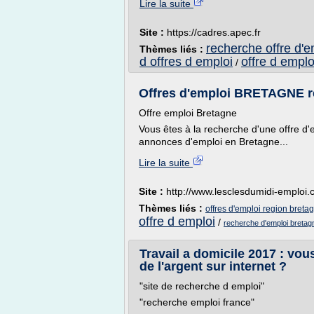
Lire la suite
Site :
https://cadres.apec.fr
recherche offre d'e
Thèmes liés :
d offres d emploi
offre d emplo
/
Offres d'emploi BRETAGNE r
Offre emploi Bretagne
Vous êtes à la recherche d'une offre d
annonces d'emploi en Bretagne...
Lire la suite
Site :
http://www.lesclesdumidi-emploi
Thèmes liés :
offres d'emploi region breta
offre d emploi
/
recherche d'emploi breta
Travail a domicile 2017 : vou
de l'argent sur internet ?
"site de recherche d emploi"
"recherche emploi france"