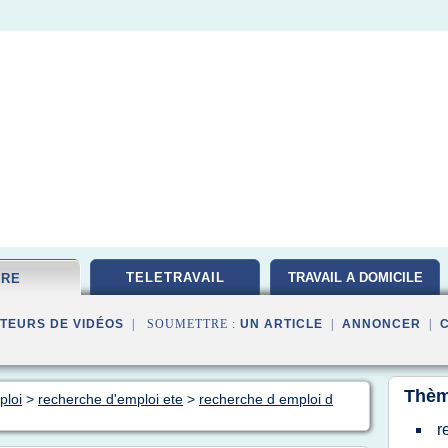
TELETRAVAIL
TRAVAIL A DOMICILE
FRE
TEURS DE VIDÉOS
| SOUMETTRE :
UN ARTICLE
|
ANNONCER
|
Thèm
ploi
>
recherche d'emploi ete
>
recherche d emploi d
r