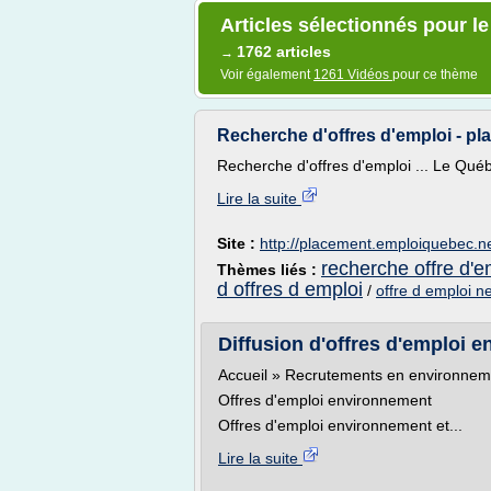
Articles sélectionnés pour l
1762 articles
→
Voir également
1261 Vidéos
pour ce thème
Recherche d'offres d'emploi - p
Recherche d'offres d'emploi ... Le Québ
Lire la suite
Site :
http://placement.emploiquebec.n
recherche offre d'e
Thèmes liés :
d offres d emploi
/
offre d emploi ne
Diffusion d'offres d'emploi 
Accueil » Recrutements en environnem
Offres d'emploi environnement
Offres d'emploi environnement et...
Lire la suite