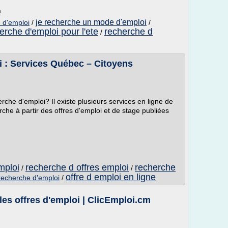
m
je recherche un mode d'emploi
 d'emploi
/
/
erche d'emploi pour l'ete
recherche d
/
i : Services Québec – Citoyens
rche d'emploi? Il existe plusieurs services en ligne de
he à partir des offres d'emploi et de stage publiées
mploi
recherche d offres emploi
recherche
/
/
offre d emploi en ligne
recherche d'emploi
/
es offres d'emploi | ClicEmploi.cm