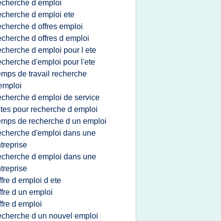
echerche d emploi
echerche d emploi ete
echerche d offres emploi
echerche d offres d emploi
echerche d emploi pour l ete
echerche d'emploi pour l'ete
emps de travail recherche
emploi
echerche d emploi de service
ites pour recherche d emploi
emps de recherche d un emploi
echerche d'emploi dans une
treprise
echerche d emploi dans une
treprise
ffre d emploi d ete
ffre d un emploi
ffre d emploi
echerche d un nouvel emploi