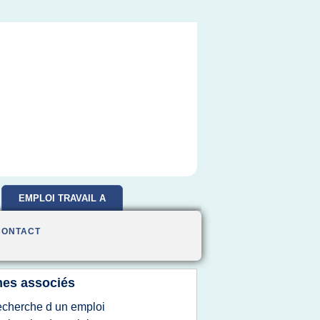
EMPLOI TRAVAIL A
DOMICILE
CONTACT
es associés
echerche d un emploi