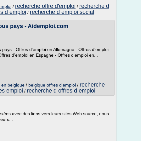
recherche offre d'emploi
recherche d
emploi
/
/
es d emploi
recherche d emploi social
/
Tous pays - Aidemploi.com
s pays - Offres d'emploi en Allemagne - Offres d'emploi
fres d'emploi en Espagne - Offres d'emploi en...
recherche
i en belgique
/
belgique offres d'emploi
/
es emploi
recherche d offres d emploi
/
ndexées avec des liens vers leurs sites Web source, nous
eurs...