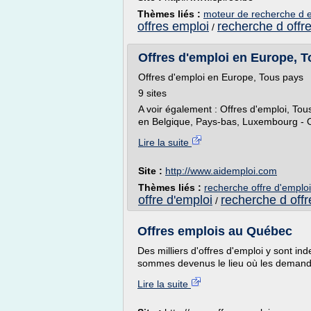
Thèmes liés :
moteur de recherche d 
offres emploi
recherche d offr
/
Offres d'emploi en Europe, 
Offres d'emploi en Europe, Tous pays
9 sites
A voir également : Offres d'emploi, Tou
en Belgique, Pays-bas, Luxembourg - Of
Lire la suite
Site :
http://www.aidemploi.com
Thèmes liés :
recherche offre d'emplo
offre d'emploi
recherche d offr
/
Offres emplois au Québec
Des milliers d'offres d'emploi y sont i
sommes devenus le lieu où les demand
Lire la suite