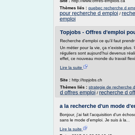
Site :
http://www.offres-emplois.ca
Thèmes liés :
quebec recherche d emp
pour recherche d emploi
reche
/
emploi
Topjobs - Offres d'emploi pou
Recherche d'emploi ce qu'il faut prend
Un métier pour la vie, ça n'existe plu
réguliers sont aujourd'hui devenus réal
effet, ce nouveau monde du travail flexib
Lire la suite
Site :
http://topjobs.ch
Thèmes liés :
strategie de recherche 
d offres emploi
recherche d of
/
a la recherche d'un mode d'
Bonjour, j'ai fait l'acquisition d'un é
sans le mode d'emploi. Je suis à la...
Lire la suite