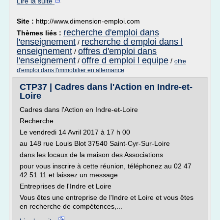
Lire la suite
Site :
http://www.dimension-emploi.com
recherche d'emploi dans
Thèmes liés :
l'enseignement
recherche d emploi dans l
/
enseignement
offres d'emploi dans
/
l'enseignement
offre d emploi l equipe
/
/
offre
d'emploi dans l'immobilier en alternance
CTP37 | Cadres dans l'Action en Indre-et-
Loire
Cadres dans l'Action en Indre-et-Loire
Recherche
Le vendredi 14 Avril 2017 à 17 h 00
au 148 rue Louis Blot 37540 Saint-Cyr-Sur-Loire
dans les locaux de la maison des Associations
pour vous inscrire à cette réunion, téléphonez au 02 47
42 51 11 et laissez un message
Entreprises de l'Indre et Loire
Vous êtes une entreprise de l'Indre et Loire et vous êtes
en recherche de compétences,...