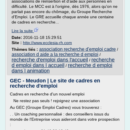
associations de réinsertion et d'aide aux personnes en
difficulté. Le MCC est à l'origine, dès 1976, alors qu'on ne
parlait pas encore du chômage, du Groupe Recherche
d'Emploi. Le GRE accueille chaque année une centaine
de cadres en recherche...
Lire la suite
Date:
2016-11-18 15:29:51
Site :
http://www.ecclesia-rh.com
association recherche d'emploi cadre
Thèmes liés :
/
association d aide a la recherche d emploi
/
recherche d'emploi dans l'accueil
recherche
/
d emploi dans l accueil
recherche d emploi
/
dans l animation
GEC - Meudon | Le site de cadres en
recherche d'emploi
Cadres en recherche d'un nouvel emploi
Ne restez pas seuls ! rejoignez une association
Au GEC (Groupe Emploi Cadres) vous trouverez :
. . Un coaching personnalisé : des conseillers issus du
monde de l'Entreprise vous aideront dans votre prospection
: