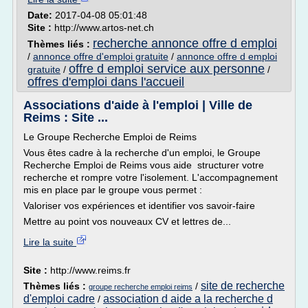
Date:
2017-04-08 05:01:48
Site :
http://www.artos-net.ch
recherche annonce offre d emploi
Thèmes liés :
/
annonce offre d'emploi gratuite
/
annonce offre d emploi
offre d emploi service aux personne
gratuite
/
/
offres d'emploi dans l'accueil
Associations d'aide à l'emploi | Ville de
Reims : Site ...
Le Groupe Recherche Emploi de Reims
Vous êtes cadre à la recherche d'un emploi, le Groupe
Recherche Emploi de Reims vous aide structurer votre
recherche et rompre votre l'isolement. L'accompagnement
mis en place par le groupe vous permet :
Valoriser vos expériences et identifier vos savoir-­faire
Mettre au point vos nouveaux CV et lettres de...
Lire la suite
Site :
http://www.reims.fr
site de recherche
Thèmes liés :
/
groupe recherche emploi reims
d'emploi cadre
association d aide a la recherche d
/