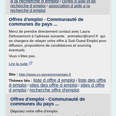
a la recherche d emploi
centre d aide et de
/
recherche d emploi
association d aide a la
/
recherche d emploi
Offres d'emploi - Communauté de
communes du pays ...
Merci de prendre directement contact avec Laura
Defossemont à l'adresse suivante: animation@cercl.fr qui
se chargera de relayer votre offre à Sud-Ouest Emploi pour
diffusion, propositions de candidatures et sourcing
éventuels.
Vous n'êtes pas...
Lire la suite
Site :
http://www.cc-paysmornantais.fr
liste d offre d emploi
liste des offre
Thèmes liés :
/
d emploi
sites des offre d emploi
sites d offre
/
/
d emploi
recherche offre d'emploi
/
Offres d'emploi - Communauté de
communes du pays ...
Déposez votre offre d'emploi