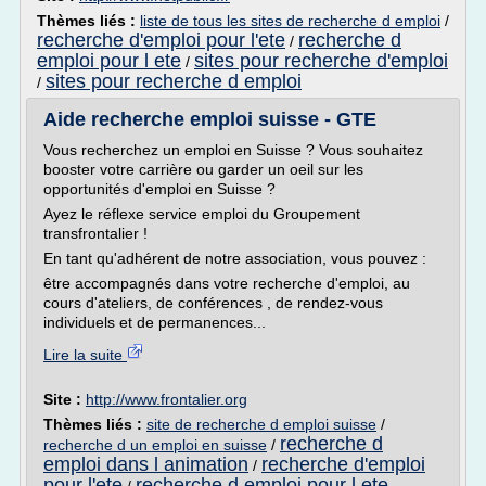
Thèmes liés :
liste de tous les sites de recherche d emploi
/
recherche d'emploi pour l'ete
recherche d
/
emploi pour l ete
sites pour recherche d'emploi
/
sites pour recherche d emploi
/
Aide recherche emploi suisse - GTE
Vous recherchez un emploi en Suisse ? Vous souhaitez
booster votre carrière ou garder un oeil sur les
opportunités d'emploi en Suisse ?
Ayez le réflexe service emploi du Groupement
transfrontalier !
En tant qu'adhérent de notre association, vous pouvez :
être accompagnés dans votre recherche d'emploi, au
cours d'ateliers, de conférences , de rendez-vous
individuels et de permanences...
Lire la suite
Site :
http://www.frontalier.org
Thèmes liés :
site de recherche d emploi suisse
/
recherche d
recherche d un emploi en suisse
/
emploi dans l animation
recherche d'emploi
/
pour l'ete
recherche d emploi pour l ete