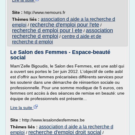
Lire la suite
Site :
http://www.nemours.fr
association d aide a la recherche d
Thèmes liés :
recherche d'emploi pour l'ete
emploi
/
/
recherche d emploi pour l ete
association
/
recherche d emploi
centre d aide et de
/
recherche d emploi
Le Salon des Femmes - Espace-beauté
social
Mam'Zelle Bigoudis, le Salon des Femmes, est une asbl qui
a ouvert ses portes le 1er juin 2012. L'objectif de cette asbl
est d'offrir aux femmes précarisées différents services pour
les soutenir dans une démarche de réinsertion sociale ou
professionnelle. Pour une somme modique de 5 euros, ces
femmes ont accès à des séances de remise en beauté: une
équipe de professionnels est présente...
Lire la suite
Site :
http://www.lesalondesfemmes.be
association d aide a la recherche d
Thèmes liés :
recherche d'emploi droit social
emploi
/
/