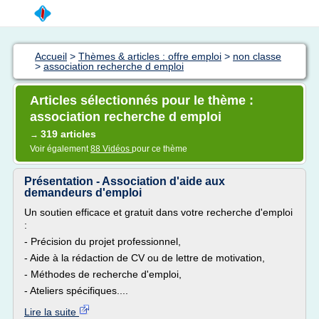
Accueil
>
Thèmes & articles : offre emploi
>
non classe
>
association recherche d emploi
Articles sélectionnés pour le thème :
association recherche d emploi
319 articles
→
Voir également
88 Vidéos
pour ce thème
Présentation - Association d'aide aux
demandeurs d'emploi
Un soutien efficace et gratuit dans votre recherche d'emploi
:
- Précision du projet professionnel,
- Aide à la rédaction de CV ou de lettre de motivation,
- Méthodes de recherche d'emploi,
- Ateliers spécifiques....
Lire la suite