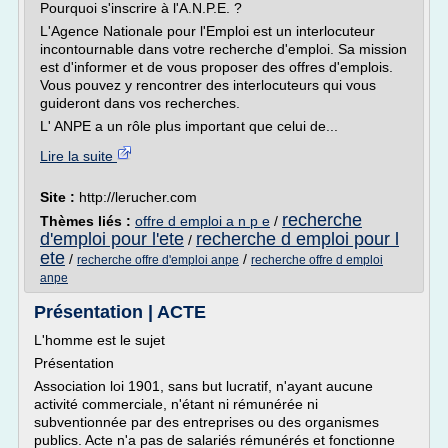
Pourquoi s'inscrire à l'A.N.P.E. ?
L'Agence Nationale pour l'Emploi est un interlocuteur
incontournable dans votre recherche d'emploi. Sa mission
est d'informer et de vous proposer des offres d'emplois.
Vous pouvez y rencontrer des interlocuteurs qui vous
guideront dans vos recherches.
L' ANPE a un rôle plus important que celui de...
Lire la suite
Site :
http://lerucher.com
recherche
Thèmes liés :
offre d emploi a n p e
/
d'emploi pour l'ete
recherche d emploi pour l
/
ete
/
/
recherche offre d'emploi anpe
recherche offre d emploi
anpe
Présentation | ACTE
L'homme est le sujet
Présentation
Association loi 1901, sans but lucratif, n'ayant aucune
activité commerciale, n'étant ni rémunérée ni
subventionnée par des entreprises ou des organismes
publics. Acte n'a pas de salariés rémunérés et fonctionne