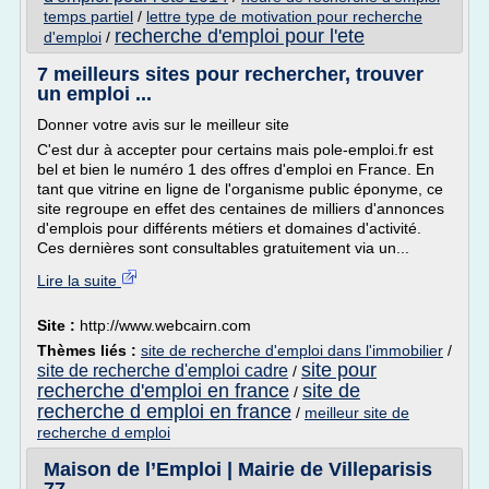
temps partiel
/
lettre type de motivation pour recherche
recherche d'emploi pour l'ete
d'emploi
/
7 meilleurs sites pour rechercher, trouver
un emploi ...
Donner votre avis sur le meilleur site
C'est dur à accepter pour certains mais pole-emploi.fr est
bel et bien le numéro 1 des offres d'emploi en France. En
tant que vitrine en ligne de l'organisme public éponyme, ce
site regroupe en effet des centaines de milliers d'annonces
d'emplois pour différents métiers et domaines d'activité.
Ces dernières sont consultables gratuitement via un...
Lire la suite
Site :
http://www.webcairn.com
Thèmes liés :
site de recherche d'emploi dans l'immobilier
/
site pour
site de recherche d'emploi cadre
/
recherche d'emploi en france
site de
/
recherche d emploi en france
/
meilleur site de
recherche d emploi
Maison de l’Emploi | Mairie de Villeparisis