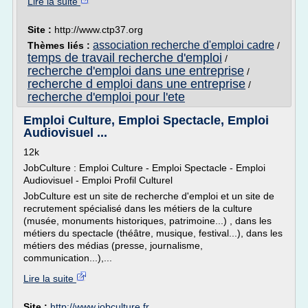
Lire la suite
Site :
http://www.ctp37.org
association recherche d'emploi cadre
Thèmes liés :
/
temps de travail recherche d'emploi
/
recherche d'emploi dans une entreprise
/
recherche d emploi dans une entreprise
/
recherche d'emploi pour l'ete
Emploi Culture, Emploi Spectacle, Emploi
Audiovisuel ...
12k
JobCulture : Emploi Culture - Emploi Spectacle - Emploi
Audiovisuel - Emploi Profil Culturel
JobCulture est un site de recherche d'emploi et un site de
recrutement spécialisé dans les métiers de la culture
(musée, monuments historiques, patrimoine...) , dans les
métiers du spectacle (théâtre, musique, festival...), dans les
métiers des médias (presse, journalisme,
communication...),...
Lire la suite
Site :
http://www.jobculture.fr