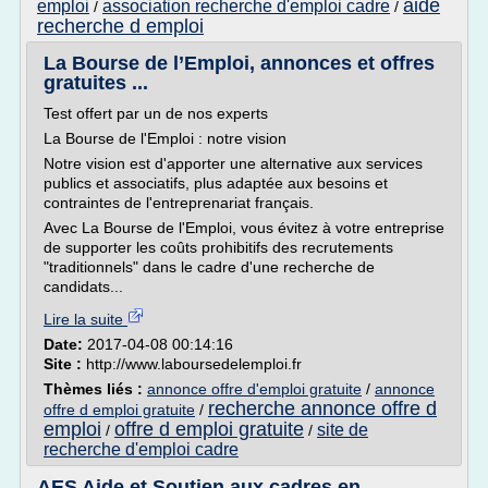
aide
emploi
association recherche d'emploi cadre
/
/
recherche d emploi
La Bourse de l’Emploi, annonces et offres
gratuites ...
Test offert par un de nos experts
La Bourse de l'Emploi : notre vision
Notre vision est d'apporter une alternative aux services
publics et associatifs, plus adaptée aux besoins et
contraintes de l'entreprenariat français.
Avec La Bourse de l'Emploi, vous évitez à votre entreprise
de supporter les coûts prohibitifs des recrutements
"traditionnels" dans le cadre d'une recherche de
candidats...
Lire la suite
Date:
2017-04-08 00:14:16
Site :
http://www.laboursedelemploi.fr
Thèmes liés :
annonce offre d'emploi gratuite
/
annonce
recherche annonce offre d
offre d emploi gratuite
/
emploi
offre d emploi gratuite
site de
/
/
recherche d'emploi cadre
AES Aide et Soutien aux cadres en