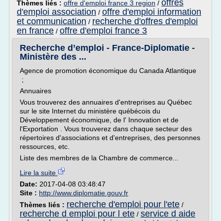
offres
Thèmes liés :
offre d'emploi france 3 region
/
d'emploi association
offre d'emploi information
/
et communication
recherche d'offres d'emploi
/
en france
offre d'emploi france 3
/
Recherche d’emploi - France-Diplomatie -
Ministère des ...
Agence de promotion économique du Canada Atlantique
;
Annuaires
Vous trouverez des annuaires d'entreprises au Québec
sur le site Internet du ministère québécois du
Développement économique, de l' Innovation et de
l'Exportation . Vous trouverez dans chaque secteur des
répertoires d'associations et d'entreprises, des personnes
ressources, etc.
Liste des membres de la Chambre de commerce...
Lire la suite
Date:
2017-04-08 03:48:47
Site :
http://www.diplomatie.gouv.fr
recherche d'emploi pour l'ete
Thèmes liés :
/
recherche d emploi pour l ete
service d aide
/