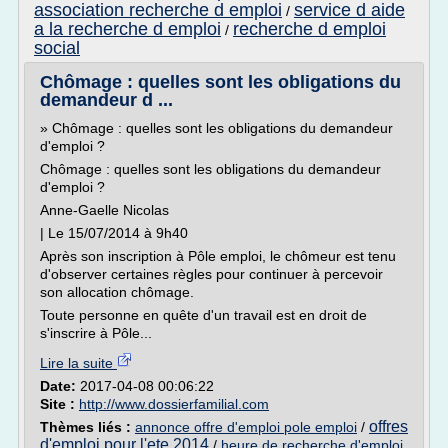
association recherche d emploi
service d aide
/
a la recherche d emploi
recherche d emploi
/
social
Chômage : quelles sont les obligations du
demandeur d ...
» Chômage : quelles sont les obligations du demandeur
d'emploi ?
Chômage : quelles sont les obligations du demandeur
d'emploi ?
Anne-Gaelle Nicolas
| Le 15/07/2014 à 9h40
Après son inscription à Pôle emploi, le chômeur est tenu
d'observer certaines règles pour continuer à percevoir
son allocation chômage.
Toute personne en quête d'un travail est en droit de
s'inscrire à Pôle...
Lire la suite
Date:
2017-04-08 00:06:22
Site :
http://www.dossierfamilial.com
offres
Thèmes liés :
annonce offre d'emploi pole emploi
/
d'emploi pour l'ete 2014
/
heure de recherche d'emploi