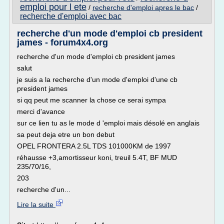
emploi pour l ete
/
recherche d'emploi apres le bac
/
recherche d'emploi avec bac
recherche d'un mode d'emploi cb president
james - forum4x4.org
recherche d'un mode d'emploi cb president james
salut
je suis a la recherche d'un mode d'emploi d'une cb
president james
si qq peut me scanner la chose ce serai sympa
merci d'avance
sur ce lien tu as le mode d 'emploi mais désolé en anglais
sa peut deja etre un bon debut
OPEL FRONTERA 2.5L TDS 101000KM de 1997
réhausse +3,amortisseur koni, treuil 5.4T, BF MUD
235/70/16,
203
recherche d'un...
Lire la suite