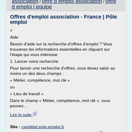
association
offre d emploi association
offre
/
/
d emploi l equipe
Offres d'emploi association - France | Pôle
emploi
×
Aide
Besoin d'aide sur la recherche d'offres d'emploi ? Vous
trouverez les informations essentielles en cliquant sur
l'étape qui vous intéresse
1. Lancer votre recherche
Pour lancer une recherche d'offres, vous devez saisir au
moins un des deux champs :
« Métier, compétence, mot clé »
ou
« Lieu de travail ».
Dans le champ « Métier, compétence, mot clé », vous
pouvez...
Lire la suite
Site :
candidat.pole-emploi.fr