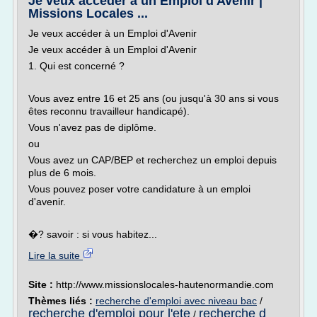
Je veux accéder à un Emploi d'Avenir |
Missions Locales ...
Je veux accéder à un Emploi d'Avenir
Je veux accéder à un Emploi d'Avenir
1. Qui est concerné ?
Vous avez entre 16 et 25 ans (ou jusqu'à 30 ans si vous
êtes reconnu travailleur handicapé).
Vous n'avez pas de diplôme.
ou
Vous avez un CAP/BEP et recherchez un emploi depuis
plus de 6 mois.
Vous pouvez poser votre candidature à un emploi
d'avenir.
�? savoir : si vous habitez...
Lire la suite
Site :
http://www.missionslocales-hautenormandie.com
Thèmes liés :
recherche d'emploi avec niveau bac
/
recherche d'emploi pour l'ete
recherche d
/