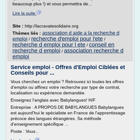
beaucoup plus !) et vous permettra de...
Lire la suite
Site :
http://lacravatesolidaire.org
association d aide a la recherche d
Thèmes liés :
recherche d'emploi pour l'ete
emploi
/
/
recherche d emploi pour l ete
conseil en
/
recherche d emploi
association recherche d
/
emploi
Service emploi - Offres d'Emploi Ciblées et
Conseils pour ...
Vous cherchez un emploi ? Retrouvez ici toutes les offres
d'emploi ou affinez votre recherche par type de contrat,
localisation ou expérience demandée.
Enseignez l'anglais avec Babylangues! H/F
Entreprise : A PROPOS DE BABYLANGUES Babylangues
est aujourd'hui le spécialiste en France de l'apprentissage
précoce des langues étrangères. Sa méthode
d'enseignement spécifique ...
Poste : Vous...