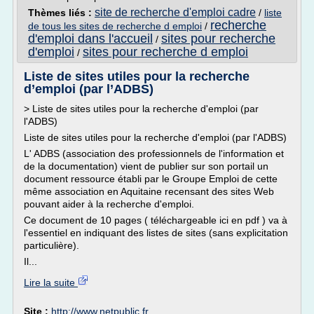
site de recherche d'emploi cadre
Thèmes liés :
/
liste
recherche
de tous les sites de recherche d emploi
/
d'emploi dans l'accueil
sites pour recherche
/
d'emploi
sites pour recherche d emploi
/
Liste de sites utiles pour la recherche
d’emploi (par l’ADBS)
> Liste de sites utiles pour la recherche d'emploi (par
l'ADBS)
Liste de sites utiles pour la recherche d'emploi (par l'ADBS)
L' ADBS (association des professionnels de l'information et
de la documentation) vient de publier sur son portail un
document ressource établi par le Groupe Emploi de cette
même association en Aquitaine recensant des sites Web
pouvant aider à la recherche d'emploi.
Ce document de 10 pages ( téléchargeable ici en pdf ) va à
l'essentiel en indiquant des listes de sites (sans explicitation
particulière).
Il...
Lire la suite
Site :
http://www.netpublic.fr