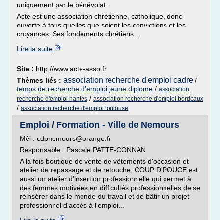
uniquement par le bénévolat.
Acte est une association chrétienne, catholique, donc
ouverte à tous quelles que soient les convictions et les
croyances. Ses fondements chrétiens...
Lire la suite
Site :
http://www.acte-asso.fr
association recherche d'emploi cadre
Thèmes liés :
/
temps de recherche d'emploi jeune diplome
/
association
/
recherche d'emploi nantes
association recherche d'emploi bordeaux
/
association recherche d'emploi toulouse
Emploi / Formation - Ville de Nemours
Mèl : cdpnemours@orange.fr
Responsable : Pascale PATTE-CONNAN
A la fois boutique de vente de vêtements d'occasion et
atelier de repassage et de retouche, COUP D'POUCE est
aussi un atelier d'insertion professionnelle qui permet à
des femmes motivées en difficultés professionnelles de se
réinsérer dans le monde du travail et de bâtir un projet
professionnel d'accès à l'emploi...