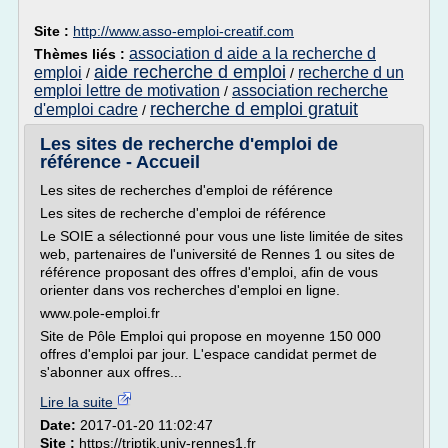
Site :
http://www.asso-emploi-creatif.com
association d aide a la recherche d
Thèmes liés :
aide recherche d emploi
emploi
recherche d un
/
/
emploi lettre de motivation
association recherche
/
recherche d emploi gratuit
d'emploi cadre
/
Les sites de recherche d'emploi de
référence - Accueil
Les sites de recherches d'emploi de référence
Les sites de recherche d'emploi de référence
Le SOIE a sélectionné pour vous une liste limitée de sites
web, partenaires de l'université de Rennes 1 ou sites de
référence proposant des offres d'emploi, afin de vous
orienter dans vos recherches d'emploi en ligne.
www.pole-emploi.fr
Site de Pôle Emploi qui propose en moyenne 150 000
offres d'emploi par jour. L'espace candidat permet de
s'abonner aux offres...
Lire la suite
Date:
2017-01-20 11:02:47
Site :
https://triptik.univ-rennes1.fr