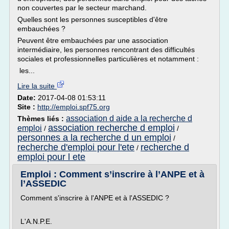
non couvertes par le secteur marchand.
Quelles sont les personnes susceptibles d'être
embauchées ?
Peuvent être embauchées par une association
intermédiaire, les personnes rencontrant des difficultés
sociales et professionnelles particulières et notamment :
les...
Lire la suite
Date:
2017-04-08 01:53:11
Site :
http://emploi.spf75.org
association d aide a la recherche d
Thèmes liés :
association recherche d emploi
emploi
/
/
personnes a la recherche d un emploi
/
recherche d'emploi pour l'ete
recherche d
/
emploi pour l ete
Emploi : Comment s’inscrire à l’ANPE et à
l’ASSEDIC
Comment s'inscrire à l'ANPE et à l'ASSEDIC ?
L'A.N.P.E.