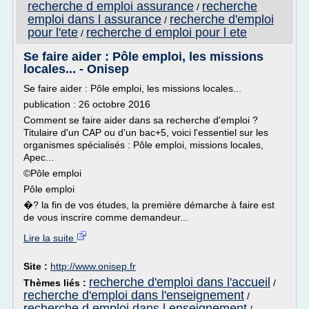
recherche d emploi assurance
recherche
/
emploi dans l assurance
recherche d'emploi
/
pour l'ete
recherche d emploi pour l ete
/
Se faire aider : Pôle emploi, les missions
locales... - Onisep
Se faire aider : Pôle emploi, les missions locales...
publication : 26 octobre 2016
Comment se faire aider dans sa recherche d'emploi ?
Titulaire d'un CAP ou d'un bac+5, voici l'essentiel sur les
organismes spécialisés : Pôle emploi, missions locales,
Apec...
©Pôle emploi
Pôle emploi
�? la fin de vos études, la première démarche à faire est
de vous inscrire comme demandeur...
Lire la suite
Site :
http://www.onisep.fr
recherche d'emploi dans l'accueil
Thèmes liés :
/
recherche d'emploi dans l'enseignement
/
recherche d emploi dans l enseignement