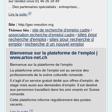
sur rendez-vous 01 46 26 18 49
. . Des partenaires spécialisés : entreprises,...
Lire la suite
Site :
http://gec-meudon.org
site de recherche d'emploi cadre
Thèmes liés :
/
sites pour
association recherche d'emploi cadre
/
recherche d'emploi
sites pour recherche d
/
emploi
recherche d un nouvel emploi
/
Bienvenue sur la plateforme de l’emploi |
www.artos-net.ch
Bienvenue sur la plateforme de l'emploi
La plateforme artos de l'emploi est au service des
professionnels de la scène culturelle romande.
Il s'agit d'un service gratuit dédié aux offres d'emploi, de
stage mais aussi aux demandes d'emploi. Il est destiné
aux personnes travaillant dans les arts vivants en Suisse
romande.
Cette plateforme informe régulièrement des postes
vacants...
Lire la suite