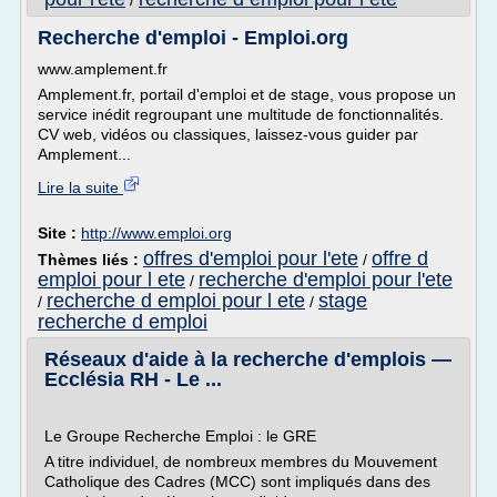
/
Recherche d'emploi - Emploi.org
www.amplement.fr
Amplement.fr, portail d'emploi et de stage, vous propose un
service inédit regroupant une multitude de fonctionnalités.
CV web, vidéos ou classiques, laissez-vous guider par
Amplement...
Lire la suite
Site :
http://www.emploi.org
offres d'emploi pour l'ete
offre d
Thèmes liés :
/
emploi pour l ete
recherche d'emploi pour l'ete
/
recherche d emploi pour l ete
stage
/
/
recherche d emploi
Réseaux d'aide à la recherche d'emplois —
Ecclésia RH - Le ...
Le Groupe Recherche Emploi : le GRE
A titre individuel, de nombreux membres du Mouvement
Catholique des Cadres (MCC) sont impliqués dans des