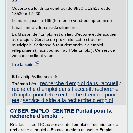
77
Ouverte du lundi au vendredi de 8h30 à 12h15 et de
13h30 à 17h30
Le mardi jusqu'à 18h (fermée le vendredi après-midi)
Email : mde.villeparisis@xiliane.net
La Maison de l'Emploi est un lieu d'écoute et de soutien
aux projets. Service de proximité, cette structure
municipale s'adresse à tout demandeur d'emploi
villeparisien (inscrit ou non au Pôle Emploi). Ce service
vous accueille et vous...
Lire la suite
Site :
http://villeparisis.fr
recherche d'emploi dans l'accueil
Thèmes liés :
/
recherche d emploi dans l accueil
recherche
/
d'emploi pour l'ete
recherche d emploi pour l
/
ete
service d aide a la recherche d emploi
/
CYBER EMPLOI CENTRE Portail pour la
recherche d'emploi ...
Related: Les TIC au service de l'emploi o Techniques de
recherche d'emploi o Espace métiers du web o Emploi