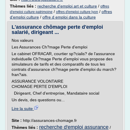
Thèmes liés :
recherche d'emploi art et culture
/
offres
/
/
offres
d'emploi culture patrimoine
offres d'emploi culture lyon
d'emploi culture
/
offre d emploi dans la culture
L'assurance chômage perte d'emploi
salarié, dirigeant ...
Nos valeurs
Les Assurances Ch?mage Perte d'emploi
Le cabinet OFRACAR, courtier sp?cialis? de l'assurance
individuelle Ch?mage Perte d'emploi vous propose des
simulateurs de tarifs et des comparatifs de tous les
contrats d'assurance ch?mage perte d'emploi du march?
fran?ais.
ASSURANCE VOLONTAIRE
CHOMAGE PERTE D'EMPLOI
Dirigeant, Chef d'entreprise, Mandataire social
Un devis, des questions ou...
Lire la suite
Site :
http://assurances-chomage.fr
recherche d'emploi assurance
Thèmes liés :
/