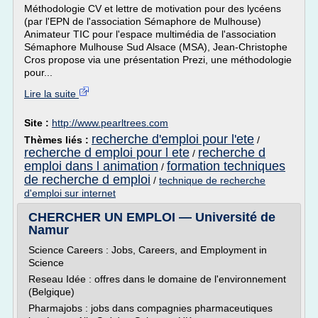
Méthodologie CV et lettre de motivation pour des lycéens
(par l'EPN de l'association Sémaphore de Mulhouse)
Animateur TIC pour l'espace multimédia de l'association
Sémaphore Mulhouse Sud Alsace (MSA), Jean-Christophe
Cros propose via une présentation Prezi, une méthodologie
pour...
Lire la suite
Site :
http://www.pearltrees.com
recherche d'emploi pour l'ete
Thèmes liés :
/
recherche d emploi pour l ete
recherche d
/
emploi dans l animation
formation techniques
/
de recherche d emploi
/
technique de recherche
d'emploi sur internet
CHERCHER UN EMPLOI — Université de
Namur
Science Careers : Jobs, Careers, and Employment in
Science
Reseau Idée : offres dans le domaine de l'environnement
(Belgique)
Pharmajobs : jobs dans compagnies pharmaceutiques