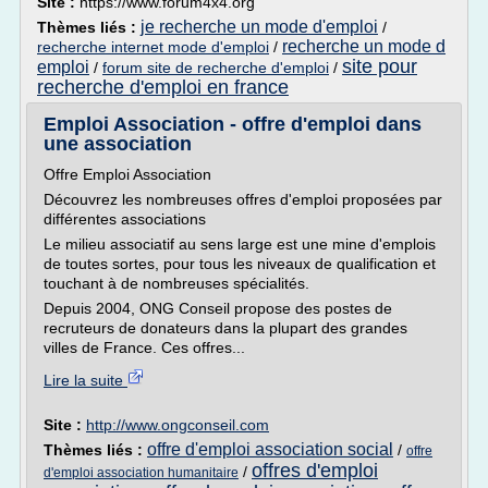
Site :
https://www.forum4x4.org
je recherche un mode d'emploi
Thèmes liés :
/
recherche un mode d
recherche internet mode d'emploi
/
site pour
emploi
/
forum site de recherche d'emploi
/
recherche d'emploi en france
Emploi Association - offre d'emploi dans
une association
Offre Emploi Association
Découvrez les nombreuses offres d'emploi proposées par
différentes associations
Le milieu associatif au sens large est une mine d'emplois
de toutes sortes, pour tous les niveaux de qualification et
touchant à de nombreuses spécialités.
Depuis 2004, ONG Conseil propose des postes de
recruteurs de donateurs dans la plupart des grandes
villes de France. Ces offres...
Lire la suite
Site :
http://www.ongconseil.com
offre d'emploi association social
Thèmes liés :
/
offre
offres d'emploi
/
d'emploi association humanitaire