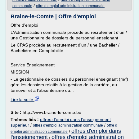
administration communale
offres d'emploi administration
/
communale
offre d emploi administration communale
Braine-le-Comte | Offre d'emploi
Offre d'emploi
L'Administration communale procède au recrutement d'un /
une Gestionnaire de dossiers du personnel enseignant
Le CPAS procède au recrutement d'un / une Bachelier /
Bachelière en Comptabilité
Service Enseignement
MISSION
- Le gestionnaire de dossiers du personnel enseignant (m/f)
gère les dossiers relatifs à la gestion de la carrière, au
turnover et à l'absentéisme du...
Lire la suite
Site :
http://www.braine-le-comte.be
Thèmes liés :
offres d'emploi dans l'enseignement
superieur
/
/
offres d'emploi administration communale
offre d
offres d'emploi dans
/
emploi administration communale
l'enseignement
offres d'emploi administration
/