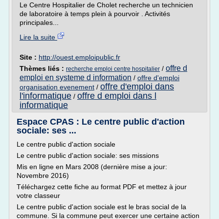
Le Centre Hospitalier de Cholet recherche un technicien
de laboratoire à temps plein à pourvoir . Activités
principales...
Lire la suite
Site :
http://ouest.emploipublic.fr
offre d
Thèmes liés :
/
recherche emploi centre hospitalier
emploi en systeme d information
/
offre d'emploi
offre d'emploi dans
organisation evenement
/
l'informatique
offre d emploi dans l
/
informatique
Espace CPAS : Le centre public d'action
sociale: ses ...
Le centre public d'action sociale
Le centre public d'action sociale: ses missions
Mis en ligne en Mars 2008 (dernière mise a jour:
Novembre 2016)
Téléchargez cette fiche au format PDF et mettez à jour
votre classeur
Le centre public d'action sociale est le bras social de la
commune. Si la commune peut exercer une certaine action