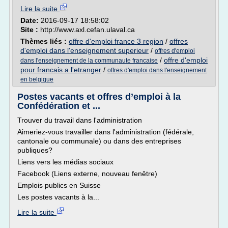
Lire la suite
Date:
2016-09-17 18:58:02
Site :
http://www.axl.cefan.ulaval.ca
Thèmes liés :
offre d'emploi france 3 region
/
offres
d'emploi dans l'enseignement superieur
/
offres d'emploi
/
offre d'emploi
dans l'enseignement de la communaute francaise
pour francais a l'etranger
/
offres d'emploi dans l'enseignement
en belgique
Postes vacants et offres d’emploi à la
Confédération et ...
Trouver du travail dans l'administration
Aimeriez-vous travailler dans l'administration (fédérale,
cantonale ou communale) ou dans des entreprises
publiques?
Liens vers les médias sociaux
Facebook (Liens externe, nouveau fenêtre)
Emplois publics en Suisse
Les postes vacants à la...
Lire la suite