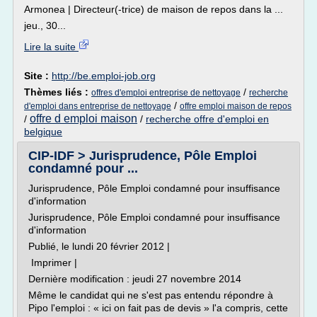
Armonea | Directeur(-trice) de maison de repos dans la ...
jeu., 30...
Lire la suite
Site :
http://be.emploi-job.org
Thèmes liés :
/
offres d'emploi entreprise de nettoyage
recherche
/
d'emploi dans entreprise de nettoyage
offre emploi maison de repos
offre d emploi maison
/
/
recherche offre d'emploi en
belgique
CIP-IDF > Jurisprudence, Pôle Emploi
condamné pour ...
Jurisprudence, Pôle Emploi condamné pour insuffisance
d'information
Jurisprudence, Pôle Emploi condamné pour insuffisance
d'information
Publié, le lundi 20 février 2012 |
Imprimer |
Dernière modification : jeudi 27 novembre 2014
Même le candidat qui ne s'est pas entendu répondre à
Pipo l'emploi : « ici on fait pas de devis » l'a compris, cette