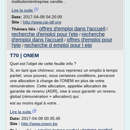
institution/entreprise carotte...
Lire la suite
Date:
2017-04-08 04:20:00
Site :
http://www.cip-idf.org
offres d'emploi dans l'accueil
Thèmes liés :
/
recherche d'emploi pour l'ete
recherche
/
d'emploi dans l'accueil
offres d'emploi pour
/
l'ete
recherche d emploi pour l ete
/
T70 | ONEM
Quel est l'objet de cette feuille info ?
Si, en tant que chômeur, vous reprenez un emploi à temps
partiel, vous pouvez, sous certaines conditions, percevoir
une allocation à charge de l'ONEM en plus de votre
rémunération. Cette allocation, appelée allocation de
garantie de revenu (AGR), vise à vous garantir un revenu
global (rémunération + allocation) qui :
est au moins égal à votre...
Lire la suite
Date:
2017-04-08 00:35:45
Site :
http://www.onem.be