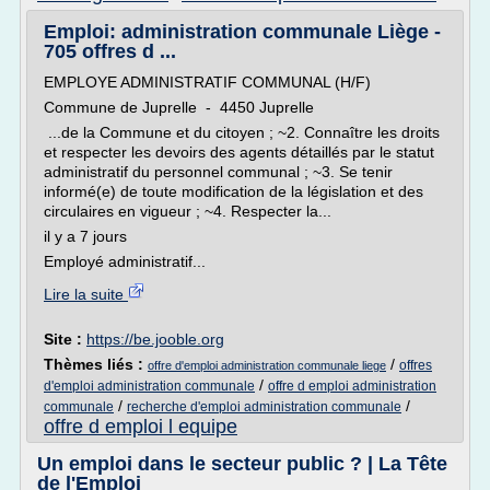
Emploi: administration communale Liège -
705 offres d ...
EMPLOYE ADMINISTRATIF COMMUNAL (H/F)
Commune de Juprelle - 4450 Juprelle
...de la Commune et du citoyen ; ~2. Connaître les droits
et respecter les devoirs des agents détaillés par le statut
administratif du personnel communal ; ~3. Se tenir
informé(e) de toute modification de la législation et des
circulaires en vigueur ; ~4. Respecter la...
il y a 7 jours
Employé administratif...
Lire la suite
Site :
https://be.jooble.org
Thèmes liés :
/
offres
offre d'emploi administration communale liege
/
d'emploi administration communale
offre d emploi administration
/
/
communale
recherche d'emploi administration communale
offre d emploi l equipe
Un emploi dans le secteur public ? | La Tête
de l'Emploi