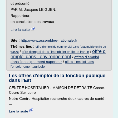
et présenté
PAR M. Jacques LE GUEN,
Rapporteur,
en conclusion des travaux...
Lire la suite
Site :
http://www.assemblee-nationale.fr
Thèmes liés :
offre d'emploi de commercial dans l'automobile en ile de
offre d
/
/
offre d'emploi dans l'immobilier en ile de france
france
emploi dans l environnement
/
offres d'emploi
dans l'enseignement superieur
/
offres d'emploi dans
l'enseignement agricole
Les offres d'emploi de la fonction publique
dans l'Est
CENTRE HOSPITALIER - MAISON DE RETRAITE Cosne-
Cours-Sur-Loire
Notre Centre Hospitalier recherche deux cadres de santé ;
...
Lire la suite