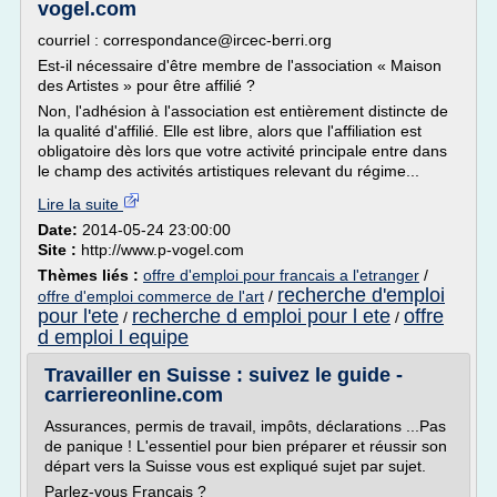
vogel.com
courriel : correspondance@ircec-berri.org
Est-il nécessaire d'être membre de l'association « Maison
des Artistes » pour être affilié ?
Non, l'adhésion à l'association est entièrement distincte de
la qualité d'affilié. Elle est libre, alors que l'affiliation est
obligatoire dès lors que votre activité principale entre dans
le champ des activités artistiques relevant du régime...
Lire la suite
Date:
2014-05-24 23:00:00
Site :
http://www.p-vogel.com
Thèmes liés :
offre d'emploi pour francais a l'etranger
/
recherche d'emploi
offre d'emploi commerce de l'art
/
pour l'ete
recherche d emploi pour l ete
offre
/
/
d emploi l equipe
Travailler en Suisse : suivez le guide -
carriereonline.com
Assurances, permis de travail, impôts, déclarations ...Pas
de panique ! L'essentiel pour bien préparer et réussir son
départ vers la Suisse vous est expliqué sujet par sujet.
Parlez-vous Français ?