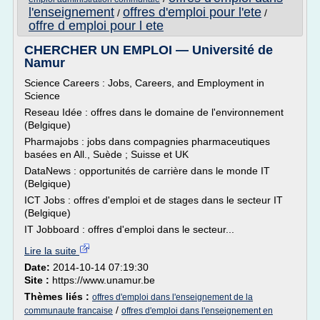
l'enseignement
offres d'emploi pour l'ete
/
/
offre d emploi pour l ete
CHERCHER UN EMPLOI — Université de
Namur
Science Careers : Jobs, Careers, and Employment in
Science
Reseau Idée : offres dans le domaine de l'environnement
(Belgique)
Pharmajobs : jobs dans compagnies pharmaceutiques
basées en All., Suède ; Suisse et UK
DataNews : opportunités de carrière dans le monde IT
(Belgique)
ICT Jobs : offres d'emploi et de stages dans le secteur IT
(Belgique)
IT Jobboard : offres d'emploi dans le secteur...
Lire la suite
Date:
2014-10-14 07:19:30
Site :
https://www.unamur.be
Thèmes liés :
offres d'emploi dans l'enseignement de la
/
communaute francaise
offres d'emploi dans l'enseignement en