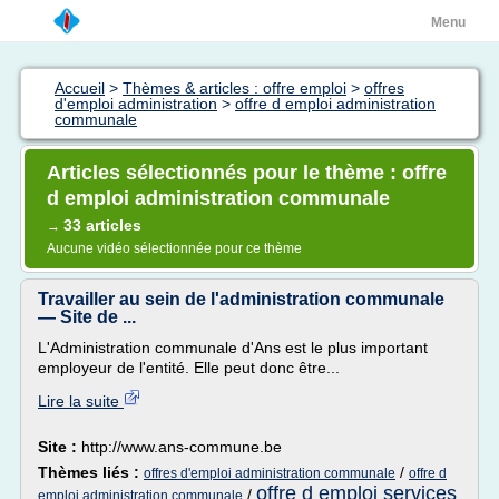
Menu
Accueil
>
Thèmes & articles : offre emploi
>
offres
d'emploi administration
>
offre d emploi administration
communale
Articles sélectionnés pour le thème : offre
d emploi administration communale
33 articles
→
Aucune vidéo sélectionnée pour ce thème
Travailler au sein de l'administration communale
— Site de ...
L'Administration communale d'Ans est le plus important
employeur de l'entité. Elle peut donc être...
Lire la suite
Site :
http://www.ans-commune.be
Thèmes liés :
/
offres d'emploi administration communale
offre d
offre d emploi services
/
emploi administration communale