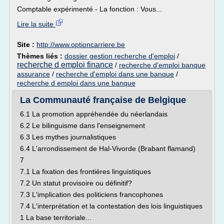
Comptable expérimenté - La fonction : Vous...
Lire la suite
Site :
http://www.optioncarriere.be
Thèmes liés :
dossier gestion recherche d'emploi
/
recherche d emploi finance
/
recherche d'emploi banque
assurance
/
recherche d'emploi dans une banque
/
recherche d emploi dans une banque
La Communauté française de Belgique
6.1 La promotion appréhendée du néerlandais
6.2 Le bilinguisme dans l'enseignement
6.3 Les mythes journalistiques
6.4 L'arrondissement de Hal-Vivorde (Brabant flamand)
7
7.1 La fixation des frontières linguistiques
7.2 Un statut provisoire ou définitif?
7.3 L'implication des politiciens francophones
7.4 L'interprétation et la contestation des lois linguistiques
1 La base territoriale...