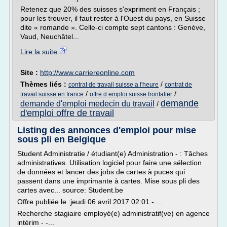
Retenez que 20% des suisses s'expriment en Français ;
pour les trouver, il faut rester à l'Ouest du pays, en Suisse
dite « romande ». Celle-ci compte sept cantons : Genève,
Vaud, Neuchâtel...
Lire la suite
Site :
http://www.carriereonline.com
Thèmes liés :
/
contrat de travail suisse a l'heure
contrat de
/
/
travail suisse en france
offre d emploi suisse frontalier
demande
demande d'emploi medecin du travail
/
d'emploi offre de travail
Listing des annonces d'emploi pour mise
sous pli en Belgique
Student Administratie / étudiant(e) Administration - : Tâches
administratives. Utilisation logiciel pour faire une sélection
de données et lancer des jobs de cartes à puces qui
passent dans une imprimante à cartes. Mise sous pli des
cartes avec... source: Student.be
Offre publiée le :jeudi 06 avril 2017 02:01 - ...
Recherche stagiaire employé(e) administratif(ve) en agence
intérim - -...