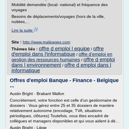
Mobilité demandée (local- national) et fréquence des
voyages
Besoins de déplacements/voyages (hors de la ville,
nuitées,...
Lire la suite
Site :
http://www.malipages.com
offre d emploi l equipe
offre
Thèmes liés :
/
d'emploi dans l'informatique
offre d'emploi en
/
offre d emploi
gestion des ressources humaines
/
dans l environnement
offre d emploi dans l
/
informatique
Offres d'emploi Banque - Finance - Belgique
...
Austin Bright - Brabant Wallon
Concrètement, votre fonction est celle d'un gestionnaire de
dossiers : Vous gérez entre 25 et 35 dossiers de manière
relativement autonome (encodage, TVA, situations
périodiques, clôtures) Toutefois, vous êtes encadré de
collègues et managers disponibles et qui vous aident à dé...
Austin Bright - Liège