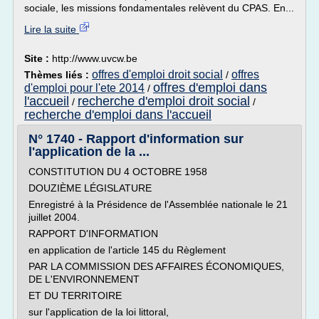
sociale, les missions fondamentales relèvent du CPAS. En...
Lire la suite
Site :
http://www.uvcw.be
offres d'emploi droit social
offres
Thèmes liés :
/
offres d'emploi dans
d'emploi pour l'ete 2014
/
l'accueil
recherche d'emploi droit social
/
/
recherche d'emploi dans l'accueil
N° 1740 - Rapport d'information sur
l'application de la ...
CONSTITUTION DU 4 OCTOBRE 1958
DOUZIÈME LÉGISLATURE
Enregistré à la Présidence de l'Assemblée nationale le 21
juillet 2004.
RAPPORT D'INFORMATION
en application de l'article 145 du Règlement
PAR LA COMMISSION DES AFFAIRES ÉCONOMIQUES,
DE L'ENVIRONNEMENT
ET DU TERRITOIRE
sur l'application de la loi littoral,