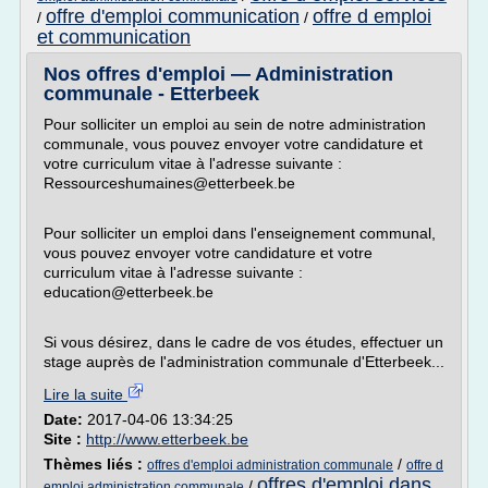
offre d'emploi communication
offre d emploi
/
/
et communication
Nos offres d'emploi — Administration
communale - Etterbeek
Pour solliciter un emploi au sein de notre administration
communale, vous pouvez envoyer votre candidature et
votre curriculum vitae à l'adresse suivante :
Ressourceshumaines@etterbeek.be
Pour solliciter un emploi dans l'enseignement communal,
vous pouvez envoyer votre candidature et votre
curriculum vitae à l'adresse suivante :
education@etterbeek.be
Si vous désirez, dans le cadre de vos études, effectuer un
stage auprès de l'administration communale d'Etterbeek...
Lire la suite
Date:
2017-04-06 13:34:25
Site :
http://www.etterbeek.be
Thèmes liés :
/
offres d'emploi administration communale
offre d
offres d'emploi dans
/
emploi administration communale