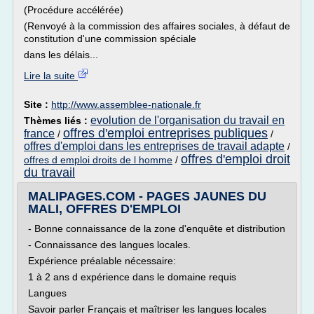
(Procédure accélérée)
(Renvoyé à la commission des affaires sociales, à défaut de
constitution d'une commission spéciale
dans les délais...
Lire la suite
Site :
http://www.assemblee-nationale.fr
evolution de l'organisation du travail en
Thèmes liés :
offres d'emploi entreprises publiques
france
/
/
offres d'emploi dans les entreprises de travail adapte
/
offres d'emploi droit
offres d emploi droits de l homme
/
du travail
MALIPAGES.COM - PAGES JAUNES DU
MALI, OFFRES D'EMPLOI
- Bonne connaissance de la zone d'enquête et distribution
- Connaissance des langues locales.
Expérience préalable nécessaire:
1 à 2 ans d expérience dans le domaine requis
Langues
Savoir parler Français et maîtriser les langues locales