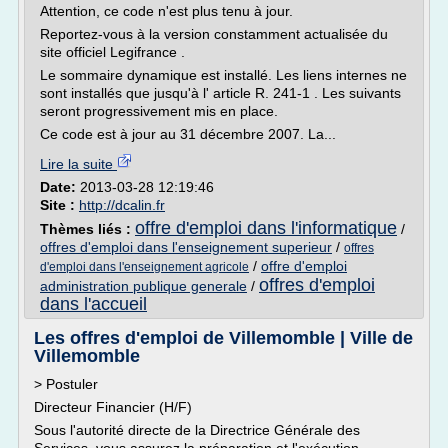
Attention, ce code n'est plus tenu à jour.
Reportez-vous à la version constamment actualisée du
site officiel Legifrance .
Le sommaire dynamique est installé. Les liens internes ne
sont installés que jusqu'à l' article R. 241-1 . Les suivants
seront progressivement mis en place.
Ce code est à jour au 31 décembre 2007. La...
Lire la suite
Date:
2013-03-28 12:19:46
Site :
http://dcalin.fr
offre d'emploi dans l'informatique
Thèmes liés :
/
offres d'emploi dans l'enseignement superieur
/
offres
/
offre d'emploi
d'emploi dans l'enseignement agricole
offres d'emploi
administration publique generale
/
dans l'accueil
Les offres d'emploi de Villemomble | Ville de
Villemomble
> Postuler
Directeur Financier (H/F)
Sous l'autorité directe de la Directrice Générale des