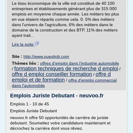
Le tissu économique de la ville est constitué de 40 100
entreprises et établissements générant plus de 315 000
emplois en moyenne chaque année. Les métiers les plus
en vue étaient répartis comme cela: 0. 5% des métiers
dans l'univers de l'agriculture, 6% des métiers dans le
domaine de la construction et des BTP, 11% des métiers
ayant trait...
Lire la suite
Site :
http://www.ouestjob.com
Thèmes liés :
offres d'emploi dans l'industrie automobile
formation techniques de recherche d emploi
/
/
offre d emploi conseiller formation
offre d
/
emploi et de formation
/
offre d'emploi commercial
dans l'automobile
Emplois Juriste Debutant - neuvoo.fr
Emplois 1 - 10 de 45
Emplois Juriste Debutant
neuvoo.fr offre 50 opportunités de carrière de juriste
debutant. Soumettez votre candidature maintenant et
décrochez la carrière dont vous rêviez.