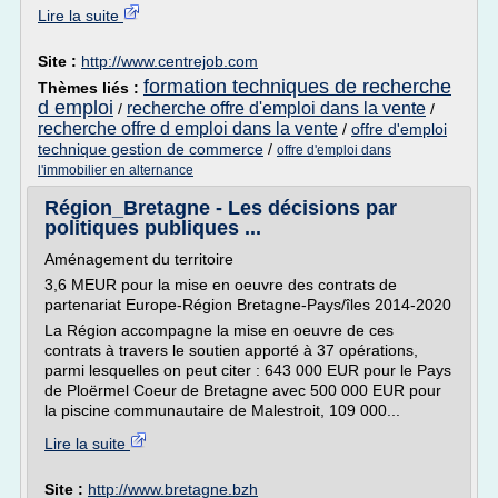
Lire la suite
Site :
http://www.centrejob.com
formation techniques de recherche
Thèmes liés :
d emploi
recherche offre d'emploi dans la vente
/
/
recherche offre d emploi dans la vente
/
offre d'emploi
technique gestion de commerce
/
offre d'emploi dans
l'immobilier en alternance
Région_Bretagne - Les décisions par
politiques publiques ...
Aménagement du territoire
3,6 MEUR pour la mise en oeuvre des contrats de
partenariat Europe-Région Bretagne-Pays/îles 2014-2020
La Région accompagne la mise en oeuvre de ces
contrats à travers le soutien apporté à 37 opérations,
parmi lesquelles on peut citer : 643 000 EUR pour le Pays
de Ploërmel Coeur de Bretagne avec 500 000 EUR pour
la piscine communautaire de Malestroit, 109 000...
Lire la suite
Site :
http://www.bretagne.bzh