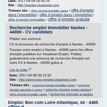
Date:
2017-04-08 05:45:29
Site :
http://nantes.vivastreet.com
offre d'emploi
Thèmes liés :
/
offres d'emploi immobilier nantes
dans l'immobilier
offre d emploi dans l immobilier
/
/
offre d emploi gratuite
offre d emploi immobilier
/
Recherche emploi Immobilier Nantes -
44000 - CV candidats
Publier une annonce
CV et annonces de recherche d'emploi à Nantes - 44000
Trouvez votre emploi à Nantes - 44000 parmi les offres
d'emploi publiées sur Vivastreet Emploi. Publiez
gratuitement une annonce de recherche d'emploi est
votre CV à Nantes - 44000 grâce à...
Lire la suite
Date:
2017-04-08 06:13:10
Site :
http://annonces-emploi.vivastreet.com
Thèmes liés :
/
recherche d'emploi immobilier nantes
recherche
/
/
recherche d'emploi nantes etudiant
d'emploi saisonnier a nantes
/
recherche d'emploi a nantes
offres d'emploi immobilier nantes
Emploi: Bon coin Loire-Atlantique, 44 - 4485
offres d ...