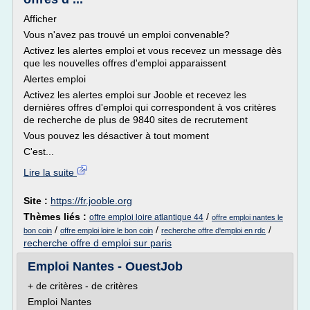
Afficher
Vous n'avez pas trouvé un emploi convenable?
Activez les alertes emploi et vous recevez un message dès
que les nouvelles offres d'emploi apparaissent
Alertes emploi
Activez les alertes emploi sur Jooble et recevez les
dernières offres d'emploi qui correspondent à vos critères
de recherche de plus de 9840 sites de recrutement
Vous pouvez les désactiver à tout moment
C'est...
Lire la suite
Site :
https://fr.jooble.org
Thèmes liés :
/
offre emploi loire atlantique 44
offre emploi nantes le
/
/
/
bon coin
offre emploi loire le bon coin
recherche offre d'emploi en rdc
recherche offre d emploi sur paris
Emploi Nantes - OuestJob
+ de critères - de critères
Emploi Nantes