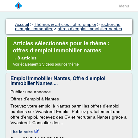
Menu
Accueil
>
Thèmes & articles : offre emploi
>
recherche
d'emploi immobilier
>
offres d'emploi immobilier nantes
Articles sélectionnés pour le thème :
offres d'emploi immobilier nantes
8 articles
→
Voir également
3 Vidéos
pour ce thème
Emploi immobilier Nantes, Offre d'emploi
immobilier Nantes ...
Publier une annonce
Offres d'emploi à Nantes
Trouvez votre emploi à Nantes parmi les offres d'emploi
publiées sur Vivastreet Emploi. Publiez gratuitement une
offre d'emploi, recevez des CV et recruter à Nantes grâce à
Vivastreet. Consulter des...
Lire la suite