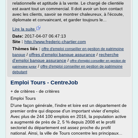
relationnelle et aptitude à la vente. Le chargé de clientèle
est avant tout un commercial. Il doit avoir un bon contact
avec les clients, savoir se montrer chaleureux, à l'écoute,
diplomate et convaincant, et garder toujours le...
Lire la suite
Date:
2017-04-07 06:47:13
Site :
http://www.frederic-chartier.com
Thèmes liés :
offre d'emploi conseiller en gestion de patrimoine
/
offres d'emploi banque assurance
/
recherche
banque
d'emploi banque assurance
/
offre d'emploi conseiller en gestion de
/
offre d'emploi conseiller en gestion de patrimoine
patrimoine junior
debutant
Emploi Tours - CentreJob
+ de critères - de critères
Emploi Tours
D'une façon générale, l'indre et loire est un département de
premier ordre qui dispose d'un important vivier d'emploi.
Avec plus de 244 100 emplois en 2016, la population active
a augmenté de près de 2, 5 % depuis 2008 et le profil
sectoriel du département est assez proche du profil
national. Ainsi, la ville de Tours concentre les principaux...