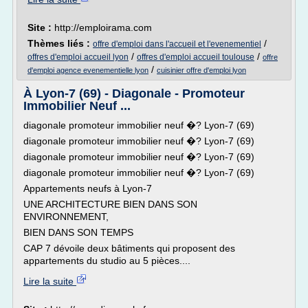
Site :
http://emploirama.com
Thèmes liés :
/
offre d'emploi dans l'accueil et l'evenementiel
/
/
offres d'emploi accueil lyon
offres d'emploi accueil toulouse
offre
/
d'emploi agence evenementielle lyon
cuisinier offre d'emploi lyon
À Lyon-7 (69) - Diagonale - Promoteur
Immobilier Neuf ...
diagonale promoteur immobilier neuf �? Lyon-7 (69)
diagonale promoteur immobilier neuf �? Lyon-7 (69)
diagonale promoteur immobilier neuf �? Lyon-7 (69)
diagonale promoteur immobilier neuf �? Lyon-7 (69)
Appartements neufs à Lyon-7
UNE ARCHITECTURE BIEN DANS SON
ENVIRONNEMENT,
BIEN DANS SON TEMPS
CAP 7 dévoile deux bâtiments qui proposent des
appartements du studio au 5 pièces....
Lire la suite