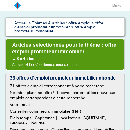
Menu
Accueil
>
Thèmes & articles : offre emploi
>
offre
d'emploi promoteur immobilier
>
offre emploi
promoteur immobilier
Articles sélectionnés pour le thème : offre
emploi promoteur immobilier
8 articles
→
Aucune vidéo sélectionnée pour ce thème
33 offres d'emploi promoteur immobilier gironde
71 offres d'emploi correspondent à votre recherche
Ne ratez plus une offre ! Recevez par email les nouveaux
emplois correspondant à cette recherche
Votre email :
Conseiller commercial immobilier (H/F)
Plein temps | Capifrance | Localisation : AQUITAINE,
Gironde - Libourne
Document sans nom Conseiller - commercial immobilier