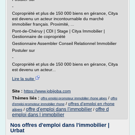
-
Copropriété et plus de 150 000 biens en gérance, Citya
est devenu un acteur incontournable du marché
immobilier français. Proximité, ...
Pont-de-Chéruy | CDI | Stage | Citya Immobilier |
Gestionnaire de copropriété
Gestionnaire Assembler Conseil Relationnel Immobilier
Postuler sur
-
Copropriété et plus de 150 000 biens en gérance, Citya
est devenu un acteur...
Lire la suite
Site :
https://www.jobijoba.com
Thèmes liés :
/
offre emploi promoteur immobilier rhone alpes
offre
/
offres d'emploi en rhone
d'emploi promoteur immobilier rhone
offre d'emploi dans l'immobilier
offre d
alpes
/
/
emploi dans l immobilier
Nos offres d'emploi dans l'immobilier |
Urbat