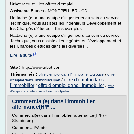
Urbat recrute | les offres d'emploi
Assistante Etudes - MONTPELLIER - CDI
Rattaché (e) à une équipe d'ingénieurs au sein du service
Technique, vous assistez les Ingénieurs Développement et
les Chargés d'études... En savoir plus
Rattaché (e) à une équipe d'ingénieurs au sein du service
Technique, vous assistez les Ingénieurs Développement et
les Chargés d'études dans les diverses...
Lire la suite
Site :
http://www.urbat.com
Thèmes liés :
/
offre d'emploi dans l'immobilier toulouse
offre
offre d'emploi dans
/
d'emploi dans l'immobilier lyon
l'immobilier
offre d emploi dans l immobilier
/
/
offre
d'emploi promoteur immobilier montpellier
Commercial(e) dans l'immobilier
alternance(H/F ...
Commercial(e) dans l'immobilier alternance(H/F) -
Strasbourg
Commercial/Vente