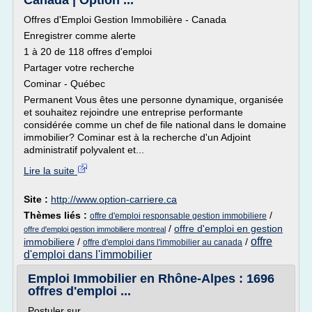
Canada | Option ...
Offres d'Emploi Gestion Immobilière - Canada
Enregistrer comme alerte
1 à 20 de 118 offres d'emploi
Partager votre recherche
Cominar - Québec
Permanent Vous êtes une personne dynamique, organisée
et souhaitez rejoindre une entreprise performante
considérée comme un chef de file national dans le domaine
immobilier? Cominar est à la recherche d'un Adjoint
administratif polyvalent et...
Lire la suite
Site :
http://www.option-carriere.ca
Thèmes liés :
/
offre d'emploi responsable gestion immobiliere
/
offre d'emploi en gestion
offre d'emploi gestion immobiliere montreal
offre
immobiliere
/
/
offre d'emploi dans l'immobilier au canada
d'emploi dans l'immobilier
Emploi Immobilier en Rhône-Alpes : 1696
offres d'emploi ...
Postuler sur