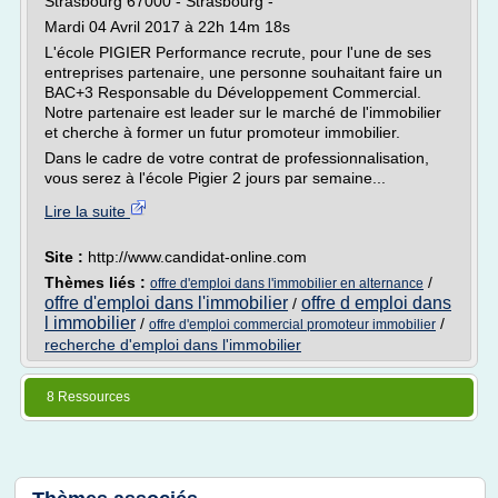
Strasbourg 67000 - Strasbourg -
Mardi 04 Avril 2017 à 22h 14m 18s
L'école PIGIER Performance recrute, pour l'une de ses
entreprises partenaire, une personne souhaitant faire un
BAC+3 Responsable du Développement Commercial.
Notre partenaire est leader sur le marché de l'immobilier
et cherche à former un futur promoteur immobilier.
Dans le cadre de votre contrat de professionnalisation,
vous serez à l'école Pigier 2 jours par semaine...
Lire la suite
Site :
http://www.candidat-online.com
Thèmes liés :
/
offre d'emploi dans l'immobilier en alternance
offre d'emploi dans l'immobilier
offre d emploi dans
/
l immobilier
/
/
offre d'emploi commercial promoteur immobilier
recherche d'emploi dans l'immobilier
8 Ressources