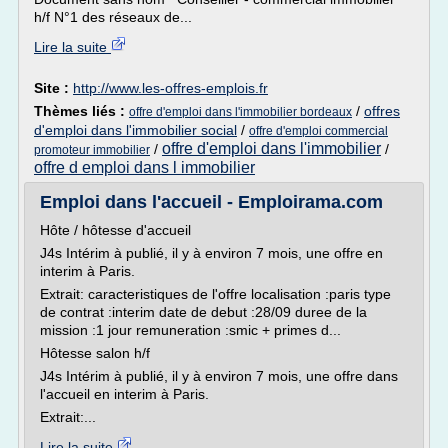
h/f N°1 des réseaux de...
Lire la suite
Site :
http://www.les-offres-emplois.fr
Thèmes liés :
/
offres
offre d'emploi dans l'immobilier bordeaux
d'emploi dans l'immobilier social
/
offre d'emploi commercial
offre d'emploi dans l'immobilier
/
/
promoteur immobilier
offre d emploi dans l immobilier
Emploi dans l'accueil - Emploirama.com
Hôte / hôtesse d'accueil
J4s Intérim à publié, il y à environ 7 mois, une offre en
interim à Paris.
Extrait: caracteristiques de l'offre localisation :paris type
de contrat :interim date de debut :28/09 duree de la
mission :1 jour remuneration :smic + primes d...
Hôtesse salon h/f
J4s Intérim à publié, il y à environ 7 mois, une offre dans
l'accueil en interim à Paris.
Extrait:...
Lire la suite